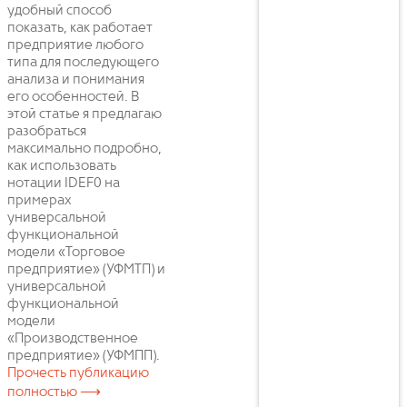
удобный способ
показать, как работает
предприятие любого
типа для последующего
анализа и понимания
его особенностей. В
этой статье я предлагаю
разобраться
максимально подробно,
как использовать
нотации IDEF0 на
примерах
универсальной
функциональной
модели «Торговое
предприятие» (УФМТП) и
универсальной
функциональной
модели
«Производственное
предприятие» (УФМПП).
Прочесть публикацию
полностью ⟶