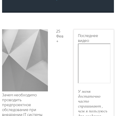
25
Последнее
Фев
видео
+
У меня
Зачем необходимо
достаточно
проводить
часто
предпроектное
спрашивают ,
обследование при
чем я пользуюсь
внедрении IT системы