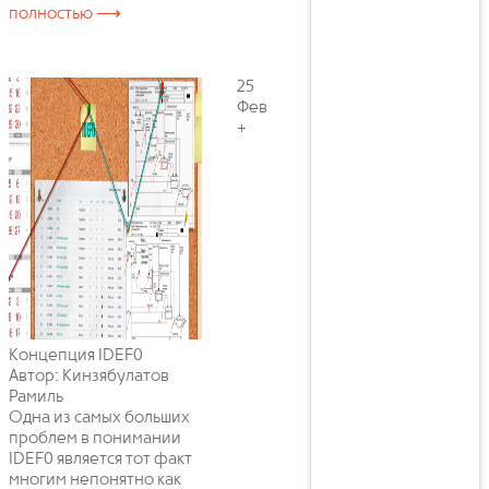
полностью ⟶
25
Фев
+
Концепция IDEF0
Автор: Кинзябулатов
Рамиль
Одна из самых больших
проблем в понимании
IDEF0 является тот факт
многим непонятно как