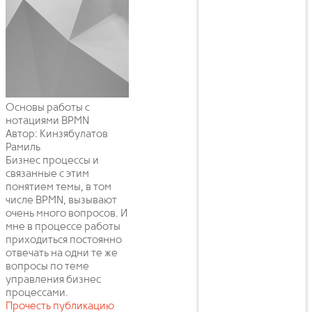
Основы работы с
нотациями BPMN
Автор: Кинзябулатов
Рамиль
Бизнес процессы и
связанные с этим
понятием темы, в том
числе BPMN, вызывают
очень много вопросов. И
мне в процессе работы
приходиться постоянно
отвечать на одни те же
вопросы по теме
управления бизнес
процессами.
Прочесть публикацию