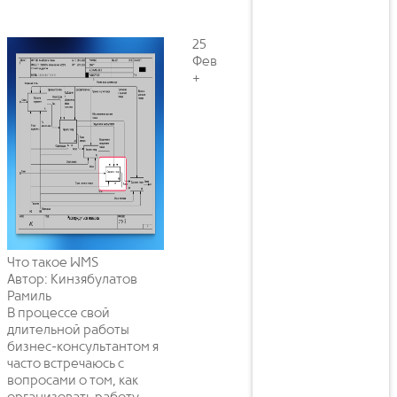
25
Фев
+
Что такое WMS
Автор: Кинзябулатов
Рамиль
В процессе свой
длительной работы
бизнес-консультантом я
часто встречаюсь с
вопросами о том, как