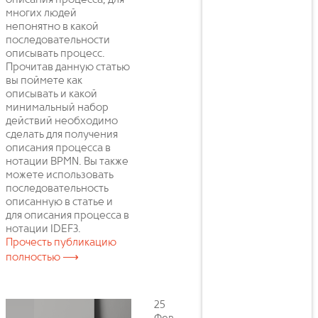
описания процесса, для
многих людей
непонятно в какой
последовательности
описывать процесс.
Прочитав данную статью
вы поймете как
описывать и какой
минимальный набор
действий необходимо
сделать для получения
описания процесса в
нотации BPMN. Вы также
можете использовать
последовательность
описанную в статье и
для описания процесса в
нотации IDEF3.
Прочесть публикацию
полностью ⟶
25