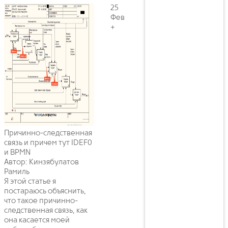
25
Фев
+
Причинно-следственная
связь и причем тут IDEF0
и BPMN
Автор: Кинзябулатов
Рамиль
Я этой статье я
постараюсь объяснить,
что такое причинно-
следственная связь, как
она касается моей