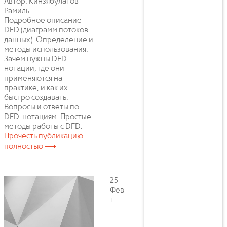
Автор: Кинзябулатов
Рамиль
Подробное описание
DFD (диаграмм потоков
данных). Определение и
методы использования.
Зачем нужны DFD-
нотации, где они
применяются на
практике, и как их
быстро создавать.
Вопросы и ответы по
DFD-нотациям. Простые
методы работы с DFD.
Прочесть публикацию
полностью ⟶
25
Фев
+