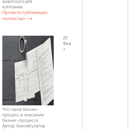
животного для
компании.
Прочесть публикацию
полностью ⟶
25
Фев
+
Что такое бизнес-
процесс и описание
бизнес-процесса
Автор: Кинзябулатов