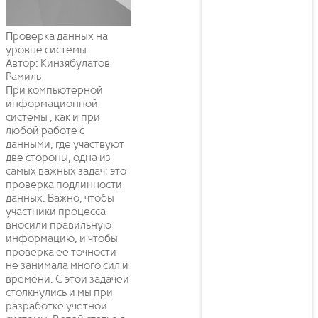
Проверка данных на
уровне системы
Автор: Кинзябулатов
Рамиль
При компьютерной
информационной
системы , как и при
любой работе с
данными, где участвуют
две стороны, одна из
самых важных задач; это
проверка подлинности
данных. Важно, чтобы
участники процесса
вносили правильную
информацию, и чтобы
проверка ее точности
не занимала много сил и
времени. С этой задачей
столкнулись и мы при
разработке учетной