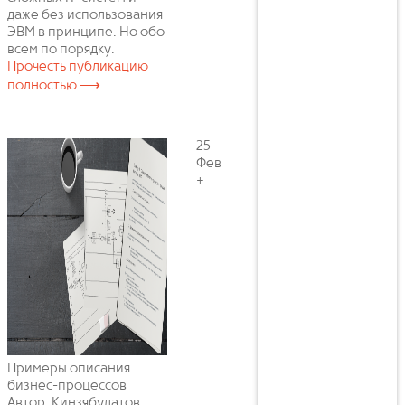
даже без использования
ЭВМ в принципе. Но обо
всем по порядку.
Прочесть публикацию
полностью ⟶
25
Фев
+
Примеры описания
бизнес-процессов
Автор: Кинзябулатов