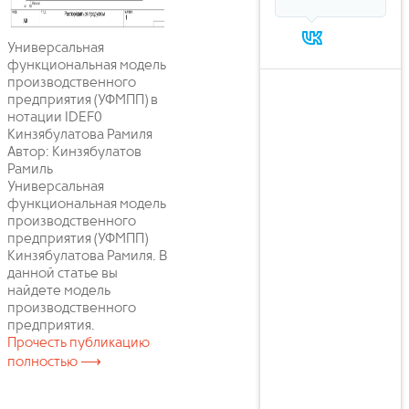
Универсальная
функциональная модель
производственного
предприятия (УФМПП) в
нотации IDEF0
Кинзябулатова Рамиля
Автор: Кинзябулатов
Рамиль
Универсальная
функциональная модель
производственного
предприятия (УФМПП)
Кинзябулатова Рамиля. В
данной статье вы
найдете модель
производственного
предприятия.
Прочесть публикацию
полностью ⟶