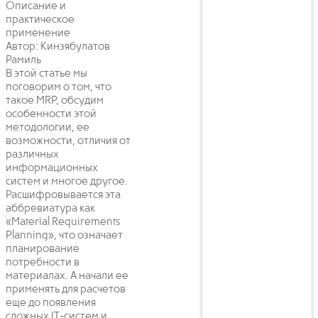
Описание и
практическое
применение
Автор: Кинзябулатов
Рамиль
В этой статье мы
поговорим о том, что
такое MRP, обсудим
особенности этой
методологии, ее
возможности, отличия от
различных
информационных
систем и многое другое.
Расшифровывается эта
аббревиатура как
«Material Requirements
Planning», что означает
планирование
потребности в
материалах. А начали ее
применять для расчетов
еще до появления
сложных IT-систем и