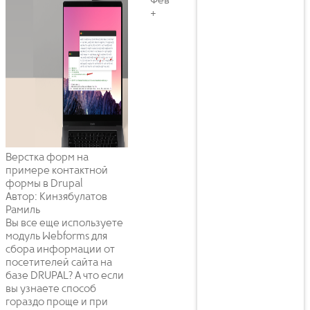
Фев
+
Верстка форм на
примере контактной
формы в Drupal
Автор: Кинзябулатов
Рамиль
Вы все еще используете
модуль Webforms для
сбора информации от
посетителей сайта на
базе DRUPAL? А что если
вы узнаете способ
гораздо проще и при