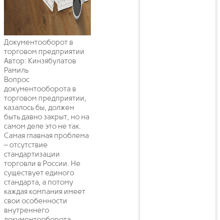
Документооборот в
торговом предприятии
Автор: Кинзябулатов
Рамиль
Вопрос
документооборота в
торговом предприятии,
казалось бы, должен
быть давно закрыт, но на
самом деле это не так.
Самая главная проблема
– отсутствие
стандартизации
торговли в России. Не
существует единого
стандарта, а потому
каждая компания имеет
свои особенности
внутреннего