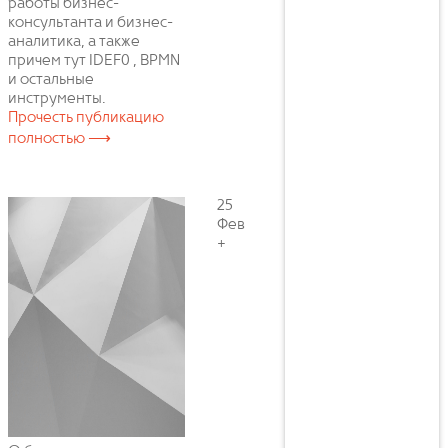
работы бизнес-
консультанта и бизнес-
аналитика, а также
причем тут IDEF0 , BPMN
и остальные
инструменты.
Прочесть публикацию
полностью ⟶
25
Фев
+