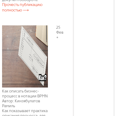
документооборота.
Прочесть публикацию
полностью ⟶
25
Фев
+
Как описать бизнес-
процесс в нотации BPMN
Автор: Кинзябулатов
Рамиль
Как показывает практика