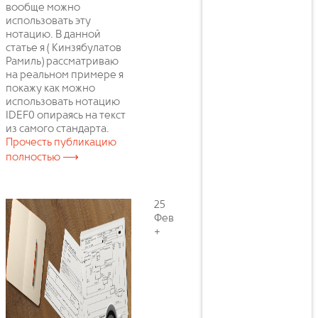
вообще можно
использовать эту
нотацию. В данной
статье я ( Кинзябулатов
Рамиль) рассматриваю
на реальном примере я
покажу как можно
использовать нотацию
IDEF0 опираясь на текст
из самого стандарта.
Прочесть публикацию
полностью ⟶
25
Фев
+