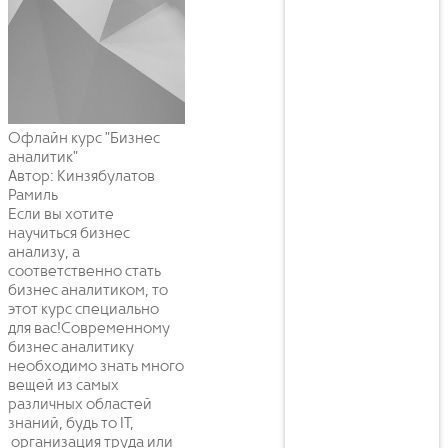
Офлайн курс "Бизнес
аналитик"
Автор: Кинзябулатов
Рамиль
Если вы хотите
научиться бизнес
анализу, а
соответственно стать
бизнес аналитиком, то
этот курс специально
для вас!Современному
бизнес аналитику
необходимо знать много
вещей из самых
различных областей
знаний, будь то IT,
организация труда или