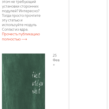
этом не требующий
установки сторонних
модулей? Интересно?
Тогда просто прочтите
эту статью и
используйте модуль
Contact из ядра.
Прочесть публикацию
полностью ⟶
25
Фев
+