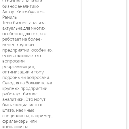
О бизнес анализе и
бизнес аналитике
Автор: Кинзябулатов
Рамиль
Тема бизнес-анализа
актуальна для многих,
особенно для тех, кто
работает на более-
менее крупном
предприятии, особенно,
если сталкивается с
вопросами
реорганизации,
оптимизации и тому
подобными вопросами.
Сегодня на большинстве
крупных предприятий
работают бизнес-
аналитики. Это могут
быть специалисты в
штате, наемные
специалисты, например,
фрилансеры или
компании на