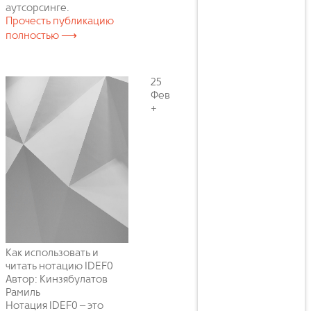
аутсорсинге.
Прочесть публикацию
полностью ⟶
25
Фев
+
Как использовать и
читать нотацию IDEF0
Автор: Кинзябулатов
Рамиль
Нотация IDEF0 – это