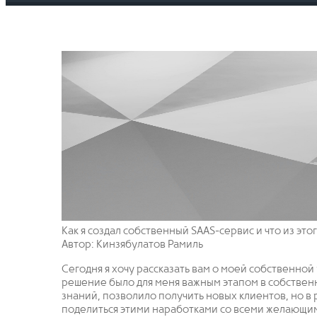
Как я создал собственный SAAS-сервис и что из это
Автор: Кинзябулатов Рамиль
Сегодня я хочу рассказать вам о моей собственной 
решение было для меня важным этапом в собствен
знаний, позволило получить новых клиентов, но в р
поделиться этими наработками со всеми желающи