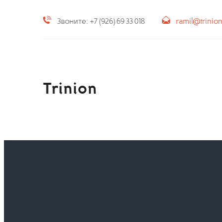
Звоните: +7 (926) 69 33 018
ramil@trinio
Trinion