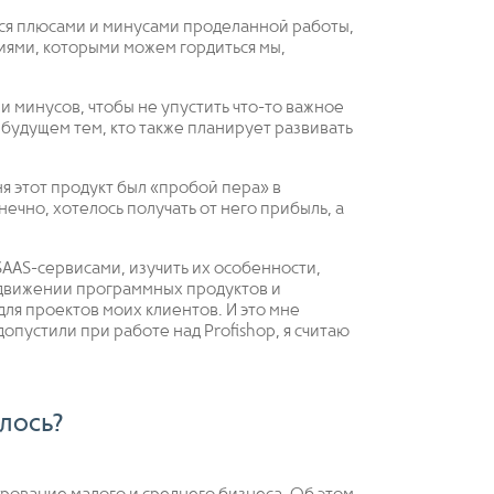
ться плюсами и минусами проделанной работы,
ниями, которыми можем гордиться мы,
и минусов, чтобы не упустить что-то важное
в будущем тем, кто также планирует развивать
я этот продукт был «пробой пера» в
ечно, хотелось получать от него прибыль, а
 SAAS-сервисами, изучить их особенности,
одвижении программных продуктов и
для проектов моих клиентов. И это мне
допустили при работе над Profishop, я считаю
алось?