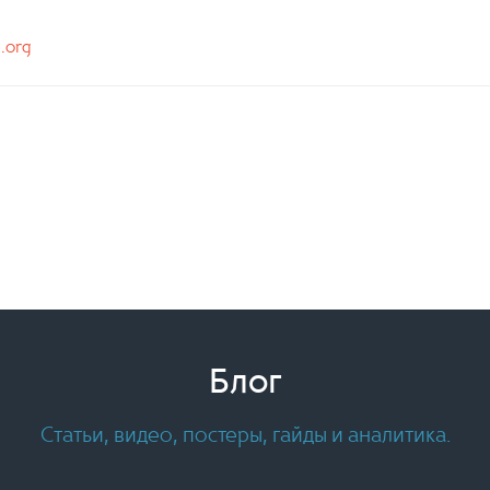
n.org
Блог
Статьи, видео, постеры, гайды и аналитика.