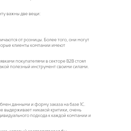
ту важны две вещи:
ичаются от розницы. Более того, они могут
которые клиенты компании имеют
аявками покупателями в секторе B2B стоял
 такой полезный инструмент своими силами.
бмен данными и форму заказа на базе 1С.
я не выдерживает никакой критики, очень
дивидуального подхода к каждой компании и