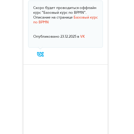
Скоро будет проводиться оффлайн
курс "Базовый курс по BPMN".
Описание на странице
Базовый курс
по BPMN
Опубликовано 23.12.2025 в
VK