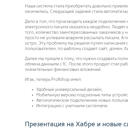
Наша система стала приобретать довольно привле
окончились. Следующей задачей стала автоматиза
Дело в том, что производить каждое подключение
электронного письма оказалось неудобно. Людям 
того, количество заинтересованных заказчиков у 
просто не успевали вовремя рассылать письма. А 
остро. Эту проблему мы решили путем написания 
пользователем, по шаблону создает сайт, домен, б
Далее мы пришли к тому, что нужно создавать пол
обмена данными с 1С. После этого продукт стал ра
значительных финансовых вложений.
Итак, теперь Profishop имел:
Удобный универсальный дизайн;
Мобильную версию под разные типы устройс
Автоматическое подключение новых пользов
Интеграцию с учетными системами.
Презентация на Хабре и новые 