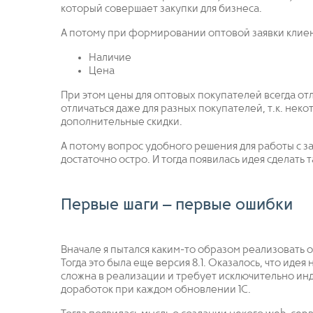
который совершает закупки для бизнеса.
А потому при формировании оптовой заявки клиен
Наличие
Цена
При этом цены для оптовых покупателей всегда отл
отличаться даже для разных покупателей, т.к. не
дополнительные скидки.
А потому вопрос удобного решения для работы с з
достаточно остро. И тогда появилась идея сделать
Первые шаги – первые ошибки
Вначале я пытался каким-то образом реализовать о
Тогда это была еще версия 8.1. Оказалось, что иде
сложна в реализации и требует исключительно ин
доработок при каждом обновлении 1С.