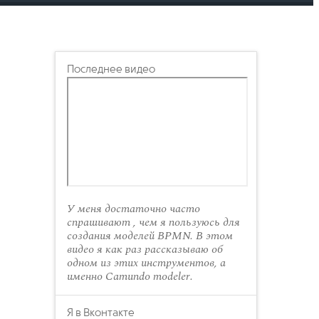
Последнее видео
У меня достаточно часто
спрашивают , чем я пользуюсь для
создания моделей BPMN. В этом
видео я как раз рассказываю об
одном из этих инструментов, а
именно Camundo modeler.
Я в Вконтакте