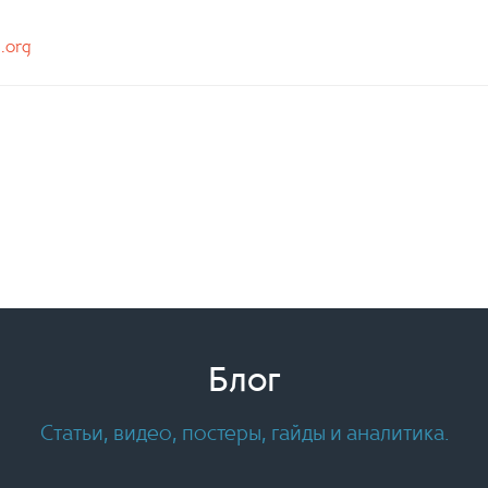
n.org
Блог
Статьи, видео, постеры, гайды и аналитика.