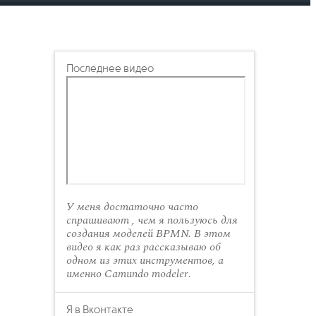
Последнее видео
У меня достаточно часто
спрашивают , чем я пользуюсь для
создания моделей BPMN. В этом
видео я как раз рассказываю об
одном из этих инструментов, а
именно Camundo modeler.
Я в Вконтакте