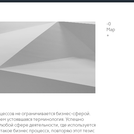
-0
Мар
+
оцессов не ограничивается бизнес-сферой.
 чем устоявшаяся терминология. Успешно
любой сфере деятельности, где используется
 такое бизнес процесс», повторяю этот тезис