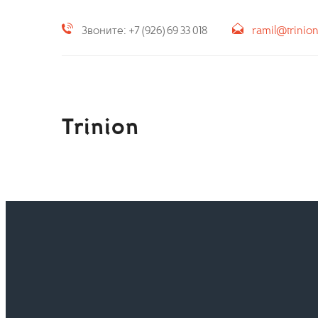
Звоните: +7 (926) 69 33 018
ramil@trinio
Trinion