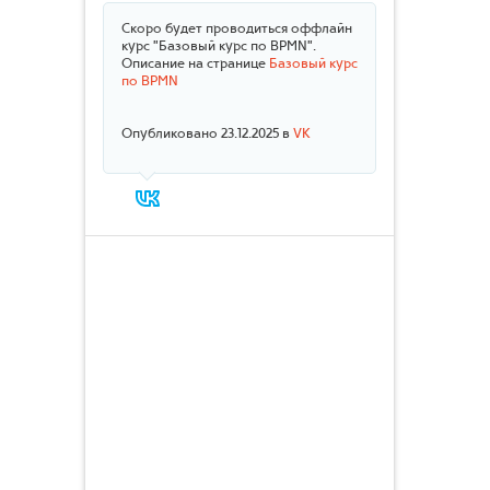
Скоро будет проводиться оффлайн
курс "Базовый курс по BPMN".
Описание на странице
Базовый курс
по BPMN
Опубликовано 23.12.2025 в
VK