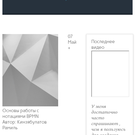
07
Последнее
Май
видео
+
У меня
Основы работы с
достаточно
нотациями BPMN
часто
Автор: Кинзябулатов
спрашивают ,
Рамиль
чем я пользуюсь