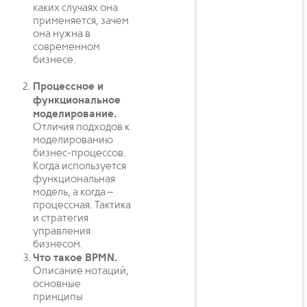
каких случаях она
применяется, зачем
она нужна в
современном
бизнесе.
Процессное и
функциональное
моделирование.
Отличия подходов к
моделированию
бизнес-процессов.
Когда используется
функциональная
модель, а когда –
процессная. Тактика
и стратегия
управления
бизнесом.
Что такое BPMN.
Описание нотаций,
основные
принципы