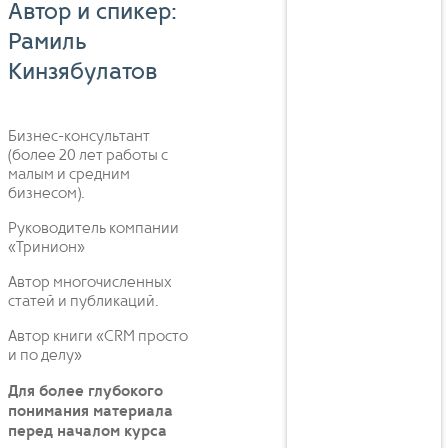
Автор и спикер:
Рамиль
Кинзябулатов
Бизнес-консультант
(более 20 лет работы с
малым и средним
бизнесом).
Руководитель компании
«Тринион»
Автор многочисленных
статей и публикаций.
Автор книги «CRM просто
и по делу»
Для более глубокого
понимания материала
перед началом курса