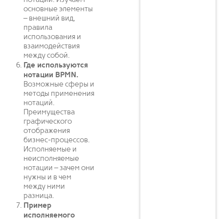
нотации. Изучаем
основные элементы
– внешний вид,
правила
использования и
взаимодействия
между собой.
Где используются
нотации BPMN.
Возможные сферы и
методы применения
нотаций.
Преимущества
графического
отображения
бизнес-процессов.
Исполняемые и
неисполняемые
нотации – зачем они
нужны и в чем
между ними
разница.
Пример
исполняемого