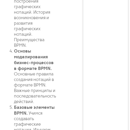
построения
графических
нотаций. История
возникновения и
развития
графических
нотаций.
Преимущества
BPMN.
Основы
моделирования
бизнес-процессов
в формате BPMN.
Основные правила
создания нотаций в
формате BPMN.
Важные принципы и
последовательность
действий.
Базовые элементы
BPMN.
Учимся
создавать
графические