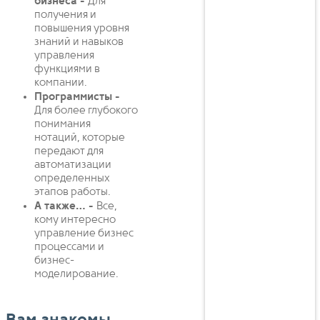
бизнеса -
Для
получения и
повышения уровня
знаний и навыков
управления
функциями в
компании.
Программисты -
Для более глубокого
понимания
нотаций, которые
передают для
автоматизации
определенных
этапов работы.
А также… -
Все,
кому интересно
управление бизнес
процессами и
бизнес-
моделирование.