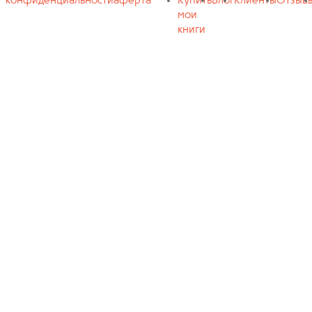
конфиденциальности
аферта
Купить
Блог
Клиенты
Отзыв
мои
книги