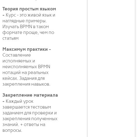
Теория простым языком
-
Курс - это живой язык и
наглядные примеры.
Изучать BPMN в таком
формате проще, чем по
статьям
Максимум практики -
Составление
исполняемых и
неисполняемых BPMN
нотаций на реальных
кейсах. Задания для
закрепления навыков.
Закрепление материала
-
Каждый урок
завершается тестовым
заданием для проверки и
закрепления полученных
знаний. + ответы на
вопросы.