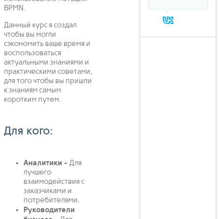
BPMN.
Данный курс я создал
чтобы вы могли
сэкономить ваше время и
воспользоваться
актуальными знаниями и
практическими советами,
для того чтобы вы пришли
к знаниям самым
коротким путем.
Для кого:
Аналитики -
Для
лучшего
взаимодействия с
заказчиками и
потребителями.
Руководители