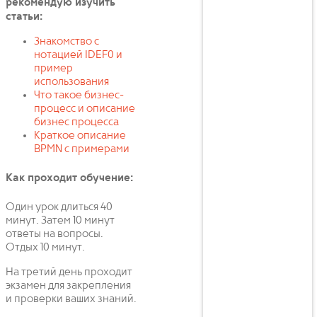
рекомендую изучить
статьи:
Знакомство с
нотацией IDEF0 и
пример
использования
Что такое бизнес-
процесс и описание
бизнес процесса
Краткое описание
BPMN с примерами
Как проходит обучение:
Один урок длиться 40
минут. Затем 10 минут
ответы на вопросы.
Отдых 10 минут.
На третий день проходит
экзамен для закрепления
и проверки ваших знаний.