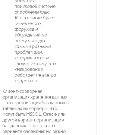
набрать в
поисковой системе
«проблемы кэша
1С», в поиске будет
очень много
форумов и
обсуждений по
этому поводу с
самыми разными
проблемами,
которые в итоге
сводятся к тому, что
кэширование
работает не всегда
корректно.
Клиент-серверная
организация хранения данных
– это организация баз данных в
таблицах на сервере. Это
могут быть MSSQL, Oracle или
другой вариант организации
баз данных. Плюсы этого
варианта очевидны: не важно,