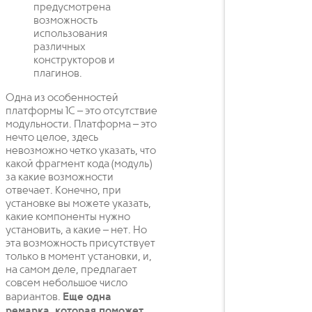
предусмотрена
возможность
использования
различных
конструкторов и
плагинов.
Одна из особенностей
платформы 1С – это отсутствие
модульности. Платформа – это
нечто целое, здесь
невозможно четко указать, что
какой фрагмент кода (модуль)
за какие возможности
отвечает. Конечно, при
установке вы можете указать,
какие компоненты нужно
установить, а какие – нет. Но
эта возможность присутствует
только в момент установки, и,
на самом деле, предлагает
совсем небольшое число
вариантов.
Еще одна
ремарка, которая поможет,