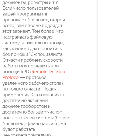
документы, регистры и т.д.
Если число пользователей
вашей программы не
превышает 4 человек, скорей
всего, вам вполне подойдет
этот вариант. Тем более, что
настраивать файловую
систему значительно проще,
здесь можно даже обойтись
без помощи 1С-специалиста.
Отчасти проблему скорости
работы можно решить при
помощи RPD (
Remote Desktop
Protocol
— протокол
удалённого рабочего стола),
но только отчасти. Но для
применения 1С в компаниях с
достаточно активным
документооборотом и
достаточно большим числом
пользователей системы (более
4 человек), файловая система
будет работать
неудовлетворительно.