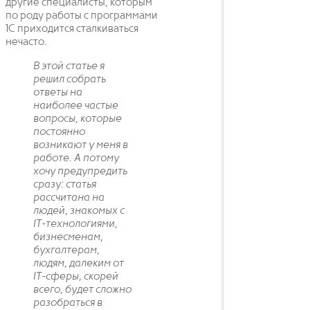
другие специалисты, которым
по роду работы с программами
1С приходится сталкиваться
нечасто.
В этой статье я
решил собрать
ответы на
наиболее частые
вопросы, которые
постоянно
возникают у меня в
работе. А потому
хочу предупредить
сразу: статья
рассчитана на
людей, знакомых с
IT-технологиями,
бизнесменам,
бухгалтерам,
людям, далеким от
IT-сферы, скорей
всего, будет сложно
разобраться в