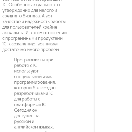
1С. Особенно актуально это
утверждение для малого и
среднего бизнеса. А вот
качество и надежность работы
для пользователей крайне
актуальны. И в этом отношении
с программными продуктами
1С, к сожалению, возникает
достаточно много проблем.
Программисты при
работе с 1С
используют
специальный язык
программирования,
который был создан
разработчиками 1С
для работы с
платформой 1С.
Сегодня он
доступен на
русском и
английском языках,