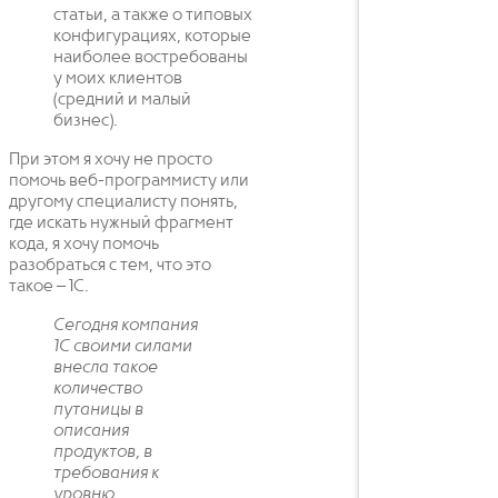
статьи, а также о типовых
конфигурациях, которые
наиболее востребованы
у моих клиентов
(средний и малый
бизнес).
При этом я хочу не просто
помочь веб-программисту или
другому специалисту понять,
где искать нужный фрагмент
кода, я хочу помочь
разобраться с тем, что это
такое – 1С.
Сегодня компания
1С своими силами
внесла такое
количество
путаницы в
описания
продуктов, в
требования к
уровню