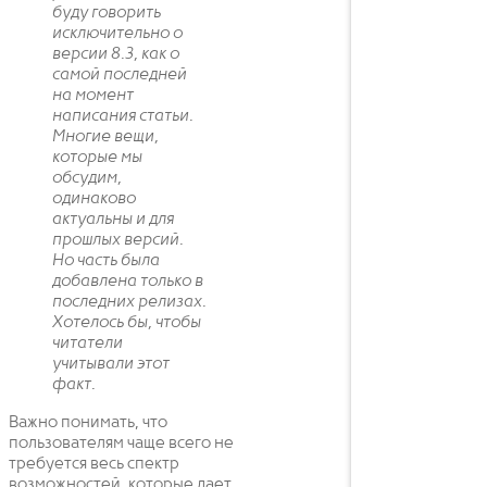
буду говорить
исключительно о
версии 8.3, как о
самой последней
на момент
написания статьи.
Многие вещи,
которые мы
обсудим,
одинаково
актуальны и для
прошлых версий.
Но часть была
добавлена только в
последних релизах.
Хотелось бы, чтобы
читатели
учитывали этот
факт.
Важно понимать, что
пользователям чаще всего не
требуется весь спектр
возможностей, которые дает