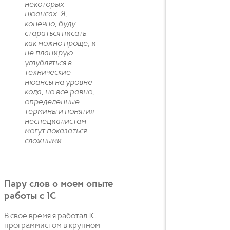
некоторых
нюансах. Я,
конечно, буду
стараться писать
как можно проще, и
не планирую
углубляться в
технические
нюансы на уровне
кода, но все равно,
определенные
термины и понятия
неспециалистам
могут показаться
сложными.
Пару слов о моем опыте
работы с 1С
В свое время я работал 1С-
программистом в крупном