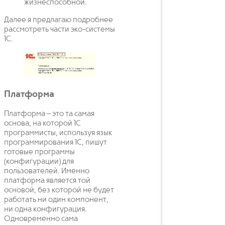
жизнеспособной.
Далее я предлагаю подробнее
рассмотреть части эко-системы
1С.
Платформа
Платформа – это та самая
основа, на которой 1С
программисты, используя язык
программирования 1С, пишут
готовые программы
(конфигурации) для
пользователей. Именно
платформа является той
основой, без которой не будет
работать ни один компонент,
ни одна конфигурация.
Одновременно сама