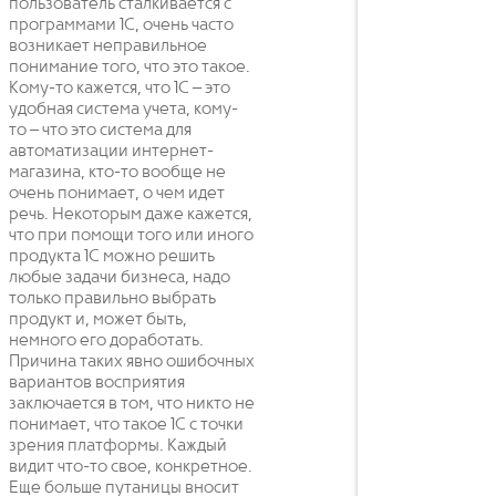
пользователь сталкивается с
программами 1С, очень часто
возникает неправильное
понимание того, что это такое.
Кому-то кажется, что 1С – это
удобная система учета, кому-
то – что это система для
автоматизации интернет-
магазина, кто-то вообще не
очень понимает, о чем идет
речь. Некоторым даже кажется,
что при помощи того или иного
продукта 1С можно решить
любые задачи бизнеса, надо
только правильно выбрать
продукт и, может быть,
немного его доработать.
Причина таких явно ошибочных
вариантов восприятия
заключается в том, что никто не
понимает, что такое 1С с точки
зрения платформы. Каждый
видит что-то свое, конкретное.
Еще больше путаницы вносит