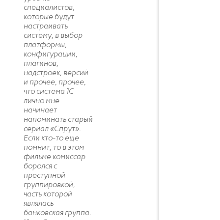
специалистов,
которые будут
настраивать
систему, в выбор
платформы,
конфигурации,
плагинов,
надстроек, версий
и прочее, прочее,
что система 1С
лично мне
начинает
напоминать старый
сериал «Спрут».
Если кто-то еще
помнит, то в этом
фильме комиссар
боролся с
преступной
группировкой,
часть которой
являлась
банковская группа.