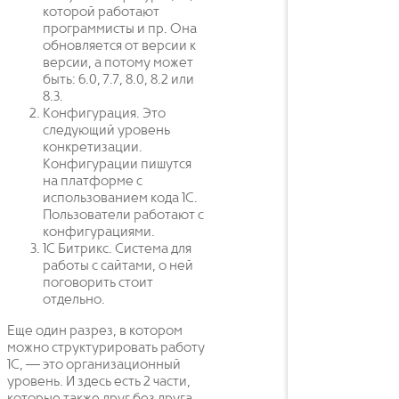
которой работают
программисты и пр. Она
обновляется от версии к
версии, а потому может
быть: 6.0, 7.7, 8.0, 8.2 или
8.3.
Конфигурация. Это
следующий уровень
конкретизации.
Конфигурации пишутся
на платформе с
использованием кода 1С.
Пользователи работают с
конфигурациями.
1С Битрикс. Система для
работы с сайтами, о ней
поговорить стоит
отдельно.
Еще один разрез, в котором
можно структурировать работу
1С, — это организационный
уровень. И здесь есть 2 части,