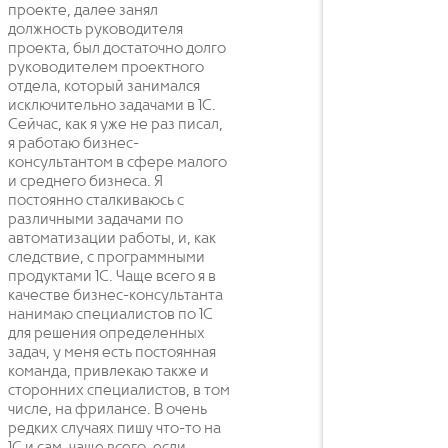
проекте, далее занял
должность руководителя
проекта, был достаточно долго
руководителем проектного
отдела, который занимался
исключительно задачами в 1С.
Сейчас, как я уже не раз писал,
я работаю бизнес-
консультантом в сфере малого
и среднего бизнеса. Я
постоянно сталкиваюсь с
различными задачами по
автоматизации работы, и, как
следствие, с программными
продуктами 1С. Чаще всего я в
качестве бизнес-консультанта
нанимаю специалистов по 1С
для решения определенных
задач, у меня есть постоянная
команда, привлекаю также и
сторонних специалистов, в том
числе, на фрилансе. В очень
редких случаях пишу что-то на