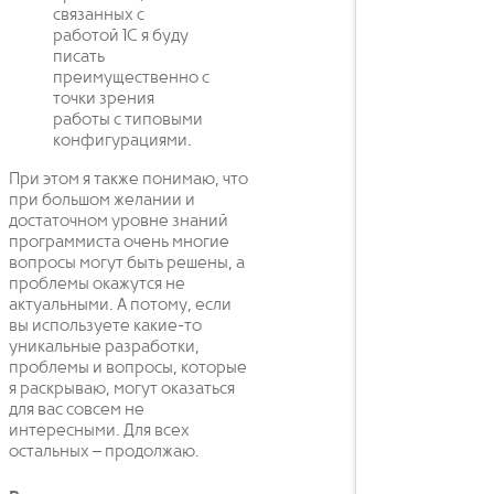
связанных с
работой 1С я буду
писать
преимущественно с
точки зрения
работы с типовыми
конфигурациями.
При этом я также понимаю, что
при большом желании и
достаточном уровне знаний
программиста очень многие
вопросы могут быть решены, а
проблемы окажутся не
актуальными. А потому, если
вы используете какие-то
уникальные разработки,
проблемы и вопросы, которые
я раскрываю, могут оказаться
для вас совсем не
интересными. Для всех
остальных – продолжаю.