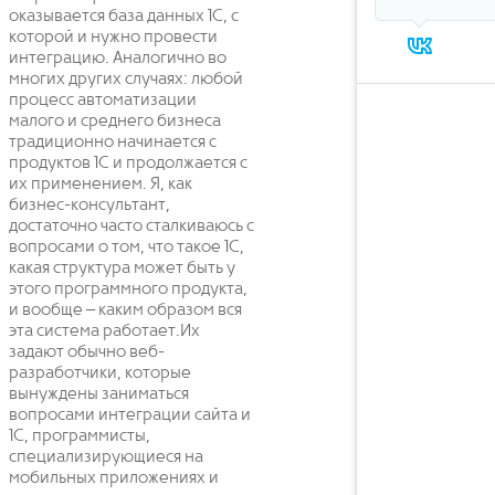
оказывается база данных 1С, с
которой и нужно провести
интеграцию. Аналогично во
многих других случаях: любой
процесс автоматизации
малого и среднего бизнеса
традиционно начинается с
продуктов 1С и продолжается с
их применением. Я, как
бизнес-консультант,
достаточно часто сталкиваюсь с
вопросами о том, что такое 1С,
какая структура может быть у
этого программного продукта,
и вообще – каким образом вся
эта система работает.Их
задают обычно веб-
разработчики, которые
вынуждены заниматься
вопросами интеграции сайта и
1С, программисты,
специализирующиеся на
мобильных приложениях и