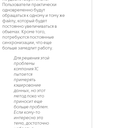
Пользователи практически
одновременно будут
обращаться к одному и тому же
файлу, который будет
постоянно увеличиваться в
объемах. Кроме того,
потребуются постоянные
синхронизации, что еще
больше замедлит работу.
Для решения этой
проблемы
компания 1С
пытается
примерять
кэширование
данных, но этот
метод пока что
приносит еще
больше проблем.
Если кому-то
интересна эта
тема, достаточно