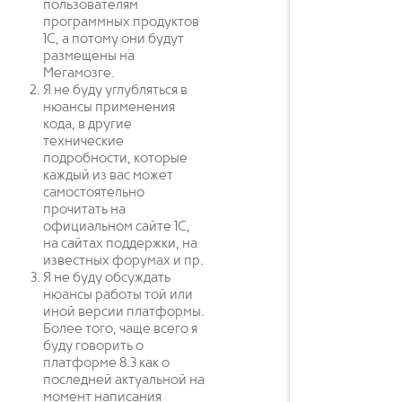
пользователям
программных продуктов
1С, а потому они будут
размещены на
Мегамозге.
Я не буду углубляться в
нюансы применения
кода, в другие
технические
подробности, которые
каждый из вас может
самостоятельно
прочитать на
официальном сайте 1С,
на сайтах поддержки, на
известных форумах и пр.
Я не буду обсуждать
нюансы работы той или
иной версии платформы.
Более того, чаще всего я
буду говорить о
платформе 8.3 как о
последней актуальной на
момент написания