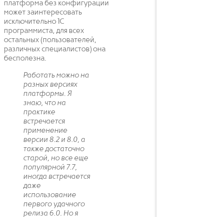
платформа без конфигурации
может заинтересовать
исключительно 1С
программиста, для всех
остальных (пользователей,
различных специалистов) она
бесполезна.
Работать можно на
разных версиях
платформы. Я
знаю, что на
практике
встречается
применение
версии 8.2 и 8.0, а
также достаточно
старой, но все еще
популярной 7.7,
иногда встречается
даже
использование
первого удачного
релиза 6.0. Но я