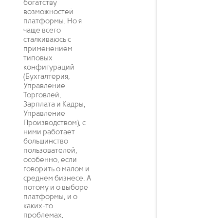
богатству
возможностей
платформы. Но я
чаще всего
сталкиваюсь с
применением
типовых
конфигураций
(Бухгалтерия,
Управление
Торговлей,
Зарплата и Кадры,
Управление
Производством), с
ними работает
большинство
пользователей,
особенно, если
говорить о малом и
среднем бизнесе. А
потому и о выборе
платформы, и о
каких-то
проблемах,