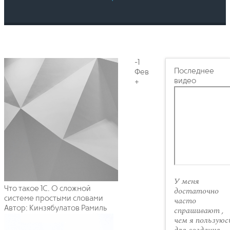
-1
Последнее
Фев
видео
+
У меня
Что такое 1С. О сложной
достаточно
системе простыми словами
часто
Автор: Кинзябулатов Рамиль
спрашивают ,
чем я пользуюс