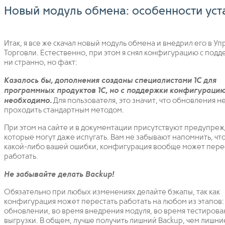
Новый модуль обмена: особенности уст
Итак, я все же скачал новый модуль обмена и внедрил его в У
Торговли. Естественно, при этом я снял конфигурацию с подд
ни странно, но факт:
Казалось бы, дополнения созданы специалистами 1С для
программных продуктов 1С, но с поддержки конфигураци
необходимо.
Для пользователя, это значит, что обновления н
проходить стандартным методом.
При этом на сайте и в документации присутствуют предупреж
которые могут даже испугать. Вам не забывают напомнить, что
какой-либо вашей ошибки, конфигурация вообще может пере
работать.
Не забывайте делать Backup!
Обязательно при любых изменениях делайте бэкапы, так как
конфигурация может перестать работать на любом из этапов:
обновлении, во время внедрения модуля, во время тестирова
выгрузки. В общем, лучше получить лишний Backup, чем лишн