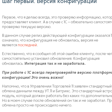
Шаг первый. Версия конфигурации
Первое, что я делаю всегда, это проверяю информацию, кото
предоставляет клиент. А в случае с 1С – обязательно самостоя
проверяю текущую версию.
В данном случае релиз действующей конфигурации оказался 11.
означало, что конфигурация не обновилась, версия не
является
последней
.
Естественно, что я сообщил об этой ошибке клиенту, после че
самостоятельно установил обновления. Конфигурация
обновилась.
Интеграция так и не заработала.
При работе с 1С всегда перепроверяйте версию платформ
конфигурации! Это очень важно!
Напомню, что в Управлении Торговлей 11 заявлен стандартный
обмена данными между УТ.11 и Битрикс. Это стандартный вст
модуль, который должен работать без каких-то дополнительн
Но в моем случае после обновлений он так и не заработал. Пр
обмена просто не происходило ничего.