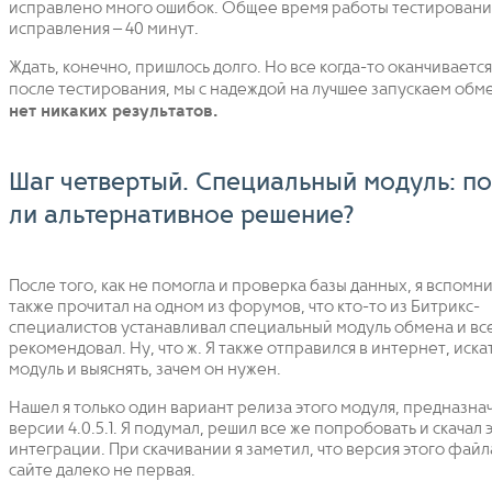
исправлено много ошибок. Общее время работы тестировани
исправления – 40 минут.
Ждать, конечно, пришлось долго. Но все когда-то оканчивается.
после тестирования, мы с надеждой на лучшее запускаем обм
нет никаких результатов.
Шаг четвертый. Специальный модуль: п
ли альтернативное решение?
После того, как не помогла и проверка базы данных, я вспомни
также прочитал на одном из форумов, что кто-то из Битрикс-
специалистов устанавливал специальный модуль обмена и вс
рекомендовал. Ну, что ж. Я также отправился в интернет, искат
модуль и выяснять, зачем он нужен.
Нашел я только один вариант релиза этого модуля, предназна
версии 4.0.5.1. Я подумал, решил все же попробовать и скачал 
интеграции. При скачивании я заметил, что версия этого файл
сайте далеко не первая.