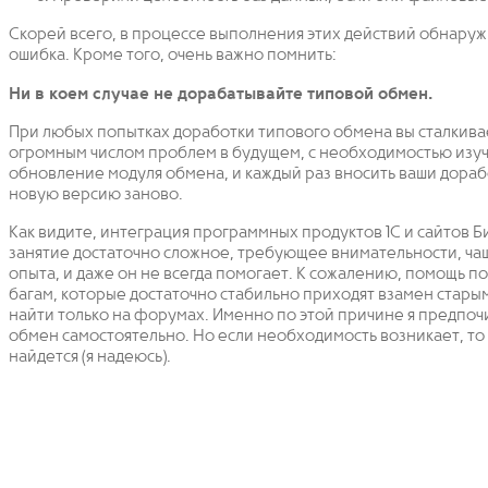
Скорей всего, в процессе выполнения этих действий обнаруж
ошибка. Кроме того, очень важно помнить:
Ни в коем случае не дорабатывайте типовой обмен.
При любых попытках доработки типового обмена вы сталкива
огромным числом проблем в будущем, с необходимостью изуч
обновление модуля обмена, и каждый раз вносить ваши дораб
новую версию заново.
Как видите, интеграция программных продуктов 1С и сайтов Б
занятие достаточно сложное, требующее внимательности, чащ
опыта, и даже он не всегда помогает. К сожалению, помощь п
багам, которые достаточно стабильно приходят взамен стары
найти только на форумах. Именно по этой причине я предпоч
обмен самостоятельно. Но если необходимость возникает, то
найдется (я надеюсь).