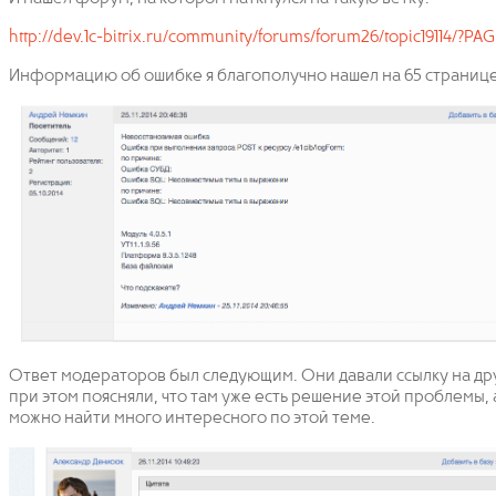
http://dev.1c-bitrix.ru/community/forums/forum26/topic19114/?PA
Информацию об ошибке я благополучно нашел на 65 странице
Ответ модераторов был следующим. Они давали ссылку на др
при этом поясняли, что там уже есть решение этой проблемы, 
можно найти много интересного по этой теме.