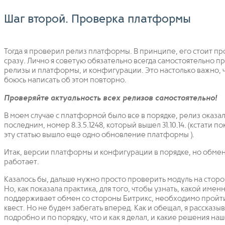
Шаг второй. Проверка платформы
Тогда я проверил релиз платформы. В принципе, его стоит пр
сразу. Лично я советую обязательно всегда самостоятельно п
релизы и платформы, и конфигурации. Это настолько важно, ч
боюсь написать об этом повторно.
Проверяйте актуальность всех релизов самостоятельно!
В моем случае с платформой было все в порядке, релиз оказа
последним, номер 8.3.5.1248, который вышел 31.10.14. (кстати по
эту статью вышло еще одно обновление платформы ).
Итак, версии платформы и конфигурации в порядке, но обмен
работает.
Казалось бы, дальше нужно просто проверить модуль на сторо
Но, как показала практика, для того, чтобы узнать, какой имен
поддерживает обмен со стороны Битрикс, необходимо пройт
квест. Но не будем забегать вперед. Как и обещал, я рассказы
подробно и по порядку, что и как я делал, и какие решения наш