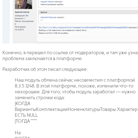
Конечно, я перешел по ссылке от модераторов, и там уже узна
проблема заключается в платформе.
Разработчик об этом писал следующее:
Наш модуль обмена сейчас несовместим с платформой
8.3.5.1248. В этой платформе, похоже, изменили что-то
нехорошее. Для того, чтобы модуль заработал — нужно
заменить строчки кода:
|КОГДА
ВариантыКомплектацииНоменклатурыТовары.Характер
ЕСТЬ NULL
|ТОГДА """"
На