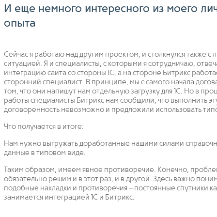
И еще немного интересного из моего ли
опыта
Сейчас я работаю над другим проектом, и столкнулся также с
ситуацией. Я и специалисты, с которыми я сотрудничаю, отвеч
интеграцию сайта со стороны 1С, а на стороне Битрикс работа
сторонний специалист. В принципе, мы с самого начала догов
том, что они напишут нам отдельную загрузку для 1С. Но в про
работы специалисты Битрикс нам сообщили, что выполнить эт
договоренность невозможно и предложили использовать тип
Что получается в итоге:
Нам нужно выгружать доработанные нашими силами справочн
данные в типовом виде.
Таким образом, имеем явное противоречие. Конечно, пробле
обязательно решим и в этот раз, и в другой. Здесь важно поним
подобные накладки и противоречия – постоянные спутники ка
занимается интеграцией 1С и Битрикс.