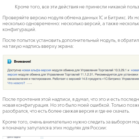
Кроме того, все эти действия не принесли никакой поль
Проверяйте версию модуля обмена данных 1С и Битрикс. Их м
несколько одновременно: несколько версий, а также несколь
конфигураций.
После попыток установить дополнительный модуль, я обрати
на такую надпись вверху экрана:
После прочтения этой надписи, я думал, что это и есть последн
новая конфигурация. Но это было моей ошибкой. Только позже
разобрался, что есть более свежая версия и где ее скачать.
Кроме того, очень внимательно нужно следить за выбором мо
я поначалу запутался в этих модулях для России: