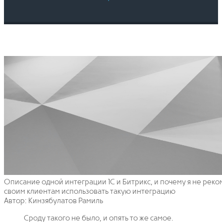
Описание одной интеграции 1С и Битрикс, и почему я не рек
своим клиентам использовать такую интеграцию
Автор: Кинзябулатов Рамиль
Сроду такого не было, и опять то же самое.