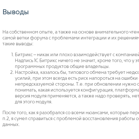
Выводы
На собственном опыте, а также на основе внимательного чтен
самой ветки форума с проблемами интеграции и их решениями
такие выводы:
Битрикс – никак или плохо взаимодействует с компанией
Надпись 1С Битрикс ничего не значит, кроме того, что у э
программных продуктов общие владельцы.
Настройка, казалось бы, типового обмена требует нед
усилий, при этом всегда есть риск напороться на ошибки 
непредсказуемой стороны. Т.е. при обновлении нужно 
понимать, какая используется конфигурация, платформа
версия модуля применяется, а также надо проверять, не
для этого модуля.
После того, как я разобрался со всеми нюансами, которые пер
п.2, я сумел справиться с проблемой восстановления работы 
данных.