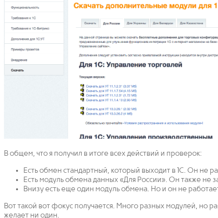
В общем, что я получил в итоге всех действий и проверок:
Есть обмен стандартный, который выходит в 1С. Он не р
Есть модуль обмена данных «Для России». Он также не з
Внизу есть еще один модуль обмена. Но и он не работае
Вот такой вот фокус получается. Много разных модулей, но ра
желает ни один.