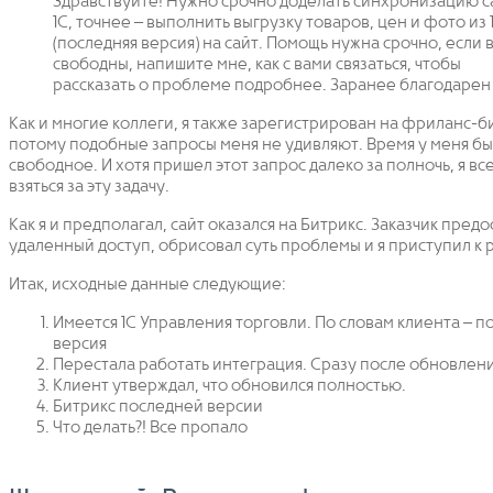
Здравствуйте! Нужно срочно доделать синхронизацию с
1С, точнее – выполнить выгрузку товаров, цен и фото из 1
(последняя версия) на сайт. Помощь нужна срочно, если 
свободны, напишите мне, как с вами связаться, чтобы
рассказать о проблеме подробнее. Заранее благодарен
Как и многие коллеги, я также зарегистрирован на фриланс-б
потому подобные запросы меня не удивляют. Время у меня б
свободное. И хотя пришел этот запрос далеко за полночь, я вс
взяться за эту задачу.
Как я и предполагал, сайт оказался на Битрикс. Заказчик пред
удаленный доступ, обрисовал суть проблемы и я приступил к 
Итак, исходные данные следующие:
Имеется 1С Управления торговли. По словам клиента – п
версия
Перестала работать интеграция. Сразу после обновлен
Клиент утверждал, что обновился полностью.
Битрикс последней версии
Что делать?! Все пропало