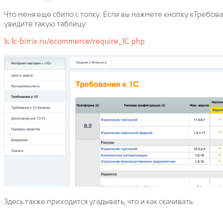
Что меня еще сбило с толку. Если вы нажмете кнопку «Требован
увидите такую таблицу:
1c.1c-bitrix.ru/ecommerce/require_1C.php
Здесь также приходится угадывать, что и как скачивать.