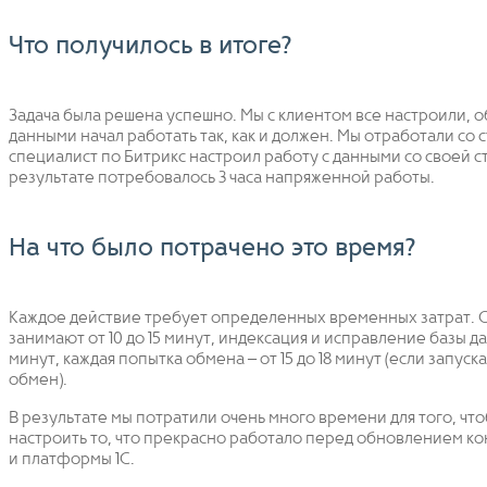
Что получилось в итоге?
Задача была решена успешно. Мы с клиентом все настроили, 
данными начал работать так, как и должен. Мы отработали со с
специалист по Битрикс настроил работу с данными со своей с
результате потребовалось 3 часа напряженной работы.
На что было потрачено это время?
Каждое действие требует определенных временных затрат.
занимают от 10 до 15 минут, индексация и исправление базы д
минут, каждая попытка обмена – от 15 до 18 минут (если запуск
обмен).
В результате мы потратили очень много времени для того, чт
настроить то, что прекрасно работало перед обновлением к
и платформы 1С.