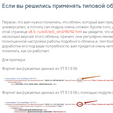
Если вы решились применять типовой о
Первое, что вам нужно понимать, что обмен, который вам пре
универсален, а потому сам модуль очень сложен. Кроме того, 
этой странице
v8.1c.ru/edi/edi_stnd/90/92.htm
вы увидите, что 
несколько версий этого обмена, причем, они регулярно меняю
полноценной настройки работы подобного обмена и, тем бол
доработки его под ваши потребности, вам придется очень чет
понимать, как он работает.
Для примера:
Формат выгружаемых данных из УТ 11.1.9.56
Формат выгружаемых данных из УТ 11.1.9.56 с помощью модуля 