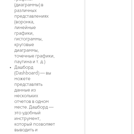
(диаграммы) в
различных
представлениях
(воронка,
линейные
графики,
гистограммы,
круговые
диаграммы,
точечные графики,
паутина и т. д.)
Дашборд
(Dashboard) — вы
можете
представлять
данные из
нескольких
отчетов в одном
месте. Дашборд —
это удобный
инструмент,
который позволяет
выводить и