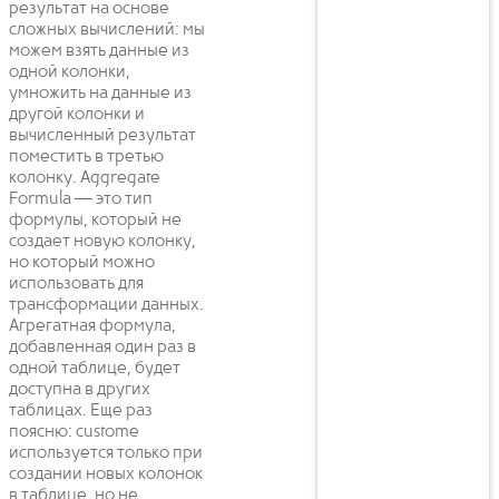
результат на основе
сложных вычислений: мы
можем взять данные из
одной колонки,
умножить на данные из
другой колонки и
вычисленный результат
поместить в третью
колонку. Aggregate
Formula — это тип
формулы, который не
создает новую колонку,
но который можно
использовать для
трансформации данных.
Агрегатная формула,
добавленная один раз в
одной таблице, будет
доступна в других
таблицах. Еще раз
поясню: custome
используется только при
создании новых колонок
в таблице, но не