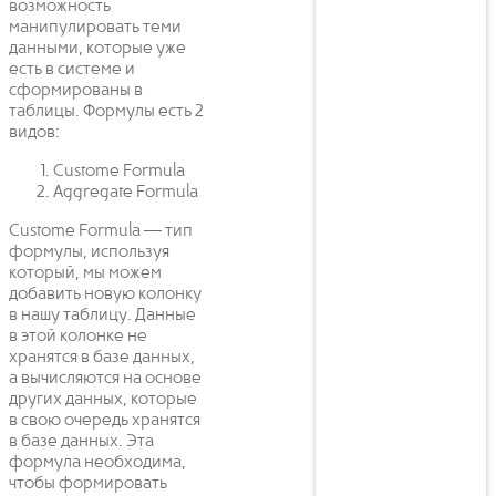
возможность
манипулировать теми
данными, которые уже
есть в системе и
сформированы в
таблицы. Формулы есть 2
видов:
Custome Formula
Aggregate Formula
Custome Formula — тип
формулы, используя
который, мы можем
добавить новую колонку
в нашу таблицу. Данные
в этой колонке не
хранятся в базе данных,
а вычисляются на основе
других данных, которые
в свою очередь хранятся
в базе данных. Эта
формула необходима,
чтобы формировать