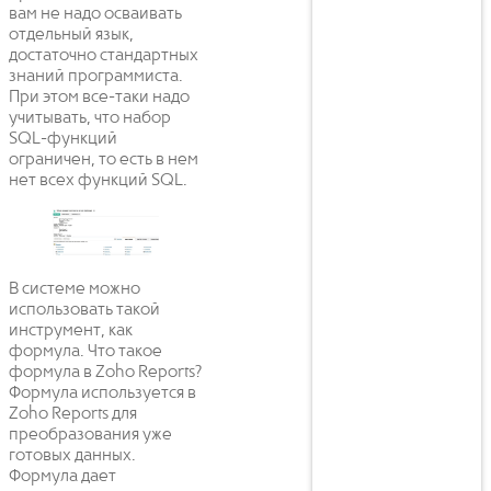
вам не надо осваивать
отдельный язык,
достаточно стандартных
знаний программиста.
При этом все-таки надо
учитывать, что набор
SQL-функций
ограничен, то есть в нем
нет всех функций SQL.
В системе можно
использовать такой
инструмент, как
формула. Что такое
формула в Zoho Reports?
Формула используется в
Zoho Reports для
преобразования уже
готовых данных.
Формула дает