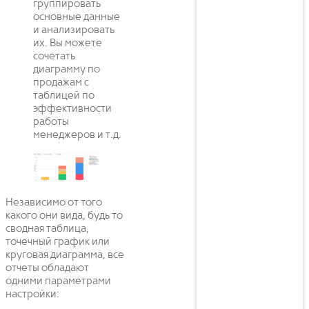
группировать
основные данные
и анализировать
их. Вы можете
сочетать
диаграмму по
продажам с
таблицей по
эффективности
работы
менеджеров и т.д.
Независимо от того
какого они вида, будь то
сводная таблица,
точечный график или
круговая диаграмма, все
отчеты обладают
одними параметрами
настройки: