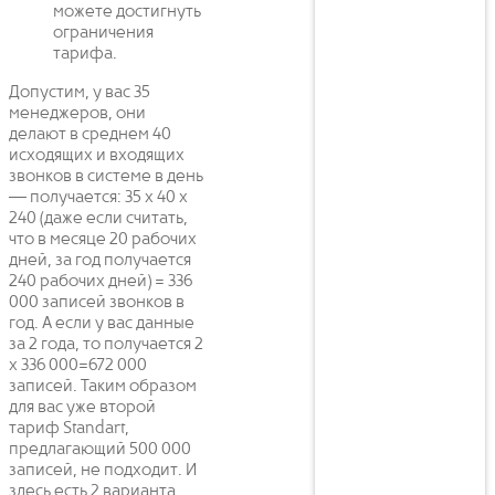
можете достигнуть
ограничения
тарифа.
Допустим, у вас 35
менеджеров, они
делают в среднем 40
исходящих и входящих
звонков в системе в день
— получается: 35 x 40 x
240 (даже если считать,
что в месяце 20 рабочих
дней, за год получается
240 рабочих дней) = 336
000 записей звонков в
год. А если у вас данные
за 2 года, то получается 2
x 336 000=672 000
записей. Таким образом
для вас уже второй
тариф Standart,
предлагающий 500 000
записей, не подходит. И
здесь есть 2 варианта