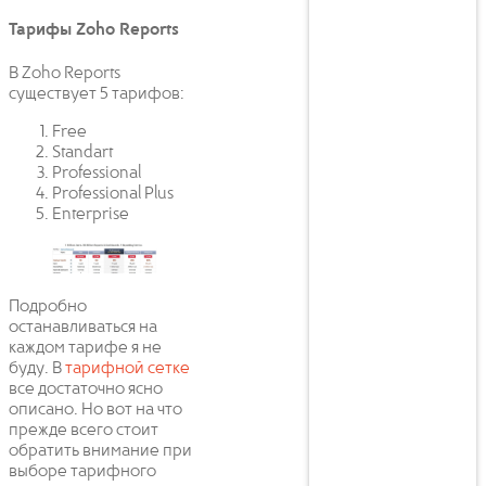
Тарифы Zoho Reports
В Zoho Reports
существует 5 тарифов:
Free
Standart
Professional
Professional Plus
Enterprise
Подробно
останавливаться на
каждом тарифе я не
буду. В
тарифной сетке
все достаточно ясно
описано. Но вот на что
прежде всего стоит
обратить внимание при
выборе тарифного