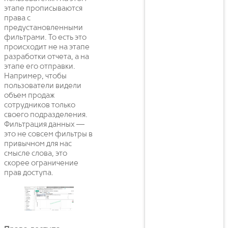
этапе прописываются
права с
предустановленными
фильтрами. То есть это
происходит не на этапе
разработки отчета, а на
этапе его отправки.
Например, чтобы
пользователи видели
объем продаж
сотрудников только
своего подразделения.
Фильтрация данных —
это не совсем фильтры в
привычном для нас
смысле слова, это
скорее ограничение
прав доступа.