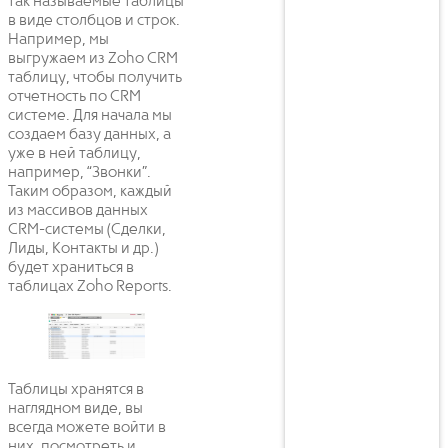
так называемые таблицы
в виде столбцов и строк.
Например, мы
выгружаем из Zoho CRM
таблицу, чтобы получить
отчетность по CRM
системе. Для начала мы
создаем базу данных, а
уже в ней таблицу,
например, “Звонки”.
Таким образом, каждый
из массивов данных
CRM-системы (Сделки,
Лиды, Контакты и др.)
будет храниться в
таблицах Zoho Reports.
Таблицы хранятся в
наглядном виде, вы
всегда можете войти в
них, посмотреть и