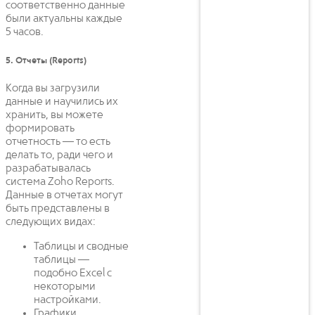
соответственно данные
были актуальны каждые
5 часов.
5. Отчеты (Reports)
Когда вы загрузили
данные и научились их
хранить, вы можете
формировать
отчетность — то есть
делать то, ради чего и
разрабатывалась
система Zoho Reports.
Данные в отчетах могут
быть представлены в
следующих видах:
Таблицы и сводные
таблицы —
подобно Excel с
некоторыми
настройками.
Графики