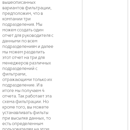
вышеописанных
вариантов фильтрации,
предположим, что в
компании три
подразделения. Мы
можем создать один
отчет для руководителя с
данными по всем
подразделениям и далее
мы можем разделить
этот отчет на три для
менеджеров различных
подразделений с
фильтрами,
отражающими только их
подразделение. И в
итоге мы получаем 4
отчета. Так работает эта
схема фильтрации. Но
кроме того, вы можете
устанавливать фильты
при высылке данных, то
есть определенным
пользователям на этом