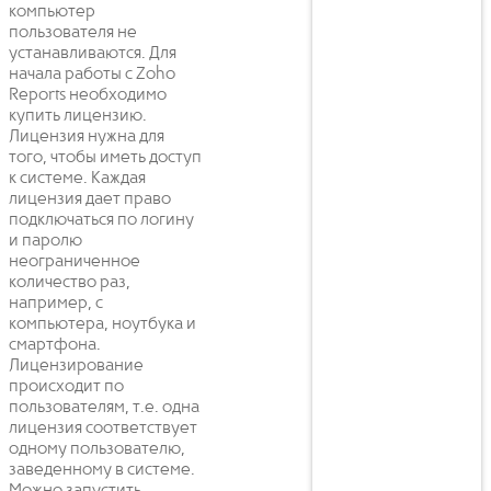
компьютер
пользователя не
устанавливаются. Для
начала работы с Zoho
Reports необходимо
купить лицензию.
Лицензия нужна для
того, чтобы иметь доступ
к системе. Каждая
лицензия дает право
подключаться по логину
и паролю
неограниченное
количество раз,
например, с
компьютера, ноутбука и
смартфона.
Лицензирование
происходит по
пользователям, т.е. одна
лицензия соответствует
одному пользователю,
заведенному в системе.
Можно запустить