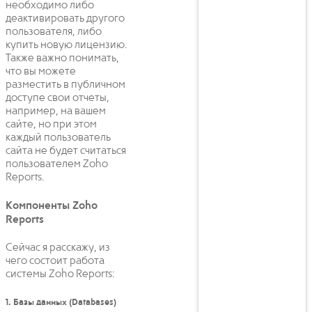
необходимо либо
деактивировать другого
пользователя, либо
купить новую лицензию.
Также важно понимать,
что вы можете
разместить в публичном
доступе свои отчеты,
например, на вашем
сайте, но при этом
каждый пользователь
сайта не будет считаться
пользователем Zoho
Reports.
Компоненты Zoho
Reports
Сейчас я расскажу, из
чего состоит работа
системы Zoho Reports:
1. Базы данных (Databases)