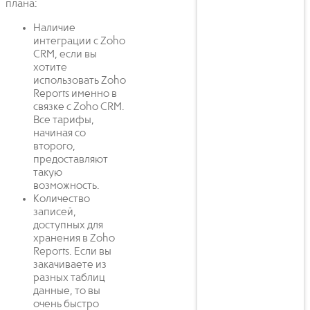
плана:
Наличие
интеграции с Zoho
CRM, если вы
хотите
использовать Zoho
Reports именно в
связке с Zoho CRM.
Все тарифы,
начиная со
второго,
предоставляют
такую
возможность.
Количество
записей,
доступных для
хранения в Zoho
Reports. Если вы
закачиваете из
разных таблиц
данные, то вы
очень быстро