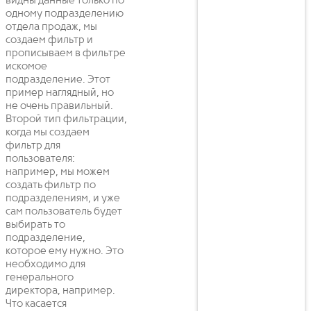
видны данные только по
одному подразделению
отдела продаж, мы
создаем фильтр и
прописываем в фильтре
искомое
подразделение. Этот
пример наглядный, но
не очень правильный.
Второй тип фильтрации,
когда мы создаем
фильтр для
пользователя:
например, мы можем
создать фильтр по
подразделениям, и уже
сам пользователь будет
выбирать то
подразделение,
которое ему нужно. Это
необходимо для
генерального
директора, например.
Что касается