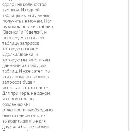
сделок на количество
звонков. Из одной
таблицы мы эти данные
получить не можем. Нам
нужны данные из таблиц
“Звонки” и “Сделки”, и
поэтому мы создаем
таблицу запросов,
которую назовем
Сделки/Звонки, и
которую мы заполняем
данными из этих двух
таблиц. И уже затем мы
эти данные из таблицы
запросов будем
использовать в отчете.
Для примера, на одном
из проектов по
созданию KPI
отчетности необходимо
было в одном отчете
выводить данные для
двух или более таблиц.