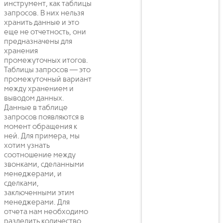
инструмент, как таблицы
запросов. В них нельзя
хранить данные и это
еще не отчетность, они
предназначены для
хранения
промежуточных итогов.
Таблицы запросов — это
промежуточный вариант
между хранением и
выводом данных.
Данные в таблице
запросов появляются в
момент обращения к
ней. Для примера, мы
хотим узнать
соотношение между
звонками, сделанными
менеджерами, и
сделками,
заключенными этим
менеджерами. Для
отчета нам необходимо
разделить количество