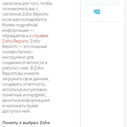
написана для того, чтобы
познакомить вас с
системой Zoho Reports,
если вам понадобится
более подробная
информация —
обращайтесь к
справке
Zoho Reports
. Zoho
Reports — это мощный
онлайн бизнес-
инструмент для
создания отчетности и
работы с ней. В Zoho
Reports вы можете
загружать свои данные,
создавать отчетность,
используя интуитивно
понятный интерфейс,
делиться информацией
и назначать права
доступа к ней.
Почему я выбрал Zoho