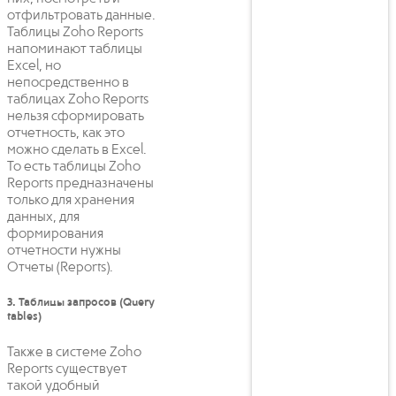
отфильтровать данные.
Таблицы Zoho Reports
напоминают таблицы
Excel, но
непосредственно в
таблицах Zoho Reports
нельзя сформировать
отчетность, как это
можно сделать в Excel.
То есть таблицы Zoho
Reports предназначены
только для хранения
данных, для
формирования
отчетности нужны
Отчеты (Reports).
3. Таблицы запросов (Query
tables)
Также в системе Zoho
Reports существует
такой удобный