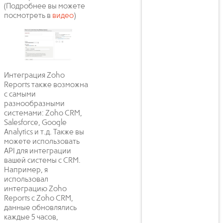
(Подробнее вы можете
посмотреть в
видео
)
Интеграция Zoho
Reports также возможна
с самыми
разнообразными
системами: Zoho CRM,
Salesforce, Google
Analytics и т.д. Также вы
можете использовать
API для интеграции
вашей системы с CRM.
Например, я
использовал
интеграцию Zoho
Reports с Zoho CRM,
данные обновлялись
каждые 5 часов,