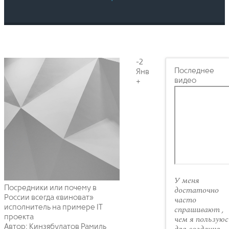
-2
Последнее
Янв
видео
+
У меня
Посредники или почему в
достаточно
России всегда «виноват»
часто
исполнитель на примере IT
спрашивают ,
проекта
чем я пользуюс
Автор: Кинзябулатов Рамиль