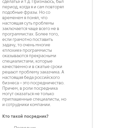
сделать» и т.д. Признаюсь, был
период, когда я и сам повторял
подобные фразы. Но со
временем я понял, что
настоящая суть проблемы
заключается чаще всего не в
программистах. Более того,
если грамотно поставить
задачу, то очень многие
«плохие» программисты
оказываются прекрасными
специалистами, которые
качественно и в сжатые сроки
решают проблему заказчика. А
настоящая беда российского
бизнеса – это посредничество.
Причем, в роли посредника
могут оказаться не только
приглашенные специалисты, но
и сотрудники компании.
Кто такой посредник?