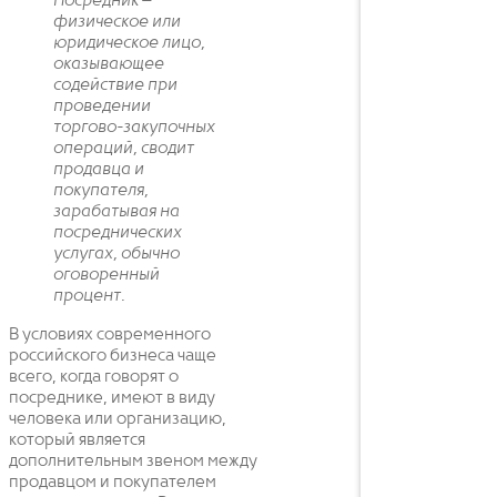
Посредник –
физическое или
юридическое лицо,
оказывающее
содействие при
проведении
торгово-закупочных
операций, сводит
продавца и
покупателя,
зарабатывая на
посреднических
услугах, обычно
оговоренный
процент.
В условиях современного
российского бизнеса чаще
всего, когда говорят о
посреднике, имеют в виду
человека или организацию,
который является
дополнительным звеном между
продавцом и покупателем