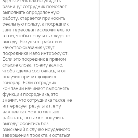
Здесь очень важно увидеть
разницу: сотрудник помогает
выполнять определенную
работу, старается приносить
реальную пользу, а посредник
заинтересован исключительно
в том, чтобы получить какую-то
выгоду. Результат работы и
качество оказания услуг
посредника мало интересуют.
Если это посредник в прямом
смысле слова, то ему важно,
чтобы сделка состоялась, и он
получил причитающийся
гонорар. Если сотрудник
компании начинает выполнять
функции посредника, это
значит, что сотрудника также не
интересует результат, ему
важнее как можно меньше
работать, но также получить
выгоду: обойтись без
взысканий в случае неудачного
завершения проекта и остаться