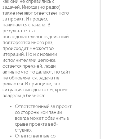
как они не справились с
задачей. Иногда (но редко)
также меняют ответственного
за проект. И процесс
начинается сначала. В
результате эта
последовательность действий
повторяется много раз,
происходит множество
итераций. Но и с новыми
исполнителями цепочка
остается прежней, люди
активно что-то делают, но сайт
не обновляется, задача не
решается. В принципе, эта
ситуация выгодна всем, кроме
владельца бизнеса:
Ответственный за проект
со стороны компании
всегда может обвинить в
срыве проекта веб-
студию.
Ответственные со