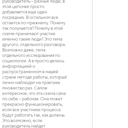
руководитель – разные люди, в
этой цепочке просто
добавляется еще один
посредник. В остальном все
остается по-прежнему. Почему
так получается? Почему в этой
схеме принимают участие
именно такие люди? Это тема
другого, отдельного разговора.
Возможно даже, тема
отдельного исследования по
социологии. А я просто делюсь
информацией о
распространенном в нашей
стране методе работы, который
лично наблюдал на практике
множество раз. Самое
интересное, что эта схема сама
по себе – рабочая. Она может
прекрасно функционировать,
если все участники процесса
будут работать так, как должны.
Это возможно, если
руководитель найдет