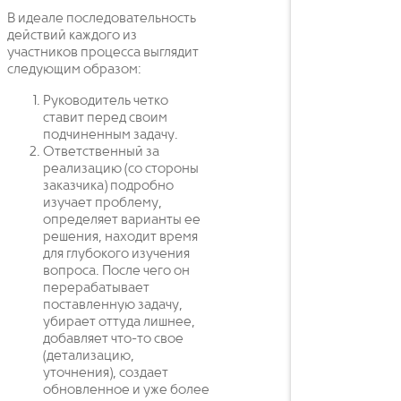
В идеале последовательность
действий каждого из
участников процесса выглядит
следующим образом:
Руководитель четко
ставит перед своим
подчиненным задачу.
Ответственный за
реализацию (со стороны
заказчика) подробно
изучает проблему,
определяет варианты ее
решения, находит время
для глубокого изучения
вопроса. После чего он
перерабатывает
поставленную задачу,
убирает оттуда лишнее,
добавляет что-то свое
(детализацию,
уточнения), создает
обновленное и уже более