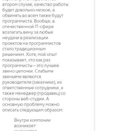
втором случае, качество работы
будет довольно низкое, а
обвинять во всем также будут
программиста. Вообще, в
отечественной IT-сфере
возлагать вину за любые
неудачи в реализации
проектов на программистов
стало традиционным
решением. Хотя, мой опыт
показывает, что как раз
программисты – это лучшее
звено цепочки. Слабыми
звеньями являются
руководители (заказчики), их
ответственные сотрудники, а
также менеджер (продавец) со
стороны веб-студии. А
основную проблему можно
описать следующим образом:
Внутри компании
возникает