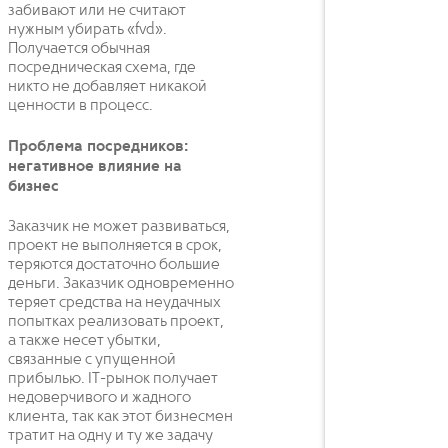
забивают или не считают
нужным убирать «fvd».
Получается обычная
посредническая схема, где
никто не добавляет никакой
ценности в процесс.
Проблема посредников:
негативное влияние на
бизнес
Заказчик не может развиваться,
проект не выполняется в срок,
теряются достаточно большие
деньги. Заказчик одновременно
теряет средства на неудачных
попытках реализовать проект,
а также несет убытки,
связанные с упущенной
прибылью. IT-рынок получает
недоверчивого и жадного
клиента, так как этот бизнесмен
тратит на одну и ту же задачу