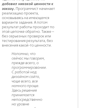
добавил никакой ценности к
заказу.
Программист начинает
реализацию проекта,
основываясь на имеющемся
варианте задания. А потом
результат работы проходит по
этой цепочке обратно. Также –
без серьезных проверок или
тестирования результата, без
внесения какой-то ценности.
Напомню, что
сейчас мы говорим,
прежде всего, о
программировании.
С работой над
дизайном сайта,
чаще всего, все
намного проще.
Здесь решения
принимается
непосредственно
на уровне