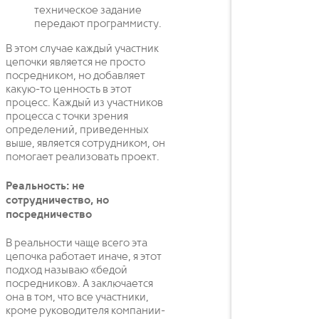
техническое задание
передают программисту.
В этом случае каждый участник
цепочки является не просто
посредником, но добавляет
какую-то ценность в этот
процесс. Каждый из участников
процесса с точки зрения
определений, приведенных
выше, является сотрудником, он
помогает реализовать проект.
Реальность: не
сотрудничество, но
посредничество
В реальности чаще всего эта
цепочка работает иначе, я этот
подход называю «бедой
посредников». А заключается
она в том, что все участники,
кроме руководителя компании-