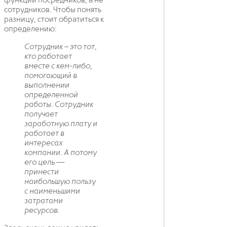
функции посредников, а не
сотрудников. Чтобы понять
разницу, стоит обратиться к
определению:
Сотрудник – это тот,
кто работает
вместе с кем-либо,
помогающий в
выполнении
определенной
работы. Сотрудник
получает
заработную плату и
работает в
интересах
компании. А потому
его цель —
принести
наибольшую пользу
с наименьшими
затратами
ресурсов.