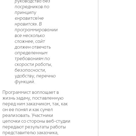
руководства без
посредников по
принципу
«нравится/не
нравится». В
программировании
все несколько
сложнее, сайт
должен отвечать
определенным
требованиям по
скорости работы,
безопасности,
удобству, перечню
функций.
Программист воплощает в
жизнь задачу, поставленную
перед ним заказчиком, так, как
он ее понял и как сумел
реализовать. Участники
цепочки со стороны веб-студии
передают результаты работы
представителю заказчика,