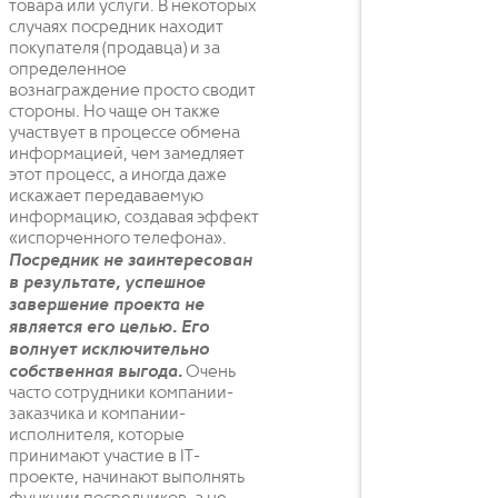
товара или услуги. В некоторых
случаях посредник находит
покупателя (продавца) и за
определенное
вознаграждение просто сводит
стороны. Но чаще он также
участвует в процессе обмена
информацией, чем замедляет
этот процесс, а иногда даже
искажает передаваемую
информацию, создавая эффект
«испорченного телефона».
Посредник не заинтересован
в результате, успешное
завершение проекта не
является его целью. Его
волнует исключительно
собственная выгода.
Очень
часто сотрудники компании-
заказчика и компании-
исполнителя, которые
принимают участие в IT-
проекте, начинают выполнять