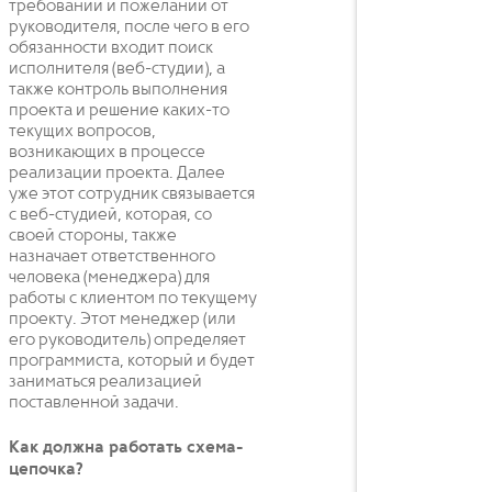
требований и пожеланий от
руководителя, после чего в его
обязанности входит поиск
исполнителя (веб-студии), а
также контроль выполнения
проекта и решение каких-то
текущих вопросов,
возникающих в процессе
реализации проекта. Далее
уже этот сотрудник связывается
с веб-студией, которая, со
своей стороны, также
назначает ответственного
человека (менеджера) для
работы с клиентом по текущему
проекту. Этот менеджер (или
его руководитель) определяет
программиста, который и будет
заниматься реализацией
поставленной задачи.
Как должна работать схема-
цепочка?