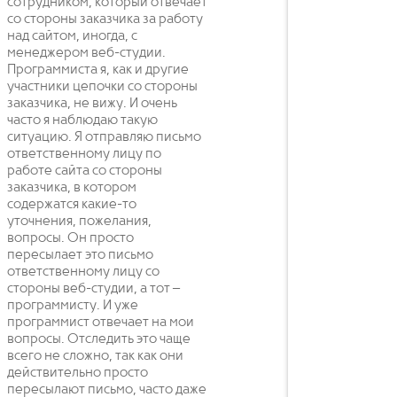
сотрудником, который отвечает
со стороны заказчика за работу
над сайтом, иногда, с
менеджером веб-студии.
Программиста я, как и другие
участники цепочки со стороны
заказчика, не вижу. И очень
часто я наблюдаю такую
ситуацию. Я отправляю письмо
ответственному лицу по
работе сайта со стороны
заказчика, в котором
содержатся какие-то
уточнения, пожелания,
вопросы. Он просто
пересылает это письмо
ответственному лицу со
стороны веб-студии, а тот –
программисту. И уже
программист отвечает на мои
вопросы. Отследить это чаще
всего не сложно, так как они
действительно просто
пересылают письмо, часто даже