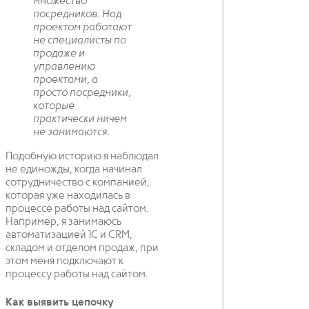
множество
посредников. Над
проектом работают
не специалисты по
продаже и
управлению
проектами, а
просто посредники,
которые
практически ничем
не занимаются.
Подобную историю я наблюдал
не единожды, когда начинал
сотрудничество с компанией,
которая уже находилась в
процессе работы над сайтом.
Например, я занимаюсь
автоматизацией 1С и CRM,
складом и отделом продаж, при
этом меня подключают к
процессу работы над сайтом.
Как выявить цепочку