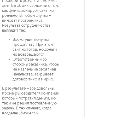
проверить результат, не имея
хотя бы общих сведений о том,
как функционирует сайт, не
реально. В любом случае –
виноват программист.
Результат сотрудничества
выглядит так:
Веб-студия получает
предоплату. При этом
сайт не готов, но деньги
не возвращаются.
Ответственный со
стороны заказчика, чтобы
не навлечь на себя гнев
начальства, закрывает
договор тихо и мирно.
В результате – все довольны.
Кроме руководителя компании,
который потратил деньги, но
так и не решил поставленную
задачу. В тех случаях, когда
владелец бизнеса и