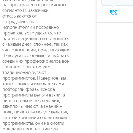
распространена в российском
сегменте IT. Заказчики
отказываются от
сотрудничества с
исполнителями посредине
проектов, возмущаются, что
найти специалистов становится
с каждым днем сложнее, так как
число компаний, предлагающих
IT-услуги все больше, и выбрать
среди них профессионалов все
сложнее. При этом уже
традиционно ругают
программистов. Наверное, вы
также слышали или даже сами
повторяли фразы «снова
программисты деньги взяли, а
ничего толком не сделали»,
«дипломы имеют, а знаний –
ноль, ничего не могут сделать»,
«в этой компании очень плохие
программисты, они не смогли
мне даже простенький сайт