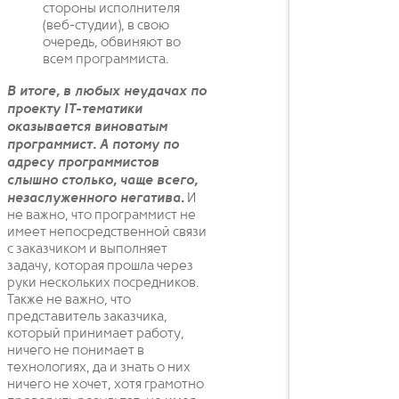
стороны исполнителя
(веб-студии), в свою
очередь, обвиняют во
всем программиста.
В итоге, в любых неудачах по
проекту IT-тематики
оказывается виноватым
программист. А потому по
адресу программистов
слышно столько, чаще всего,
незаслуженного негатива.
И
не важно, что программист не
имеет непосредственной связи
с заказчиком и выполняет
задачу, которая прошла через
руки нескольких посредников.
Также не важно, что
представитель заказчика,
который принимает работу,
ничего не понимает в
технологиях, да и знать о них
ничего не хочет, хотя грамотно