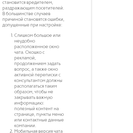
становится вредителем,
раздражающим посетителей.
В большинстве случаев
причиной становятся ошибки,
допущенные при настройке:
Слишком большое или
неудобно
расположенное окно
чата. Окошко с
рекламой,
продолжением задать
вопрос, а также окно
активной переписки с
консультантом должны
располагаться таким
образом, чтобы не
закрывать важную
информацию:
полезный контент на
странице, пункты меню
или контактные данные
компании.
Мобильная версия чата