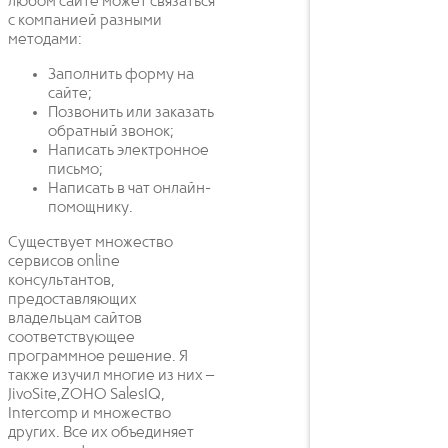
любом сайте может связаться
с компанией разными
методами:
Заполнить форму на
сайте;
Позвонить или заказать
обратный звонок;
Написать электронное
письмо;
Написать в чат онлайн-
помощнику.
Существует множество
сервисов online
консультантов,
предоставляющих
владельцам сайтов
соответствующее
программное решение. Я
также изучил многие из них –
JivoSite,ZOHO SalesIQ,
Intercomp и множество
других. Все их объединяет