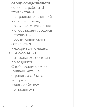
откуда осуществляется
основная работа. Из
этой системы
настраивается внешний
вид онлайн-чата,
правила его появления
и отображения, ведется
переписка с
посетителями сайта,
собирается
информация о лидах.
Окно общения
пользователя с онлайн-
помощником.
Отображаемое окно
“онлайн-чата” на
страницах сайта, с
которым
взаимодействует
пользователь.