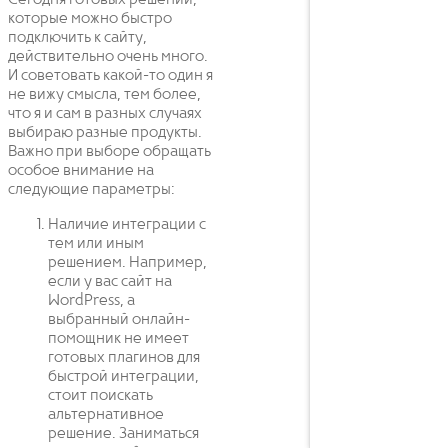
которые можно быстро
подключить к сайту,
действительно очень много.
И советовать какой-то один я
не вижу смысла, тем более,
что я и сам в разных случаях
выбираю разные продукты.
Важно при выборе обращать
особое внимание на
следующие параметры:
Наличие интеграции с
тем или иным
решением. Например,
если у вас сайт на
WordPress, а
выбранный онлайн-
помощник не имеет
готовых плагинов для
быстрой интеграции,
стоит поискать
альтернативное
решение. Заниматься