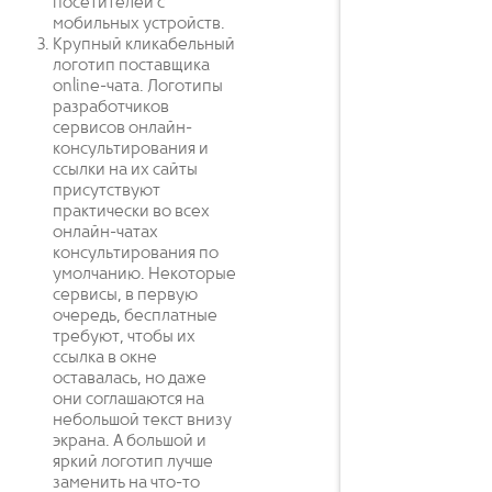
посетителей с
мобильных устройств.
Крупный кликабельный
логотип поставщика
online-чата. Логотипы
разработчиков
сервисов онлайн-
консультирования и
ссылки на их сайты
присутствуют
практически во всех
онлайн-чатах
консультирования по
умолчанию. Некоторые
сервисы, в первую
очередь, бесплатные
требуют, чтобы их
ссылка в окне
оставалась, но даже
они соглашаются на
небольшой текст внизу
экрана. А большой и
яркий логотип лучше
заменить на что-то