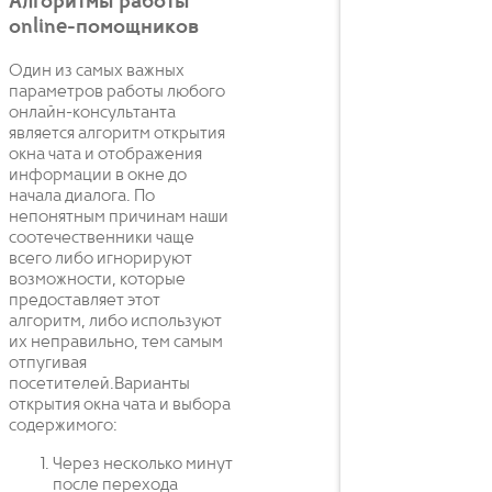
Алгоритмы работы
online-помощников
Один из самых важных
параметров работы любого
онлайн-консультанта
является алгоритм открытия
окна чата и отображения
информации в окне до
начала диалога. По
непонятным причинам наши
соотечественники чаще
всего либо игнорируют
возможности, которые
предоставляет этот
алгоритм, либо используют
их неправильно, тем самым
отпугивая
посетителей.Варианты
открытия окна чата и выбора
содержимого:
Через несколько минут
после перехода