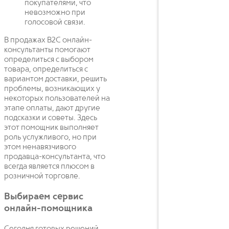
покупателями, что
невозможно при
голосовой связи.
В продажах B2C онлайн-
консультанты помогают
определиться с выбором
товара, определиться с
вариантом доставки, решить
проблемы, возникающих у
некоторых пользователей на
этапе оплаты, дают другие
подсказки и советы. Здесь
этот помощник выполняет
роль услужливого, но при
этом ненавязчивого
продавца-консультанта, что
всегда является плюсом в
розничной торговле.
Выбираем сервис
онлайн-помощника
Сегодня готовых решений,