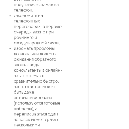
получения «спама» на
телефон,
сэкономить на
телефонных
переговорах, в первую
очередь, важно при
роуминге и
международной связи,
избежать проблемы
дозвона или долгого
ожидания обратного
звонка, ведь
консультанты в онлайн-
чатах отвечают
сравнительно быстро,
часть ответов может
быть даже
автоматизирована
(используются готовые
шаблоны), а
переписываться один
человек может сразу с
несколькими