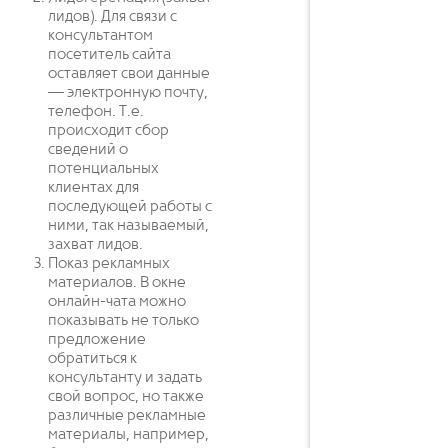
лидов). Для связи с
консультантом
посетитель сайта
оставляет свои данные
— электронную почту,
телефон. Т.е.
происходит сбор
сведений о
потенциальных
клиентах для
последующей работы с
ними, так называемый,
захват лидов.
Показ рекламных
материалов. В окне
онлайн-чата можно
показывать не только
предложение
обратиться к
консультанту и задать
свой вопрос, но также
различные рекламные
материалы, например,