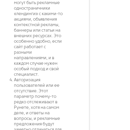
могут быть рекламные
одностраничники
«лендинги» с какими-то
акциями, объявления
контекстной рекламы,
баннеры или статьи на
внешних ресурсах. Это
особенно удобно, если
сайт работает с
разными
направлениями, и в
каждом случае нужен
особый подход и свой
специалист.
Авторизация
пользователей или ее
отсутствие. Этот
параметр почему-то
редко отслеживают в
Рунете, хотя на самом
деле, и ответы на
вопросы, и рекламные
предложения будут
заметно отличаться для