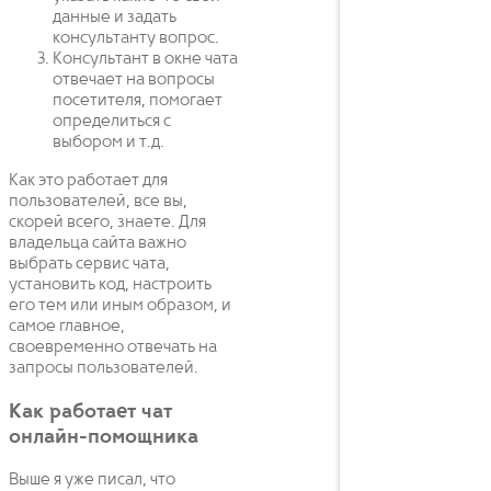
данные и задать
консультанту вопрос.
Консультант в окне чата
отвечает на вопросы
посетителя, помогает
определиться с
выбором и т.д.
Как это работает для
пользователей, все вы,
скорей всего, знаете. Для
владельца сайта важно
выбрать сервис чата,
установить код, настроить
его тем или иным образом, и
самое главное,
своевременно отвечать на
запросы пользователей.
Как работает чат
онлайн-помощника
Выше я уже писал, что