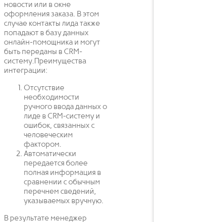
новости или в окне
оформления заказа. В этом
случае контакты лида также
попадают в базу данных
онлайн-помощника и могут
быть переданы в CRM-
систему.Преимущества
интеграции:
Отсутствие
необходимости
ручного ввода данных о
лиде в CRM-систему и
ошибок, связанных с
человеческим
фактором.
Автоматически
передается более
полная информация в
сравнении с обычным
перечнем сведений,
указываемых вручную.
В результате менеджер