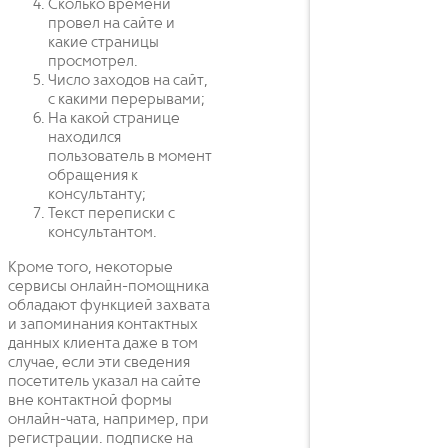
Сколько времени
провел на сайте и
какие страницы
просмотрел.
Число заходов на сайт,
с какими перерывами;
На какой странице
находился
пользователь в момент
обращения к
консультанту;
Текст переписки с
консультантом.
Кроме того, некоторые
сервисы онлайн-помощника
обладают функцией захвата
и запоминания контактных
данных клиента даже в том
случае, если эти сведения
посетитель указал на сайте
вне контактной формы
онлайн-чата, например, при
регистрации. подписке на