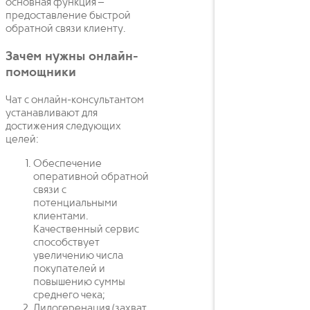
основная функция –
предоставление быстрой
обратной связи клиенту.
Зачем нужны онлайн-
помощники
Чат с онлайн-консультантом
устанавливают для
достижения следующих
целей:
Обеспечение
оперативной обратной
связи с
потенциальными
клиентами.
Качественный сервис
способствует
увеличению числа
покупателей и
повышению суммы
среднего чека;
Лидогеренация (захват