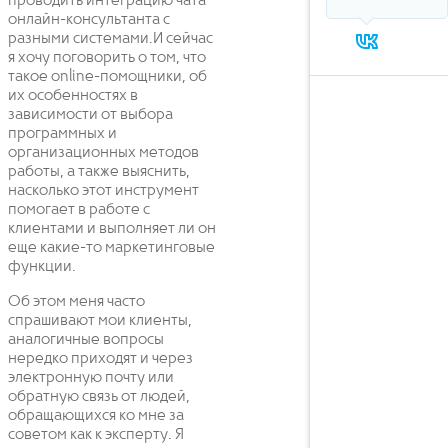
проводить интеграцию чата
онлайн-консультанта с
разными системами.И сейчас
я хочу поговорить о том, что
такое online-помощники, об
их особенностях в
зависимости от выбора
программных и
организационных методов
работы, а также выяснить,
насколько этот инструмент
помогает в работе с
клиентами и выполняет ли он
еще какие-то маркетинговые
функции.
Об этом меня часто
спрашивают мои клиенты,
аналогичные вопросы
нередко приходят и через
электронную почту или
обратную связь от людей,
обращающихся ко мне за
советом как к эксперту. Я