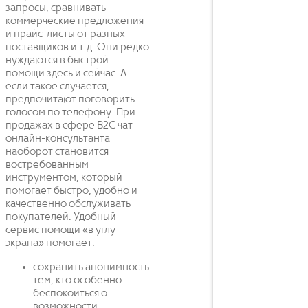
запросы, сравнивать
коммерческие предложения
и прайс-листы от разных
поставщиков и т.д. Они редко
нуждаются в быстрой
помощи здесь и сейчас. А
если такое случается,
предпочитают поговорить
голосом по телефону. При
продажах в сфере B2C чат
онлайн-консультанта
наоборот становится
востребованным
инструментом, который
помогает быстро, удобно и
качественно обслуживать
покупателей. Удобный
сервис помощи «в углу
экрана» помогает:
сохранить анонимность
тем, кто особенно
беспокоиться о
возможности