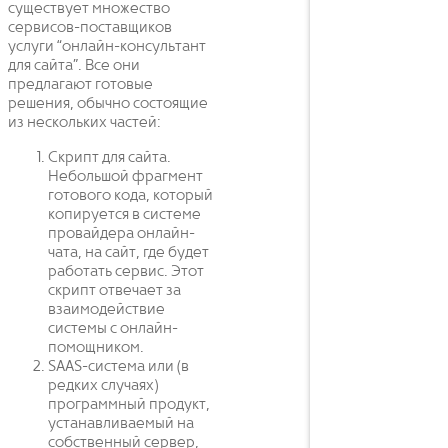
существует множество
сервисов-поставщиков
услуги “онлайн-консультант
для сайта”. Все они
предлагают готовые
решения, обычно состоящие
из нескольких частей:
Скрипт для сайта.
Небольшой фрагмент
готового кода, который
копируется в системе
провайдера онлайн-
чата, на сайт, где будет
работать сервис. Этот
скрипт отвечает за
взаимодействие
системы с онлайн-
помощником.
SAAS-система или (в
редких случаях)
программный продукт,
устанавливаемый на
собственный сервер,