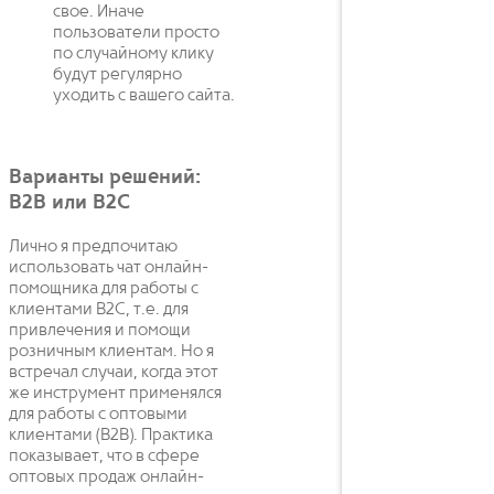
свое. Иначе
пользователи просто
по случайному клику
будут регулярно
уходить с вашего сайта.
Варианты решений:
B2B или B2C
Лично я предпочитаю
использовать чат онлайн-
помощника для работы с
клиентами B2C, т.е. для
привлечения и помощи
розничным клиентам. Но я
встречал случаи, когда этот
же инструмент применялся
для работы с оптовыми
клиентами (B2B). Практика
показывает, что в сфере
оптовых продаж онлайн-