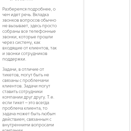
Разберемся подробнее, о
чем идет речь. Вкладка
звонков вопросов обычно
не вызывает, здесь просто
собраны все телефонные
звонки, которые прошли
через систему, как
входящие от клиентов, так
и звонки сотрудников
поддержки.
Задачи, в отличие от
тикетов, могут быть не
связаны с проблемами
клиентов. Задачи могут
ставить сотрудники
компании друг другу. Т.е.
если тикет – это всегда
проблема клиента, то
задача может быть любым
действием, связанным с
внутренними вопросами
компании.