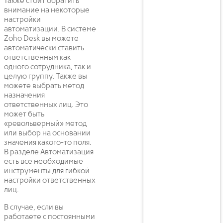
Также стоит обратить
внимание на некоторые
настройки
автоматизации. В системе
Zoho Desk вы можете
автоматически ставить
ответственным как
одного сотрудника, так и
целую группу. Также вы
можете выбрать метод
назначения
ответственных лиц. Это
может быть
«револьверный» метод
или выбор на основании
значения какого-то поля.
В разделе Автоматизация
есть все необходимые
инструменты для гибкой
настройки ответственных
лиц.
В случае, если вы
работаете с постоянными