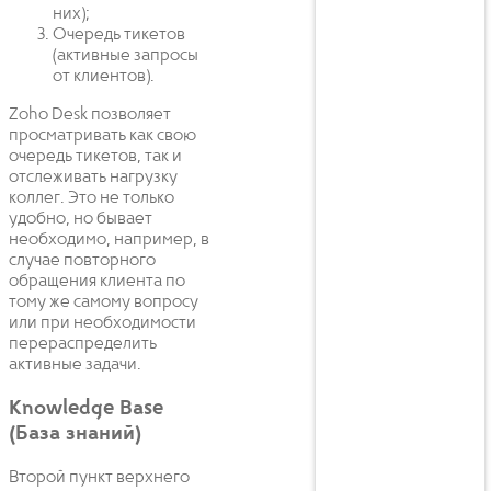
них);
Очередь тикетов
(активные запросы
от клиентов).
Zoho Desk позволяет
просматривать как свою
очередь тикетов, так и
отслеживать нагрузку
коллег. Это не только
удобно, но бывает
необходимо, например, в
случае повторного
обращения клиента по
тому же самому вопросу
или при необходимости
перераспределить
активные задачи.
Knowledge Base
(База знаний)
Второй пункт верхнего