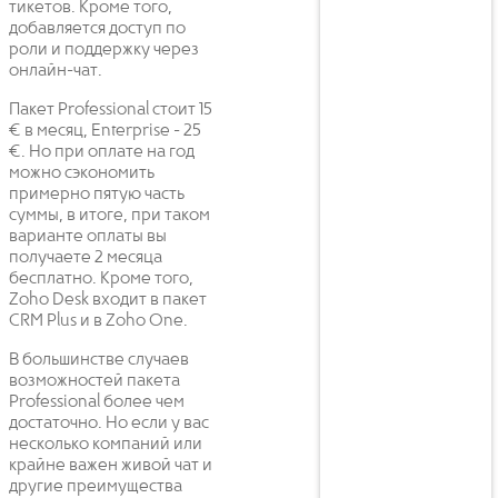
тикетов. Кроме того,
добавляется доступ по
роли и поддержку через
онлайн-чат.
Пакет Professional стоит 15
€ в месяц, Enterprise - 25
€. Но при оплате на год
можно сэкономить
примерно пятую часть
суммы, в итоге, при таком
варианте оплаты вы
получаете 2 месяца
бесплатно. Кроме того,
Zoho Desk входит в пакет
CRM Plus и в Zoho One.
В большинстве случаев
возможностей пакета
Professional более чем
достаточно. Но если у вас
несколько компаний или
крайне важен живой чат и
другие преимущества