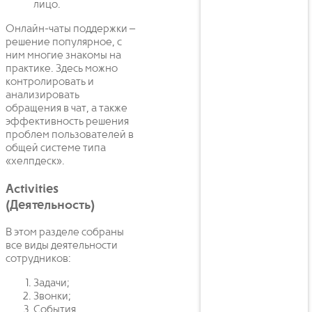
лицо.
Онлайн-чаты поддержки –
решение популярное, с
ним многие знакомы на
практике. Здесь можно
контролировать и
анализировать
обращения в чат, а также
эффективность решения
проблем пользователей в
общей системе типа
«хелпдеск».
Activities
(Деятельность)
В этом разделе собраны
все виды деятельности
сотрудников:
Задачи;
Звонки;
События.