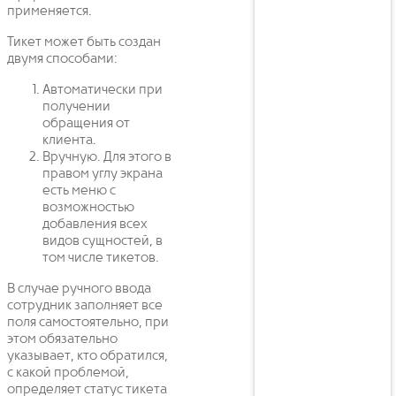
применяется.
Тикет может быть создан
двумя способами:
Автоматически при
получении
обращения от
клиента.
Вручную. Для этого в
правом углу экрана
есть меню с
возможностью
добавления всех
видов сущностей, в
том числе тикетов.
В случае ручного ввода
сотрудник заполняет все
поля самостоятельно, при
этом обязательно
указывает, кто обратился,
с какой проблемой,
определяет статус тикета