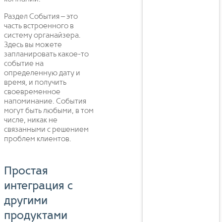
Раздел События – это
часть встроенного в
систему органайзера.
Здесь вы можете
запланировать какое-то
событие на
определенную дату и
время, и получить
своевременное
напоминание. События
могут быть любыми, в том
числе, никак не
связанными с решением
проблем клиентов.
Простая
интеграция с
другими
продуктами