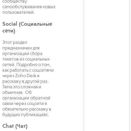
сообществу
самообслуживания новых
пользователей.
Social (Социальные
сети)
Этот раздел
предназначен для
организации сбора
тикетов из социальных
сетей. Подробно о том,
как работать с соцсетями
через Zoho Desk я
расскажу в другой раз.
Тема это сложная и
объемная. Об
организации обратной
связи через соцсети я
обязательно расскажу в
будущих публикациях.
Chat (Чат)