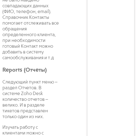
не было найдено
совпадающих данных
(ФИО, телефон, email).
Справочник Контакты
помогает отслеживать все
обращения
определенного клиента,
при необходимости
готовый Контакт можно
добавить в систему
самообслуживания и т.д
Reports (Отчеты)
Следующий пункт меню –
раздел Отчетов. В
системе Zoho Desk
количество отчетов –
велико. И в разделе
тикетов представлен
только один из них.
Изучать работу с
клиентами можно с