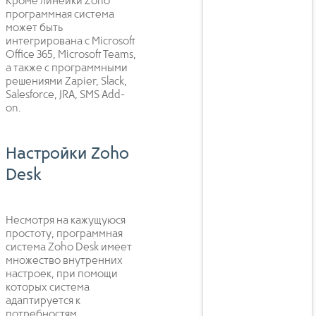
Кроме линейки Zoho
программная система
может быть
интегрирована с Microsoft
Office 365, Microsoft Teams,
а также с программными
решениями Zapier, Slack,
Salesforce, JRA, SMS Add-
on.
Настройки Zoho
Desk
Несмотря на кажущуюся
простоту, программная
система Zoho Desk имеет
множество внутренних
настроек, при помощи
которых система
адаптируется к
потребностям