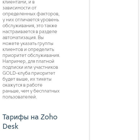
клиентами, и в
зависимости от
определенных факторов,
у них отличается уровень
обслуживания, это также
настраивается в разделе
автоматизация. Вы
можете указать группы
клиентов и определить
приоритет обслуживания.
Например, для платной
подписки или участников
GOLD-клуба приоритет
будет выше, их тикеты
окажутся в работе
раньше, чем у бесплатных
пользователей.
Тарифы на Zoho
Desk