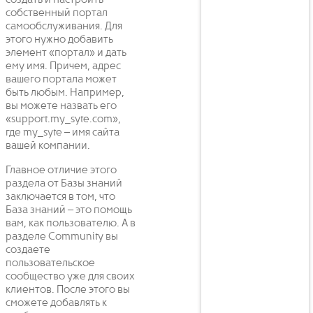
создать и настроить
собственный портал
самообслуживания. Для
этого нужно добавить
элемент «портал» и дать
ему имя. Причем, адрес
вашего портала может
быть любым. Например,
вы можете назвать его
«support.my_syte.com»,
где my_syte – имя сайта
вашей компании.
Главное отличие этого
раздела от Базы знаний
заключается в том, что
База знаний – это помощь
вам, как пользователю. А в
разделе Community вы
создаете
пользовательское
сообщество уже для своих
клиентов. После этого вы
сможете добавлять к