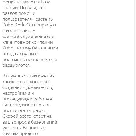
меню называется База
знаний. По сути, это
раздел помощи
пользователям системы
Zoho Desk. Он напрямую
связан с сайтом
«самообслуживания для
клиентов» от компании
Zoho, потому база знаний
всегда актуальна,
постоянно пополняется и
расширяется.
В случае возникновения
каких-то сложностей с
созданием документов,
настройками и
последующей работе в
системе, имеет смысл
посетить этот раздел.
Скорей всего, ответ на
ваш вопрос в базе знаний
уже есть. В сложных
случаях придется