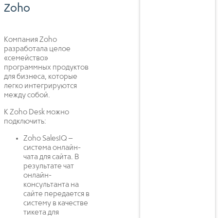
Zoho
Компания Zoho
разработала целое
«семейство»
программных продуктов
для бизнеса, которые
легко интегрируются
между собой.
К Zoho Desk можно
подключить:
Zoho SalesIQ –
система онлайн-
чата для сайта. В
результате чат
онлайн-
консультанта на
сайте передается в
систему в качестве
тикета для