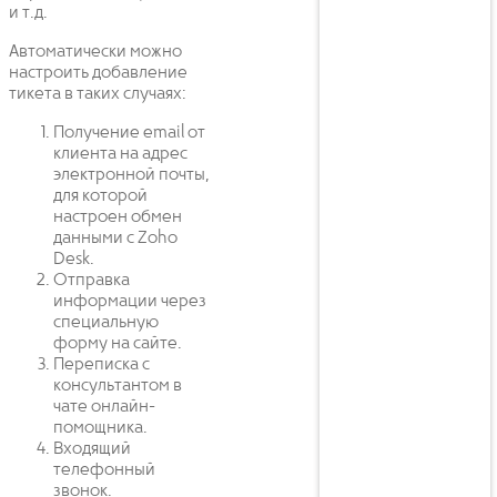
и т.д.
Автоматически можно
настроить добавление
тикета в таких случаях:
Получение email от
клиента на адрес
электронной почты,
для которой
настроен обмен
данными с Zoho
Desk.
Отправка
информации через
специальную
форму на сайте.
Переписка с
консультантом в
чате онлайн-
помощника.
Входящий
телефонный
звонок.