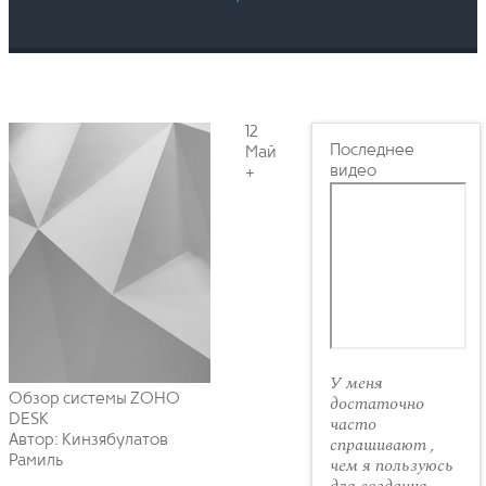
12
Последнее
Май
видео
+
У меня
Обзор системы ZOHO
достаточно
DESK
часто
Автор: Кинзябулатов
спрашивают ,
Рамиль
чем я пользуюсь