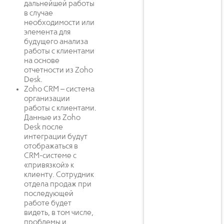
дальнейшей работы
в случае
необходимости или
элемента для
будущего анализа
работы с клиентами
на основе
отчетности из Zoho
Desk.
Zoho CRM – система
организации
работы с клиентами.
Данные из Zoho
Desk после
интеграции будут
отображаться в
CRM-системе с
«привязкой» к
клиенту. Сотрудник
отдела продаж при
последующей
работе будет
видеть, в том числе,
проблемы и