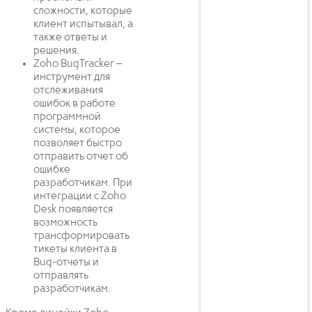
сложности, которые
клиент испытывал, а
также ответы и
решения.
Zoho BugTracker –
инструмент для
отслеживания
ошибок в работе
программной
системы, которое
позволяет быстро
отправить отчет об
ошибке
разработчикам. При
интеграции с Zoho
Desk появляется
возможность
трансформировать
тикеты клиента в
Bug-отчеты и
отправлять
разработчикам.