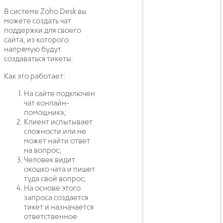
В системе Zoho Desk вы
можете создать чат
поддержки для своего
сайта, из которого
напрямую будут
создаваться тикеты.
Как это работает:
На сайте подключен
чат «онлайн-
помощник»;
Клиент испытывает
сложности или не
может найти ответ
на вопрос;
Человек видит
окошко чата и пишет
туда свой вопрос;
На основе этого
запроса создается
тикет и назначается
ответственное