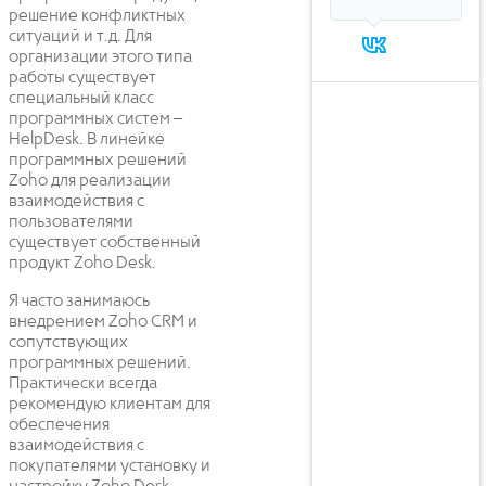
решение конфликтных
ситуаций и т.д. Для
организации этого типа
работы существует
специальный класс
программных систем –
HelpDesk. В линейке
программных решений
Zoho для реализации
взаимодействия с
пользователями
существует собственный
продукт Zoho Desk.
Я часто занимаюсь
внедрением Zoho CRM и
сопутствующих
программных решений.
Практически всегда
рекомендую клиентам для
обеспечения
взаимодействия с
покупателями установку и