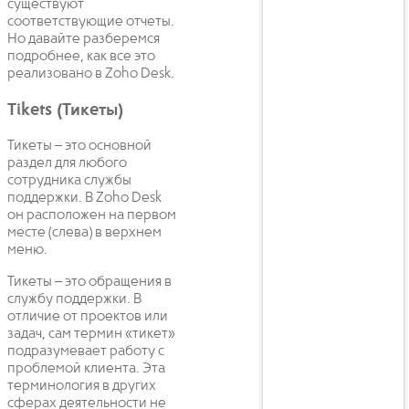
существуют
соответствующие отчеты.
Но давайте разберемся
подробнее, как все это
реализовано в Zoho Desk.
Tikets (Тикеты)
Тикеты – это основной
раздел для любого
сотрудника службы
поддержки. В Zoho Desk
он расположен на первом
месте (слева) в верхнем
меню.
Тикеты – это обращения в
службу поддержки. В
отличие от проектов или
задач, сам термин «тикет»
подразумевает работу с
проблемой клиента. Эта
терминология в других
сферах деятельности не