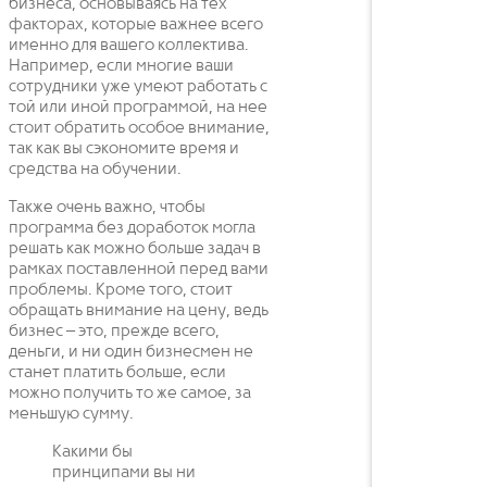
бизнеса, основываясь на тех
факторах, которые важнее всего
именно для вашего коллектива.
Например, если многие ваши
сотрудники уже умеют работать с
той или иной программой, на нее
стоит обратить особое внимание,
так как вы сэкономите время и
средства на обучении.
Также очень важно, чтобы
программа без доработок могла
решать как можно больше задач в
рамках поставленной перед вами
проблемы. Кроме того, стоит
обращать внимание на цену, ведь
бизнес – это, прежде всего,
деньги, и ни один бизнесмен не
станет платить больше, если
можно получить то же самое, за
меньшую сумму.
Какими бы
принципами вы ни