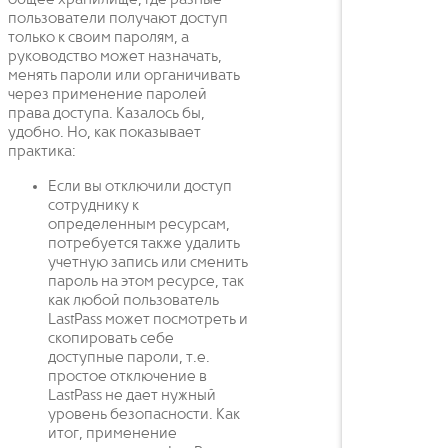
пользователи получают доступ
только к своим паролям, а
руководство может назначать,
менять пароли или органичивать
через применение паролей
права доступа. Казалось бы,
удобно. Но, как показывает
практика:
Если вы отключили доступ
сотруднику к
определенным ресурсам,
потребуется также удалить
учетную запись или сменить
пароль на этом ресурсе, так
как любой пользователь
LastPass может посмотреть и
скопировать себе
доступные пароли, т.е.
простое отключение в
LastPass не дает нужный
уровень безопасности. Как
итог, применение