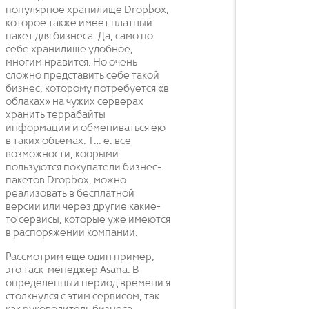
популярное хранилище Dropbox,
которое также имеет платный
пакет для бизнеса. Да, само по
себе хранилище удобное,
многим нравится. Но очень
сложно представить себе такой
бизнес, которому потребуется «в
облаках» на чужих серверах
хранить террабайты
информации и обмениваться ею
в таких объемах. Т… е. все
возможности, коорыми
пользуются покупатели бизнес-
пакетов Dropbox, можно
реализовать в бесплатной
версии или через другие какие-
то сервисы, которые уже имеются
в распоряжении компании.
Рассмотрим еще один пример,
это таск-менеджер Asana. В
определенный период времени я
столкнулся с этим сервисом, так