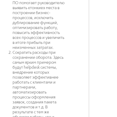
ПО помогает руководителю
выявить «тонкие» места в
построении бизнес-
процессов, исключить
дублирование функций,
оптимизировать работу,
повысить эффективность
всех процессов и увеличить
в итоге прибыль при
неизменных затратах.
Сократить расходы при
сохранении оборота. Здесь
самым ярким примером
будут helpdesk системы,
внедрение которых
позволяет эффективнее
работать с клиентами и
партнерами,
автоматизировать
процессы оформления
заявок, создания пакета
документов и т.д. В
результате с тем же