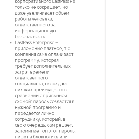
корпоративного LastPass не
только не сокращает, но
даже увеличивает объем
работы человека,
ответственного за
информационную
безопасность.
LastPass Enterprise –
приложение платное, т.е.
компания сама оплачивает
программу, которая
требует дополнительных
затрат времени
ответсвенного
специалиста, но не дает
никаких преимуществ в
сравнении с привычной
схемой: пароль создается в
нужной программе и
передается лично
сотруднику, который, в
свою очередь, сам решает,
запоминает он этот пароль,
пишет в блокнотике или