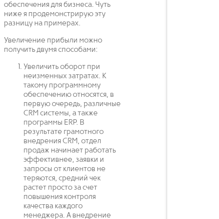
обеспечения для бизнеса. Чуть
ниже я продемонстрирую эту
разницу на примерах.
Увеличение прибыли можно
получить двумя способами:
Увеличить оборот при
неизменных затратах. К
такому программному
обеспечению относятся, в
первую очередь, различные
CRM системы, а также
программы ERP. В
результате грамотного
внедрения CRM, отдел
продаж начинает работать
эффективнее, заявки и
запросы от клиентов не
теряются, средний чек
растет просто за счет
повышения контроля
качества каждого
менеджера. А внедрение