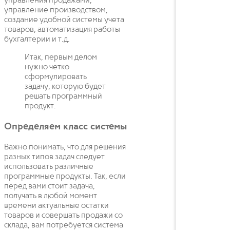
управления продажами,
управление производством,
создание удобной системы учета
товаров, автоматизация работы
бухгалтерии и т.д.
Итак, первым делом
нужно четко
сформулировать
задачу, которую будет
решать программный
продукт.
Определяем класс системы
Важно понимать, что для решения
разных типов задач следует
использовать различные
программные продукты. Так, если
перед вами стоит задача,
получать в любой момент
времени актуальные остатки
товаров и совершать продажи со
склада, вам потребуется система