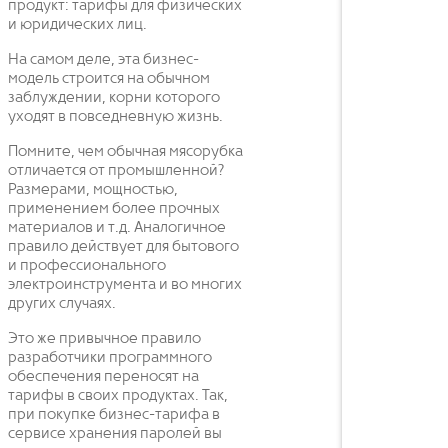
продукт: тарифы для физических
и юридических лиц.
На самом деле, эта бизнес-
модель строится на обычном
заблуждении, корни которого
уходят в повседневную жизнь.
Помните, чем обычная мясорубка
отличается от промышленной?
Размерами, мощностью,
применением более прочных
материалов и т.д. Аналогичное
правило действует для бытового
и профессионального
электроинструмента и во многих
других случаях.
Это же привычное правило
разработчики программного
обеспечения переносят на
тарифы в своих продуктах. Так,
при покупке бизнес-тарифа в
сервисе хранения паролей вы