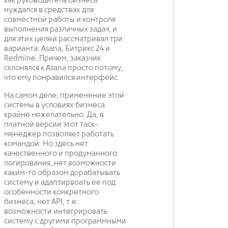
как руководитель бизнеса
нуждался в средствах для
совместной работы и контроля
выполнения различных задач, и
для этих целей рассматривал три
варианта: Asana, Битрикс 24 и
Redmine. Причем, заказчик
склонялся к Asana просто потому,
что ему понравился интерфейс.
На самом деле, применение этой
системы в условиях бизнеса
крайне нежелательно. Да, в
платной версии этот таск-
менеджер позволяет работать
командой. Но здесь нет
качественного и продуманного
логирования, нет возможности
каким-то образом дорабатывать
систему и адаптирвоать ее под
особенности конкретного
бизнеса, нет API, т.е.
возможности интегрировать
систему с другими программными