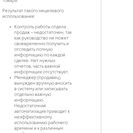
товара.
Результат такого нецелевого
использования:
Контроль работы отдела
продаж – недостаточен, так
как руководство не может
своевременно получить и
отследить полную
информацию по каждой
сделке. Нет нужных
отчетов, часть важной
информации отсутствует.
Менеджер (продавец)
вынужден вручную вносить
в систему или записывать
отдельно важную
информацию.
Недостаточная
автоматизация приводит к
неэффективному
использованию рабочего
времени и к различным