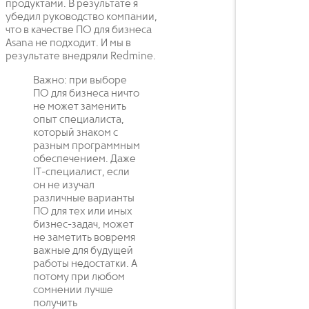
продуктами. В результате я
убедил руководство компании,
что в качестве ПО для бизнеса
Asana не подходит. И мы в
результате внедряли Redmine.
Важно: при выборе
ПО для бизнеса ничто
не может заменить
опыт специалиста,
который знаком с
разным программным
обеспечением. Даже
IT-специалист, если
он не изучал
различные варианты
ПО для тех или иных
бизнес-задач, может
не заметить вовремя
важные для будущей
работы недостатки. А
потому при любом
сомнении лучше
получить