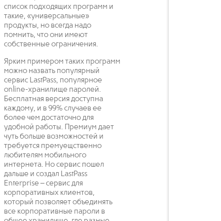
список подходящих программ и
такие, «универсальные»
продукты, но всегда надо
помнить, что они имеют
собственные ограничения.
Ярким примером таких программ
можно назвать популярный
сервис LastPass, популярное
online-хранилище паролей.
Бесплатная версия доступна
каждому, и в 99% случаев ее
более чем достаточно для
удобной работы. Премиум дает
чуть больше возможностей и
требуется премуещственно
любителям мобильного
интернета. Но сервис пошел
дальше и создал LastPass
Enterprise – сервис для
корпоративных клиентов,
который позволяет объединять
все корпоративные пароли в
общее хранилище, где разные