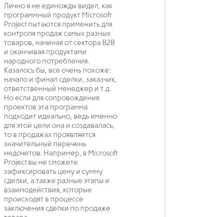
Лично я не единожды видел, как
программный продукт Microsoft
Project пытаются применить для
контроля продаж самых разных
товаров, начиная от сектора B2B
и оканчивая продуктами
народного потребления.
Казалось бы, все очень похоже:
начало и финал сделки, заказчик,
ответственный менеджер и т.д.
Но если для сопровождения
проектов эта программа
подходит идеально, ведь именно
для этой цели она и создавалась,
то в продажах проявляется
значительный перечень
недочетов. Например, в Microsoft
Project вы не сможете
зафиксировать цену и сумму
сделки, а также разные этапы и
взаимодействия, которые
происходят в процессе
заключения сделки по продаже