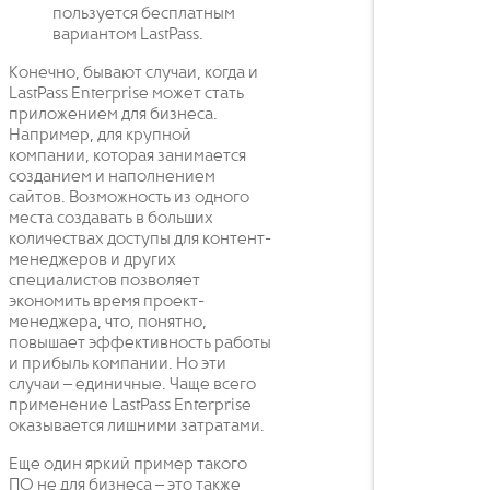
пользуется бесплатным
вариантом LastPass.
Конечно, бывают случаи, когда и
LastPass Enterprise может стать
приложением для бизнеса.
Например, для крупной
компании, которая занимается
созданием и наполнением
сайтов. Возможность из одного
места создавать в больших
количествах доступы для контент-
менеджеров и других
специалистов позволяет
экономить время проект-
менеджера, что, понятно,
повышает эффективность работы
и прибыль компании. Но эти
случаи – единичные. Чаще всего
применение LastPass Enterprise
оказывается лишними затратами.
Еще один яркий пример такого
ПО не для бизнеса – это также