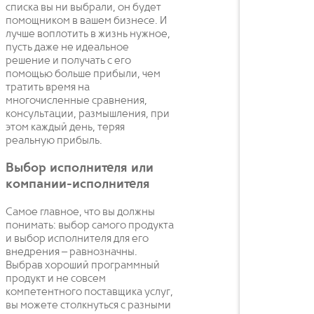
списка вы ни выбрали, он будет
помощником в вашем бизнесе. И
лучше воплотить в жизнь нужное,
пусть даже не идеальное
решение и получать с его
помощью больше прибыли, чем
тратить время на
многочисленные сравнения,
консультации, размышления, при
этом каждый день, теряя
реальную прибыль.
Выбор исполнителя или
компании-исполнителя
Самое главное, что вы должны
понимать: выбор самого продукта
и выбор исполнителя для его
внедрения – равнозначны.
Выбрав хороший программный
продукт и не совсем
компетентного поставщика услуг,
вы можете столкнуться с разными