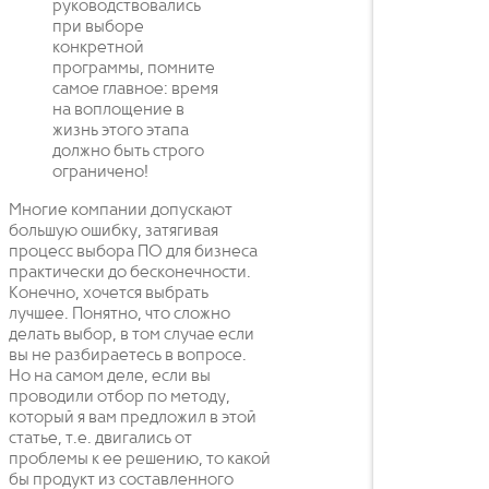
руководствовались
при выборе
конкретной
программы, помните
самое главное: время
на воплощение в
жизнь этого этапа
должно быть строго
ограничено!
Многие компании допускают
большую ошибку, затягивая
процесс выбора ПО для бизнеса
практически до бесконечности.
Конечно, хочется выбрать
лучшее. Понятно, что сложно
делать выбор, в том случае если
вы не разбираетесь в вопросе.
Но на самом деле, если вы
проводили отбор по методу,
который я вам предложил в этой
статье, т.е. двигались от
проблемы к ее решению, то какой
бы продукт из составленного