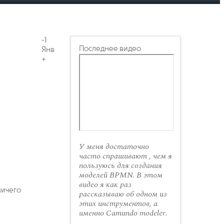
-1
Последнее видео
Янв
+
У меня достаточно
часто спрашивают , чем я
пользуюсь для создания
моделей BPMN. В этом
видео я как раз
ничего
рассказываю об одном из
этих инструментов, а
именно Camundo modeler.