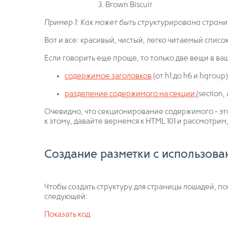
Brown Biscuit
Пример 1: Как может быть структурирована страни
Вот и все: красивый, чистый, легко читаемый спис
Если говорить еще проще, то только две вещи в в
содержимое заголовков
(от h1 до h6 и hgroup)
разделение содержимого на секции
(section, 
Очевидно, что секционирование содержимого - эт
к этому, давайте вернемся к HTML 101 и рассмотрим
Создание разметки с использова
Чтобы создать структуру для страницы лошадей, п
следующей:
Показать код