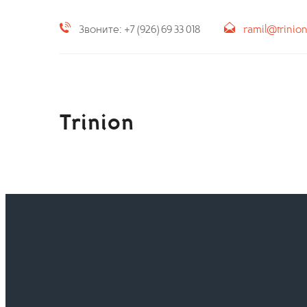
Звоните: +7 (926) 69 33 018
ramil@trinio
Trinion