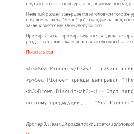
внутри него еще один уровень, неявный подраздел
Неявный раздел завершается заголовком того же у
началом раздела "Жеребцы", а каждый раздел, с
заканчивается началом следующего.
Пример 3 ниже - пример неявного раздела, который
раздел, который заканчивается заголовком более 
Показать код
<h3>Sea Pioneer</h3><!-- начало неяв
<p>Sea Pioneer трижды выигрывал "The
<h3>Brown Biscuit</h3><!-- Этот заго
поэтому предыдущий, -  "Sea Pioneer"
Пример 3: Неявный раздел закрывается заголовком