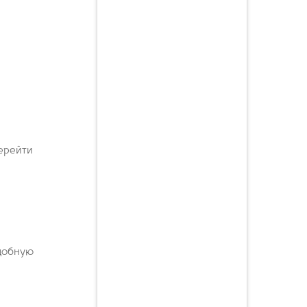
перейти
одобную