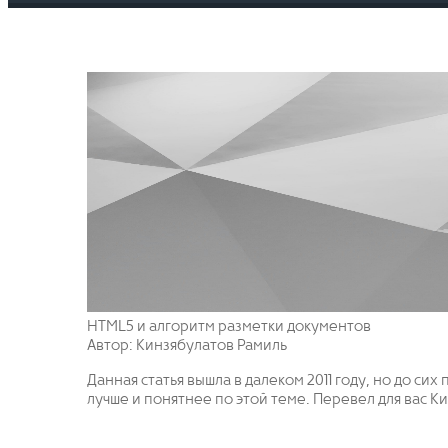
HTML5 и алгоритм разметки документов
Автор: Кинзябулатов Рамиль
Данная статья вышла в далеком 2011 году, но до сих
лучше и понятнее по этой теме. Перевел для вас К