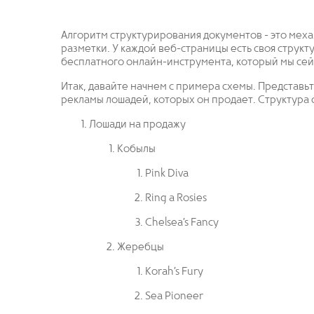
Алгоритм структурирования документов - это меха
разметки. У каждой веб-страницы есть своя струк
бесплатного онлайн-инструмента, который мы сей
Итак, давайте начнем с примера схемы. Представьте
рекламы лошадей, которых он продает. Структура 
Лошади на продажу
Кобылы
Pink Diva
Ring a Rosies
Chelsea’s Fancy
Жеребцы
Korah’s Fury
Sea Pioneer