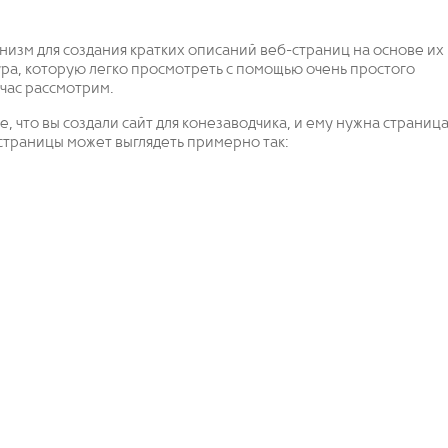
низм для создания кратких описаний веб-страниц на основе их
тура, которую легко просмотреть с помощью очень простого
час рассмотрим.
, что вы создали сайт для конезаводчика, и ему нужна страница
страницы может выглядеть примерно так: