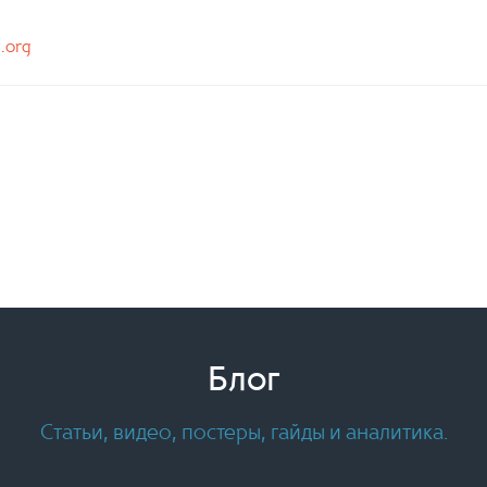
n.org
Блог
Статьи, видео, постеры, гайды и аналитика.