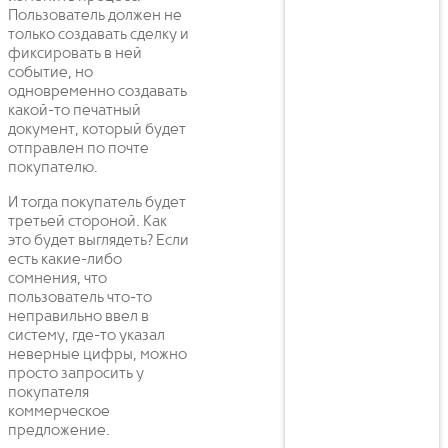
Пользователь должен не
только создавать сделку и
фиксировать в ней
событие, но
одновременно создавать
какой-то печатный
документ, который будет
отправлен по почте
покупателю.
И тогда покупатель будет
третьей стороной. Как
это будет выглядеть? Если
есть какие-либо
сомнения, что
пользователь что-то
неправильно ввел в
систему, где-то указал
неверные цифры, можно
просто запросить у
покупателя
коммерческое
предложение.