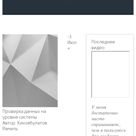
-3
Последнее
Июл
видео
+
У меня
Проверка данных на
достаточно
уровне системы
часто
Автор: Кинзябулатов
спрашивают ,
Рамиль
чем я пользуюсь