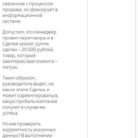
связанное с процессом
продажи, он фиксирует в
информационной
системе.
Допустим, что менеджер
провел переговоры и в
Сделке указал: сумма
сделки – 20 000 рублей,
товар, который
заинтересовал клиента –
матрас.
Таким образом,
руководитель видит, на
каком этапе Сделка, и
может сориентироваться,
какую прибыль компания
получит в случае ее
успеха.
Но как проверить
корректность указанных
данных? В выполнении