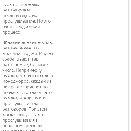
всех телефонных
разговоров и
последующее их
прослушивание. Но это
очень трудоемкий
процесс.
ВКаждый день менеджер
разговаривает со
многими людьми. И здесь
срабатывают, так
называемые, большие
числа. Например, у
руководителя в отделе 5
менеджеров, каждый из
них разговаривает по
полчаса. Это значит, что
руководителю нужно
прослушать 2,5 часа
разговоров. При этом
каждая минута такого
прослушивания в
реальном времени