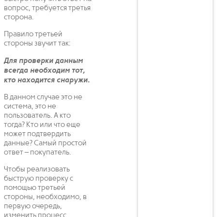
вопрос, требуется третья
сторона.
Правило третьей
стороны звучит так:
Для проверки данным
всегда необходим тот,
кто находится снаружи.
В данном случае это не
система, это не
пользователь. А кто
тогда? Кто или что еще
может подтвердить
данные? Самый простой
ответ – покупатель.
Чтобы реализовать
быструю проверку с
помощью третьей
стороны, необходимо, в
первую очередь,
изменить процесс.