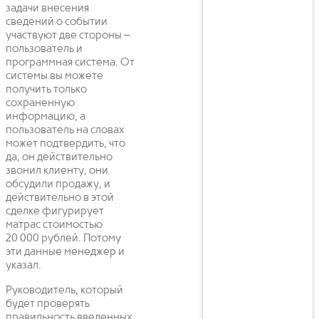
задачи внесения
сведений о событии
участвуют две стороны –
пользователь и
программная система. От
системы вы можете
получить только
сохраненную
информацию, а
пользователь на словах
может подтвердить, что
да, он действительно
звонил клиенту, они
обсудили продажу, и
действительно в этой
сделке фигурирует
матрас стоимостью
20 000 рублей. Потому
эти данные менеджер и
указал.
Руководитель, который
будет проверять
правильность введенных