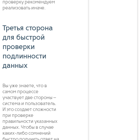
проверку рекомендуем
реализовать иначе.
Третья сторона
для быстрой
проверки
подлинности
данных
Вы уже знаете, что в
самом процессе
участвует две стороны –
система и пользователь.
И это создает сложности
при проверке
правильности указанных
данных. Чтобы в случае
каких-либо сомнений
быстро получить ответ на