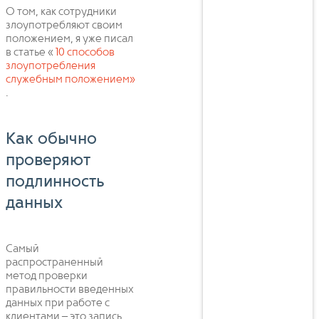
О том, как сотрудники
злоупотребляют своим
положением, я уже писал
в статье «
10 способов
злоупотребления
служебным положением»
.
Как обычно
проверяют
подлинность
данных
Самый
распространенный
метод проверки
правильности введенных
данных при работе с
клиентами – это запись