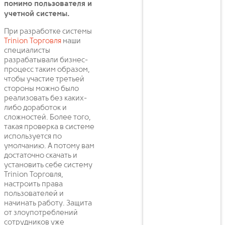
помимо пользователя и
учетной системы.
При разработке системы
Trinion Торговля
наши
специалисты
разрабатывали бизнес-
процесс таким образом,
чтобы участие третьей
стороны можно было
реализовать без каких-
либо доработок и
сложностей. Более того,
такая проверка в системе
используется по
умолчанию. А потому вам
достаточно скачать и
установить себе систему
Trinion Торговля,
настроить права
пользователей и
начинать работу. Защита
от злоупотреблений
сотрудников уже