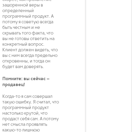
зашоренной веры в
определенный
программный продукт. А
потому я советую всегда
быть честным и не
скрывать того факта, что
вы не готовы ответить на
конкретный вопрос.
Клиент должен видеть, что
вы с ним всегда предельно
откровенны, и тогда он
будет вам доверять.
Помните: вы сейчас –
продавец!
Когда-то я сам совершал
такую ошибку. Я считал, что
программный продукт
настолько крутой, что
продаст себя сам. А потому
нет смысла проявлять
какую-то лишнюю