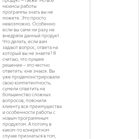
продукт – также. Но все
нюансы работы
программы знать вы не
можете. Это просто
невозможно. Особенно
если вы сами ни разу не
внедряли данный продукт.
Что делать, если вам
задают вопрос, ответа на
который вы не знаете? Я
считаю, что лучшее
решение – это честно
ответить: «не знаю». Вы
уже продемонстрировали
свою компетентность,
сумели ответить на
большинство сложных
вопросов, пояснили
клиенту все преимущества
и особенности работы с
новым программным
продуктом. А потому в
каком-то конкретном
случае признаться в том,