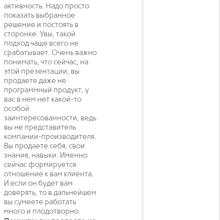
активность. Надо просто
показать выбранное
решение и постоять в
сторонке. Увы, такой
подход чаще всего не
срабатывает. Очень важно
понимать, что сейчас, на
этой презентации, вы
продаете даже не
программный продукт, у
вас в нем нет какой-то
особой
заинтересованности, ведь
вы не представитель
компании-производителя.
Вы продаете себя, свои
знания, навыки. Именно
сейчас формируется
отношение к вам клиента.
И если он будет вам
доверять, то в дальнейшем
вы сумеете работать
много и плодотворно.