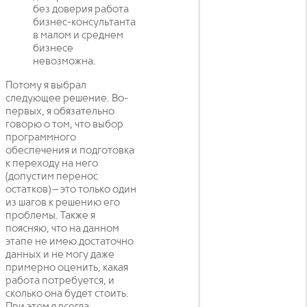
без доверия работа
бизнес-консультанта
в малом и среднем
бизнесе
невозможна.
Потому я выбрал
следующее решение. Во-
первых, я обязательно
говорю о том, что выбор
программного
обеспечения и подготовка
к переходу на него
(допустим перенос
остатков) – это только один
из шагов к решению его
проблемы. Также я
поясняю, что на данном
этапе не имею достаточно
данных и не могу даже
примерно оценить, какая
работа потребуется, и
сколько она будет стоить.
При этом я всегда