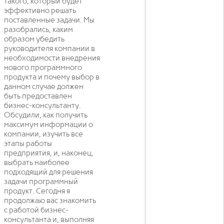
такого, который будет
эффективно решать
поставленные задачи. Мы
разобрались, каким
образом убедить
руководителя компании в
необходимости внедрения
нового программного
продукта и почему выбор в
данном случае должен
быть предоставлен
бизнес-консультанту.
Обсудили, как получить
максимум информации о
компании, изучить все
этапы работы
предприятия, и, наконец,
выбрать наиболее
подходящий для решения
задачи программный
продукт. Сегодня я
продолжаю вас знакомить
с работой бизнес-
консультанта и, выполняя