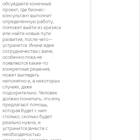
обсуждаете конечный
проект, где бизнес-
консультант выполнит
определенную работу,
поможет выйти из кризиса
или найти новые пути
развития, после чего –
устранится. Иначе идея
сотрудничества с вами,
особенно пока не
появляются какие-то
конкретные решения,
может выглядеть
непонятно и, в некоторых
случаях, даже
подозрительно. Человек
должен понимать, что ему
предлагают помощь,
которая будет с ним
столько, сколько будет
реально нужна, и
устранится (вместе с
необходимостью