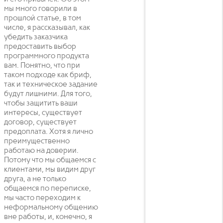
мы много говорили в
прошлой статье, в том
числе, я рассказывал, как
убедить заказчика
предоставить выбор
программного продукта
вам. Понятно, что при
таком подходе как бриф,
так и техническое задание
будут лишними. Для того,
чтобы защитить ваши
интересы, существует
договор, существует
предоплата. Хотя я лично
преимущественно
работаю на доверии.
Потому что мы общаемся с
клиентами, мы видим друг
друга, а не только
общаемся по переписке,
мы часто переходим к
неформальному общению
вне работы, и, конечно, я