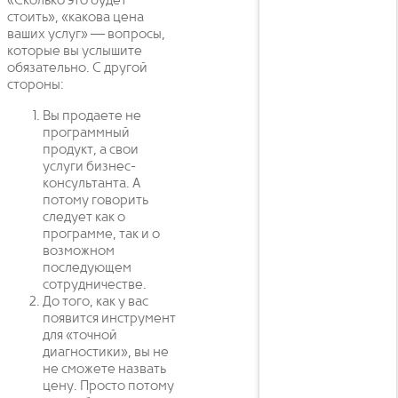
«Сколько это будет
стоить», «какова цена
ваших услуг» — вопросы,
которые вы услышите
обязательно. С другой
стороны:
Вы продаете не
программный
продукт, а свои
услуги бизнес-
консультанта. А
потому говорить
следует как о
программе, так и о
возможном
последующем
сотрудничестве.
До того, как у вас
появится инструмент
для «точной
диагностики», вы не
не сможете назвать
цену. Просто потому