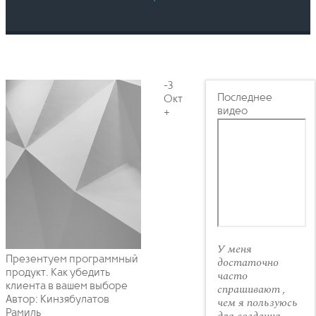
-3
Последнее
Окт
видео
+
У меня
Презентуем программный
достаточно
продукт. Как убедить
часто
клиента в вашем выборе
спрашивают ,
Автор: Кинзябулатов
чем я пользуюсь
Рамиль