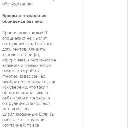
обслуживанию.
Брифы и техзадания:
обойдемся без них!
Практически каждый IT-
специалист не мыслит
сотрудничества без этих
документов. Клиенты
заполняют брифы,
оформляется техническое
задание, и только потом
начинается работа.
Многие из вас сейчас
одобрительно кивают, так
как уверены, что таким
образом они защищают
себя и свои интересы, а
сотрудничество делают
максимально
цивилизованным. Если вы
работаете с крупной
компанией, то все