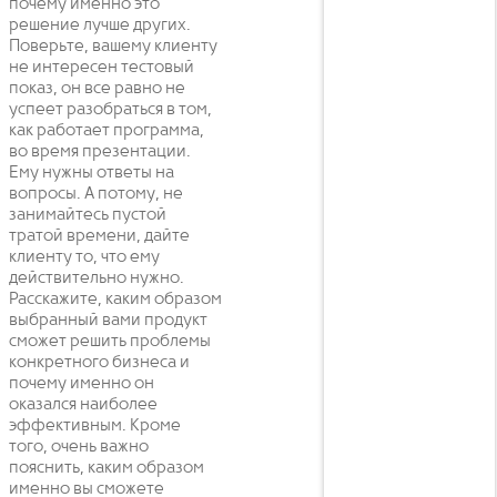
почему именно это
решение лучше других.
Поверьте, вашему клиенту
не интересен тестовый
показ, он все равно не
успеет разобраться в том,
как работает программа,
во время презентации.
Ему нужны ответы на
вопросы. А потому, не
занимайтесь пустой
тратой времени, дайте
клиенту то, что ему
действительно нужно.
Расскажите, каким образом
выбранный вами продукт
сможет решить проблемы
конкретного бизнеса и
почему именно он
оказался наиболее
эффективным. Кроме
того, очень важно
пояснить, каким образом
именно вы сможете