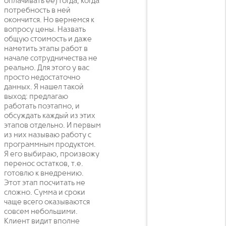
оплачивать ее) тогда, когда
потребность в ней
окончится. Но вернемся к
вопросу цены. Назвать
общую стоимость и даже
наметить этапы работ в
начале сотрудничества не
реально. Для этого у вас
просто недостаточно
данных. Я нашел такой
выход: предлагаю
работать поэтапно, и
обсуждать каждый из этих
этапов отдельно. И первым
из них называю работу с
программным продуктом.
Я его выбираю, произвожу
перенос остатков, т.е.
готовлю к внедрению.
Этот этап посчитать не
сложно. Сумма и сроки
чаще всего оказываются
совсем небольшими.
Клиент видит вполне