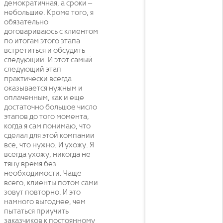
демократичная, а сроки –
небольшие. Кроме того, я
обязательно
договариваюсь с клиентом
по итогам этого этапа
встретиться и обсудить
следующий. И этот самый
следующий этап
практически всегда
оказывается нужным и
оплаченным, как и еще
достаточно большое число
этапов до того момента,
когда я сам понимаю, что
сделал для этой компании
все, что нужно. И ухожу. Я
всегда ухожу, никогда не
тяну время без
необходимости. Чаще
всего, клиенты потом сами
зовут повторно. И это
намного выгоднее, чем
пытаться приучить
заказчиков к постоянному