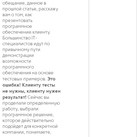
обещание, данное в
прошлой статье, расскажу
вам о том, как
презентовать
программное
обеспечение клиенту.
Большинство IT-
специалистов идут по
привычному пути
демонстрации
возможности
программного
обеспечения на основе
тестовых примеров.
Это
ошибка! Клиенту тесты
не нужны, клиенту нужен
результат!
Сейчас вы
проделали определенную
работу, выбрали
программное решение,
которое действительно
подойдет для конкретной
компании, понимаете,