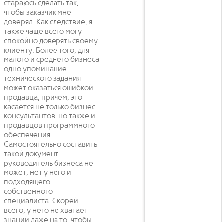
стараюсь сделать так,
чтобы заказчик мне
доверял. Как следствие, я
также чаще всего могу
спокойно доверять своему
клиенту. Более того, для
малого и среднего бизнеса
одно упоминание
технического задания
может оказаться ошибкой
продавца, причем, это
касается не только бизнес-
консультантов, но также и
продавцов программного
обеспечения.
Самостоятельно составить
такой документ
руководитель бизнеса не
может, нет у него и
подходящего
собственного
специалиста. Скорей
всего, у него не хватает
знаний даже на то, чтобы