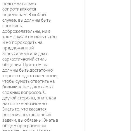
подсознательно
сопротивляются
переменам. В любом
случае, вы должны быть
спокойны,
доброжелательны, ни в
коем случае не менять тон
и не переходить на
предложенный
агрессивный или даже
саркастический стиль
общения. При этом вы
должны быть достаточно
хорошо подготовленными,
чтобы суметь ответить на
большинство даже самых
сложных вопросов. С
другой стороны, знать все
на свете невозможно.
Знать то, что касается
решения поставленной
задачи, вы обязаны. Знать в
общем программный