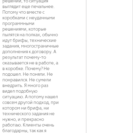
решений, то ситуация
выглядит еще печальнее.
Потому что вместе с
коробками с неудачными
программными
решениями, которые
пылятся на полках, обычно
идут брифы, технические
задания, многостраничные
дополнения к договору. А
результат почему-то
оказывается не в работе, а
в коробке. Почему? Не
подошел. Не поняли. Не
понравился. Не сумели
внедрить. Я много раз
видел подобную
ситуацию. А потому нашел
совсем другой подход, при
котором ни брифа, ни
технического задания не
нужно, и прекрасно
работаю. Клиенты очень
благодарны, так как я