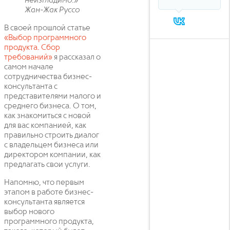
неизгладимо.»
Жан-Жак Руссо
В своей прошлой статье
«Выбор программного
продукта. Сбор
требований»
я рассказал о
самом начале
сотрудничества бизнес-
консультанта с
представителями малого и
среднего бизнеса. О том,
как знакомиться с новой
для вас компанией, как
правильно строить диалог
с владельцем бизнеса или
директором компании, как
предлагать свои услуги.
Напомню, что первым
этапом в работе бизнес-
консультанта является
выбор нового
программного продукта,