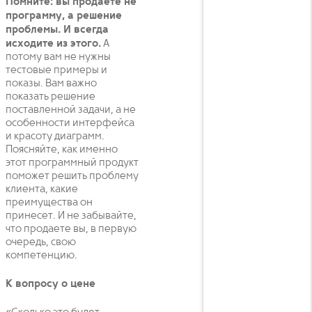
Помните: вы продаете не
программу, а решение
проблемы. И всегда
исходите из этого.
А
потому вам не нужны
тестовые примеры и
показы. Вам важно
показать решение
поставленной задачи, а не
особенности интерфейса
и красоту диаграмм.
Поясняйте, как именно
этот программный продукт
поможет решить проблему
клиента, какие
преимущества он
принесет. И не забывайте,
что продаете вы, в первую
очередь, свою
компетенцию.
К вопросу о цене