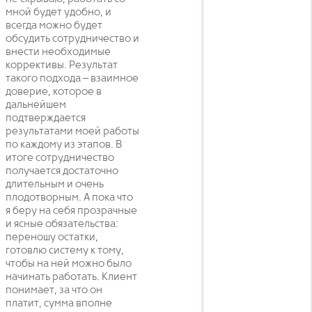
мной будет удобно, и
всегда можно будет
обсудить сотрудничество и
внести необходимые
коррективы. Результат
такого подхода – взаимное
доверие, которое в
дальнейшем
подтверждается
результатами моей работы
по каждому из этапов. В
итоге сотрудничество
получается достаточно
длительным и очень
плодотворным. А пока что
я беру на себя прозрачные
и ясные обязательства:
переношу остатки,
готовлю систему к тому,
чтобы на ней можно было
начинать работать. Клиент
понимает, за что он
платит, сумма вполне