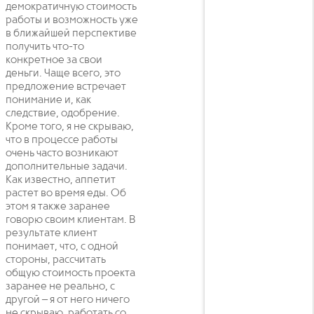
демократичную стоимость
работы и возможность уже
в ближайшей перспективе
получить что-то
конкретное за свои
деньги. Чаще всего, это
предложение встречает
понимание и, как
следствие, одобрение.
Кроме того, я не скрываю,
что в процессе работы
очень часто возникают
дополнительные задачи.
Как известно, аппетит
растет во время еды. Об
этом я также заранее
говорю своим клиентам. В
результате клиент
понимает, что, с одной
стороны, рассчитать
общую стоимость проекта
заранее не реально, с
другой – я от него ничего
не скрываю, работать со