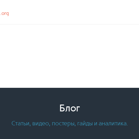
n.org
Блог
Статьи, видео, постеры, гайды и аналитика.