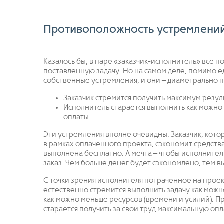
Противоположность устремлени
Казалось бы, в паре «заказчик-исполнитель» все 
поставленную задачу. Но на самом деле, помимо е
собственные устремления, и они – диаметрально
Заказчик стремится получить максимум резул
Исполнитель старается выполнить как можно
оплаты.
Эти устремления вполне очевидны. Заказчик, кото
в рамках оплаченного проекта, сэкономит средства
выполнена бесплатно. А мечта – чтобы исполнител
заказ. Чем больше денег будет сэкономлено, тем в
С точки зрения исполнителя потраченное на проект
естественно стремится выполнить задачу как можн
как можно меньше ресурсов (времени и усилий). П
старается получить за свой труд максимальную опл