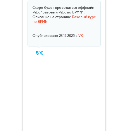
Скоро будет проводиться оффлайн
курс "Базовый курс по BPMN".
Описание на странице
Базовый курс
по BPMN
Опубликовано 23.12.2025 в
VK