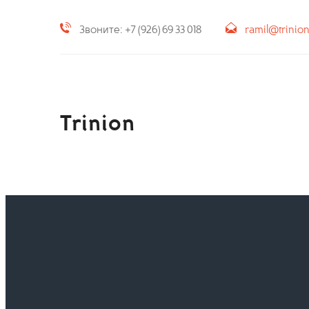
Звоните: +7 (926) 69 33 018
ramil@trinio
Trinion