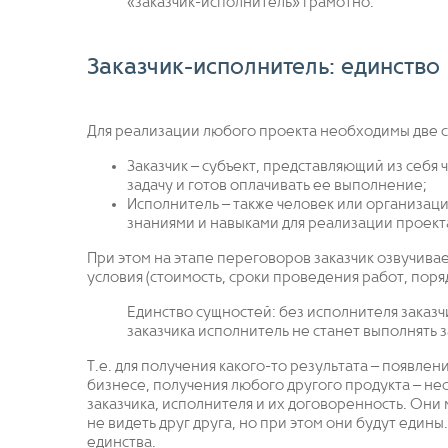
«заказчик-исполнитель» грамотно.
Заказчик-исполнитель: единство
Для реализации любого проекта необходимы две 
Заказчик – субъект, представляющий из себя
задачу и готов оплачивать ее выполнение;
Исполнитель – также человек или организац
знаниями и навыками для реализации проект
При этом на этапе переговоров заказчик озвучива
условия (стоимость, сроки проведения работ, поря
Единство сущностей: без исполнителя заказч
заказчика исполнитель не станет выполнять з
Т.е. для получения какого-то результата – появле
бизнесе, получения любого другого продукта – н
заказчика, исполнителя и их договоренность. Они м
не видеть друг друга, но при этом они будут едины
единства.