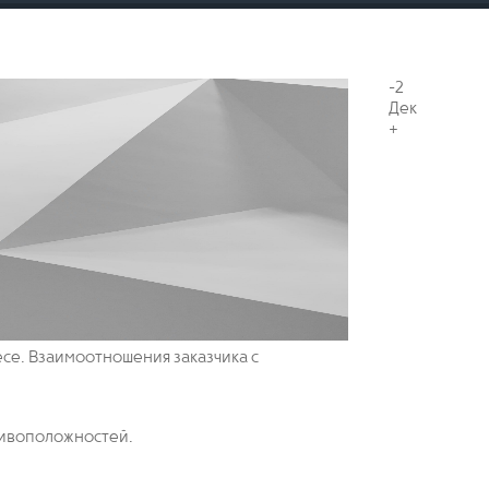
-2
Дек
+
се. Взаимоотношения заказчика с
тивоположностей.