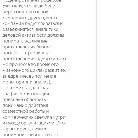
моделирования процессов.
Учитывая, что люди будут
переходить из одной
компании в другую, и что
компании будут сливаться и
разъединяться, аналитики
деловой активности должны
понимать различные
представления бизнес-
процессов: различные
представления одного и того
же процесса во время его
жизненного цикла (развитие,
внедрение, выполнение,
мониторинг и анализ).
Поэтому стандартная
графическая нотация
призвана облегчить
понимание действия
совместной работы и
коммерческих сделок внутри
и между организациями. Это
гарантирует, лучшее
понимание бизнеса и его