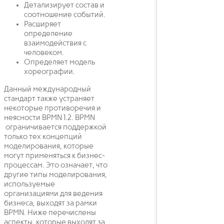
Детализирует состав и
соотношение событий.
Расширяет
определение
взаимодействия с
человеком.
Определяет модель
хореографии.
Данный международный
стандарт также устраняет
некоторые противоречия и
неясности BPMN 1.2. BPMN
ограничивается поддержкой
только тех концепций
моделирования, которые
могут применяться к бизнес-
процессам. Это означает, что
другие типы моделирования,
используемые
организациями для ведения
бизнеса, выходят за рамки
BPMN. Ниже перечислены
аспекты, которые выходят за