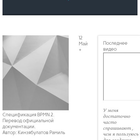
12
Последнее
Май
видео
+
У меня
Спецификация BPMN 2.
достаточно
Перевод официальной
часто
документации.
спрашивают ,
Автор: Кинзябулатов Рамиль
чем я пользуюсь