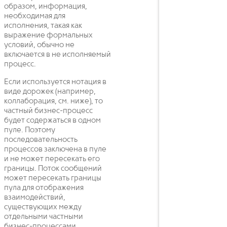
образом, информация,
необходимая для
исполнения, такая как
выражение формальных
условий, обычно не
включается в не исполняемый
процесс.
Если используется нотация в
виде дорожек (например,
коллаборация, см. ниже), то
частный бизнес-процесс
будет содержаться в одном
пуле. Поэтому
последовательность
процессов заключена в пуле
и не может пересекать его
границы. Поток сообщений
может пересекать границы
пула для отображения
взаимодействий,
существующих между
отдельными частными
бизнес-процессами.