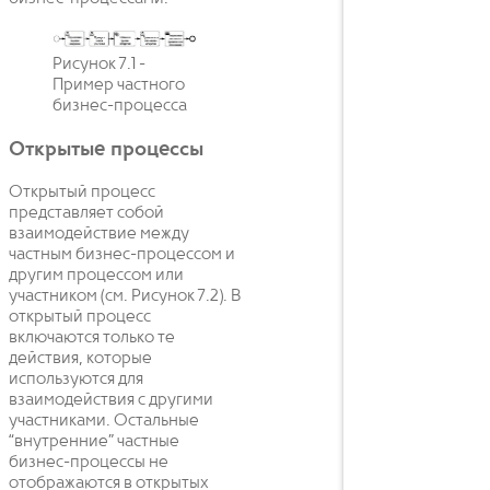
Рисунок 7.1 -
Пример частного
бизнес-процесса
Открытые процессы
Открытый процесс
представляет собой
взаимодействие между
частным бизнес-процессом и
другим процессом или
участником (см. Рисунок 7.2). В
открытый процесс
включаются только те
действия, которые
используются для
взаимодействия с другими
участниками. Остальные
“внутренние” частные
бизнес-процессы не
отображаются в открытых