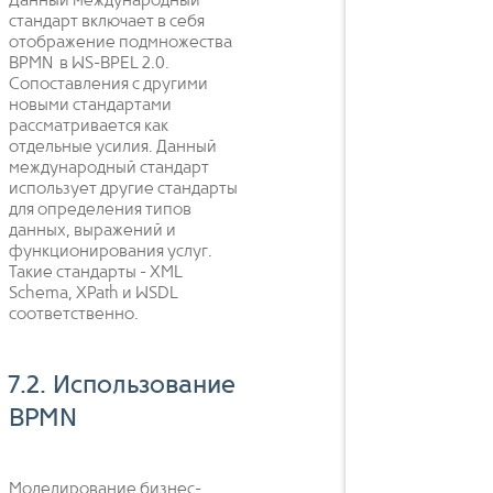
Данный международный
стандарт включает в себя
отображение подмножества
BPMN в WS-BPEL 2.0.
Сопоставления с другими
новыми стандартами
рассматривается как
отдельные усилия. Данный
международный стандарт
использует другие стандарты
для определения типов
данных, выражений и
функционирования услуг.
Такие стандарты - XML
Schema, XPath и WSDL
соответственно.
7.2. Использование
BPMN
Моделирование бизнес-