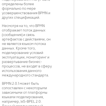
определены более
формально по мере
усовершенствования BPMN и
других спецификаций.
Несмотря на то, что BPMN
отображает поток данных
(сообщения) и связь
артефактов с действиями, он
не является языком потока
данных. Кроме того,
моделирование условий
эксплуатации, мониторинг и
развертывание бизнес-
процессов, не входят в сферу
использования данного
международного стандарта.
BPMN 2.0.1 может быть
сопоставлен с некоторыми
зависимыми от платформы
языками моделирования,
например, WS-BPEL 2.0.