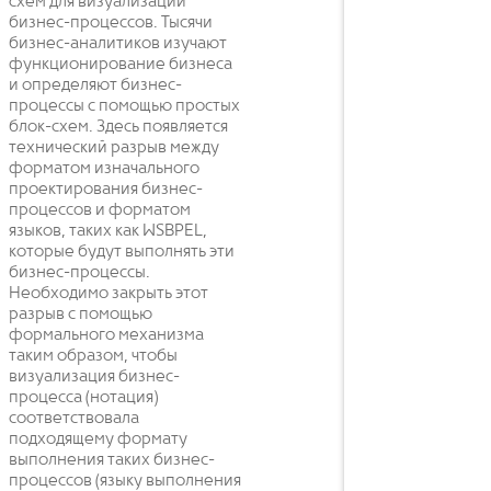
схем для визуализации
бизнес-процессов. Тысячи
бизнес-аналитиков изучают
функционирование бизнеса
и определяют бизнес-
процессы с помощью простых
блок-схем. Здесь появляется
технический разрыв между
форматом изначального
проектирования бизнес-
процессов и форматом
языков, таких как WSBPEL,
которые будут выполнять эти
бизнес-процессы.
Необходимо закрыть этот
разрыв с помощью
формального механизма
таким образом, чтобы
визуализация бизнес-
процесса (нотация)
соответствовала
подходящему формату
выполнения таких бизнес-
процессов (языку выполнения