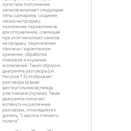
логистике пополнение
запасов включает следующие
типы сценариев: создание
заказа на продажу,
назначение перевозчиков
для отправлений, совмещая
при этом несколько заказов
на продажу, пересечение
таможни / карантинное
хранение, обработка
платежей и изучение
исключений. Таким образом,
диаграмма разговора (см.
Рисунок 7.5) отображает
разговоры (в виде
шестиугольников) между
участниками (пулами). Такая
диаграмма помогает
взглянуть на различные
разговоры, относящиеся к
домену, “с высоты птичьего
полета”.