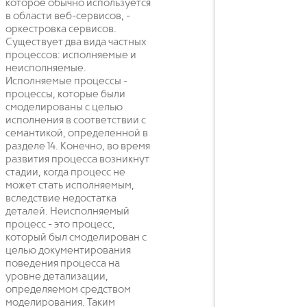
которое обычно используется
в области веб-сервисов, -
оркестровка сервисов.
Существует два вида частных
процессов: исполняемые и
неисполняемые.
Исполняемые процессы -
процессы, которые были
смоделированы с целью
исполнения в соответствии с
семантикой, определенной в
разделе 14. Конечно, во время
развития процесса возникнут
стадии, когда процесс не
может стать исполняемым,
вследствие недостатка
деталей. Неисполняемый
процесс - это процесс,
который был смоделирован с
целью документирования
поведения процесса на
уровне детализации,
определяемом средством
моделирования. Таким