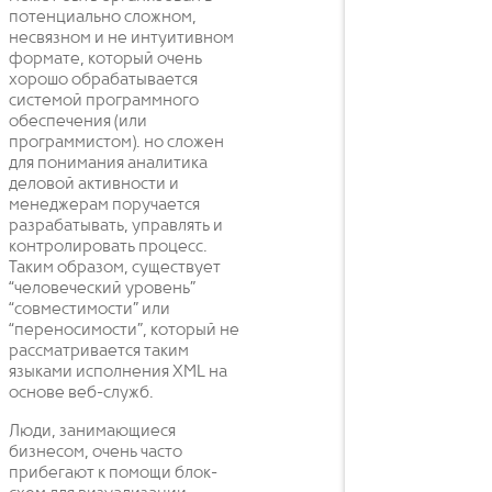
потенциально сложном,
несвязном и не интуитивном
формате, который очень
хорошо обрабатывается
системой программного
обеспечения (или
программистом). но сложен
для понимания аналитика
деловой активности и
менеджерам поручается
разрабатывать, управлять и
контролировать процесс.
Таким образом, существует
“человеческий уровень”
“совместимости” или
“переносимости”, который не
рассматривается таким
языками исполнения XML на
основе веб-служб.
Люди, занимающиеся
бизнесом, очень часто
прибегают к помощи блок-