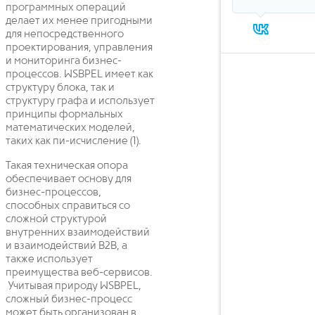
программных операций
делает их менее пригодными
для непосредственного
проектирования, управления
и мониторинга бизнес-
процессов. WSBPEL имеет как
структуру блока, так и
структуру графа и использует
принципы формальных
математических моделей,
таких как пи-исчисление (1).
Такая техническая опора
обеспечивает основу для
бизнес-процессов,
способных справиться со
сложной структурой
внутренних взаимодействий
и взаимодействий B2B, а
также использует
преимущества веб-сервисов.
Учитывая природу WSBPEL,
сложный бизнес-процесс
может быть организован в