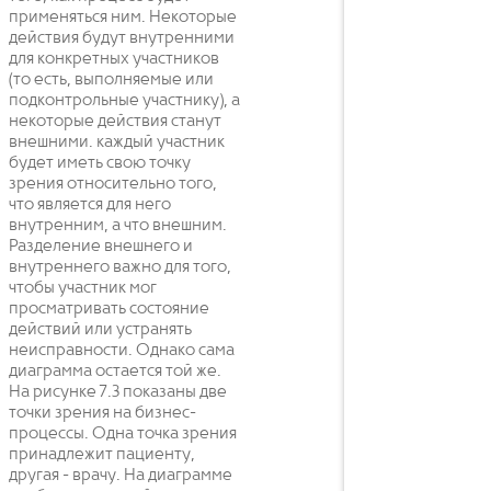
применяться ним. Некоторые
действия будут внутренними
для конкретных участников
(то есть, выполняемые или
подконтрольные участнику), а
некоторые действия станут
внешними. каждый участник
будет иметь свою точку
зрения относительно того,
что является для него
внутренним, а что внешним.
Разделение внешнего и
внутреннего важно для того,
чтобы участник мог
просматривать состояние
действий или устранять
неисправности. Однако сама
диаграмма остается той же.
На рисунке 7.3 показаны две
точки зрения на бизнес-
процессы. Одна точка зрения
принадлежит пациенту,
другая - врачу. На диаграмме