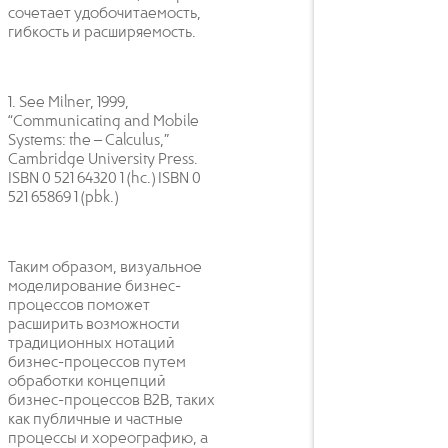
сочетает удобочитаемость,
гибкость и расширяемость.
1. See Milner, 1999,
“Communicating and Mobile
Systems: the – Calculus,”
Cambridge University Press.
ISBN 0 521 64320 1 (hc.) ISBN 0
521 65869 1 (pbk.)
Таким образом, визуальное
моделирование бизнес-
процессов поможет
расширить возможности
традиционных нотаций
бизнес-процессов путем
обработки концепций
бизнес-процессов B2B, таких
как публичные и частные
процессы и хореографию, а