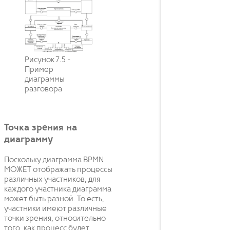
Рисунок 7.5 -
Пример
диаграммы
разговора
Точка зрения на
диаграмму
Поскольку диаграмма BPMN
МОЖЕТ отображать процессы
различных участников, для
каждого участника диаграмма
может быть разной. То есть,
участники имеют различные
точки зрения, относительно
того, как процесс будет