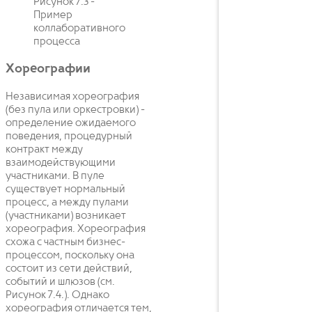
Рисунок 7.3 -
Пример
коллаборативного
процесса
Хореографии
Независимая хореография
(без пула или оркестровки) -
определение ожидаемого
поведения, процедурный
контракт между
взаимодействующими
участниками. В пуле
существует нормальный
процесс, а между пулами
(участниками) возникает
хореография. Хореография
схожа с частным бизнес-
процессом, поскольку она
состоит из сети действий,
событий и шлюзов (см.
Рисунок 7.4.). Однако
хореография отличается тем,