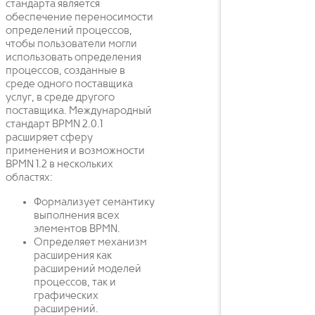
стандарта является
обеспечение переносимости
определений процессов,
чтобы пользователи могли
использовать определения
процессов, созданные в
среде одного поставщика
услуг, в среде другого
поставщика. Международный
стандарт BPMN 2.0.1
расширяет сферу
применения и возможности
BPMN 1.2 в нескольких
областях:
Формализует семантику
выполнения всех
элементов BPMN.
Определяет механизм
расширения как
расширений моделей
процессов, так и
графических
расширений.