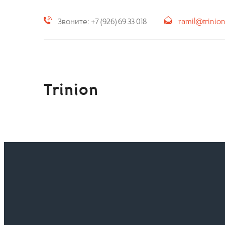
Звоните: +7 (926) 69 33 018
ramil@trinio
Trinion