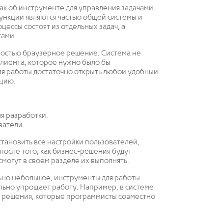
как об инструменте для управления задачами,
ункции являются частью общей системы и
ессы состоят из отдельных задач, а
тами.
олностью браузерное решение. Система не
лиента, которое нужно было бы
ля работы достаточно открыть любой удобный
ацию.
я разработки.
ватели.
тановить все настройки пользователей,
 после того, как бизнес-решения будут
могут в своем разделе их выполнять.
льно небольшое, инструменты для работы
льно упрощает работу. Например, в системе
тки решения, которые программисты совместно