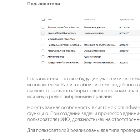
Пользователи
Пользователи – это все будущие участники систем
исполнителей. Как и в любой системе подобного тип
вы можете создать наборы пользовательских прав.
или иную роль с выбранными правами.
Но есть важная особенность: в системе Comindwa
функцию. При создании задач и процессов админи
пользователя (ФИО, должность) как на ответственн
Для пользователей реализованы два типа проверк