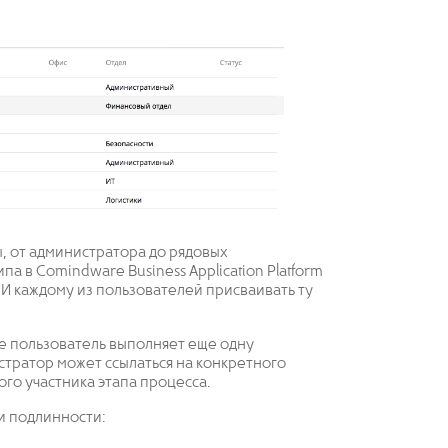
ы, от администратора до рядовых
а в Comindware Business Application Platform
 И каждому из пользователей присваивать ту
re пользователь выполняет еще одну
стратор может ссылаться на конкретного
ого участника этапа процесса.
и подлинности: