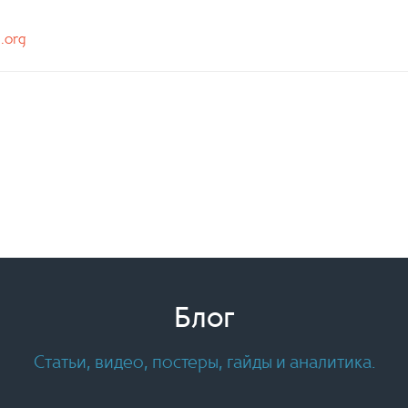
n.org
Блог
Статьи, видео, постеры, гайды и аналитика.