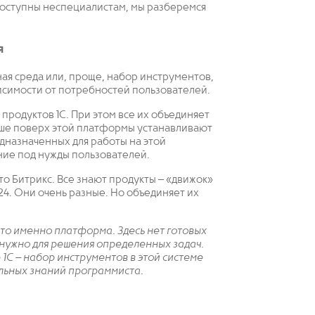
 доступны неспециалистам, мы разберемся
я
ая среда или, проще, набор инструментов,
исимости от потребностей пользователей.
родуктов 1С. При этом все их объединяет
ьше поверх этой платформы устанавливают
дназначенных для работы на этой
ние под нужды пользователей.
о Битрикс. Все знают продукты – «движок»
4. Они очень разные. Но объединяет их
это именно платформа. Здесь нет готовых
 нужно для решения определенных задач.
 1С – набор инструментов в этой системе
льных знаний программиста.