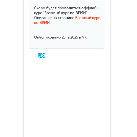
Скоро будет проводиться оффлайн
курс "Базовый курс по BPMN".
Описание на странице
Базовый курс
по BPMN
Опубликовано 23.12.2025 в
VK