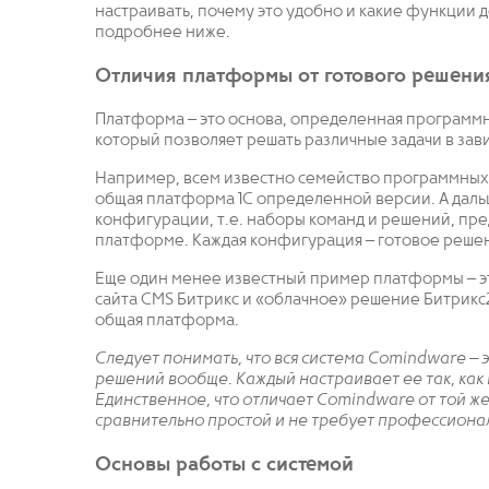
настраивать, почему это удобно и какие функции
подробнее ниже.
Отличия платформы от готового решени
Платформа – это основа, определенная программн
который позволяет решать различные задачи в зав
Например, всем известно семейство программных п
общая платформа 1С определенной версии. А дал
конфигурации, т.е. наборы команд и решений, пре
платформе. Каждая конфигурация – готовое реше
Еще один менее известный пример платформы – эт
сайта CMS Битрикс и «облачное» решение Битрикс2
общая платформа.
Следует понимать, что вся система Comindware – 
решений вообще. Каждый настраивает ее так, как
Единственное, что отличает Comindware от той же
сравнительно простой и не требует профессиона
Основы работы с системой