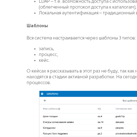
LDAP – т.е. возможность доступа с использ
(облегченный протокол доступа к каталогам);
Локальная аутентификация – традиционный в
Шаблоны
Вся система настраивается через шаблоны 3 типов:
запись,
процесс,
кейс.
О кейсах я рассказывать в этот раз не буду, так ка
находятся в стадии активной разработки. На сегод
процессов.