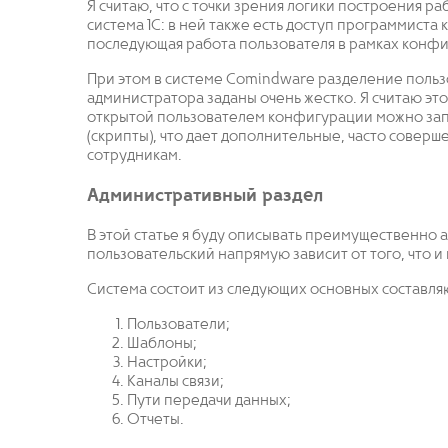
Я считаю, что с точки зрения логики построения ра
система 1С: в ней также есть доступ программиста
последующая работа пользователя в рамках конф
При этом в системе Comindware разделение поль
администратора заданы очень жестко. Я считаю это
открытой пользователем конфигурации можно зап
(скрипты), что дает дополнительные, часто сове
сотрудникам.
Административный раздел
В этой статье я буду описывать преимущественно 
пользовательский напрямую зависит от того, что и 
Система состоит из следующих основных составля
Пользователи;
Шаблоны;
Настройки;
Каналы связи;
Пути передачи данных;
Отчеты.