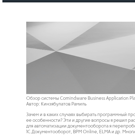
Обзор системы Comindware Business Application Pl
Автор: Кинзябулатов Рамиль
Зачем и в каких случаях выбирать программный пр
ее особенности? Эти и другие вопросы я решил ра
для автоматизации документооборота я перепробов
1С.Документооборот, BPM Online, ELMA и др. Мно