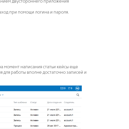
ованием двустороннего приложения
ход при помощи логина и пароля.
к на момент написания статьи кейсы еще
ня для работы вполне достаточно записей и