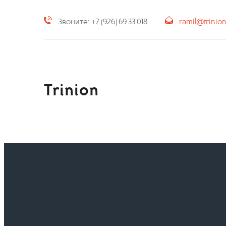
Звоните: +7 (926) 69 33 018
ramil@trinio
Trinion