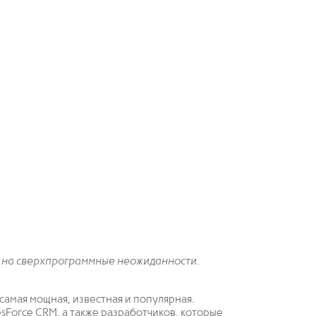
ь на сверхпрограммные неожиданности.
 самая мощная, известная и популярная.
sForce CRM, а также разработчиков, которые