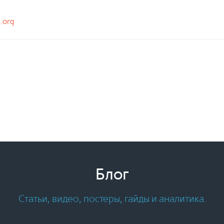
n.org
Блог
Статьи, видео, постеры, гайды и аналитика.