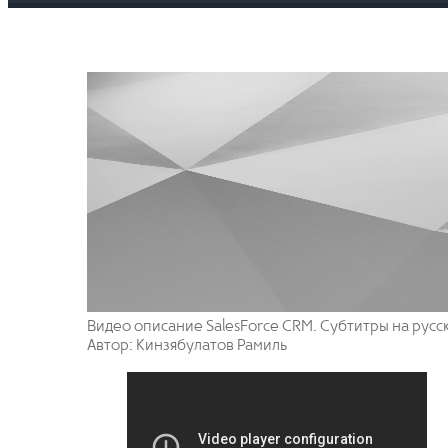
Видео описание SalesForce CRM. Субтитры на русс
Автор: Кинзябулатов Рамиль