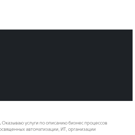
.
Оказываю услуги по описанию бизнес процессов
 посвященных автоматизации, ИТ, организации