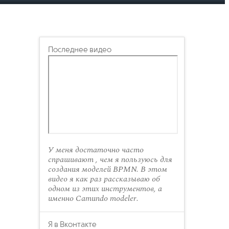
Последнее видео
У меня достаточно часто
спрашивают , чем я пользуюсь для
создания моделей BPMN. В этом
видео я как раз рассказываю об
одном из этих инструментов, а
именно Camundo modeler.
Я в Вконтакте