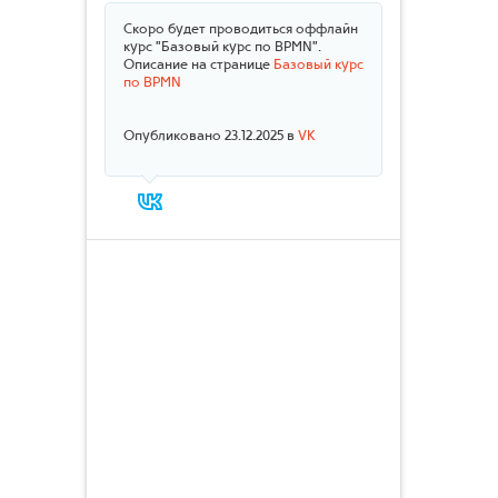
Скоро будет проводиться оффлайн
курс "Базовый курс по BPMN".
Описание на странице
Базовый курс
по BPMN
Опубликовано 23.12.2025 в
VK