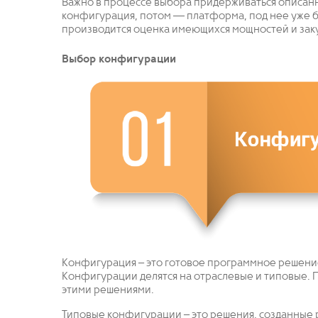
Важно в процессе выбора придерживаться описан
конфигурация, потом — платформа, под нее уже ба
производится оценка имеющихся мощностей и зак
Выбор конфигурации
Конфигурация – это готовое программное решение
Конфигурации делятся на отраслевые и типовые.
этими решениями.
Типовые конфигурации – это решения, созданные 