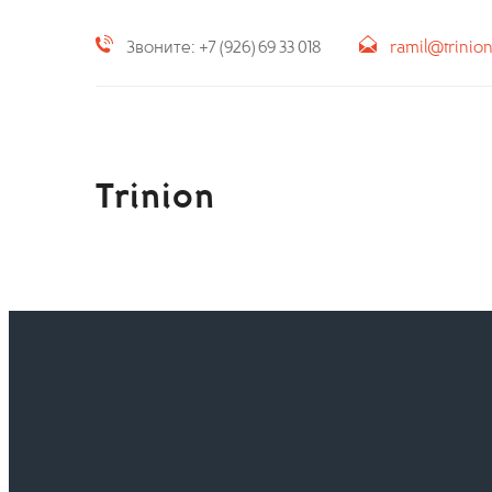
Звоните: +7 (926) 69 33 018
ramil@trinio
Trinion