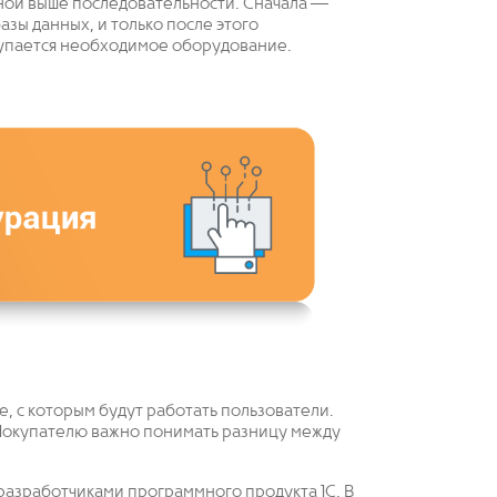
ной выше последовательности. Сначала —
зы данных, и только после этого
упается необходимое оборудование.
, с которым будут работать пользователи.
 Покупателю важно понимать разницу между
разработчиками программного продукта 1С. В