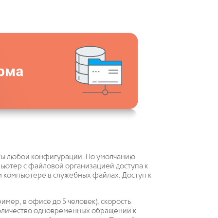
оты любой конфигурации. По умолчанию
пьютер с файловой организацией доступа к
м компьютере в служебных файлах. Доступ к
мер, в офисе до 5 человек), скорость
количество одновременных обращений к