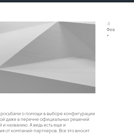
-1
Фев
+
 просьбами о помощи в выборе конфигурации
ркой даже в перечне официальных решений
 и названию. А ведь есть еще и
я от компаний-партнеров. Все это вносит