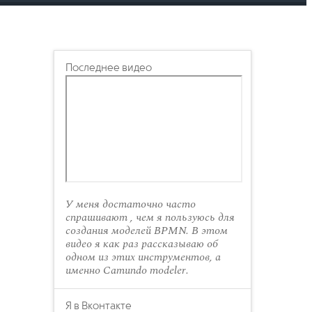
Последнее видео
У меня достаточно часто
спрашивают , чем я пользуюсь для
создания моделей BPMN. В этом
видео я как раз рассказываю об
одном из этих инструментов, а
именно Camundo modeler.
Я в Вконтакте