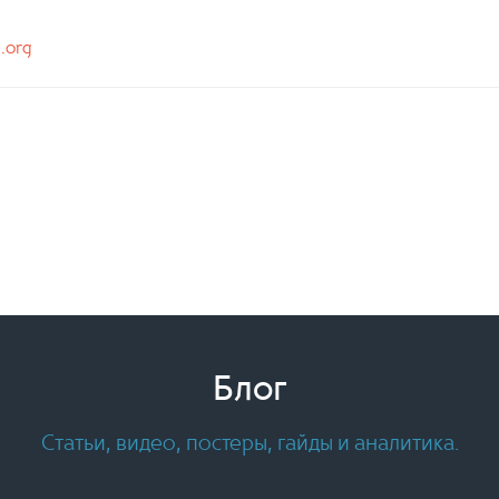
n.org
Блог
Статьи, видео, постеры, гайды и аналитика.