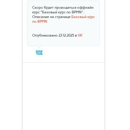
Скоро будет проводиться оффлайн
курс "Базовый курс по BPMN".
Описание на странице
Базовый курс
по BPMN
Опубликовано 23.12.2025 в
VK