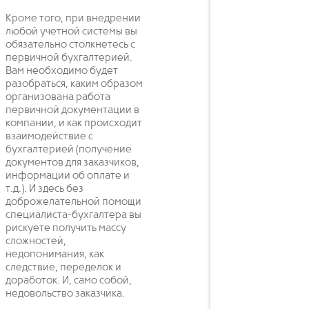
Кроме того, при внедрении
любой учетной системы вы
обязательно столкнетесь с
первичной бухгалтерией.
Вам необходимо будет
разобраться, каким образом
организована работа
первичной документации в
компании, и как происходит
взаимодействие с
бухгалтерией (получение
документов для заказчиков,
информации об оплате и
т.д.). И здесь без
доброжелательной помощи
специалиста-бухгалтера вы
рискуете получить массу
сложностей,
недопонимания, как
следствие, переделок и
доработок. И, само собой,
недовольство заказчика.