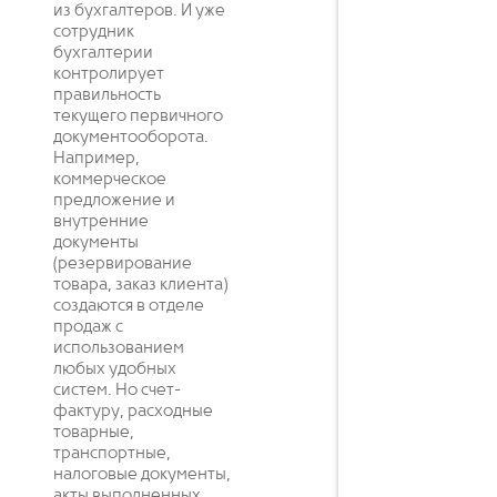
из бухгалтеров. И уже
сотрудник
бухгалтерии
контролирует
правильность
текущего первичного
документооборота.
Например,
коммерческое
предложение и
внутренние
документы
(резервирование
товара, заказ клиента)
создаются в отделе
продаж с
использованием
любых удобных
систем. Но счет-
фактуру, расходные
товарные,
транспортные,
налоговые документы,
акты выполненных