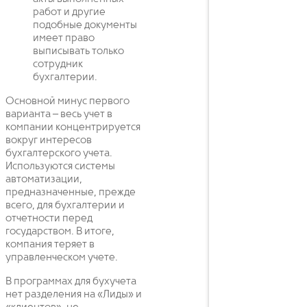
работ и другие
подобные документы
имеет право
выписывать только
сотрудник
бухгалтерии.
Основной минус первого
варианта – весь учет в
компании концентрируется
вокруг интересов
бухгалтерского учета.
Используются системы
автоматизации,
предназначенные, прежде
всего, для бухгалтерии и
отчетности перед
государством. В итоге,
компания теряет в
управленческом учете.
В программах для бухучета
нет разделения на «Лиды» и