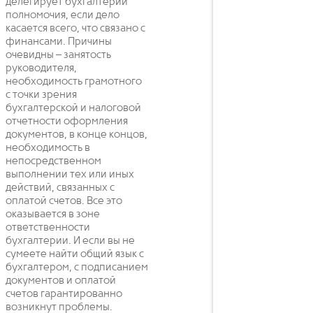
делегирует бухгалтерии
полномочия, если дело
касается всего, что связано с
финансами. Причины
очевидны – занятость
руководителя,
необходимость грамотного
с точки зрения
бухгалтерской и налоговой
отчетности оформления
документов, в конце концов,
необходимость в
непосредственном
выполнении тех или иных
действий, связанных с
оплатой счетов. Все это
оказывается в зоне
ответственности
бухгалтерии. И если вы не
сумеете найти общий язык с
бухгалтером, с подписанием
документов и оплатой
счетов гарантированно
возникнут проблемы.