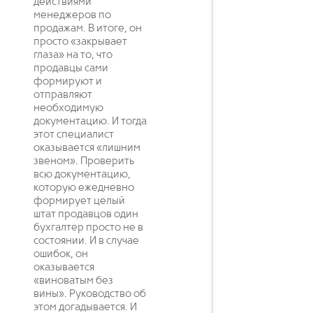
действиями
менеджеров по
продажам. В итоге, он
просто «закрывает
глаза» на то, что
продавцы сами
формируют и
отправляют
необходимую
документацию. И тогда
этот специалист
оказывается «лишним
звеном». Проверить
всю документацию,
которую ежедневно
формирует целый
штат продавцов один
бухгалтер просто не в
состоянии. И в случае
ошибок, он
оказывается
«виноватым без
вины». Руководство об
этом догадывается. И