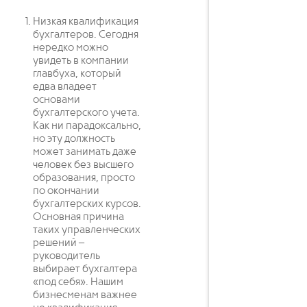
Низкая квалификация
бухгалтеров. Сегодня
нередко можно
увидеть в компании
главбуха, который
едва владеет
основами
бухгалтерского учета.
Как ни парадоксально,
но эту должность
может занимать даже
человек без высшего
образования, просто
по окончании
бухгалтерских курсов.
Основная причина
таких управленческих
решений –
руководитель
выбирает бухгалтера
«под себя». Нашим
бизнесменам важнее