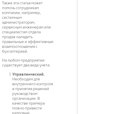
Также эта статья может
помочь сотрудникам
компании, например,
системным
администраторам,
сервисным инженерам или
специалистам отдела
продаж наладить
правильные и эффективные
взаимоотношения с
бухгалтерией.
На любом предприятии
существует два вида учета:
Управленческий.
Необходим для
внутреннего контроля
и принятия решений
руководством
организации. В
качестве примера
можно привести
кадровые