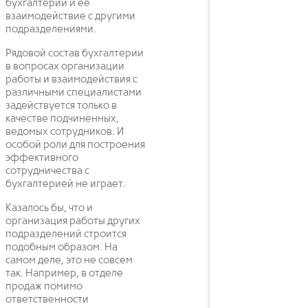
бухгалтерии и ее
взаимодействие с другими
подразделениями.
Рядовой состав бухгалтерии
в вопросах организации
работы и взаимодействия с
различными специалистами
задействуется только в
качестве подчиненных,
ведомых сотрудников. И
особой роли для построения
эффективного
сотрудничества с
бухгалтерией не играет.
Казалось бы, что и
организация работы других
подразделений строится
подобным образом. На
самом деле, это не совсем
так. Например, в отделе
продаж помимо
ответственности