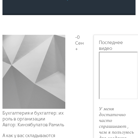
-0
Последнее
Сен
видео
+
У меня
Бухгалтерия и бухгалтер: их
достаточно
роль в организации
часто
Автор: Кинзябулатов Рамиль
спрашивают ,
чем я пользуюсь
А как у вас складываются