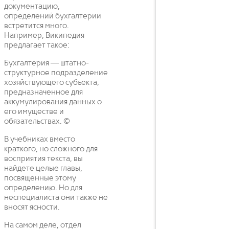
документацию,
определений бухгалтерии
встретится много.
Например, Википедия
предлагает такое:
Бухгалтерия — штатно-
структурное подразделение
хозяйствующего субъекта,
предназначенное для
аккумулирования данных о
его имуществе и
обязательствах. ©
В учебниках вместо
краткого, но сложного для
восприятия текста, вы
найдете целые главы,
посвященные этому
определению. Но для
неспециалиста они также не
вносят ясности.
На самом деле, отдел