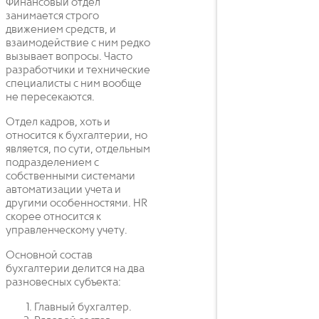
Финансовый отдел
занимается строго
движением средств, и
взаимодействие с ним редко
вызывает вопросы. Часто
разработчики и технические
специалисты с ним вообще
не пересекаются.
Отдел кадров, хоть и
относится к бухгалтерии, но
является, по сути, отдельным
подразделением с
собственными системами
автоматизации учета и
другими особенностями. HR
скорее относится к
управленческому учету.
Основной состав
бухгалтерии делится на два
разновесных субъекта:
Главный бухгалтер.