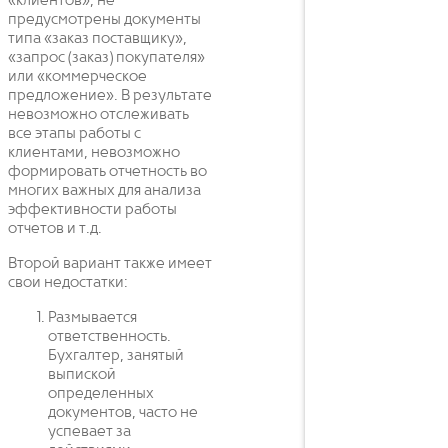
«клиентов», не
предусмотрены документы
типа «заказ поставщику»,
«запрос (заказ) покупателя»
или «коммерческое
предложение». В результате
невозможно отслеживать
все этапы работы с
клиентами, невозможно
формировать отчетность во
многих важных для анализа
эффективности работы
отчетов и т.д.
Второй вариант также имеет
свои недостатки:
Размывается
ответственность.
Бухгалтер, занятый
выпиской
определенных
документов, часто не
успевает за