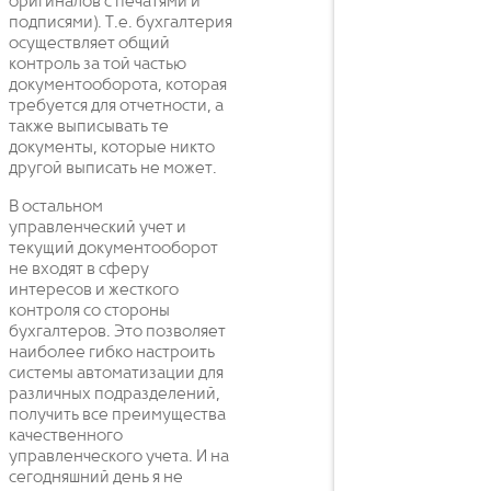
оригиналов с печатями и
подписями). Т.е. бухгалтерия
осуществляет общий
контроль за той частью
документооборота, которая
требуется для отчетности, а
также выписывать те
документы, которые никто
другой выписать не может.
В остальном
управленческий учет и
текущий документооборот
не входят в сферу
интересов и жесткого
контроля со стороны
бухгалтеров. Это позволяет
наиболее гибко настроить
системы автоматизации для
различных подразделений,
получить все преимущества
качественного
управленческого учета. И на
сегодняшний день я не