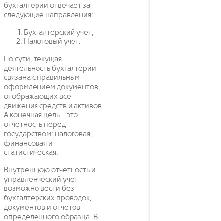
бухгалтерии отвечает за
следующие направления:
Бухгалтерский учет;
Налоговый учет.
По сути, текущая
деятельность бухгалтерии
связана с правильным
оформлением документов,
отображающих все
движения средств и активов.
А конечная цель – это
отчетность перед
государством: налоговая,
финансовая и
статистическая.
Внутреннюю отчетность и
управленческий учет
возможно вести без
бухгалтерских проводок,
документов и отчетов
определенного образца. В