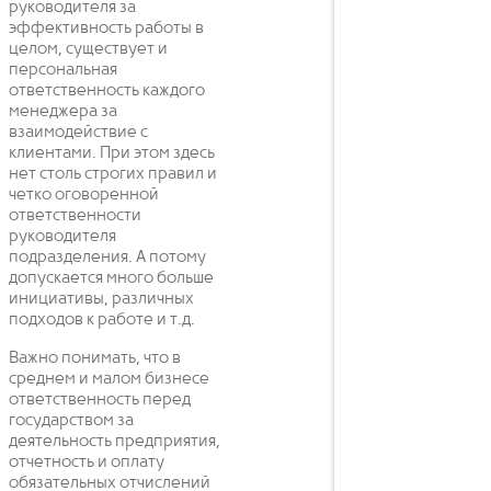
руководителя за
эффективность работы в
целом, существует и
персональная
ответственность каждого
менеджера за
взаимодействие с
клиентами. При этом здесь
нет столь строгих правил и
четко оговоренной
ответственности
руководителя
подразделения. А потому
допускается много больше
инициативы, различных
подходов к работе и т.д.
Важно понимать, что в
среднем и малом бизнесе
ответственность перед
государством за
деятельность предприятия,
отчетность и оплату
обязательных отчислений