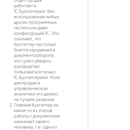
отдел продаж
работает в
1С.Бухгалтерии. Без
использования любых
других программных
систем или даже
конфигураций 1С. Это
означает, что
бухгалтер настолько
боится нарушений в
документообороте,
что сумел убедить
руководство
пользоваться только
1С.Бухгалтерией. Хотя
для продаж и
управленческой
аналитики это далеко
не лучшее решение.
Главный бухгалтер на
какой-то из этапов
работы с документами
назначает своего
человека, т.е. одного