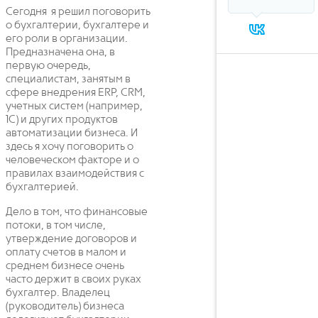
Сегодня я решил поговорить
о бухгалтерии, бухгалтере и
его роли в организации.
Предназначена она, в
первую очередь,
специалистам, занятым в
сфере внедрения ERP, CRM,
учетных систем (например,
1С) и других продуктов
автоматизации бизнеса. И
здесь я хочу поговорить о
человеческом факторе и о
правилах взаимодействия с
бухгалтерией.
Дело в том, что финансовые
потоки, в том числе,
утверждение договоров и
оплату счетов в малом и
среднем бизнесе очень
часто держит в своих руках
бухгалтер. Владелец
(руководитель) бизнеса