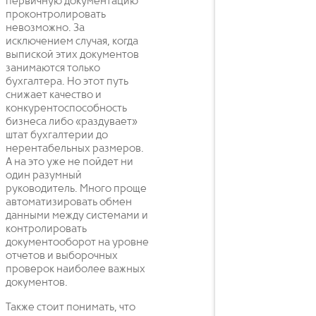
первичную документацию
проконтролировать
невозможно. За
исключением случая, когда
выпиской этих документов
занимаются только
бухгалтера. Но этот путь
снижает качество и
конкурентоспособность
бизнеса либо «раздувает»
штат бухгалтерии до
нерентабельных размеров.
А на это уже не пойдет ни
один разумный
руководитель. Много проще
автоматизировать обмен
данными между системами и
контролировать
документооборот на уровне
отчетов и выборочных
проверок наиболее важных
документов.
Также стоит понимать, что