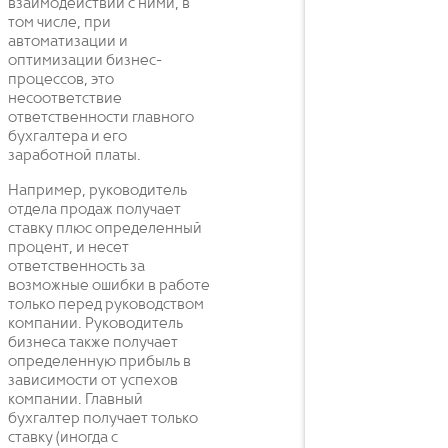
взаимодействии с ними, в
том числе, при
автоматизации и
оптимизации бизнес-
процессов, это
несоответствие
ответственности главного
бухгалтера и его
заработной платы.
Например, руководитель
отдела продаж получает
ставку плюс определенный
процент, и несет
ответственность за
возможные ошибки в работе
только перед руководством
компании. Руководитель
бизнеса также получает
определенную прибыль в
зависимости от успехов
компании. Главный
бухгалтер получает только
ставку (иногда с