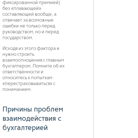
фиксированной премией)
без «плавающей»
составляющей вообще, а
отвечает за возможные
ошибки не только перед
руководством, но и перед
государством.
Исходя из этого фактора и
нужно строить
взаимоотношения с главным
бухгалтером. Помните об их
ответственности и
относитесь к попыткам
«перестраховываться» с
пониманием.
Причины проблем
взаимодействия с
бухгалтерией