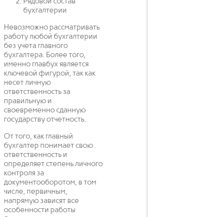
Рядовой состав
бухгалтерии
Невозможно рассматривать
работу любой бухгалтерии
без учета главного
бухгалтера. Более того,
именно главбух является
ключевой фигурой, так как
несет личную
ответственность за
правильную и
своевременно сданную
государству отчетность.
От того, как главный
бухгалтер понимает свою
ответственность и
определяет степень личного
контроля за
документооборотом, в том
числе, первичным,
напрямую зависят все
особенности работы