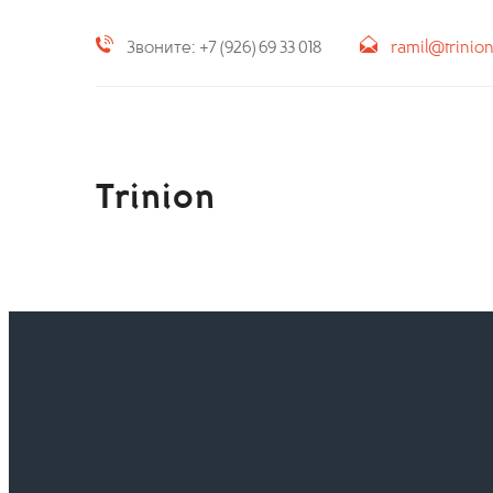
Звоните: +7 (926) 69 33 018
ramil@trinio
Trinion