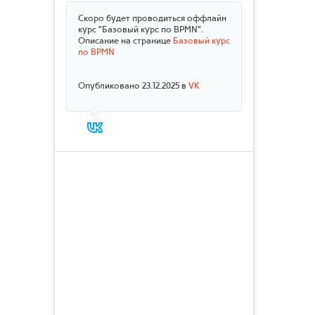
Скоро будет проводиться оффлайн
курс "Базовый курс по BPMN".
Описание на странице
Базовый курс
по BPMN
Опубликовано 23.12.2025 в
VK