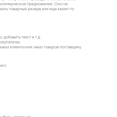
то коммерческое предложение. Оно не
вать товарный резерв или еще каким-то
добавить текст и т.д.
покупателю.
 заказ клиента или заказ товаров поставщику.
ers