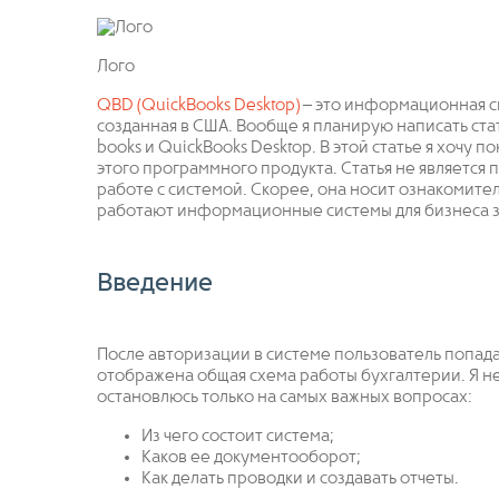
Лого
QBD (QuickBooks Desktop)
– это информационная си
созданная в США. Вообще я планирую написать ста
books и QuickBooks Desktop. В этой статье я хочу 
этого программного продукта. Статья не является
работе с системой. Скорее, она носит ознакомител
работают информационные системы для бизнеса з
Введение
После авторизации в системе пользователь попадае
отображена общая схема работы бухгалтерии. Я не
остановлюсь только на самых важных вопросах:
Из чего состоит система;
Каков ее документооборот;
Как делать проводки и создавать отчеты.