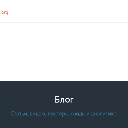
n.org
Блог
Статьи, видео, постеры, гайды и аналитика.