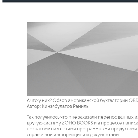
А что у них? Обзор американской бухгалтерии QB
Автор: Кинзябулатов Рамиль
Так получилось что мне заказали перенос данных и
другую систему ZOHO BOOKS и в процессе написа
познакомиться с этими программными продуктами. 
справочной информацией и документами.