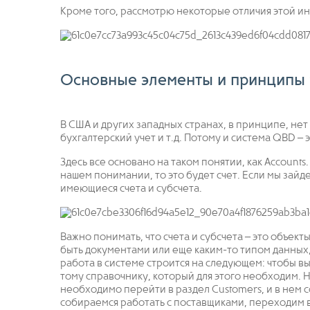
Кроме того, рассмотрю некоторые отличия этой и
Основные элементы и принципы
В США и других западных странах, в принципе, не
бухгалтерский учет и т.д. Потому и система QBD – 
Здесь все основано на таком понятии, как Accounts
нашем понимании, то это будет счет. Если мы зайдем
имеющиеся счета и субсчета.
Важно понимать, что счета и субсчета – это объек
быть документами или еще каким-то типом данных, 
работа в системе строится на следующем: чтобы в
тому справочнику, который для этого необходим. 
необходимо перейти в раздел Customers, и в нем 
собираемся работать с поставщиками, переходим в 