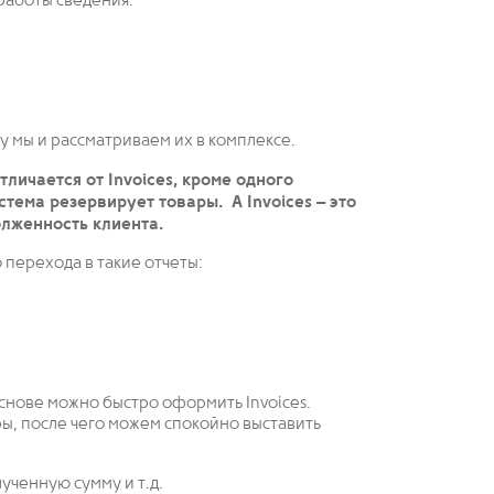
 работы сведения:
ому мы и рассматриваем их в комплексе.
тличается от Invoices, кроме одного
стема резервирует товары. А Invoices – это
лженность клиента.
 перехода в такие отчеты:
основе можно быстро оформить Invoices.
ы, после чего можем спокойно выставить
ученную сумму и т.д.