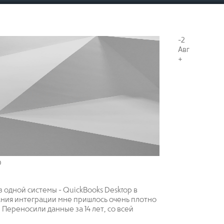
-2
Авг
+
D
з одной системы - QuickBooks Desktop в
ния интеграции мне пришлось очень плотно
Переносили данные за 14 лет, со всей