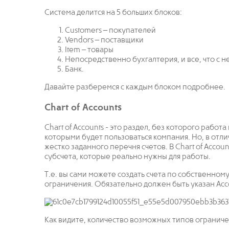
Система делится на 5 больших блоков:
Customers – покупателей
Vendors – поставщики
Item – товары
Непосредственно бухгалтерия, и все, что с не
Банк.
Давайте разберемся с каждым блоком подробнее.
Chart of Accounts
Chart of Accounts - это раздел, без которого работ
которыми будет пользоваться компания. Но, в отли
жестко заданного перечня счетов. В Chart of Accoun
субсчета, которые реально нужны для работы.
Т.е. вы сами можете создать счета по собственно
ограничения. Обязательно должен быть указан Acc
Как видите, количество возможных типов ограниче