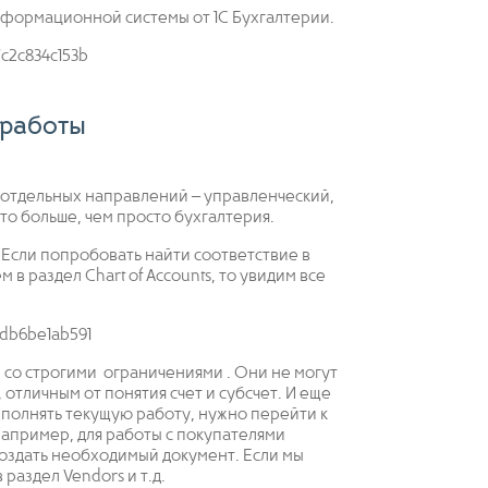
нформационной системы от 1С Бухгалтерии.
 работы
т отдельных направлений – управленческий,
это больше, чем просто бухгалтерия.
. Если попробовать найти соответствие в
 в раздел Chart of Accounts, то увидим все
ты со строгими ограничениями . Они не могут
отличным от понятия счет и субсчет. И еще
ыполнять текущую работу, нужно перейти к
Например, для работы с покупателями
создать необходимый документ. Если мы
раздел Vendors и т.д.