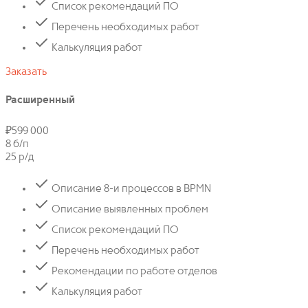
Список рекомендаций ПО
Перечень необходимых работ
Калькуляция работ
Заказать
Расширенный
₽
599 000
8 б/п
25 р/д
Описание 8-и процессов в BPMN
Описание выявленных проблем
Список рекомендаций ПО
Перечень необходимых работ
Рекомендации по работе отделов
Калькуляция работ