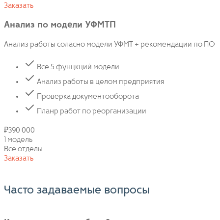
Заказать
Анализ по модели УФМТП
Анализ работы соласно модели УФМТ + рекомендации по ПО
Все 5 фунцкций модели
Анализ работы в целом предприятия
Проверка документооборота
Планр работ по реорганизации
₽
390 000
1 модель
Все отделы
Заказать
Часто задаваемые вопросы