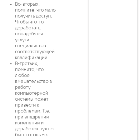
Во-вторых,
помните, что мало
получить доступ.
Чтобы что-то
доработать,
понадобятся
услуги
специалистов
соответствующей
квалификации.
В-третьих,
помните, что
любое
вмешательство в
работу
компьютерной
системы может
привести к
проблемам. Т.е.
при внедрении
изменений и
доработок нужно
быть готовым к