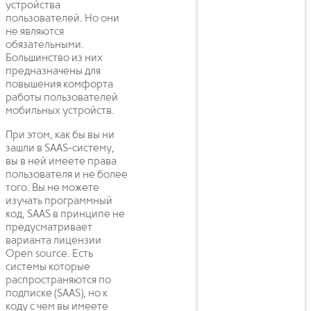
устройства
пользователей. Но они
не являются
обязательными.
Большинство из них
предназначены для
повышения комфорта
работы пользователей
мобильных устройств.
При этом, как бы вы ни
зашли в SAAS-систему,
вы в ней имеете права
пользователя и не более
того. Вы не можете
изучать программный
код, SAAS в принципе не
предусматривает
варианта лицензии
Open source. Есть
системы которые
распространяются по
подписке (SAAS), но к
коду с чем вы имеете