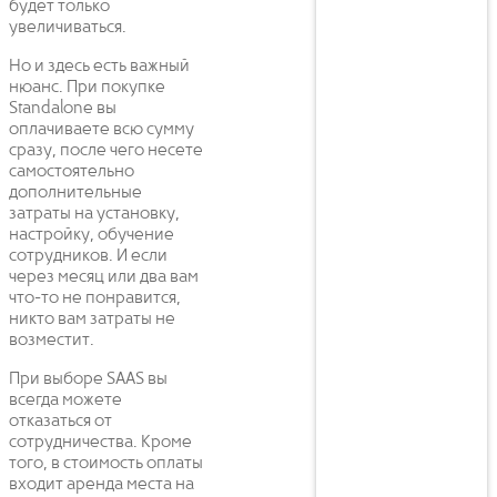
будет только
увеличиваться.
Но и здесь есть важный
нюанс. При покупке
Standalone вы
оплачиваете всю сумму
сразу, после чего несете
самостоятельно
дополнительные
затраты на установку,
настройку, обучение
сотрудников. И если
через месяц или два вам
что-то не понравится,
никто вам затраты не
возместит.
При выборе SAAS вы
всегда можете
отказаться от
сотрудничества. Кроме
того, в стоимость оплаты
входит аренда места на