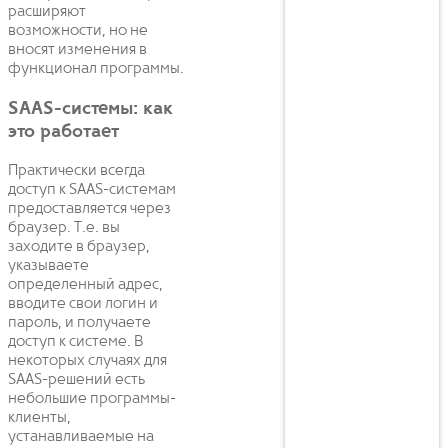
расширяют
возможности, но не
вносят изменения в
функционал программы.
SAAS-системы: как
это работает
Практически всегда
доступ к SAAS-системам
предоставляется через
браузер. Т.е. вы
заходите в браузер,
указываете
определенный адрес,
вводите свои логин и
пароль, и получаете
доступ к системе. В
некоторых случаях для
SAAS-решений есть
небольшие программы-
клиенты,
устанавливаемые на