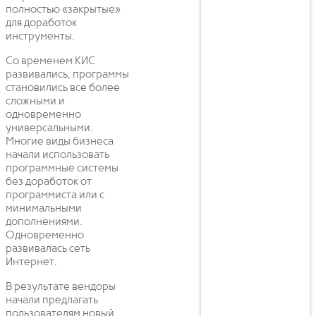
полностью «закрытые»
для доработок
инструменты.
Со временем КИС
развивались, программы
становились все более
сложными и
одновременно
универсальными.
Многие виды бизнеса
начали использовать
программные системы
без доработок от
программиста или с
минимальными
дополнениями.
Одновременно
развивалась сеть
Интернет.
В результате вендоры
начали предлагать
пользователям новый