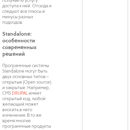
получаете услугу
доступа к ней. Отсюда и
следуют все плюсы и
минусы разных
подходов.
Standalone:
особенности
современных
решений
Программные системы
Standalone могут быть
двух основных типов –
открытые (Open source)
и закрытые. Например,
CMS
DRUPAL
имеет
открытый код, любой
желающий может
вносить в него
изменения. В то же
время многие
программные продукты