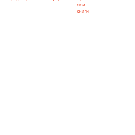
мои
книги