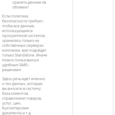
хранить данные «в
облаке»?
Если политика
безопасности требует,
чтобы все данные,
использующиеся
программной системой,
хранились только на
собственных серверах
компании, вам подойдет
только Standalone. Иначе
можно пользоваться
удобным SAAS-
решением.
Здесь речь идет именно
о тех данных, которые
вы вносите в систему:
база клиентов,
справочники товаров,
услуг, цен,
бухгалтерские
документы и т.д.