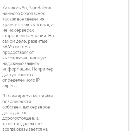
Казалось бы, Standalone
намного безопаснее,
так как все сведения
хранятся «здесь, у вас», а
не на серверах
сторонней компании. На
самом деле, развитые
SAAS системы
предоставляют
высококачественную
надежную защиту
информации. Например
доступ только с
определенного IP
адреса.
В то же время настройки
безопасности
собственных серверов –
дело долгое,
дорогостоящее, а
качество далеко не
всегда оказывается на