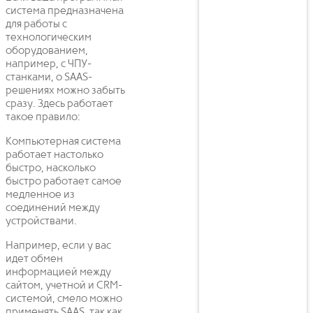
система предназначена
для работы с
технологическим
оборудованием,
например, с ЧПУ-
станками, о SAAS-
решениях можно забыть
сразу. Здесь работает
такое правило:
Компьютерная система
работает настолько
быстро, насколько
быстро работает самое
медленное из
соединений между
устройствами.
Например, если у вас
идет обмен
информацией между
сайтом, учетной и CRM-
системой, смело можно
применять SAAS, так как