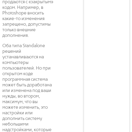
продаются с «закрытым»
кодом. Например, в
Photoshope вносить
какие-то изменения
запрещено, допустимы
только внешние
дополнения.
Оба типа Standalone
решений
устанавливаются на
компьютеры
пользователей. Но при
открытом коде
программная система
может быть доработана
или изменена под ваши
нужды, во втором,
максимум, что вы
можете изменить, это
настройки или
дополнить систему
небольшими
надстройками, которые