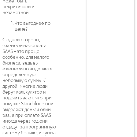
может быть
некритичной и
незаметной.
Что выгоднее по
цене?
С одной стороны,
ежемесячная оплата
SAAS – это проще,
особенно, для малого
бизнеса, ведь вы
ежемесячно выделяете
определенную
небольшую сумму. С
другой, многие люди
берут калькулятор и
подсчитывают, что при
покупке Standalone они
выделяют деньги один
раз, а при оплате SAAS
иногда через год они
отдадут за программную
систему больше, и сумма