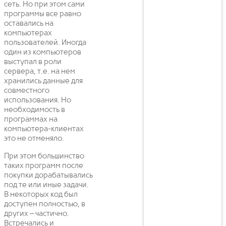
сеть. Но при этом сами
программы все равно
оставались на
компьютерах
пользователей. Иногда
один из компьютеров
выступал в роли
сервера, т.е. на нем
хранились данные для
совместного
использования. Но
необходимость в
программах на
компьютера-клиентах
это не отменяло.
При этом большинство
таких программ после
покупки дорабатывались
под те или иные задачи.
В некоторых код был
доступен полностью, в
других – частично.
Встречались и