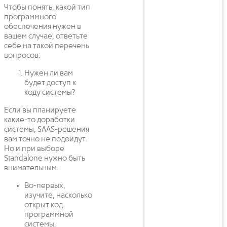
Чтобы понять, какой тип
программного
обеспечения нужен в
вашем случае, ответьте
себе на такой перечень
вопросов:
Нужен ли вам
будет доступ к
коду системы?
Если вы планируете
какие-то доработки
системы, SAAS-решения
вам точно не подойдут.
Но и при выборе
Standalone нужно быть
внимательным.
Во-первых,
изучите, насколько
открыт код
программной
системы.