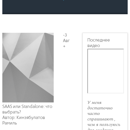
-3
Последнее
Авг
видео
+
У меня
SAAS или Standalone: что
достаточно
выбрать?
часто
Автор: Кинзябулатов
спрашивают ,
Рамиль
чем я пользуюсь