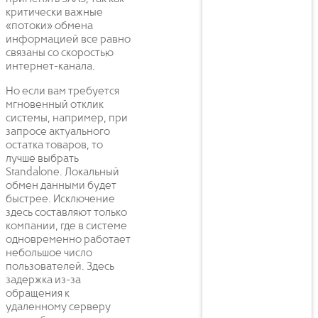
критически важные
«потоки» обмена
информацией все равно
связаны со скоростью
интернет-канала.
Но если вам требуется
мгновенный отклик
системы, например, при
запросе актуального
остатка товаров, то
лучше выбрать
Standalone. Локальный
обмен данными будет
быстрее. Исключение
здесь составляют только
компании, где в системе
одновременно работает
небольшое число
пользователей. Здесь
задержка из-за
обращения к
удаленному серверу