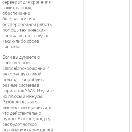
серверах для хранения
ваших данных,
обеспечение
безопасности и
бесперебойной работы,
помощь технических
специалистов в случае
каких-либо сбоев
системы.
Если вы думаете о
собственном
Standalone-решении, я
рекомендую такой
подход. Попробуйте
разные системы в
вариантах SAAS. Изучите
их плюсы и минусы.
Разберитесь, что
именно вам нравится, и
что действительно
нужно. А позже, когда у
вас будет четкое
понимание своих целей