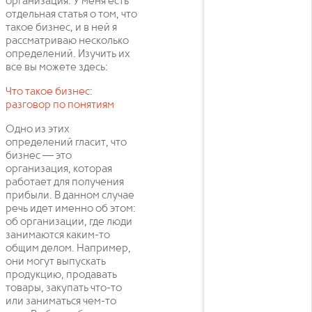
организация. У меня есть
отдельная статья о том, что
такое бизнес, и в ней я
рассматриваю несколько
определений. Изучить их
все вы можете здесь:
Что такое бизнес:
разговор по понятиям
Одно из этих
определений гласит, что
бизнес — это
организация, которая
работает для получения
прибыли. В данном случае
речь идет именно об этом:
об организации, где люди
занимаются каким-то
общим делом. Например,
они могут выпускать
продукцию, продавать
товары, закупать что-то
или заниматься чем-то