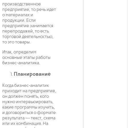
производственное
предприятие, то речь идет
о материалах и
продукции. Если
предприятие занимается
перепродажей, то есть
торговой деятельностью,
то это товары.
Итак, определим
основные этапы работы
бизнес-аналитика.
Планирование
Когда бизнес-аналитик
приходит на предприятие,
он должен понять, кого
нужно интервьюировать,
какие программы изучить,
и договориться о формате
результата — текст, схема
или их комбинация. На