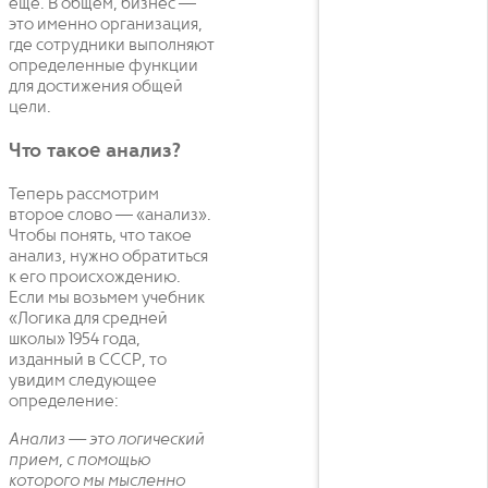
еще. В общем, бизнес —
это именно организация,
где сотрудники выполняют
определенные функции
для достижения общей
цели.
Что такое анализ?
Теперь рассмотрим
второе слово — «анализ».
Чтобы понять, что такое
анализ, нужно обратиться
к его происхождению.
Если мы возьмем учебник
«Логика для средней
школы» 1954 года,
изданный в СССР, то
увидим следующее
определение:
Анализ — это логический
прием, с помощью
которого мы мысленно