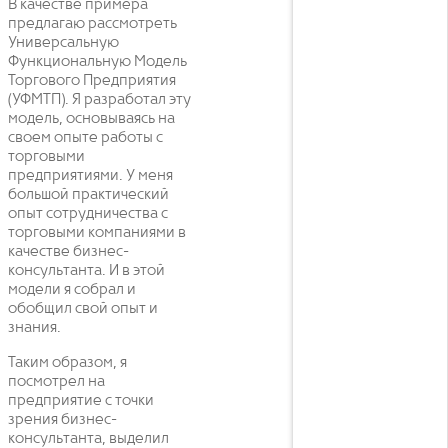
В качестве примера
предлагаю рассмотреть
Универсальную
Функциональную Модель
Торгового Предприятия
(УФМТП). Я разработал эту
модель, основываясь на
своем опыте работы с
торговыми
предприятиями. У меня
большой практический
опыт сотрудничества с
торговыми компаниями в
качестве бизнес-
консультанта. И в этой
модели я собрал и
обобщил свой опыт и
знания.
Таким образом, я
посмотрел на
предприятие с точки
зрения бизнес-
консультанта, выделил