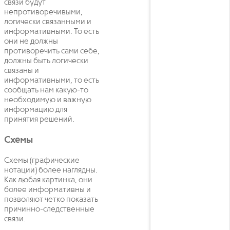
связи будут
непротиворечивыми,
логически связанными и
информативными. То есть
они не должны
противоречить сами себе,
должны быть логически
связаны и
информативными, то есть
сообщать нам какую-то
необходимую и важную
информацию для
принятия решений.
Схемы
Схемы (графические
нотации) более наглядны.
Как любая картинка, они
более информативны и
позволяют четко показать
причинно-следственные
связи.