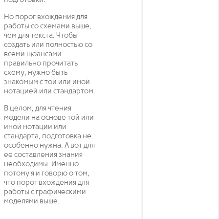
Но порог вхождения для
работы со схемами выше,
чем для текста. Чтобы
создать или полностью со
всеми нюансами
правильно прочитать
схему, нужно быть
знакомым с той или иной
нотацией или стандартом.
В целом, для чтения
модели на основе той или
иной нотации или
стандарта, подготовка не
особенно нужна. А вот для
ее составления знания
необходимы. Именно
потому я и говорю о том,
что порог вхождения для
работы с графическими
моделями выше.