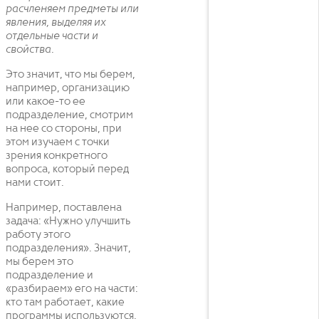
расчленяем предметы или
явления, выделяя их
отдельные части и
свойства.
Это значит, что мы берем,
например, организацию
или какое-то ее
подразделение, смотрим
на нее со стороны, при
этом изучаем с точки
зрения конкретного
вопроса, который перед
нами стоит.
Например, поставлена
задача: «Нужно улучшить
работу этого
подразделения». Значит,
мы берем это
подразделение и
«разбираем» его на части:
кто там работает, какие
программы используются,