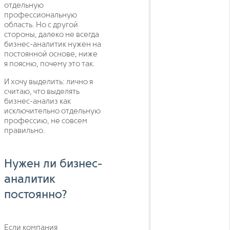
отдельную
профессиональную
область. Но с другой
стороны, далеко не всегда
бизнес-аналитик нужен на
постоянной основе, ниже
я поясню, почему это так.
И хочу выделить: лично я
считаю, что выделять
бизнес-анализ как
исключительно отдельную
профессию, не совсем
правильно.
Нужен ли бизнес-
аналитик
постоянно?
Если компания