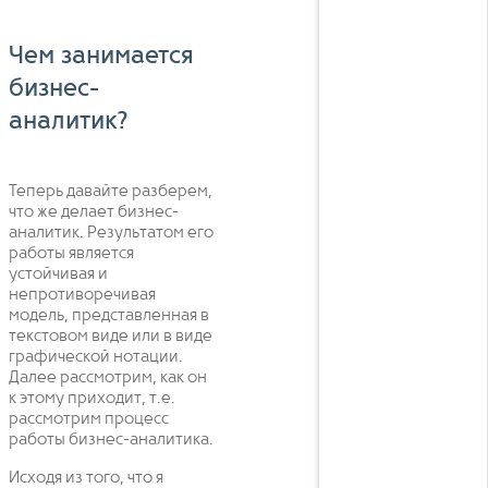
Чем занимается
бизнес-
аналитик?
Теперь давайте разберем,
что же делает бизнес-
аналитик. Результатом его
работы является
устойчивая и
непротиворечивая
модель, представленная в
текстовом виде или в виде
графической нотации.
Далее рассмотрим, как он
к этому приходит, т.е.
рассмотрим процесс
работы бизнес-аналитика.
Исходя из того, что я