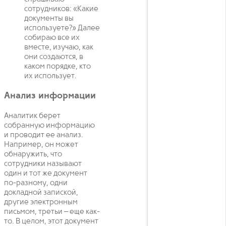
сотрудников: «Какие
документы вы
используете?» Далее
собираю все их
вместе, изучаю, как
они создаются, в
каком порядке, кто
их использует.
Анализ информации
Аналитик берет
собранную информацию
и проводит ее анализ.
Например, он может
обнаружить, что
сотрудники называют
один и тот же документ
по-разному, одни
докладной запиской,
другие электронным
письмом, третьи – еще как-
то. В целом, этот документ