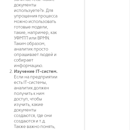
документы
используете?». Для
упрощения процесса
можно использовать
готовые модели,
такие, например, как
УФМТП или BPMN.
Таким образом,
аналитик просто
опрашивает людей и
собирает
информацию.
Изучение IT-систем.
Если на предприятии
есть IT-системы,
аналитик должен
получить к ним
доступ, чтобы
изучить, какие
документы
создаются, где они
создаются и т.д.
Также важно понять,