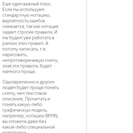
Еще один важный плюс.
Если мы используем
стандартную нотацию,
вероятность ошибок
снижается, так как нотация
задает строгие правила. И
мы будем уже работать в
рамках этих правил. А
потому написать, т.е.
нарисовать,
непротиворечивую схему,
зная эти правила, будет
намного проще.
Одновременно и другим
людям будет проще понять
схему, чем текстовое
описание. Прочитать и
понять какую-либо
графическую модель,
например, нотацию BPMN,
вы сможете даже без
какой-либо специальной
подготовки.