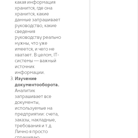
какая информация
хранится, где она
хранится, какие
данные запрашивает
руководство, какие
сведения
руководству реально
нужны, что уже
имеется, и чего не
хватает. В целом, IT-
системы — важный
источник
информации.
Изучение
документооборота.
Аналитик
запрашивает все
документы,
используемые на
предприятии: счета,
заказы, накладные,
требования и т.д.
Лично я просто
спрашиваю