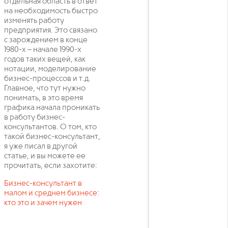
отдельная область в ответ
на необходимость быстро
изменять работу
предприятия. Это связано
с зарождением в конце
1980-х – начале 1990-х
годов таких вещей, как
нотации, моделирование
бизнес-процессов и т.д.
Главное, что тут нужно
понимать, в это время
графика начала проникать
в работу бизнес-
консультантов. О том, кто
такой бизнес-консультант,
я уже писал в другой
статье, и вы можете ее
прочитать, если захотите:
Бизнес-консультант в
малом и среднем бизнесе:
кто это и зачем нужен