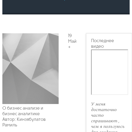
19
Последнее
Май
видео
+
У меня
О бизнес анализе и
достаточно
бизнес аналитике
часто
Автор: Кинзябулатов
спрашивают ,
Рамиль
чем я пользуюсь