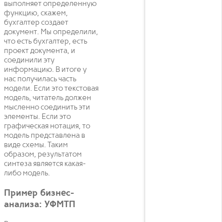
выполняет определенную
функцию, скажем,
бухгалтер создает
документ. Мы определили,
что есть бухгалтер, есть
проект документа, и
соединили эту
информацию. В итоге у
нас получилась часть
модели. Если это текстовая
модель, читатель должен
мысленно соединить эти
элементы. Если это
графическая нотация, то
модель представлена в
виде схемы. Таким
образом, результатом
синтеза является какая-
либо модель.
Пример бизнес-
анализа: УФМТП