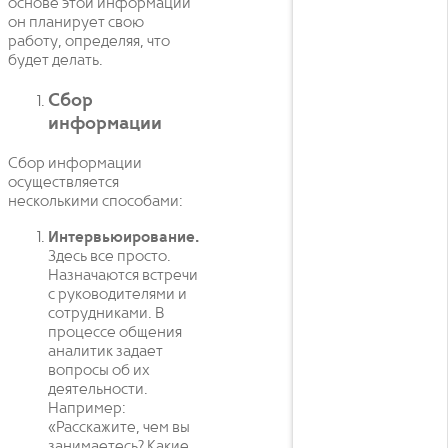
основе этой информации
он планирует свою
работу, определяя, что
будет делать.
Сбор
информации
Сбор информации
осуществляется
несколькими способами:
Интервьюирование.
Здесь все просто.
Назначаются встречи
с руководителями и
сотрудниками. В
процессе общения
аналитик задает
вопросы об их
деятельности.
Например:
«Расскажите, чем вы
занимаетесь? Какие