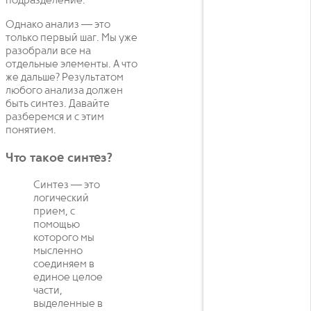
подразделение.
Однако анализ — это
только первый шаг. Мы уже
разобрали все на
отдельные элементы. А что
же дальше? Результатом
любого анализа должен
быть синтез. Давайте
разберемся и с этим
понятием.
Что такое синтез?
Синтез — это
логический
прием, с
помощью
которого мы
мысленно
соединяем в
единое целое
части,
выделенные в