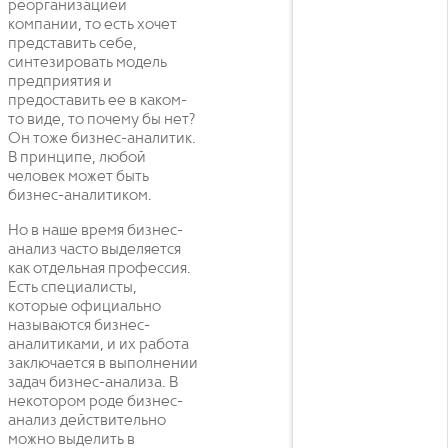
реорганизацией
компании, то есть хочет
представить себе,
синтезировать модель
предприятия и
предоставить ее в каком-
то виде, то почему бы нет?
Он тоже бизнес-аналитик.
В принципе, любой
человек может быть
бизнес-аналитиком.
Но в наше время бизнес-
анализ часто выделяется
как отдельная профессия.
Есть специалисты,
которые официально
называются бизнес-
аналитиками, и их работа
заключается в выполнении
задач бизнес-анализа. В
некотором роде бизнес-
анализ действительно
можно выделить в