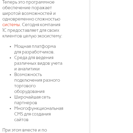
Теперь это программное
обеспечение поражает
широтой возможностей и
одновременно сложностью
системы
. Сегодня компания
1С предоставляет для своих
клиентов целую экосистему:
Мощная платформа
для разработчиков.
Среда для ведения
различных видов учета
и аналитики
Возможность
подключения разного
торгового
оборудования
Широчайшая сеть
партнеров
Многофункциональная
CMS для создания
сайтов
При этом вместе и по