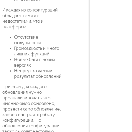
персоналом
И каждая из конфигураций
обладает теми же
недостатками, что и
платформа:
Отсутствие
модульности
Громоздкость и много
лишних функций
Новые баги в новых
версиях
Непредсказуемый
результат обновлений
При этом для каждого
обновления нужно
проанализировать, что
именно было обновлено,
провести само обновление,
заново настроить работу
конфигурации. Но
обновления конфигураций
также выходят настолько