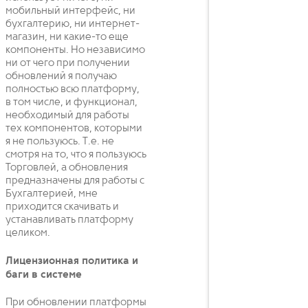
мобильный интерфейс, ни
бухгалтерию, ни интернет-
магазин, ни какие-то еще
компоненты. Но независимо
ни от чего при получении
обновлений я получаю
полностью всю платформу,
в том числе, и функционал,
необходимый для работы
тех компонентов, которыми
я не пользуюсь. Т.е. не
смотря на то, что я пользуюсь
Торговлей, а обновления
предназначены для работы с
Бухгалтерией, мне
приходится скачивать и
устанавливать платформу
целиком.
Лицензионная политика и
баги в системе
При обновлении платформы