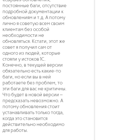
постоянные баги, отсутствие
подробной документации к
обновлениям и т.д. А потому
лично я советую всем своим
клиентам без особой
необходимости не
обновляться. Кстати, этот же
совет я получил сам от
одного из людей, которые
стояли у истоков 1С.
Конечно, в текущей версии
обязательно есть какие-то
баги, но если вы в ней
работаете без проблем, то
эти баги для вас не критичны.
Что будет в новой версии –
предсказать невозможно. А
потому обновления стоит
устанавливать только тогда,
когда это становится
действительно необходимо
для работы.