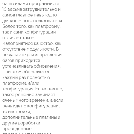
баги силами программиста
1С весьма затруднительно и
самое главное невыгодно
для конечного пользователя.
Более того, как платформу,
так и сами конфигурации
отличает такое
малоприятное качество, как
отсутствие модульности. В
результате для исправления
багов приходится
устанавливать обновления.
При этом обновляется
каждый раз полностью
платформа и/или
конфигурация. Естественно,
такое решение занимает
очень много времени, а если
речь идет о конфигурации,
то настройки,
дополнительные плагины и
другие доработки,
проведенные