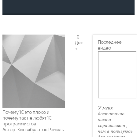
-0
Последнее
Дек
видео
+
У меня
Почему 1С это плохо и
достаточно
почему так не любят 1С
часто
программистов
спрашивают ,
Автор: Кинзябулатов Рамиль
чем я пользуюсь