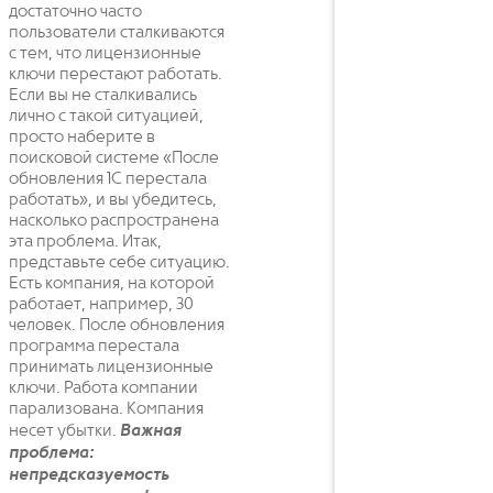
достаточно часто
пользователи сталкиваются
с тем, что лицензионные
ключи перестают работать.
Если вы не сталкивались
лично с такой ситуацией,
просто наберите в
поисковой системе «После
обновления 1С перестала
работать», и вы убедитесь,
насколько распространена
эта проблема. Итак,
представьте себе ситуацию.
Есть компания, на которой
работает, например, 30
человек. После обновления
программа перестала
принимать лицензионные
ключи. Работа компании
парализована. Компания
несет убытки.
Важная
проблема:
непредсказуемость