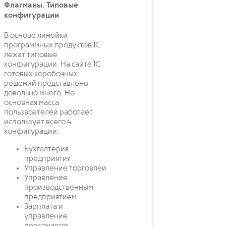
Флагманы. Типовые
конфигурации
В основе линейки
программных продуктов 1С
лежат типовые
конфигурации. На сайте 1С
готовых коробочных
решений представлено
довольно много. Но
основная масса
пользвоателей работает
использует всего 4
конфигурации:
Бухгалтерия
предприятия
Управление торговлей
Управление
производственным
предприятием
Зарплата и
управление