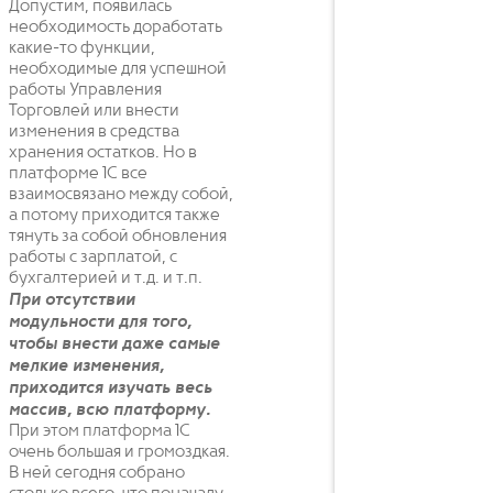
Допустим, появилась
необходимость доработать
какие-то функции,
необходимые для успешной
работы Управления
Торговлей или внести
изменения в средства
хранения остатков. Но в
платформе 1С все
взаимосвязано между собой,
а потому приходится также
тянуть за собой обновления
работы с зарплатой, с
бухгалтерией и т.д. и т.п.
При отсутствии
модульности для того,
чтобы внести даже самые
мелкие изменения,
приходится изучать весь
массив, всю платформу.
При этом платформа 1С
очень большая и громоздкая.
В ней сегодня собрано