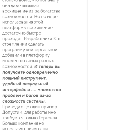
столько всего, что поначалу
она даже вызывает
восхищение из-за богатства
возможностей. Но по мере
использования этой
платформы восхищение
достаточно быстро
проходит. Разработчики 1С в
стремлении сделать
программу универсальной
добавили в платформу
множество самых разных
возможностей.
И теперь вы
получаете одновременно
мощный инструмент,
удобный визуальный
интерфейс и …. множество
проблем и багов из-за
сложности системы.
Приведу еще один пример.
Допустим, для работы мне
требуется только Торговля.
Больше компания не
использует ничего, ни