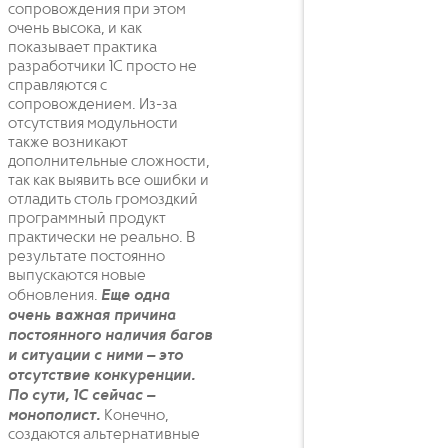
сопровождения при этом
очень высока, и как
показывает практика
разработчики 1С просто не
справляются с
сопровождением. Из-за
отсутствия модульности
также возникают
дополнительные сложности,
так как выявить все ошибки и
отладить столь громоздкий
программный продукт
практически не реально. В
результате постоянно
выпускаются новые
обновления.
Еще одна
очень важная причина
постоянного наличия багов
и ситуации с ними – это
отсутствие конкуренции.
По сути, 1С сейчас –
монополист.
Конечно,
создаются альтернативные