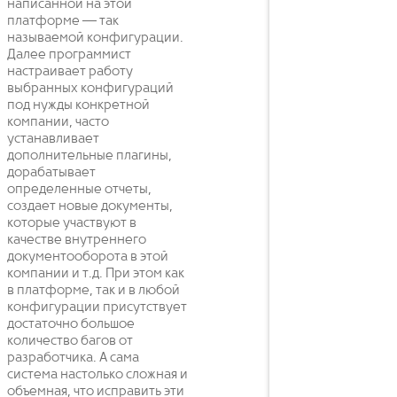
написанной на этой
платформе — так
называемой конфигурации.
Далее программист
настраивает работу
выбранных конфигураций
под нужды конкретной
компании, часто
устанавливает
дополнительные плагины,
дорабатывает
определенные отчеты,
создает новые документы,
которые участвуют в
качестве внутреннего
документооборота в этой
компании и т.д. При этом как
в платформе, так и в любой
конфигурации присутствует
достаточно большое
количество багов от
разработчика. А сама
система настолько сложная и
объемная, что исправить эти