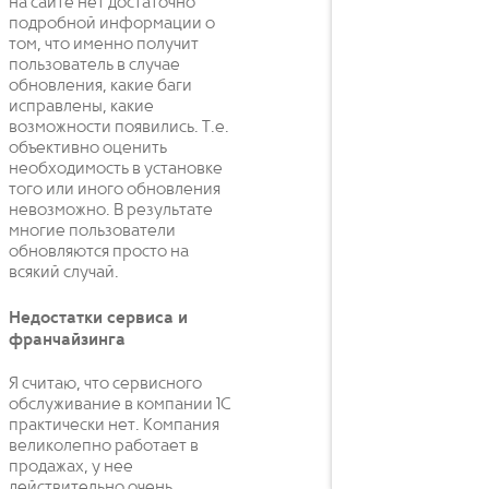
на сайте нет достаточно
подробной информации о
том, что именно получит
пользователь в случае
обновления, какие баги
исправлены, какие
возможности появились. Т.е.
объективно оценить
необходимость в установке
того или иного обновления
невозможно. В результате
многие пользователи
обновляются просто на
всякий случай.
Недостатки сервиса и
франчайзинга
Я считаю, что сервисного
обслуживание в компании 1С
практически нет. Компания
великолепно работает в
продажах, у нее
действительно очень