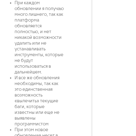
При каждом
обновлении я получаю
много лишнего, так как
платформа
обновляется
полностью, и нет
никакой возможности
удалить или не
устанавливать
инструменты, которые
не будут
использоваться в
дальнейшем.
И все же обновления
необходимы, так как
это единственная
возможность
«вылечить» текущие
баги, которые
известны или еще не
выявлены
программистом
При этом новое
обновление несет в