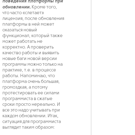
поведения платформы при
обновлении.
Кроме того,
что часто «слетает»
лицензия, после обновления
платформы в ней может
оказаться новый
функционал, который также
может работать не
корректно. А проверить
качество работы и выявить
новые баги новой версии
программы можно только на
практике, т.е. в процессе
работы. Напоминаю, что
платформа очень большая,
громоздкая, а потому
протестировать ее силами
программиста в сжатые
сроки просто нереально. И
все это надо учитывать при
каждом обновлении. Итак,
ситуация для программиста
выглядит таким образом: