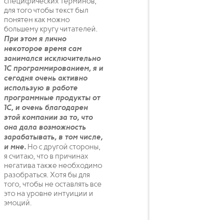
специфических терминов,
для того чтобы текст был
понятен как можно
большему кругу читателей.
При этом я лично
некоторое время сам
занимался исключительно
1С программированием, я и
сегодня очень активно
использую в работе
программные продукты от
1С, и очень благодарен
этой компании за то, что
она дала возможность
зарабатывать, в том числе,
и мне.
Но с другой стороны,
я считаю, что в причинах
негатива также необходимо
разобраться. Хотя бы для
того, чтобы не оставлять все
это на уровне интуиции и
эмоций.