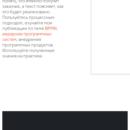
понять, что именно получит
заказчик, а текст поясняет, как
это будет реализовано.
Пользуйтесь процессным
подходом, изучайте мои
публикации по теме
BPMN
,
иерархии программных
систем
, внедрения
программных продуктов.
Используйте полученные
знания на практике.