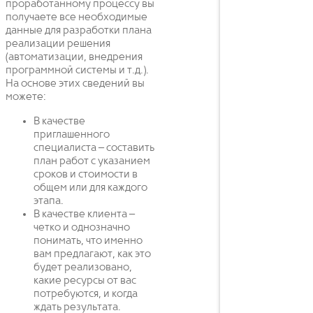
проработанному процессу вы
получаете все необходимые
данные для разработки плана
реализации решения
(автоматизации, внедрения
программной системы и т.д.).
На основе этих сведений вы
можете:
В качестве
приглашенного
специалиста – составить
план работ с указанием
сроков и стоимости в
общем или для каждого
этапа.
В качестве клиента –
четко и однозначно
понимать, что именно
вам предлагают, как это
будет реализовано,
какие ресурсы от вас
потребуются, и когда
ждать результата.