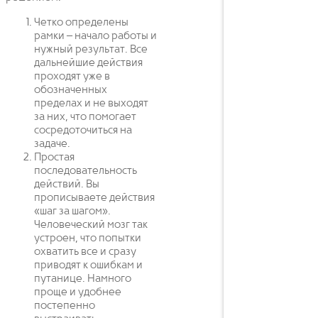
Четко определены
рамки – начало работы и
нужный результат. Все
дальнейшие действия
проходят уже в
обозначенных
пределах и не выходят
за них, что помогает
сосредоточиться на
задаче.
Простая
последовательность
действий. Вы
прописываете действия
«шаг за шагом».
Человеческий мозг так
устроен, что попытки
охватить все и сразу
приводят к ошибкам и
путанице. Намного
проще и удобнее
постепенно