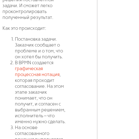
решения поставленной
задачи. И сможет легко
проконтролировать
полученный результат.
Как это происходит:
Постановка задачи.
Заказчик сообщает о
проблеме и о том, что
он хотел бы получить.
В BPMN создается
графическая
процессная нотация
,
которая проходит
согласование. На этом
этапе заказчик
понимает, что он
получит, и согласен с
выбранным решением,
исполнитель – что
именно нужно сделать.
На основе
согласованного