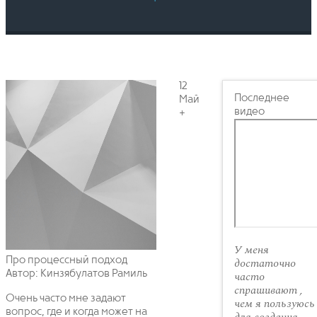
12
Последнее
Май
видео
+
У меня
Про процессный подход
достаточно
Автор: Кинзябулатов Рамиль
часто
спрашивают ,
Очень часто мне задают
чем я пользуюсь
вопрос, где и когда может на