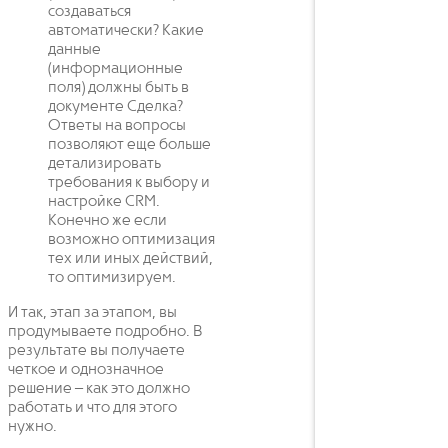
создаваться
автоматически? Какие
данные
(информационные
поля) должны быть в
документе Сделка?
Ответы на вопросы
позволяют еще больше
детализировать
требования к выбору и
настройке CRM.
Конечно же если
возможно оптимизация
тех или иных действий,
то оптимизируем.
И так, этап за этапом, вы
продумываете подробно. В
результате вы получаете
четкое и однозначное
решение – как это должно
работать и что для этого
нужно.