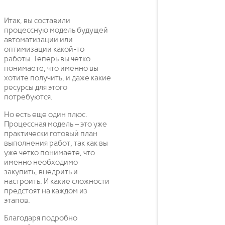
Итак, вы составили
процессную модель будущей
автоматизации или
оптимизации какой-то
работы. Теперь вы четко
понимаете, что именно вы
хотите получить, и даже какие
ресурсы для этого
потребуются.
Но есть еще один плюс.
Процессная модель – это уже
практически готовый план
выполнения работ, так как вы
уже четко понимаете, что
именно необходимо
закупить, внедрить и
настроить. И какие сложности
предстоят на каждом из
этапов.
Благодаря подробно