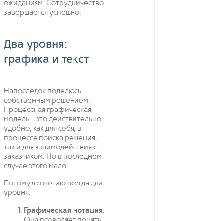
ожиданиям. Сотрудничество
завершается успешно.
Два уровня:
графика и текст
Напоследок поделюсь
собственным решением.
Процессная графическая
модель – это действительно
удобно, как для себя, в
процессе поиска решения,
так и для взаимодействия с
заказчиком. Но в последнем
случае этого мало.
Потому я сочетаю всегда два
уровня:
Графическая нотация
.
Она позволяет понять,