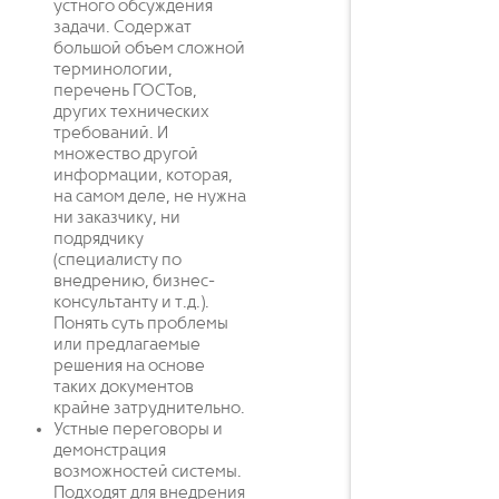
устного обсуждения
задачи. Содержат
большой объем сложной
терминологии,
перечень ГОСТов,
других технических
требований. И
множество другой
информации, которая,
на самом деле, не нужна
ни заказчику, ни
подрядчику
(специалисту по
внедрению, бизнес-
консультанту и т.д.).
Понять суть проблемы
или предлагаемые
решения на основе
таких документов
крайне затруднительно.
Устные переговоры и
демонстрация
возможностей системы.
Подходят для внедрения