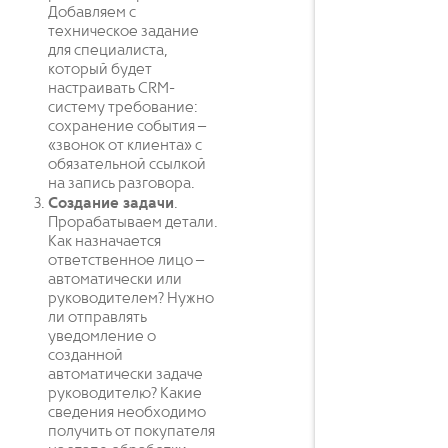
Добавляем с
техническое задание
для специалиста,
который будет
настраивать CRM-
систему требование:
сохранение события –
«звонок от клиента» с
обязательной ссылкой
на запись разговора.
Создание задачи
.
Прорабатываем детали.
Как назначается
ответственное лицо –
автоматически или
руководителем? Нужно
ли отправлять
уведомление о
созданной
автоматически задаче
руководителю? Какие
сведения необходимо
получить от покупателя