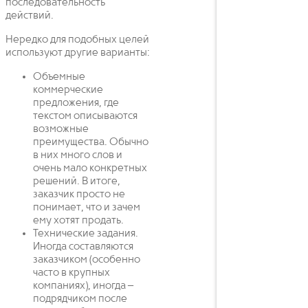
последовательность
действий.
Нередко для подобных целей
используют другие варианты:
Объемные
коммерческие
предложения, где
текстом описываются
возможные
преимущества. Обычно
в них много слов и
очень мало конкретных
решений. В итоге,
заказчик просто не
понимает, что и зачем
ему хотят продать.
Технические задания.
Иногда составляются
заказчиком (особенно
часто в крупных
компаниях), иногда –
подрядчиком после