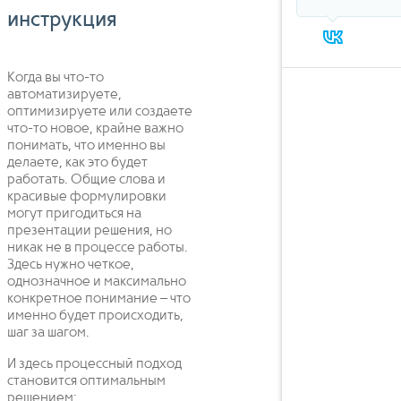
инструкция
Когда вы что-то
автоматизируете,
оптимизируете или создаете
что-то новое, крайне важно
понимать, что именно вы
делаете, как это будет
работать. Общие слова и
красивые формулировки
могут пригодиться на
презентации решения, но
никак не в процессе работы.
Здесь нужно четкое,
однозначное и максимально
конкретное понимание – что
именно будет происходить,
шаг за шагом.
И здесь процессный подход
становится оптимальным
решением: