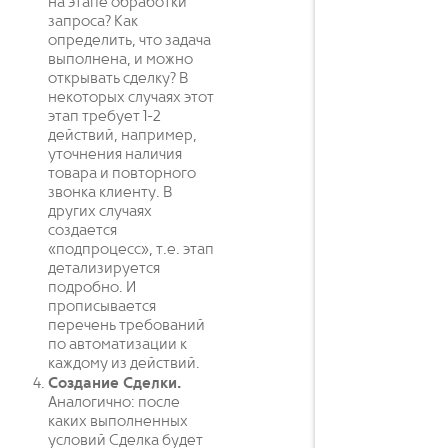
на этапе обработки
запроса? Как
определить, что задача
выполнена, и можно
открывать сделку? В
некоторых случаях этот
этап требует 1-2
действий, например,
уточнения наличия
товара и повторного
звонка клиенту. В
других случаях
создается
«подпроцесс», т.е. этап
детализируется
подробно. И
прописывается
перечень требований
по автоматизации к
каждому из действий.
Создание Сделки.
Аналогично: после
каких выполненных
условий Сделка будет