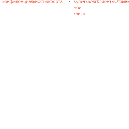
конфиденциальности
аферта
Купить
Блог
Клиенты
Отзыв
мои
книги