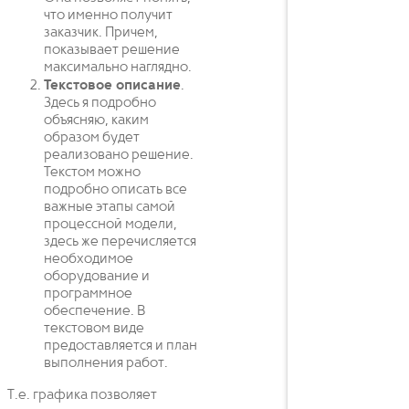
что именно получит
заказчик. Причем,
показывает решение
максимально наглядно.
Текстовое описание
.
Здесь я подробно
объясняю, каким
образом будет
реализовано решение.
Текстом можно
подробно описать все
важные этапы самой
процессной модели,
здесь же перечисляется
необходимое
оборудование и
программное
обеспечение. В
текстовом виде
предоставляется и план
выполнения работ.
Т.е. графика позволяет