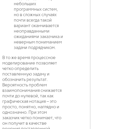
небольших
программных систем,
но в сложных случаях
почти всегда такой
вариант оканчивается
неоправданными
ожиданиями заказчика и
неверным пониманием
задачи подрядчиком.
В то же время процессное
моделирование позволяет
четко определить
поставленную задачу и
обозначить результат.
Вероятность проблем
взаимопонимания снижается
почти до нулевой, так как
графическая нотация – это
просто, понятно, наглядно и
однозначно. При этом
заказчик четко понимает, что
он получит в качестве