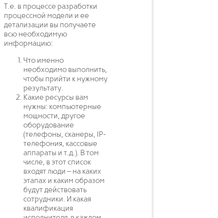
Т.е. в процессе разработки
процессной модели и ее
детализации вы получаете
всю необходимую
информацию:
Что именно
необходимо выполнить,
чтобы прийти к нужному
результату.
Какие ресурсы вам
нужны: компьютерные
мощности, другое
оборудование
(телефоны, сканеры, IP-
телефония, кассовые
аппараты и т.д.). В том
числе, в этот список
входят люди – на каких
этапах и каким образом
будут действовать
сотрудники. И какая
квалификация