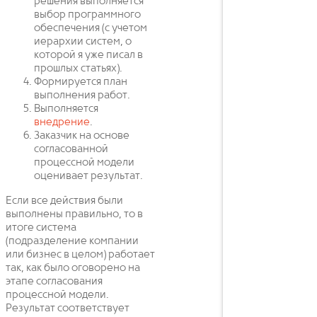
решения выполняется
выбор программного
обеспечения (с учетом
иерархии систем, о
которой я уже писал в
прошлых статьях).
Формируется план
выполнения работ.
Выполняется
внедрение
.
Заказчик на основе
согласованной
процессной модели
оценивает результат.
Если все действия были
выполнены правильно, то в
итоге система
(подразделение компании
или бизнес в целом) работает
так, как было оговорено на
этапе согласования
процессной модели.
Результат соответствует