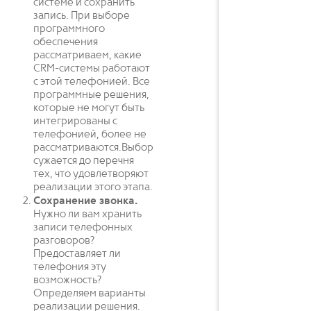
системе и сохранить
запись. При выборе
программного
обеспечения
рассматриваем, какие
CRM-системы работают
с этой телефонией. Все
программные решения,
которые не могут быть
интегрированы с
телефонией, более не
рассматриваются.Выбор
сужается до перечня
тех, что удовлетворяют
реализации этого этапа.
Сохранение звонка.
Нужно ли вам хранить
записи телефонных
разговоров?
Предоставляет ли
телефония эту
возможность?
Определяем варианты
реализации решения.