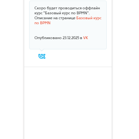
Скоро будет проводиться оффлайн
курс "Базовый курс по BPMN".
Описание на странице
Базовый курс
по BPMN
Опубликовано 23.12.2025 в
VK