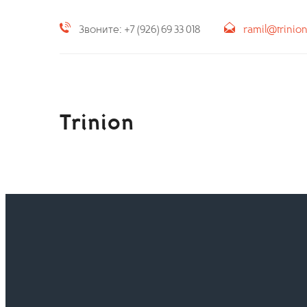
Звоните: +7 (926) 69 33 018
ramil@trinio
Trinion