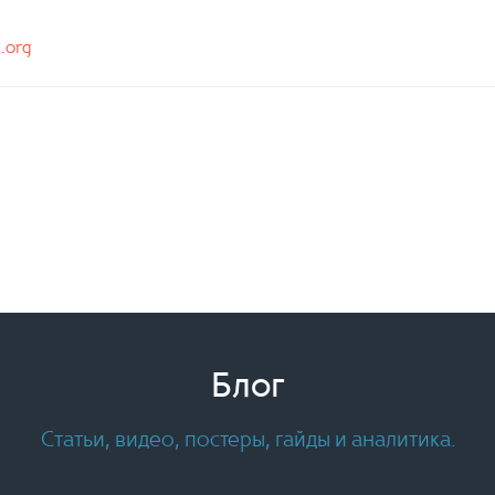
n.org
Блог
Статьи, видео, постеры, гайды и аналитика.