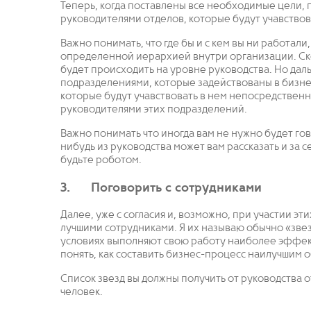
Теперь, когда поставлены все необходимые цели, 
руководителями отделов, которые будут учавствов
Важно понимать, что где бы и с кем вы ни работали,
определенной иерархией внутри организации. Ско
будет происходить на уровне руководства. Но дал
подразделениями, которые задействованы в бизне
которые будут учавствовать в нем непосредственн
руководителями этих подразделений.
Важно понимать что иногда вам не нужно будет гов
нибудь из руководства может вам рассказать и за с
будьте роботом.
3. Поговорить с сотрудниками
Далее, уже с согласия и, возможно, при участии э
лучшими сотрудниками. Я их называю обычно «звез
условиях выполняют свою работу наиболее эффек
понять, как составить бизнес-процесс наилучшим 
Список звезд вы должны получить от руководства о
человек.