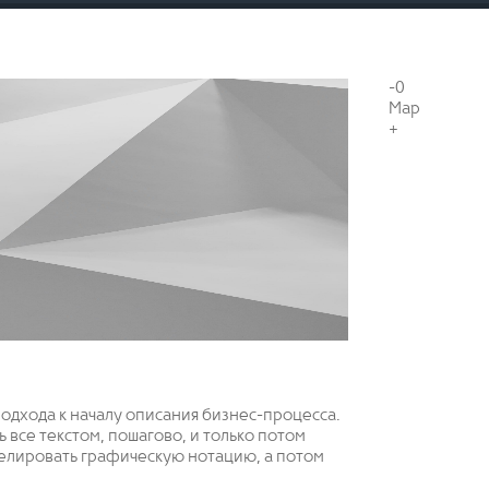
-0
Мар
+
дхода к началу описания бизнес-процесса.
все текстом, пошагово, и только потом
делировать графическую нотацию, а потом