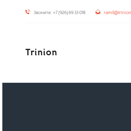
Звоните: +7 (926) 69 33 018
ramil@trinio
Trinion