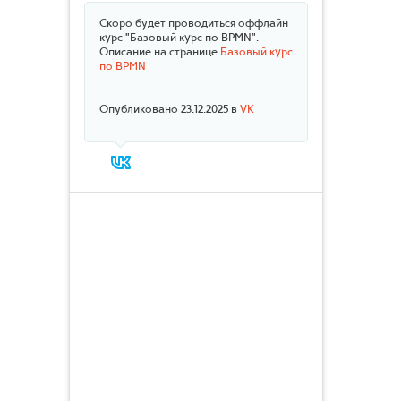
Скоро будет проводиться оффлайн
курс "Базовый курс по BPMN".
Описание на странице
Базовый курс
по BPMN
Опубликовано 23.12.2025 в
VK