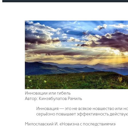
Инновации или гибель
Автор: Кинзябулатов Рамиль
Инновация — это не всякое новшество или но
серьёзно повышает эффективность действу
Милославский И. «Новизна с последствиями»