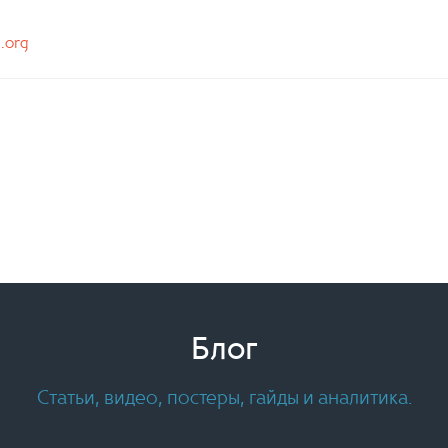
n.org
Блог
Статьи, видео, постеры, гайды и аналитика.