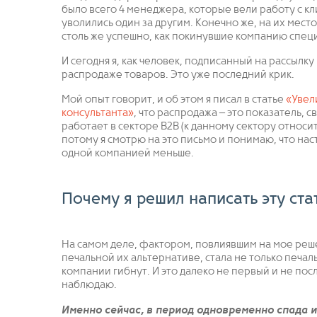
было всего 4 менеджера, которые вели работу с кл
уволились один за другим. Конечно же, на их место
столь же успешно, как покинувшие компанию специ
И сегодня я, как человек, подписанный на рассылку
распродаже товаров. Это уже последний крик.
Мой опыт говорит, и об этом я писал в статье
«Увел
консультанта»
, что распродажа – это показатель, 
работает в секторе B2B (к данному сектору относит
потому я смотрю на это письмо и понимаю, что нас
одной компанией меньше.
Почему я решил написать эту ста
На самом деле, фактором, повлиявшим на мое реш
печальной их альтернативе, стала не только печал
компании гибнут. И это далеко не первый и не пос
наблюдаю.
Именно сейчас, в период одновременно спада 