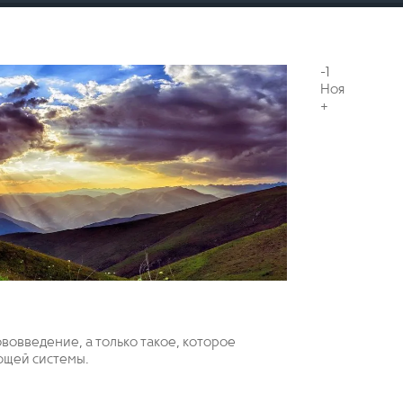
-1
Ноя
+
вовведение, а только такое, которое
ющей системы.