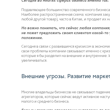
Сегодня во многих сферах бизнеса именно так:
Подавляющее большинство современного бизнеса 
Наиболее распространенная схема: компания заку
любой другой товар), часто в Китае, и продает их
Но важно понимать, что сейчас любая компания
не может предложить своим клиентам какой-то 
положении.
Сегодня в связи с развившимся кризисом в экономи
свои проблемы компании связывают именно с кризи
которые я бы разделил на внешние и внутренние. 
увеличиваться.
Внешние угрозы. Развитие маркет
Многие владельцы бизнесов не связывают падение
агрегаторов, которые сейчас ведут активное наст
малого и среднего бизнеса.