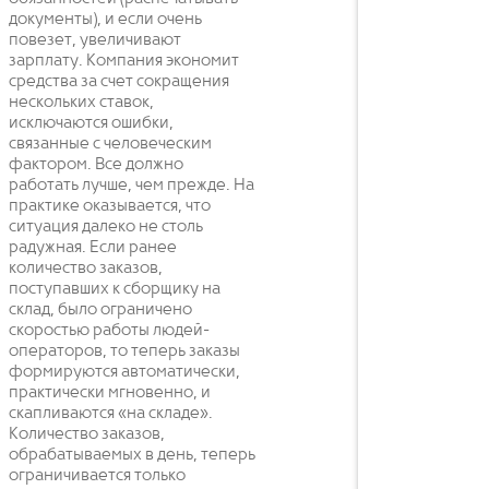
документы), и если очень
повезет, увеличивают
зарплату. Компания экономит
средства за счет сокращения
нескольких ставок,
исключаются ошибки,
связанные с человеческим
фактором. Все должно
работать лучше, чем прежде. На
практике оказывается, что
ситуация далеко не столь
радужная. Если ранее
количество заказов,
поступавших к сборщику на
склад, было ограничено
скоростью работы людей-
операторов, то теперь заказы
формируются автоматически,
практически мгновенно, и
скапливаются «на складе».
Количество заказов,
обрабатываемых в день, теперь
ограничивается только