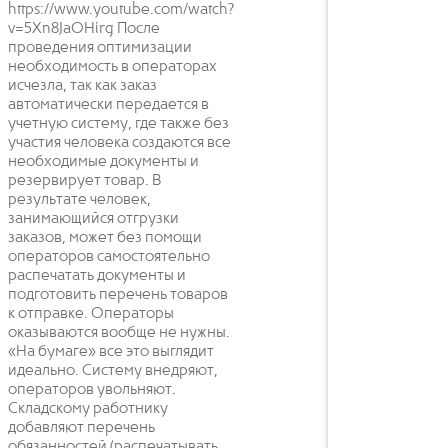
https://www.youtube.com/watch?
v=5Xn8JaOHirg После
проведения оптимизации
необходимость в операторах
исчезла, так как заказ
автоматически передается в
учетную систему, где также без
участия человека создаются все
необходимые документы и
резервирует товар. В
результате человек,
занимающийся отгрузки
заказов, может без помощи
операторов самостоятельно
распечатать документы и
подготовить перечень товаров
к отправке. Операторы
оказываются вообще не нужны.
«На бумаге» все это выглядит
идеально. Систему внедряют,
операторов увольняют.
Складскому работнику
добавляют перечень
обязанностей (распечатывать