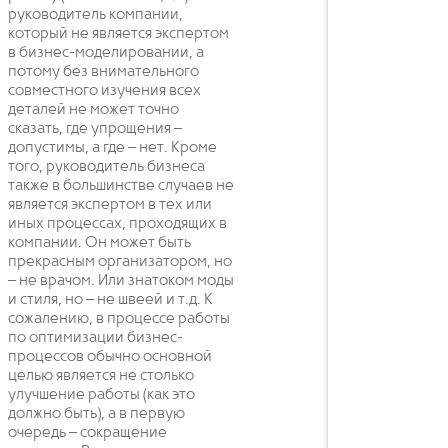
руководитель компании,
который не является экспертом
в бизнес-моделировании, а
потому без внимательного
совместного изучения всех
деталей не может точно
сказать, где упрощения –
допустимы, а где – нет. Кроме
того, руководитель бизнеса
также в большинстве случаев не
является экспертом в тех или
иных процессах, проходящих в
компании. Он может быть
прекрасным организатором, но
– не врачом. Или знатоком моды
и стиля, но – не швеей и т.д. К
сожалению, в процессе работы
по оптимизации бизнес-
процессов обычно основной
целью является не столько
улучшение работы (как это
должно быть), а в первую
очередь – сокращение