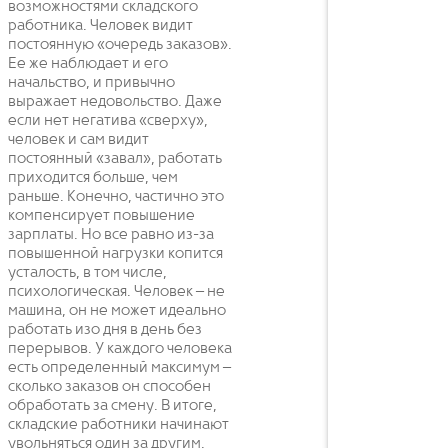
возможностями складского
работника. Человек видит
постоянную «очередь заказов».
Ее же наблюдает и его
начальство, и привычно
выражает недовольство. Даже
если нет негатива «сверху»,
человек и сам видит
постоянный «завал», работать
приходится больше, чем
раньше. Конечно, частично это
компенсирует повышение
зарплаты. Но все равно из-за
повышенной нагрузки копится
усталость, в том числе,
психологическая. Человек – не
машина, он не может идеально
работать изо дня в день без
перерывов. У каждого человека
есть определенный максимум –
сколько заказов он способен
обработать за смену. В итоге,
складские работники начинают
увольняться один за другим.