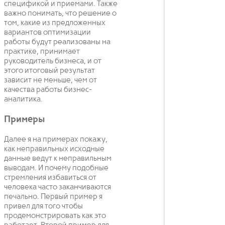
спецификой и приемами. Также
важно понимать, что решение о
том, какие из предложенных
вариантов оптимизации
работы будут реализованы на
практике, принимает
руководитель бизнеса, и от
этого итоговый результат
зависит не меньше, чем от
качества работы бизнес-
аналитика.
Примеры
Далее я на примерах покажу,
как неправильных исходные
данные ведут к неправильным
выводам. И почему подобные
стремления избавиться от
человека часто заканчиваются
печально. Первый пример я
привел для того чтобы
продемонстрировать как это