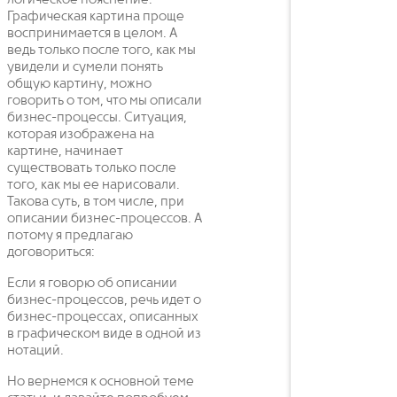
логическое пояснение.
Графическая картина проще
воспринимается в целом. А
ведь только после того, как мы
увидели и сумели понять
общую картину, можно
говорить о том, что мы описали
бизнес-процессы. Ситуация,
которая изображена на
картине, начинает
существовать только после
того, как мы ее нарисовали.
Такова суть, в том числе, при
описании бизнес-процессов. А
потому я предлагаю
договориться:
Если я говорю об описании
бизнес-процессов, речь идет о
бизнес-процессах, описанных
в графическом виде в одной из
нотаций.
Но вернемся к основной теме