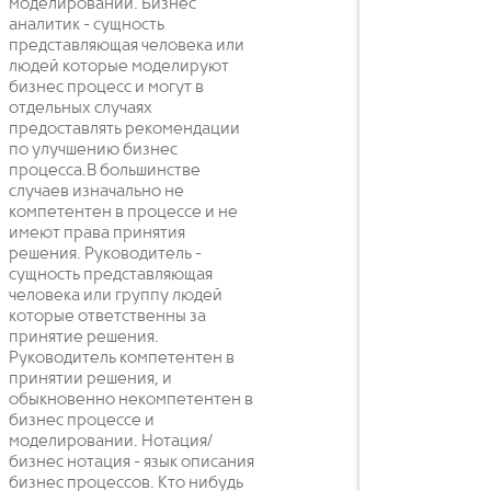
моделировании. Бизнес
аналитик - сущность
представляющая человека или
людей которые моделируют
бизнес процесс и могут в
отдельных случаях
предоставлять рекомендации
по улучшению бизнес
процесса.В большинстве
случаев изначально не
компетентен в процессе и не
имеют права принятия
решения. Руководитель -
сущность представляющая
человека или группу людей
которые ответственны за
принятие решения.
Руководитель компетентен в
принятии решения, и
обыкновенно некомпетентен в
бизнес процессе и
моделировании. Нотация/
бизнес нотация - язык описания
бизнес процессов. Кто нибудь