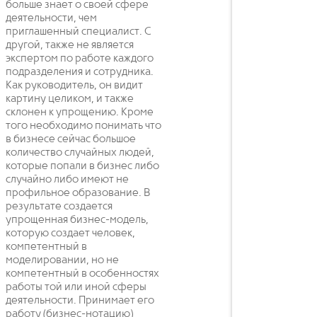
больше знает о своей сфере
деятельности, чем
приглашенный специалист. С
другой, также не является
экспертом по работе каждого
подразделения и сотрудника.
Как руководитель, он видит
картину целиком, и также
склонен к упрощению. Кроме
того необходимо понимать что
в бизнесе сейчас большое
количество случайных людей,
которые попали в бизнес либо
случайно либо имеют не
профильное образование. В
результате создается
упрощенная бизнес-модель,
которую создает человек,
компетентный в
моделировании, но не
компетентный в особенностях
работы той или иной сферы
деятельности. Принимает его
работу (бизнес-нотацию)