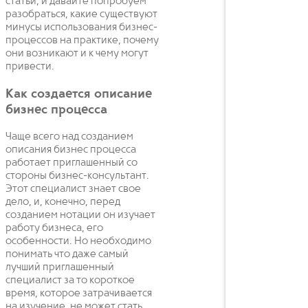
статьи, и давайте попробуем
разобраться, какие существуют
минусы использования бизнес-
процессов на практике, почему
они возникают и к чему могут
привести.
Как создается описание
бизнес процесса
Чаще всего над созданием
описания бизнес процесса
работает приглашенный со
стороны бизнес-консультант.
Этот специалист знает свое
дело, и, конечно, перед
созданием нотации он изучает
работу бизнеса, его
особенности. Но необходимо
понимать что даже самый
лучший приглашенный
специалист за то короткое
время, которое затрачивается
на изучение, не может стать