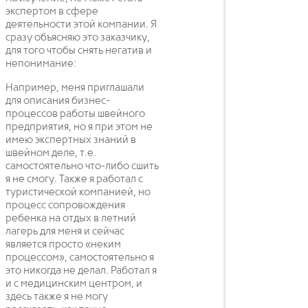
экспертом в сфере
деятельности этой компании. Я
сразу объясняю это заказчику,
для того чтобы снять негатив и
непонимание:
Например, меня приглашали
для описания бизнес-
процессов работы швейного
предприятия, но я при этом не
имею экспертных знаний в
швейном деле, т.е.
самостоятельно что-либо сшить
я не смогу. Также я работал с
туристической компанией, но
процесс сопровождения
ребенка на отдых в летний
лагерь для меня и сейчас
является просто «неким
процессом», самостоятельно я
это никогда не делал. Работал я
и с медицинским центром, и
здесь также я не могу