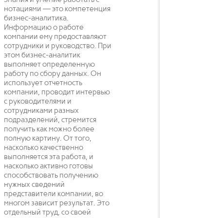
Знания и умение работать с
нотациями — это компетенция
бизнес-аналитика.
Информацию о работе
компании ему предоставляют
сотрудники и руководство. При
этом бизнес-аналитик
выполняет определенную
работу по сбору данных. Он
использует отчетность
компании, проводит интервью
с руководителями и
сотрудниками разных
подразделений, стремится
получить как можно более
полную картину. От того,
насколько качественно
выполняется эта работа, и
насколько активно готовы
способствовать получению
нужных сведений
представители компании, во
многом зависит результат. Это
отдельный труд, со своей