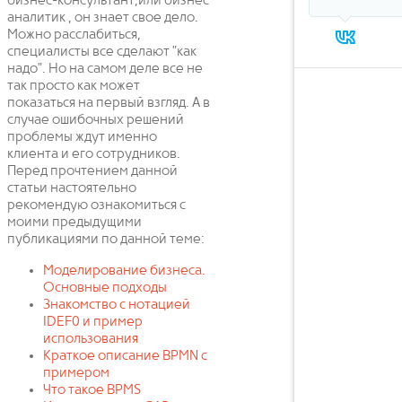
бизнес-консультант,или бизнес
аналитик , он знает свое дело.
Можно расслабиться,
специалисты все сделают "как
надо". Но на самом деле все не
так просто как может
показаться на первый взгляд. А в
случае ошибочных решений
проблемы ждут именно
клиента и его сотрудников.
Перед прочтением данной
статьи настоятельно
рекомендую ознакомиться с
моими предыдущими
публикациями по данной теме:
Моделирование бизнеса.
Основные подходы
Знакомство с нотацией
IDEF0 и пример
использования
Краткое описание BPMN с
примером
Что такое BPMS