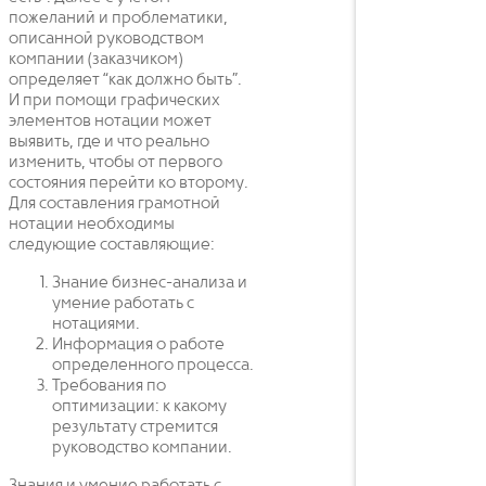
пожеланий и проблематики,
описанной руководством
компании (заказчиком)
определяет “как должно быть”.
И при помощи графических
элементов нотации может
выявить, где и что реально
изменить, чтобы от первого
состояния перейти ко второму.
Для составления грамотной
нотации необходимы
следующие составляющие:
Знание бизнес-анализа и
умение работать с
нотациями.
Информация о работе
определенного процесса.
Требования по
оптимизации: к какому
результату стремится
руководство компании.