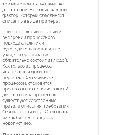
том или ином этапе начинает
давать сбои. Еще один важный
фактор, который объединяет
описанные выше примеры:
При составлении нотации и
внедрении процессного
подхода аналитик и
руководитель компании не
учли, что организация
обязательно состоит из людей.
Как только из процесса
исключаются люди, он
перестает быть бизнес-
процессом, становится
процессом технологическим. А
для этого типа процессов
существуют собственные
правила описания, требования
безопасности и т.д. Описывать
их как бизнес-процессы
недопустимо.