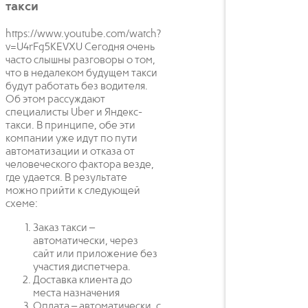
такси
https://www.youtube.com/watch?
v=U4rFg5KEVXU Сегодня очень
часто слышны разговоры о том,
что в недалеком будущем такси
будут работать без водителя.
Об этом рассуждают
специалисты Uber и Яндекс-
такси. В принципе, обе эти
компании уже идут по пути
автоматизации и отказа от
человеческого фактора везде,
где удается. В результате
можно прийти к следующей
схеме:
Заказ такси –
автоматически, через
сайт или приложение без
участия диспетчера.
Доставка клиента до
места назначения
Оплата – автоматически, с