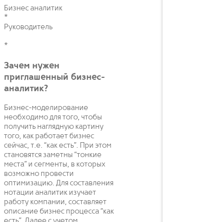
Бизнес аналитик
*
Руководитель
*
Зачем нужен
приглашенный бизнес-
аналитик?
Бизнес-моделирование
необходимо для того, чтобы
получить наглядную картину
того, как работает бизнес
сейчас, т.е. “как есть”. При этом
становятся заметны “тонкие
места” и сегменты, в которых
возможно провести
оптимизацию. Для составления
нотации аналитик изучает
работу компании, составляет
описание бизнес процесса “как
есть”. Далее с учетом