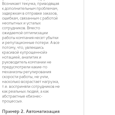
Возникает текучка, приводящая
к дополнительным проблемам,
задержкам в отправке заказов,
ошибкам, связанным с работой
неопытных и усталых
сотрудников. Вместо
ожидаемой оптимизации
работы компания несет убытки
и репутационные потери. А все
потому, что, увлекшись
красивой «упрощенной»
нотацией, аналитик и
руководитель компании не
предусмотрели какие-то
механизмы регулирования
скорости работы, не учли,
насколько возрастает нагрузка,
т.е. восприняли сотрудников не
как реальных людей, а как
абстрактные «бизнес-
процессы».
Пример 2. Автоматизация