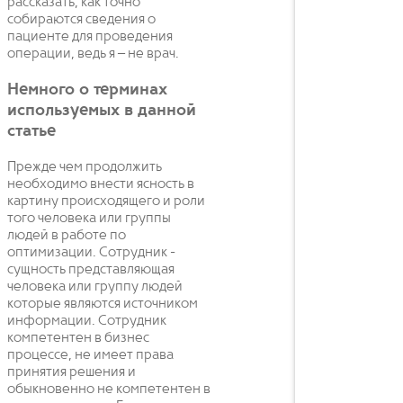
рассказать, как точно
собираются сведения о
пациенте для проведения
операции, ведь я – не врач.
Немного о терминах
используемых в данной
статье
Прежде чем продолжить
необходимо внести ясность в
картину происходящего и роли
того человека или группы
людей в работе по
оптимизации. Сотрудник -
сущность представляющая
человека или группу людей
которые являются источником
информации. Сотрудник
компетентен в бизнес
процессе, не имеет права
принятия решения и
обыкновенно не компетентен в