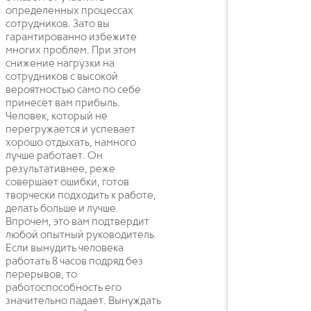
определенных процессах
сотрудников. Зато вы
гарантированно избежите
многих проблем. При этом
снижение нагрузки на
сотрудников с высокой
вероятностью само по себе
принесет вам прибыль.
Человек, который не
перегружается и успевает
хорошо отдыхать, намного
лучше работает. Он
результативнее, реже
совершает ошибки, готов
творчески подходить к работе,
делать больше и лучше.
Впрочем, это вам подтвердит
любой опытный руководитель.
Если вынудить человека
работать 8 часов подряд без
перерывов, то
работоспособность его
значительно падает. Вынуждать