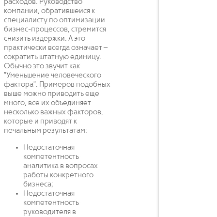
расходов. Руководство
компании, обратившейся к
специалисту по оптимизации
бизнес-процессов, стремится
снизить издержки. А это
практически всегда означает –
сократить штатную единицу.
Обычно это звучит как
"Уменьшение человеческого
фактора". Примеров подобных
выше можно приводить еще
много, все их объединяет
несколько важных факторов,
которые и приводят к
печальным результатам:
Недостаточная
компетентность
аналитика в вопросах
работы конкретного
бизнеса;
Недостаточная
компетентность
руководителя в