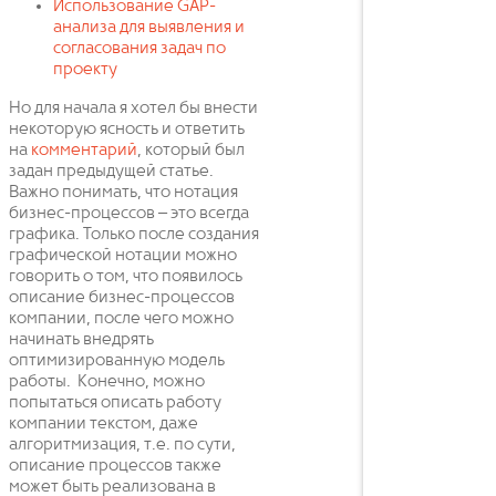
Использование GAP-
анализа для выявления и
согласования задач по
проекту
Но для начала я хотел бы внести
некоторую ясность и ответить
на
комментарий
, который был
задан предыдущей статье.
Важно понимать, что нотация
бизнес-процессов – это всегда
графика. Только после создания
графической нотации можно
говорить о том, что появилось
описание бизнес-процессов
компании, после чего можно
начинать внедрять
оптимизированную модель
работы. Конечно, можно
попытаться описать работу
компании текстом, даже
алгоритмизация, т.е. по сути,
описание процессов также
может быть реализована в