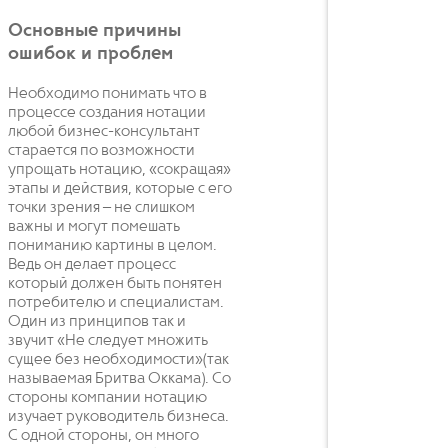
Основные причины
ошибок и проблем
Необходимо понимать что в
процессе создания нотации
любой бизнес-консультант
старается по возможности
упрощать нотацию, «сокращая»
этапы и действия, которые с его
точки зрения – не слишком
важны и могут помешать
пониманию картины в целом.
Ведь он делает процесс
который должен быть понятен
потребителю и специалистам.
Один из принципов так и
звучит «Не следует множить
сущее без необходимости»(так
называемая Бритва Оккама). Со
стороны компании нотацию
изучает руководитель бизнеса.
С одной стороны, он много