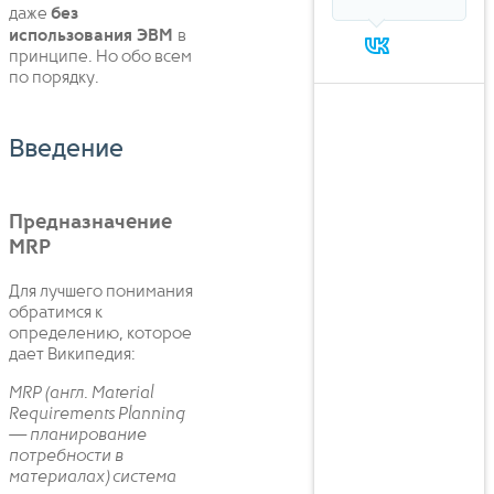
даже
без
использования ЭВМ
в
принципе. Но обо всем
по порядку.
Введение
Предназначение
MRP
Для лучшего понимания
обратимся к
определению, которое
дает Википедия:
MRP (англ. Material
Requirements Planning
— планирование
потребности в
материалах) система