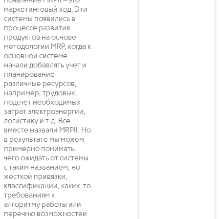
появление MRPII – это
маркетинговый ход. Эти
системы появились в
процессе развития
продуктов на основе
методологии MRP, когда к
основной системе
начали добавлять учет и
планирование
различные ресурсов,
например, трудовых,
подсчет необходимых
затрат электроэнергии,
логистику и т.д. Все
вместе назвали MRPII. Но
в результате мы можем
примерно понимать,
чего ожидать от системы
с таким названием, но
жесткой привязки,
классификации, каких-то
требованиям к
алгоритму работы или
перечню возможностей