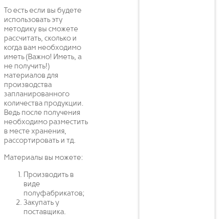
То есть если вы будете
использовать эту
методику вы сможете
рассчитать, сколько и
когда вам необходимо
иметь (Важно! Иметь, а
не получить!)
материалов для
производства
запланированного
количества продукции.
Ведь после получения
необходимо разместить
в месте хранения,
рассортировать и тд.
Материалы вы можете:
Производить в
виде
полуфабрикатов;
Закупать у
поставщика.