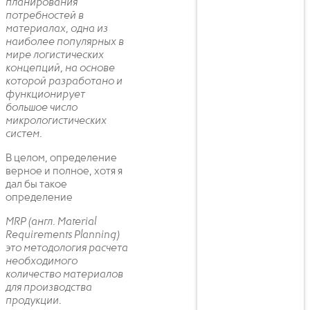
планирования
потребностей в
материалах, одна из
наиболее популярных в
мире логистических
концепций, на основе
которой разработано и
функционирует
большое число
микрологистических
систем.
В целом, определение
верное и полное, хотя я
дал бы такое
определение
MRP (англ. Material
Requirements Planning)
это методология расчета
необходимого
количество материалов
для производства
продукции.