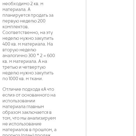
необходимо 2 кв. м
материала. А
планируется продать за
первую неделю 200
комплектов.
Соответственно, на эту
неделю нужно закупить
400 кв. м материала. На
вторую неделю
аналогично 300 * 2 = 600
кв. м материала. А на
третью и четвертую
неделю нужно закупить
по 1000 кв. м ткани.
Отличие подхода «А что
если» от основанного на
использовании
материала главным
образом заключается в
том, что мы анализируем
не использование
материалов в прошлом, а
прогноз (план) продаж