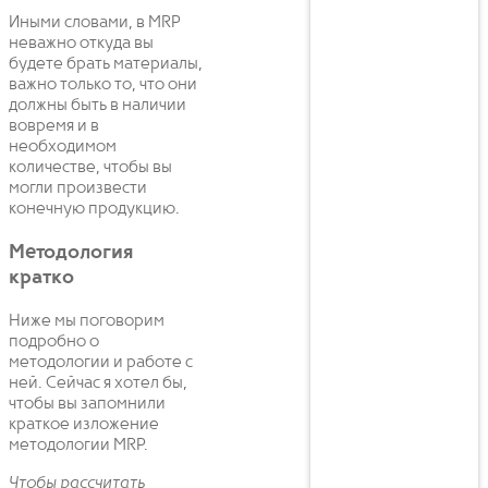
Иными словами, в MRP
неважно откуда вы
будете брать материалы,
важно только то, что они
должны быть в наличии
вовремя и в
необходимом
количестве, чтобы вы
могли произвести
конечную продукцию.
Методология
кратко
Ниже мы поговорим
подробно о
методологии и работе с
ней. Сейчас я хотел бы,
чтобы вы запомнили
краткое изложение
методологии MRP.
Чтобы рассчитать