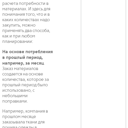
расчета потребности в
материалах. И здесь для
понимания того, что и в
каких количествах надо
закупить, можно
применять два способа,
как и при любом
планировании:
На основе потребления
в прошлый период,
например, за месяц
.
Заказ материалов
создается на основе
количества, которое за
прошлый период было
использовано, с
небольшими
поправками.
Например, компания в
прошлом месяце
заказывала ткани для
пошива одежды в