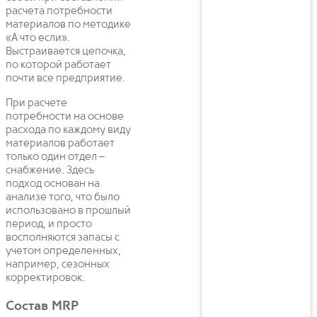
расчета потребности
материалов по методике
«А что если».
Выстраивается цепочка,
по которой работает
почти все предприятие.
При расчете
потребности на основе
расхода по каждому виду
материалов работает
только один отдел –
снабжение. Здесь
подход основан на
анализе того, что было
использовано в прошлый
период, и просто
восполняются запасы с
учетом определенных,
например, сезонных
корректировок.
Состав MRP