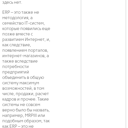
здесь нет.
ERP – это также не
методология, а
семейство IT-систем,
которые появились еще
позже вместе с
развитием Интернет, и,
как следствие,
появлением порталов,
интернет-магазинов, а
также вследствие
потребности
предприятий
объединить в общую
систему максимум
возможностей, в том
числе, продажи, расчет
кадров и прочее. Такие
системы не совсем
верно было бы назвать,
например, MRPIII или
подобным образом, так
как ERP – это не