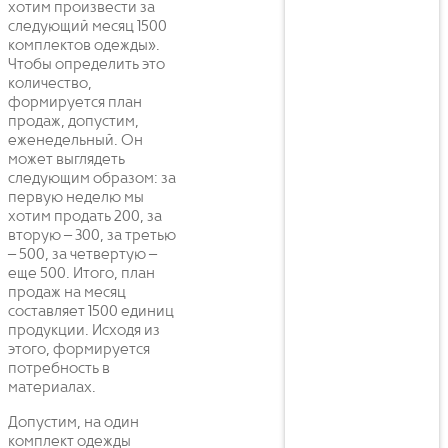
хотим произвести за
следующий месяц 1500
комплектов одежды».
Чтобы определить это
количество,
формируется план
продаж, допустим,
еженедельный. Он
может выглядеть
следующим образом: за
первую неделю мы
хотим продать 200, за
вторую – 300, за третью
– 500, за четвертую –
еще 500. Итого, план
продаж на месяц
составляет 1500 единиц
продукции. Исходя из
этого, формируется
потребность в
материалах.
Допустим, на один
комплект одежды