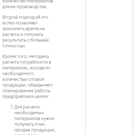
количество материалов
для ее производства.
Второй подход «А что
если» позволяет
экономить время на
расчеты и получать
результаты с большей
точностью.
Кроме того, методика
расчета потребности в
материалах, исходя из
необходимого
количества готовой
продукции, объединяет
планирование работы
предприятия в целом:
Для расчета
необходимых
материалов нужно
получить план
продаж продукции,