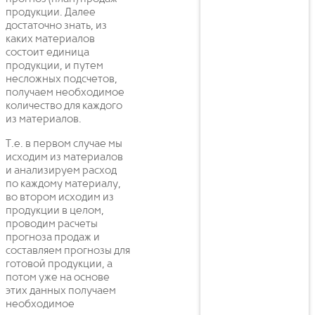
продукции. Далее
достаточно знать, из
каких материалов
состоит единица
продукции, и путем
несложных подсчетов,
получаем необходимое
количество для каждого
из материалов.
Т.е. в первом случае мы
исходим из материалов
и анализируем расход
по каждому материалу,
во втором исходим из
продукции в целом,
проводим расчеты
прогноза продаж и
составляем прогнозы для
готовой продукции, а
потом уже на основе
этих данных получаем
необходимое