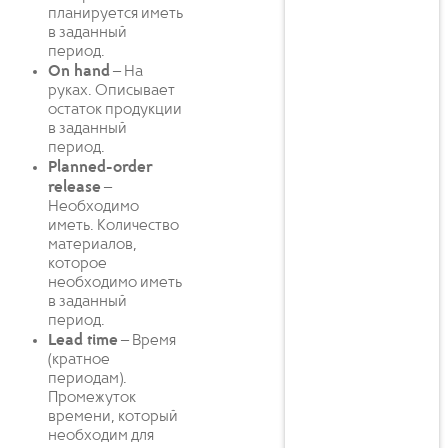
планируется иметь
в заданный
период.
On hand
– На
руках. Описывает
остаток продукции
в заданный
период.
Planned-order
release
–
Необходимо
иметь. Количество
материалов,
которое
необходимо иметь
в заданный
период.
Lead time
– Время
(кратное
периодам).
Промежуток
времени, который
необходим для