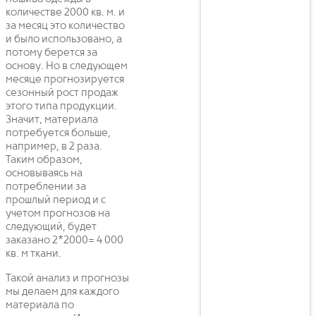
количестве 2000 кв. м. и
за месяц это количество
и было использовано, а
потому берется за
основу. Но в следующем
месяце прогнозируется
сезонный рост продаж
этого типа продукции.
Значит, материала
потребуется больше,
например, в 2 раза.
Таким образом,
основываясь на
потреблении за
прошлый период и с
учетом прогнозов на
следующий, будет
заказано 2*2000= 4 000
кв. м ткани.
Такой анализ и прогнозы
мы делаем для каждого
материала по