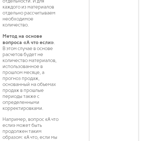
отдельности. И для
каждого из материалов
отдельно рассчитываем
необходимое
количество.
Метод на основе
вопроса «А что если»
.
В этом случае в основе
расчетов будет не
количество материалов,
использованное в
прошлом месяце, а
прогноз продаж,
основанный на объемах
продаж в прошлые
периоды также с
определенными
корректировками.
Например, вопрос «А что
если» может быть
продолжен таким
образом: «А что, если мы