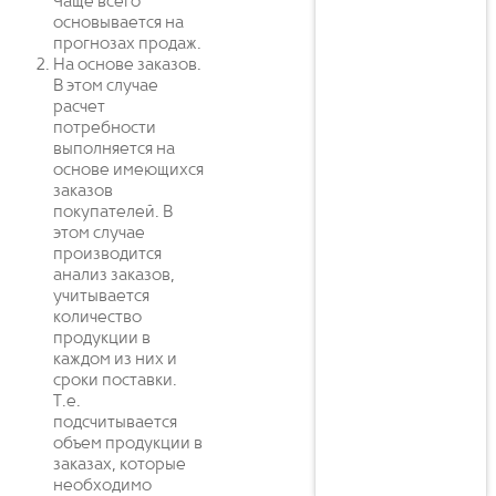
Чаще всего
основывается на
прогнозах продаж.
На основе заказов.
В этом случае
расчет
потребности
выполняется на
основе имеющихся
заказов
покупателей. В
этом случае
производится
анализ заказов,
учитывается
количество
продукции в
каждом из них и
сроки поставки.
Т.е.
подсчитывается
объем продукции в
заказах, которые
необходимо