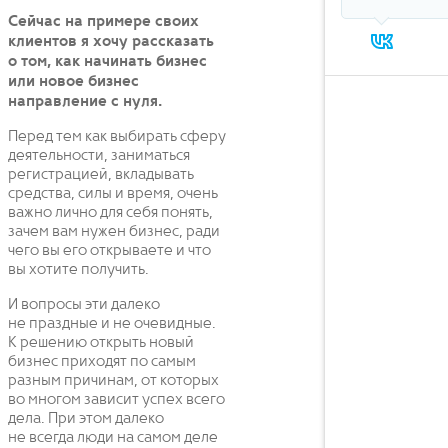
Сейчас на примере своих
клиентов я хочу рассказать
о том, как начинать бизнес
или новое бизнес
направление с нуля.
Перед тем как выбирать сферу
деятельности, заниматься
регистрацией, вкладывать
средства, силы и время, очень
важно лично для себя понять,
зачем вам нужен бизнес, ради
чего вы его открываете и что
вы хотите получить.
И вопросы эти далеко
не праздные и не очевидные.
К решению открыть новый
бизнес приходят по самым
разным причинам, от которых
во многом зависит успех всего
дела. При этом далеко
не всегда люди на самом деле