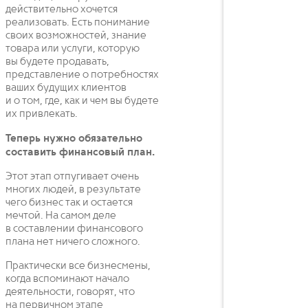
действительно хочется
реализовать. Есть понимание
своих возможностей, знание
товара или услуги, которую
вы будете продавать,
представление о потребностях
ваших будущих клиентов
и о том, где, как и чем вы будете
их привлекать.
Теперь нужно обязательно
составить финансовый план.
Этот этап отпугивает очень
многих людей, в результате
чего бизнес так и остается
мечтой. На самом деле
в составлении финансового
плана нет ничего сложного.
Практически все бизнесмены,
когда вспоминают начало
деятельности, говорят, что
на первичном этапе