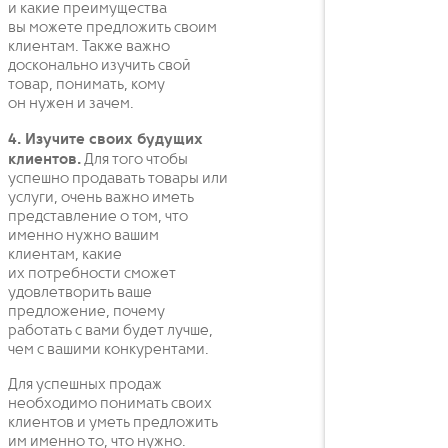
и какие преимущества
вы можете предложить своим
клиентам. Также важно
досконально изучить свой
товар, понимать, кому
он нужен и зачем.
4. Изучите своих будущих
клиентов.
Для того чтобы
успешно продавать товары или
услуги, очень важно иметь
представление о том, что
именно нужно вашим
клиентам, какие
их потребности сможет
удовлетворить ваше
предложение, почему
работать с вами будет лучше,
чем с вашими конкурентами.
Для успешных продаж
необходимо понимать своих
клиентов и уметь предложить
им именно то, что нужно.