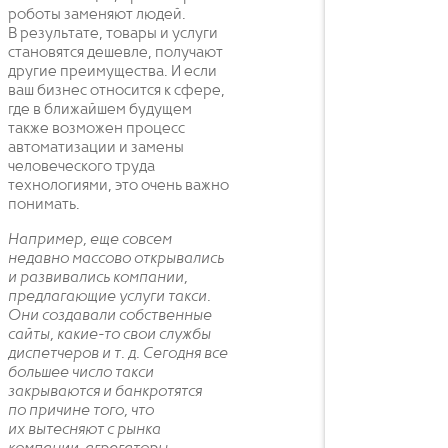
роботы заменяют людей.
В результате, товары и услуги
становятся дешевле, получают
другие преимущества. И если
ваш бизнес относится к сфере,
где в ближайшем будущем
также возможен процесс
автоматизации и замены
человеческого труда
технологиями, это очень важно
понимать.
Например, еще совсем
недавно массово открывались
и развивались компании,
предлагающие услуги такси.
Они создавали собственные
сайты, какие-то свои службы
диспетчеров и т. д. Сегодня все
большее число такси
закрываются и банкротятся
по причине того, что
их вытесняют с рынка