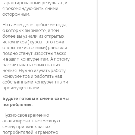
гарантированный результат, и
я рекомендую быть сними
осторожным.
На самом деле любые методы,
о которых вы знаете, а тем
более вы узнали из открытых
источников ( курсы - это тоже
открытые источники) рано или
поздно станут известны также
и вашим конкурентам. А потому
рассчитывать только на них
нельзя. Нужно изучать работу
конкурентов и работать над
собственными конкурентными
преимуществами.
Будьте готовы к смене схемы
потребления.
Нужно своевременно
анализировать возможную
смену привычек ваших
потребителей и грамотно