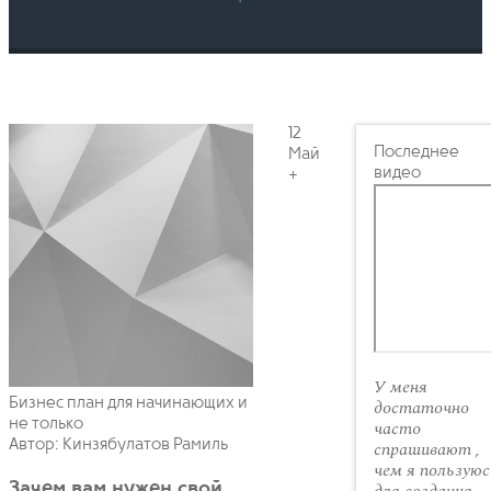
12
Последнее
Май
видео
+
У меня
Бизнес план для начинающих и
достаточно
не только
часто
Автор: Кинзябулатов Рамиль
спрашивают ,
чем я пользуюс
Зачем вам нужен свой