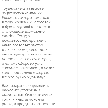
компании-агрегаторы.
Трудности испытывают и
аудиторские компании.
Раньше аудиторы помогали
в формировании налоговой
и бухгалтерской отчетности,
отслеживали возможные
ошибки. Сегодня
использование программ
учета позволяет быстро
и точно формировать всю
необходимую отчетность без
помощи внешних аудиторов,
а потому сфера их услуг
значительно сузилась, и не все
компании сумели выдержать
возросшую конкуренцию.
Важно заранее определить,
насколько устойчивым
окажется ваш бизнес в случае
тех или иных изменений
рынка, и продумать возможные