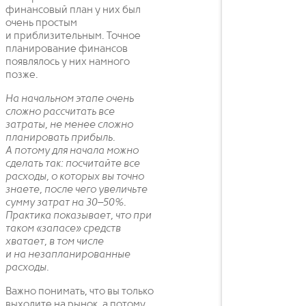
финансовый план у них был
очень простым
и приблизительным. Точное
планирование финансов
появлялось у них намного
позже.
На начальном этапе очень
сложно рассчитать все
затраты, не менее сложно
планировать прибыль.
А потому для начала можно
сделать так: посчитайте все
расходы, о которых вы точно
знаете, после чего увеличьте
сумму затрат на 30–50%.
Практика показывает, что при
таком «запасе» средств
хватает, в том числе
и на незапланированные
расходы.
Важно понимать, что вы только
выходите на рынок, а потому