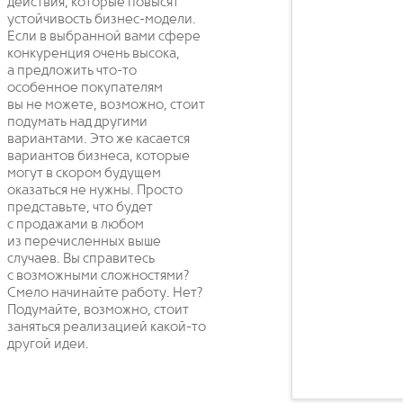
действия, которые повысят
устойчивость бизнес-модели.
Если в выбранной вами сфере
конкуренция очень высока,
а предложить что-то
особенное покупателям
вы не можете, возможно, стоит
подумать над другими
вариантами. Это же касается
вариантов бизнеса, которые
могут в скором будущем
оказаться не нужны. Просто
представьте, что будет
с продажами в любом
из перечисленных выше
случаев. Вы справитесь
с возможными сложностями?
Смело начинайте работу. Нет?
Подумайте, возможно, стоит
заняться реализацией какой-то
другой идеи.