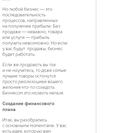
Но любой бизнес — это
последовательность
процессов, направленных
на получение прибыли. Без
продажи — неважно, товара
или услуги — прибыль
получить невозможно. Но если
у вас будут продажы, бизнес
будет работать.
Если же продавать вы так
и не научитесь, то даже самые
лучшие товары останутся
просто реализацией вашего
желания что-то созидать.
Бизнесом это назвать нельзя.
Создание финансового
плана
Итак, вы разобрались
с основными моментами. У вас
есть идея, которую вам