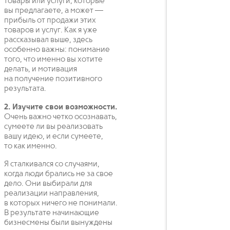
товары или услуги, которые
вы предлагаете, а может —
прибыль от продажи этих
товаров и услуг. Как я уже
рассказывал выше, здесь
особенно важны: понимание
того, что именно вы хотите
делать, и мотивация
на получение позитивного
результата.
2. Изучите свои возможности.
Очень важно четко осознавать,
сумеете ли вы реализовать
вашу идею, и если сумеете,
то как именно.
Я сталкивался со случаями,
когда люди брались не за свое
дело. Они выбирали для
реализации направления,
в которых ничего не понимали.
В результате начинающие
бизнесмены были вынуждены