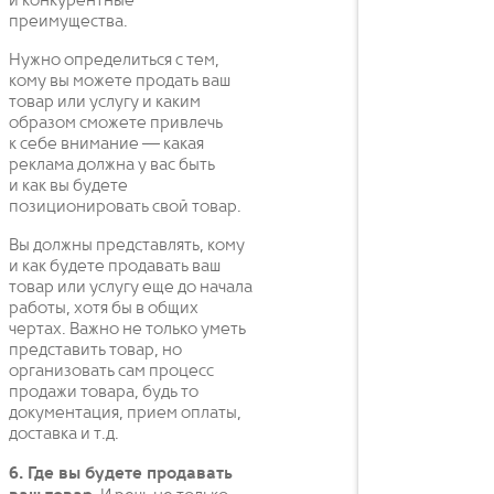
и конкурентные
преимущества.
Нужно определиться с тем,
кому вы можете продать ваш
товар или услугу и каким
образом сможете привлечь
к себе внимание — какая
реклама должна у вас быть
и как вы будете
позиционировать свой товар.
Вы должны представлять, кому
и как будете продавать ваш
товар или услугу еще до начала
работы, хотя бы в общих
чертах. Важно не только уметь
представить товар, но
организовать сам процесс
продажи товара, будь то
документация, прием оплаты,
доставка и т.д.
6. Где вы будете продавать