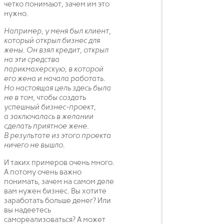
четко понимают, зачем им это
нужно.
Например, у меня был клиент,
который открыл бизнес для
жены. Он взял кредит, открыл
на эти средства
парикмахерскую, в которой
его жена и начала работать.
Но настоящая цель здесь была
не в том, чтобы создать
успешный бизнес-проект,
а заключалась в желании
сделать приятное жене.
В результате из этого проекта
ничего не вышло.
И таких примеров очень много.
А потому очень важно
понимать, зачем на самом деле
вам нужен бизнес. Вы хотите
заработать больше денег? Или
вы надеетесь
самореализоваться? А может