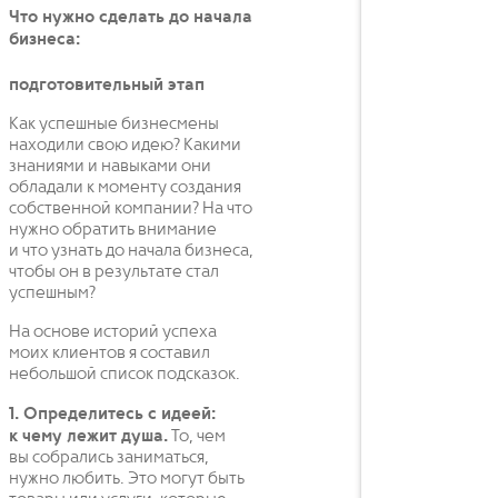
Что нужно сделать до начала
бизнеса:
подготовительный этап
Как успешные бизнесмены
находили свою идею? Какими
знаниями и навыками они
обладали к моменту создания
собственной компании? На что
нужно обратить внимание
и что узнать до начала бизнеса,
чтобы он в результате стал
успешным?
На основе историй успеха
моих клиентов я составил
небольшой список подсказок.
1. Определитесь с идеей:
к чему лежит душа.
То, чем
вы собрались заниматься,
нужно любить. Это могут быть