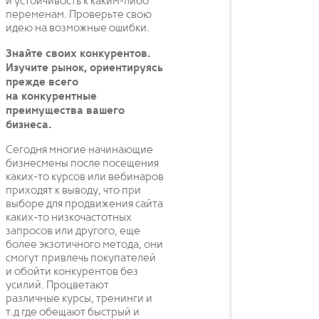
и устойчивость к каким-либо
переменам. Проверьте свою
идею на возможные ошибки.
Знайте своих конкурентов.
Изучите рынок, ориентируясь
прежде всего
на конкурентные
преимущества вашего
бизнеса.
Сегодня многие начинающие
бизнесмены после посещения
каких-то курсов или вебинаров
приходят к выводу, что при
выборе для продвижения сайта
каких-то низкочастотных
запросов или другого, еще
более экзотичного метода, они
смогут привлечь покупателей
и обойти конкурентов без
усилий. Процветают
различные курсы, тренинги и
т.д где обещают быстрый и