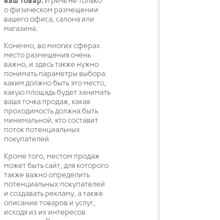
ваш товар.
И речь не только
о физическом размещении
вашего офиса, салона или
магазина.
Конечно, во многих сферах
место размещения очень
важно, и здесь также нужно
понимать параметры выбора:
каким должно быть это место,
какую площадь будет занимать
ваша точка продаж, какая
проходимость должна быть
минимальной, кто составит
поток потенциальных
покупателей.
Кроме того, местом продаж
может быть сайт, для которого
также важно определить
потенциальных покупателей
и создавать рекламу, а также
описание товаров и услуг,
исходя из их интересов