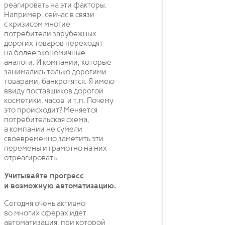
реагировать на эти факторы.
Например, сейчас в связи
с кризисом многие
потребители зарубежных
дорогих товаров переходят
на более экономичные
аналоги. И компании, которые
занимались только дорогими
товарами, банкротятся. Я имею
ввиду поставщиков дорогой
косметики, часов и т.п. Почему
это происходит? Меняется
потребительская схема,
а компании не сумели
своевременно заметить эти
перемены и грамотно на них
отреагировать.
Учитывайте прогресс
и возможную автоматизацию.
Сегодня очень активно
во многих сферах идет
автоматизация, при которой