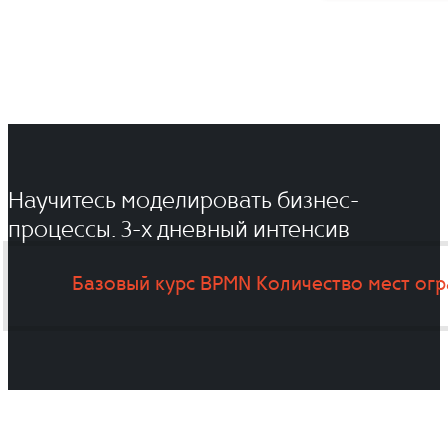
Научитесь моделировать бизнес-
процессы. 3-x дневный интенсив
Базовый курс BPMN
Количество мест ог