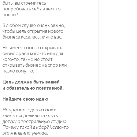
быть, вы стремитесь
попробовать себя в чем-то
новом?
В любом случае очень важно,
чтобы цель открытия нового
бизнеса касалась лично вас.
Не имеет смысла открывать
бизнес ради кого-то или для
кого-то, также не стоит
открывать бизнес на спор или
назло кому-то.
Цель должна быть вашей
и обязательно позитивной.
Найдите свою идею
Например, одна из моих
клиенток решила открыть
детскую театральную студию.
Почему такой выбор? Когда-то
эта женщина училась