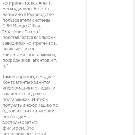
контрагента, как Агент,
меня удивило. Вот что
написано в Руководстве
пользователя системы
CRM Mango Office:
“Значение “агент”
подставляется для любых
заводимых контрагентов,
не являющихся
клиентами: поставщиков,
посредников, агентов и т.
п.”
Таким образом, в модуле
Контрагенты хранится
информация и о лидах, и
о клиентах, и даже о
поставщиках. И чтобы
получить информацию по
одной из этих категорий,
необходимо
воспользоваться
фильтром. Это
неправильно с точки