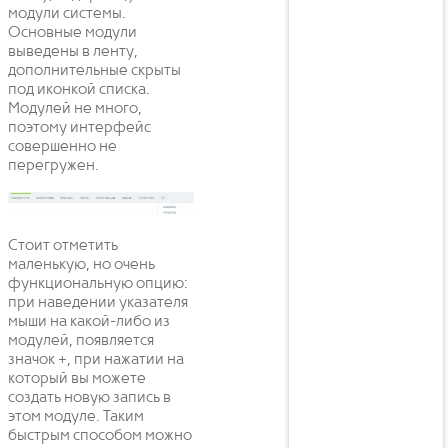
модули системы.
Основные модули
выведены в ленту,
дополнительные скрыты
под иконкой списка.
Модулей не много,
поэтому интерфейс
совершенно не
перегружен.
Стоит отметить
маленькую, но очень
функциональную опцию:
при наведении указателя
мыши на какой-либо из
модулей, появляется
значок +, при нажатии на
который вы можете
создать новую запись в
этом модуле. Таким
быстрым способом можно