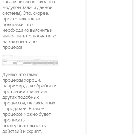
задачи никак не связаны с
модулем Задачи данной
системы). Это, скорее,
просто текстовые
подсказки, что
необходимо выяснить и
выполнить пользователю
на каждом этапе
процесса.
Думаю, что такие
процессы хороши,
например, для обработки
претензий клиента и
других подобных
процессов, не связанных
с продажей. В таком
процессе можно будет
прописать
последовательность
действий и скрипт,