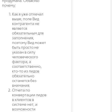
продумана. Объясню
почему:
Как я уже отмечал
выше, поле Вид
контрагента не
является
обязательным для
заполнения,
поэтому Вид может
быть просто не
указан в силу
человеческого
фактора, а
соответственно,
кто-то из лидов
обязательно
останется без
внимания.
Отчета по
конвертации лидов
в клиентов в
системе нет, и
возможности