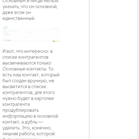
Основным и нигде нельзя
указать, что он основной,
даже если он
единственный.
И вот, что интересно: в
списке контрагентов
высвечиваются только
Основные контакты. То
есть наш контакт, который
был создан вручную, не
высветится в списке
контрагентов, для этого
нужно будет в карточке
контрагента
продублировать
информацию в основной
контакт, а дубль —
удалить. Это, конечно,
лишняя работа, которой