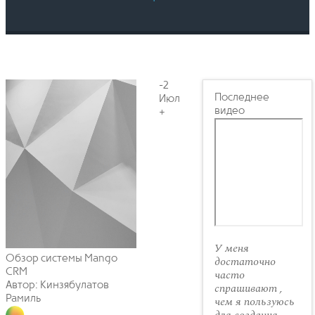
-2
Последнее
Июл
видео
+
У меня
Обзор системы Mango
достаточно
CRM
часто
Автор: Кинзябулатов
спрашивают ,
Рамиль
чем я пользуюсь