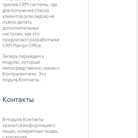
зрения CRM-системы, где
для получения списка
клиентов (или лидов) не
нужно делать
дополнительных
настроек, как это
предлагают разработчики
CRM Mango Office.
Теперь перейдем к
модулю, который
непосредственно связан с
Контрагентами. Это
модуль Контакты.
Контакты
В модуле Контакты
хранится информация о
лицах, конкретных людях,
с которыми