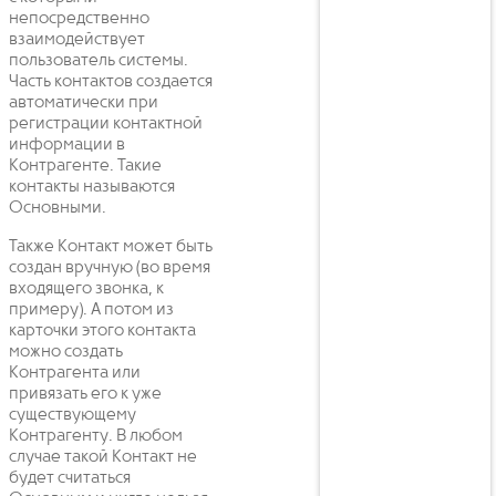
непосредственно
взаимодействует
пользователь системы.
Часть контактов создается
автоматически при
регистрации контактной
информации в
Контрагенте. Такие
контакты называются
Основными.
Также Контакт может быть
создан вручную (во время
входящего звонка, к
примеру). А потом из
карточки этого контакта
можно создать
Контрагента или
привязать его к уже
существующему
Контрагенту. В любом
случае такой Контакт не
будет считаться