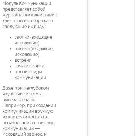
Модуль Коммуникации
представляет собой
журнал взаимодействий с
клиентом и отображает
следующие их виды:
звонки (входящие,
исходящие)
письма (входящие,
исходящие)
встречи
заявки с сайта
прочие виды
коммуникации
Даже при неглубоком
изучении системы,
вылезают баги.
Например, при создании
коммуникации вручную
из карточки контакта —
по умолчанию стоит вид
коммуникации —
Исходящий звонок, и