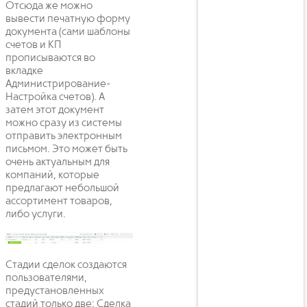
Отсюда же можно
вывести печатную форму
документа (сами шаблоны
счетов и КП
прописываются во
вкладке
Администрирование-
Настройка счетов). А
затем этот документ
можно сразу из системы
отправить электронным
письмом. Это может быть
очень актуальным для
компаний, которые
предлагают небольшой
ассортимент товаров,
либо услуги.
Стадии сделок создаются
пользователями,
предустановленных
стадий только две: Сделка