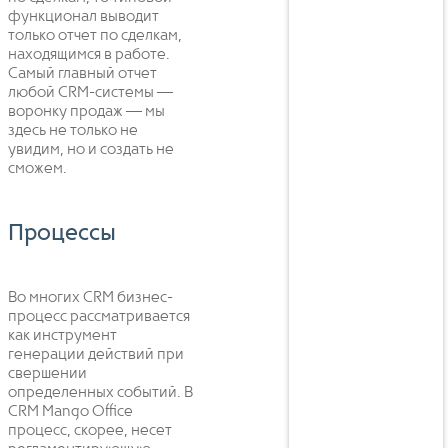
функционал выводит
только отчет по сделкам,
находящимся в работе.
Самый главный отчет
любой CRM-системы —
воронку продаж — мы
здесь не только не
увидим, но и создать не
сможем.
Процессы
Во многих CRM бизнес-
процесс рассматривается
как инструмент
генерации действий при
свершении
определенных событий. В
CRM Mango Office
процесс, скорее, несет