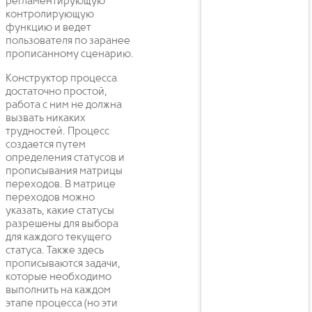
регламентирующую
контролирующую
функцию и ведет
пользователя по заранее
прописанному сценарию.
Конструктор процесса
достаточно простой,
работа с ним не должна
вызвать никаких
трудностей. Процесс
создается путем
определения статусов и
прописывания матрицы
переходов. В матрице
переходов можно
указать, какие статусы
разрешены для выбора
для каждого текущего
статуса. Также здесь
прописываются задачи,
которые необходимо
выполнить на каждом
этапе процесса (но эти