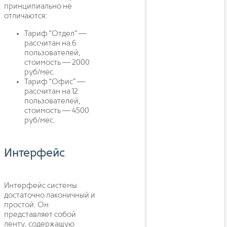
принципиально не
отличаются:
Тариф “Отдел” —
рассчитан на 6
пользователей,
стоимость — 2000
руб/мес.
Тариф “Офис” —
рассчитан на 12
пользователей,
стоимость — 4500
руб/мес.
Интерфейс
Интерфейс системы
достаточно лаконичный и
простой. Он
представляет собой
ленту, содержащую