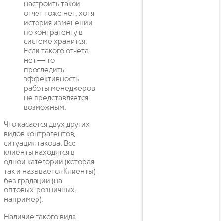
настроить такой
отчет тоже нет, хотя
история изменений
по контрагенту в
системе хранится.
Если такого отчета
нет — то
проследить
эффективность
работы менеджеров
не представляется
возможным.
Что касается двух других
видов контрагентов,
ситуация такова. Все
клиенты находятся в
одной категории (которая
так и называется Клиенты)
без градации (на
оптовых-розничных,
например).
Наличие такого вида