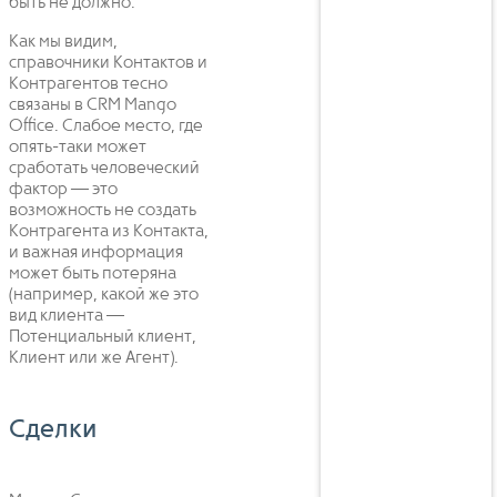
быть не должно.
Как мы видим,
справочники Контактов и
Контрагентов тесно
связаны в CRM Mango
Office. Слабое место, где
опять-таки может
сработать человеческий
фактор — это
возможность не создать
Контрагента из Контакта,
и важная информация
может быть потеряна
(например, какой же это
вид клиента —
Потенциальный клиент,
Клиент или же Агент).
Сделки