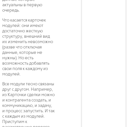
актуальны в первую
очередь.
Что касается карточек
модулей: они имеют
достаточно жесткую
структуру, внешний вид
их изменить невозможно
(разве что отключая
данные, которые не
нужны). Но есть
возможность добавлять
свои поля к каждому из
модулей.
Все модули тесно связаны
друг с другом. Например,
из Карточки сделки можно
и контрагента создать, и
коммуникацию, и задачу,
и процесс запустить. И так
с каждым из модулей.
Приступим к