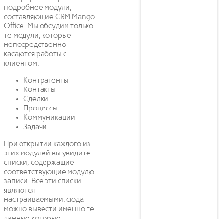
подробнее модули,
составляющие CRM Mango
Office. Мы обсудим только
те модули, которые
непосредственно
касаются работы с
клиентом:
Контрагенты
Контакты
Сделки
Процессы
Коммуникации
Задачи
При открытии каждого из
этих модулей вы увидите
списки, содержащие
соответствующие модулю
записи. Все эти списки
являются
настраиваемыми: сюда
можно вывести именно те
данные которые