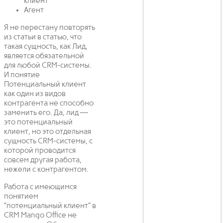
клиент
Агент
Я не перестану повторять
из статьи в статью, что
такая сущность, как Лид,
является обязательной
для любой CRM-системы.
И понятие
Потенциальный клиент
как один из видов
контрагента не способно
заменить его. Да, лид —
это потенциальный
клиент, но это отдельная
сущность CRM-системы, с
которой проводится
совсем другая работа,
нежели с контрагентом.
Работа с имеющимся
понятием
“потенциальный клиент” в
CRM Mango Office не