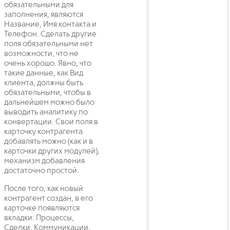
обязательными для
заполнения, являются
Название, Имя контакта и
Телефон. Сделать другие
поля обязательными нет
возможности, что не
очень хорошо. Явно, что
такие данные, как Вид
клиента, должны быть
обязательными, чтобы в
дальнейшем можно было
выводить аналитику по
конвертации. Свои поля в
карточку контрагента
добавлять можно (как и в
карточки других модулей),
механизм добавления
достаточно простой.
После того, как новый
контрагент создан, в его
карточке появляются
вкладки: Процессы,
Сделки, Коммуникации,