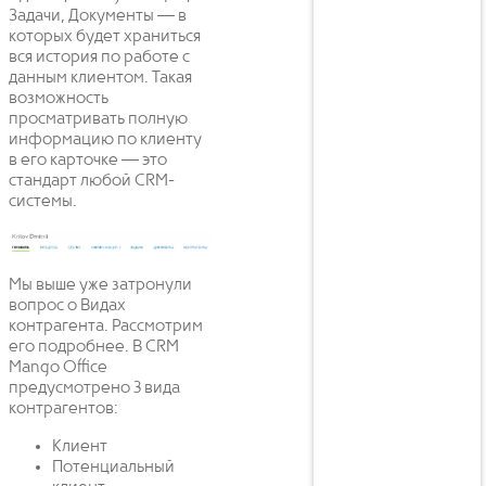
Задачи, Документы — в
которых будет храниться
вся история по работе с
данным клиентом. Такая
возможность
просматривать полную
информацию по клиенту
в его карточке — это
стандарт любой CRM-
системы.
Мы выше уже затронули
вопрос о Видах
контрагента. Рассмотрим
его подробнее. В CRM
Mango Office
предусмотрено 3 вида
контрагентов:
Клиент
Потенциальный