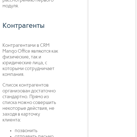
рассмотрению первого
модуля.
Контрагенты
Контрагентами в CRM
Mango Office являются как
физические, так и
юридические лица, с
которыми сотрудничает
компания.
Список контрагентов
организован достаточно
стандартно. Прямо из
списка можно совершить
некоторые действия, не
заходя в карточку
клиента:
позвонить
отправить письмо