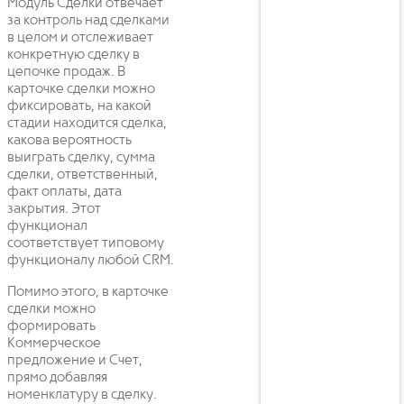
Модуль Сделки отвечает
за контроль над сделками
в целом и отслеживает
конкретную сделку в
цепочке продаж. В
карточке сделки можно
фиксировать, на какой
стадии находится сделка,
какова вероятность
выиграть сделку, сумма
сделки, ответственный,
факт оплаты, дата
закрытия. Этот
функционал
соответствует типовому
функционалу любой CRM.
Помимо этого, в карточке
сделки можно
формировать
Коммерческое
предложение и Счет,
прямо добавляя
номенклатуру в сделку.