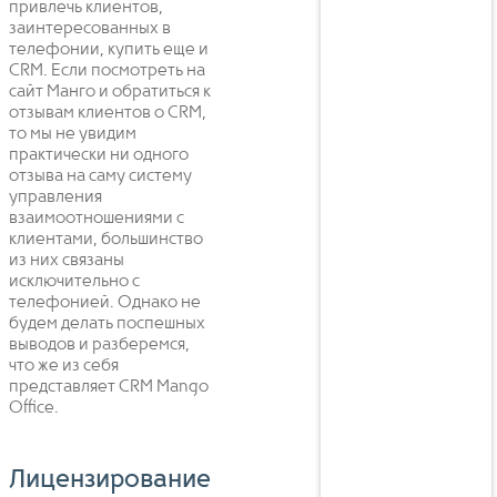
привлечь клиентов,
заинтересованных в
телефонии, купить еще и
CRM. Если посмотреть на
сайт Манго и обратиться к
отзывам клиентов о CRM,
то мы не увидим
практически ни одного
отзыва на саму систему
управления
взаимоотношениями с
клиентами, большинство
из них связаны
исключительно с
телефонией. Однако не
будем делать поспешных
выводов и разберемся,
что же из себя
представляет CRM Mango
Office.
Лицензирование