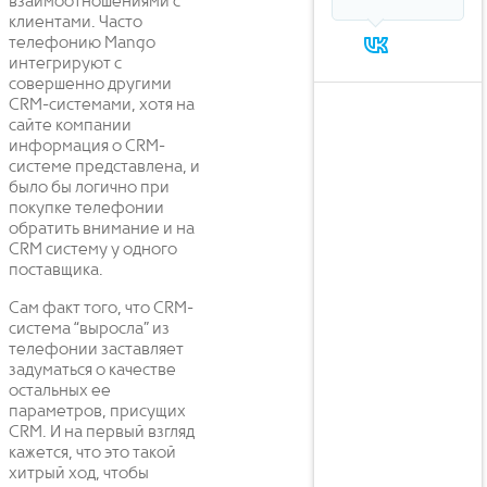
взаимоотношениями с
клиентами. Часто
телефонию Mango
интегрируют с
совершенно другими
CRM-системами, хотя на
сайте компании
информация о CRM-
системе представлена, и
было бы логично при
покупке телефонии
обратить внимание и на
CRM систему у одного
поставщика.
Сам факт того, что CRM-
система “выросла” из
телефонии заставляет
задуматься о качестве
остальных ее
параметров, присущих
CRM. И на первый взгляд
кажется, что это такой
хитрый ход, чтобы