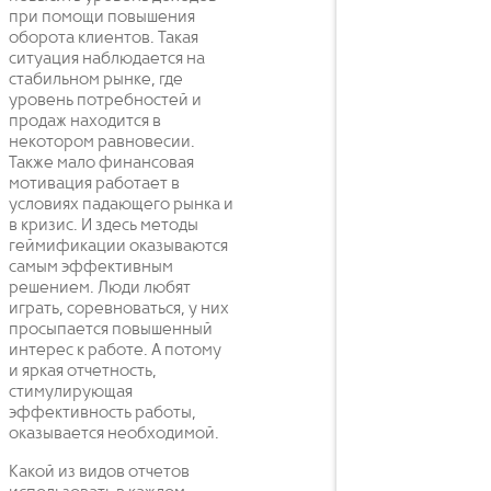
при помощи повышения
оборота клиентов. Такая
ситуация наблюдается на
стабильном рынке, где
уровень потребностей и
продаж находится в
некотором равновесии.
Также мало финансовая
мотивация работает в
условиях падающего рынка и
в кризис. И здесь методы
геймификации оказываются
самым эффективным
решением. Люди любят
играть, соревноваться, у них
просыпается повышенный
интерес к работе. А потому
и яркая отчетность,
стимулирующая
эффективность работы,
оказывается необходимой.
Какой из видов отчетов