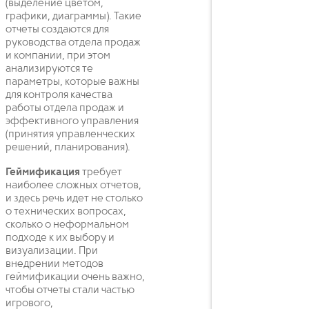
(выделение цветом,
графики, диаграммы). Такие
отчеты создаются для
руководства отдела продаж
и компании, при этом
анализируются те
параметры, которые важны
для контроля качества
работы отдела продаж и
эффективного управления
(принятия управленческих
решений, планирования).
Геймификация
требует
наиболее сложных отчетов,
и здесь речь идет не столько
о технических вопросах,
сколько о неформальном
подходе к их выбору и
визуализации. При
внедрении методов
геймификации очень важно,
чтобы отчеты стали частью
игрового,