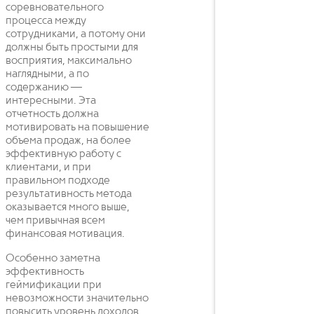
соревновательного
процесса между
сотрудниками, а потому они
должны быть простыми для
восприятия, максимально
наглядными, а по
содержанию —
интересными. Эта
отчетность должна
мотивировать на повышение
объема продаж, на более
эффективную работу с
клиентами, и при
правильном подходе
результативность метода
оказывается много выше,
чем привычная всем
финансовая мотивация.
Особенно заметна
эффективность
геймификации при
невозможности значительно
повысить уровень доходов