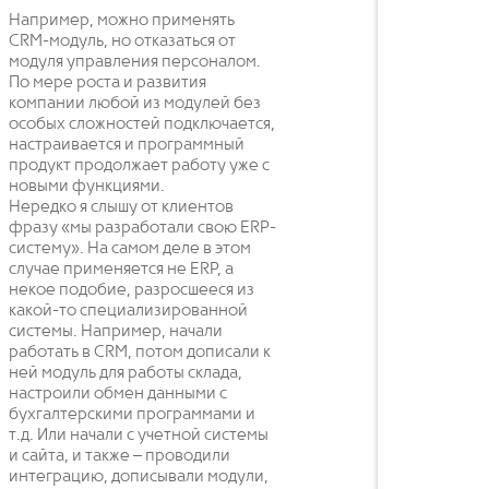
Например, можно применять
CRM-модуль, но отказаться от
модуля управления персоналом.
По мере роста и развития
компании любой из модулей без
особых сложностей подключается,
настраивается и программный
продукт продолжает работу уже с
новыми функциями.
Нередко я слышу от клиентов
фразу «мы разработали свою ERP-
систему». На самом деле в этом
случае применяется не ERP, а
некое подобие, разросшееся из
какой-то специализированной
системы. Например, начали
работать в CRM, потом дописали к
ней модуль для работы склада,
настроили обмен данными с
бухгалтерскими программами и
т.д. Или начали с учетной системы
и сайта, и также – проводили
интеграцию, дописывали модули,