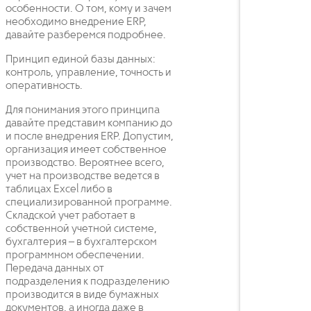
особенности. О том, кому и зачем
необходимо внедрение ERP,
давайте разберемся подробнее.
Принцип единой базы данных:
контроль, управление, точность и
оперативность.
Для понимания этого принципа
давайте представим компанию до
и после внедрения ERP. Допустим,
организация имеет собственное
производство. Вероятнее всего,
учет на производстве ведется в
таблицах Excel либо в
специализированной программе.
Складской учет работает в
собственной учетной системе,
бухгалтерия – в бухгалтерском
программном обеспечении.
Передача данных от
подразделения к подразделению
производится в виде бумажных
документов, а иногда даже в