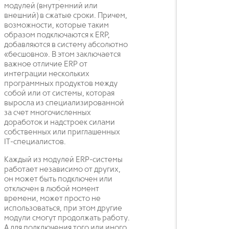
модулей (внутренний или
внешний) в сжатые сроки. Причем,
возможности, которые таким
образом подключаются к ERP,
добавляются в систему абсолютно
«бесшовно». В этом заключается
важное отличие ERP от
интеграции нескольких
программных продуктов между
собой или от системы, которая
выросла из специализированной
за счет многочисленных
доработок и надстроек силами
собственных или приглашенных
IT-специалистов.
Каждый из модулей ERP-системы
работает независимо от других,
он может быть подключен или
отключен в любой момент
времени, может просто не
использоваться, при этом другие
модули смогут продолжать работу.
А для подключения того или иного