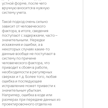
устной форме, после чего
вручную вносится в нужную
систему учета.
Такой подход очень сильно
зависит от человеческого
фактора, в итоге, сведения
поступают с задержками, часто –
значительными. Нередки
искажения и ошибки, а в
некоторых случаях какие-то
данные вообще не поступают в
систему по причине
человеческого фактора, что
приводит к сбоям в работе,
необходимости в регулярных
сверках и т.д. Более того, любая
ошибка и последующее
исправление может привести к
значительным убыткам.
Например, ошибка в коде или
размерах при передаче данных из
проектировочного отдела на