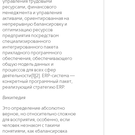
управления трудовыми
ресурсами, финансового
менеджмента и управления
активами, ориентированная на
непрерывную балансировку и
оптимизацию ресурсов
предприятия посредством
специализированного
интегрированного пакета
прикладного программного
обеспечения, обеспечивающего
общую модель данных и
процессов для всех сфер
деятельности[1][2]. ERP-система —
конкретный программный пакет,
реализующий стратегию ERP.
Википедия
Это определение абсолютно
верное, но относительно сложное
для восприятия, особенно, если
человек незнаком с такими
понятиями, как «балансировка