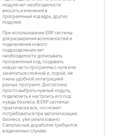
модуля нет необходимости
вносить изменения в
программный код ядра, других
модулей.
При использовании ERP системы
для расширения возможностей и
подключения нового
подразделения нет
необходимости дописывать
программный код, создавать
новую часть программы с нуля или
заниматься сложной и, порой, не
очень удобной интеграцией
разных программ. Достаточно
просто выбрать нужный модуль,
подключить и настроить его под
нужды бизнеса. В ERP системах
практически все, что может
потребоваться при автоматизации
бизнеса, уже реализовано.
Самописные доработки требуются
в единичных случаях.