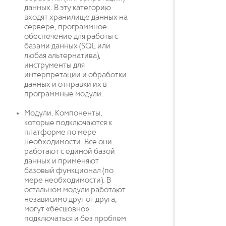
данных. В эту категорию
входят хранилище данных на
сервере, программное
обеспечение для работы с
базами данных (SQL или
любая альтернатива),
инструменты для
интерпретации и обработки
данных и отправки их в
программные модули.
Модули. Компоненты,
которые подключаются к
платформе по мере
необходимости. Все они
работают с единой базой
данных и применяют
базовый функционал (по
мере необходимости). В
остальном модули работают
независимо друг от друга,
могут «бесшовно»
подключаться и без проблем