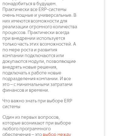
понадобиться в будущем.
Практически все ERP-системы
очень мощные и универсальные. В
них имеются возможности для
реализации огромного количества
процессов. Практически всегда
при внедрении используется
только часть этих возможностей. А
по мере роста и развития
компании подключаются или
докупаются модули, позволяющие
внедрять новые решения,
подключать к работе новые
подразделения компании. И все
это – с минимальными затратами
финансов и времени.
Что важно знать при выборе ERP
системы
Один из первых вопросов,
которые возникают при выборе
любого программного
обеспечения – это
выбор между