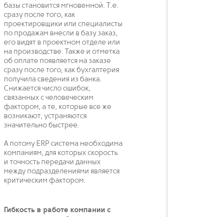
базы становится мгновенной. Т.е.
сразу после того, как
проектировщики или специалисты
по продажам внесли в базу заказ,
его видят в проектном отделе или
на производстве. Также и отметка
об оплате появляется на заказе
сразу после того, как бухгалтерия
получила сведения из банка.
Снижается число ошибок,
связанных с человеческим
фактором, а те, которые все же
возникают, устраняются
значительно быстрее.
А потому ERP система необходима
компаниям, для которых скорость
и точность передачи данных
между подразделениями является
критическим фактором.
Гибкость в работе компании с