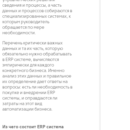
управленческих решений
сведения и процессы, а часть
данных и процессов собираются в
специализированных системах, к
которым руководитель
обращается по мере
необходимости.
Перечень критически важных
данных и та их часть, которую
обязательно нужно обрабатывать
в ERP системе, вычисляются
эмпирически для каждого
конкретного бизнеса. Именно
анализ этих данных и правильное
их определение дает ответы на
вопросы: есть ли необходимость в
покупке и внедрении ERP
системы, и оправдаются ли
затраты на этот вид
автоматизации бизнеса.
Из чего состоит ERP система