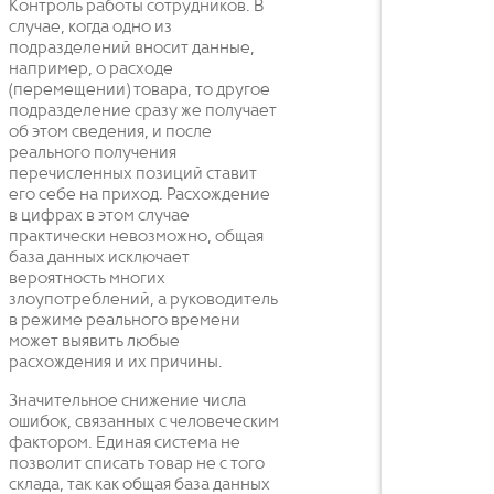
Контроль работы сотрудников. В
случае, когда одно из
подразделений вносит данные,
например, о расходе
(перемещении) товара, то другое
подразделение сразу же получает
об этом сведения, и после
реального получения
перечисленных позиций ставит
его себе на приход. Расхождение
в цифрах в этом случае
практически невозможно, общая
база данных исключает
вероятность многих
злоупотреблений, а руководитель
в режиме реального времени
может выявить любые
расхождения и их причины.
Значительное снижение числа
ошибок, связанных с человеческим
фактором. Единая система не
позволит списать товар не с того
склада, так как общая база данных