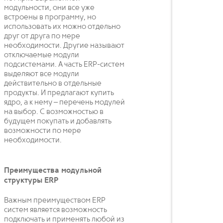
модульности, они все уже
встроены в программу, но
использовать их можно отдельно
друг от друга по мере
необходимости. Другие называют
отключаемые модули
подсистемами. А часть ERP-систем
выделяют все модули
действительно в отдельные
продукты. И предлагают купить
ядро, а к нему – перечень модулей
на выбор. С возможностью в
будущем покупать и добавлять
возможности по мере
необходимости.
Преимущества модульной
структуры ERP
Важным преимуществом ERP
систем является возможность
подключать и применять любой из