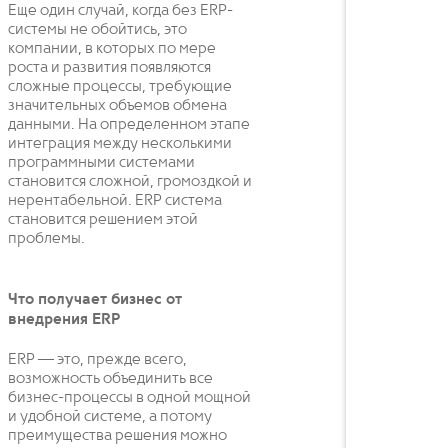
Еще один случай, когда без ERP-
системы не обойтись, это
компании, в которых по мере
роста и развития появляются
сложные процессы, требующие
значительных объемов обмена
данными. На определенном этапе
интеграция между несколькими
программными системами
становится сложной, громоздкой и
нерентабельной. ERP система
становится решением этой
проблемы.
Что получает бизнес от
внедрения ERP
ERP — это, прежде всего,
возможность объединить все
бизнес-процессы в одной мощной
и удобной системе, а потому
преимущества решения можно