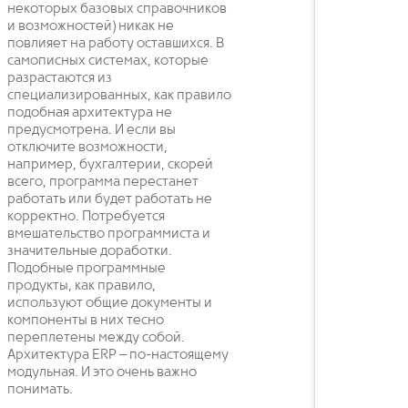
некоторых базовых справочников
и возможностей) никак не
повлияет на работу оставшихся. В
самописных системах, которые
разрастаются из
специализированных, как правило
подобная архитектура не
предусмотрена. И если вы
отключите возможности,
например, бухгалтерии, скорей
всего, программа перестанет
работать или будет работать не
корректно. Потребуется
вмешательство программиста и
значительные доработки.
Подобные программные
продукты, как правило,
используют общие документы и
компоненты в них тесно
переплетены между собой.
Архитектура ERP – по-настоящему
модульная. И это очень важно
понимать.