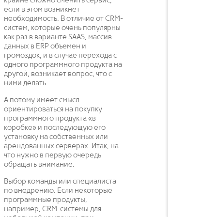
крайне сложно сменить сервис,
если в этом возникнет
необходимость. В отличие от CRM-
систем, которые очень популярны
как раз в варианте SAAS, массив
данных в ERP объемен и
громоздок, и в случае перехода с
одного программного продукта на
другой, возникает вопрос, что с
ними делать.
А потому имеет смысл
ориентироваться на покупку
программного продукта «в
коробке» и последующую его
установку на собственных или
арендованных серверах. Итак, на
что нужно в первую очередь
обращать внимание:
Выбор команды или специалиста
по внедрению. Если некоторые
программные продукты,
например, CRM-системы для