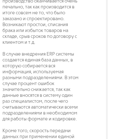
производство оканчивается очень
печально, так как производится в
итоге совсем не то, что было
заказано и спроектировано.
Возникают простои, списания
брака или избыток товаров на
складе, срыв сроков по договору с
клиентом и т.д.
В случае внедрения ERP системы
создается единая база данных, в
которую собирается вся
информация, используемая
разными подразделениями. В этом
случае процент ошибок
значительно снижается, так как
данные вносятся в систему один
раз специалистом, после чего
считываются автоматически всеми
подразделениями в необходимом
для работы формате и кодировке.
Кроме того, скорость передачи
данных при применении единой