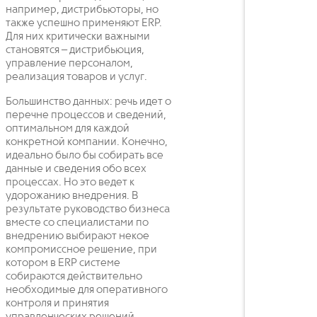
например, дистрибьюторы, но
также успешно применяют ERP.
Для них критически важными
становятся – дистрибьюция,
управление персоналом,
реализация товаров и услуг.
Большинство данных: речь идет о
перечне процессов и сведений,
оптимальном для каждой
конкретной компании. Конечно,
идеально было бы собирать все
данные и сведения обо всех
процессах. Но это ведет к
удорожанию внедрения. В
результате руководство бизнеса
вместе со специалистами по
внедрению выбирают некое
компромиссное решение, при
котором в ERP системе
собираются действительно
необходимые для оперативного
контроля и принятия