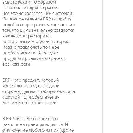
все это каким-то образом
«стыковали» друг с другом.
Все это не является ERP системой.
Основное отличие ERP от любых
подобных программ заключается в
том, что ERP изначально создается
в виде конструктора из
платформы и модулей, которые
можно подключать по мере
необходимости. Здесь уже
предусмотрены самые разные
возможности.
ERP – это продукт, который
изначально создан, с одной
стороны, для масштабируемости, а
с другой – для обеспечения
максимума возможностей.
В ERP системе очень четко
разделены границы модулей. И
отключение любого из них (кроме