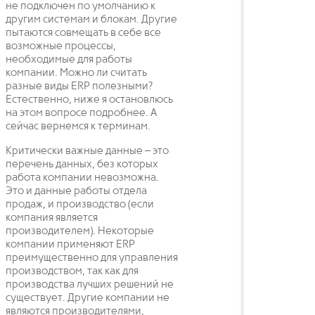
не подключен по умолчанию к
другим системам и блокам. Другие
пытаются совмещать в себе все
возможные процессы,
необходимые для работы
компании. Можно ли считать
разные виды ERP полезными?
Естественно, ниже я остановлюсь
на этом вопросе подробнее. А
сейчас вернемся к терминам.
Критически важные данные – это
перечень данных, без которых
работа компании невозможна.
Это и данные работы отдела
продаж, и производство (если
компания является
производителем). Некоторые
компании применяют ERP
преимущественно для управления
производством, так как для
производства лучших решений не
существует. Другие компании не
являются производителями,