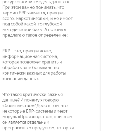
ресурсов» или «модель данных».
При этом важно понимать, что
термин ERP является, прежде
всего, маркетинговым, и не имеет
под собой какой-то глубокой
методической базы. А потому я
предлагаю такое определение:
ERP – это, прежде всего,
информационная система,
которая позволяет хранить и
обрабатывать большинство
критически важных для работы
компании данных.
Что такое критически важные
данные? И почему я говорю
«большинство»? Дело в том, что
некоторые ERP-системы имеют
модуль «Производство», при этом
он является отдельным
программным продуктом, который