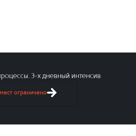
роцессы. 3-x дневный интенсив
мест ограничено