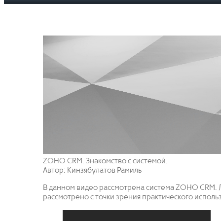
ZOHO CRM. Знакомство с системой.
Автор: Кинзябулатов Рамиль
В данном видео рассмотрена система ZOHO CRM. Л
рассмотрено с точки зрения практического исполь