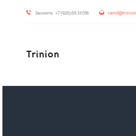
Звоните: +7 (926) 69 33 018
ramil@trinio
Trinion