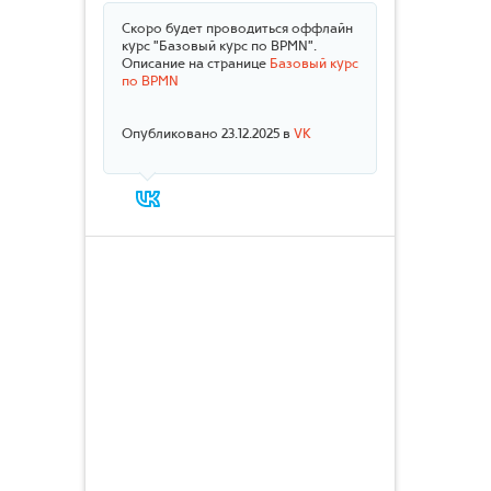
Скоро будет проводиться оффлайн
курс "Базовый курс по BPMN".
Описание на странице
Базовый курс
по BPMN
Опубликовано 23.12.2025 в
VK