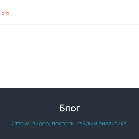
n.org
Блог
Статьи, видео, постеры, гайды и аналитика.