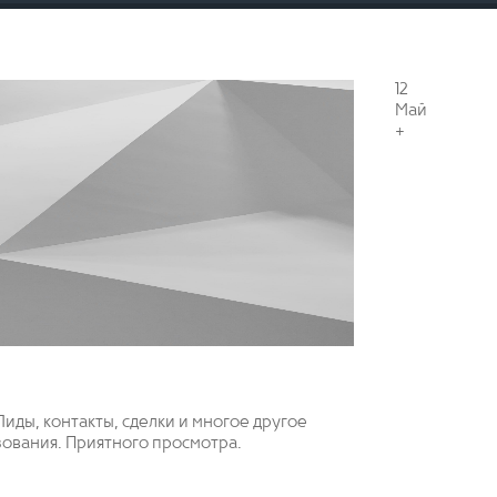
12
Май
+
иды, контакты, сделки и многое другое
зования. Приятного просмотра.