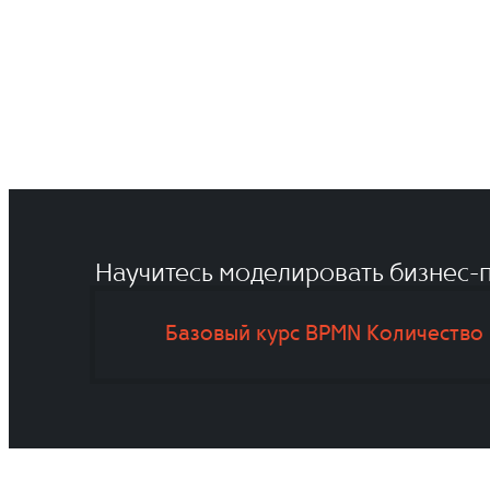
Научитесь моделировать бизнес-п
Базовый курс BPMN
Количество 