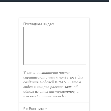
Последнее видео
У меня достаточно часто
спрашивают , чем я пользуюсь для
создания моделей BPMN. В этом
видео я как раз рассказываю об
одном из этих инструментов, а
именно Camundo modeler.
Я в Вконтакте