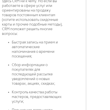
здесь CRM ни к чему. Но если вы
работаете в сфере услуг или
ориентированы на продажу
товаров постоянным клиентам
(хотите использовать скидочные
карты и прочие подобные методы),
CRM поможет решить многие
вопросы:
Быстрая запись на прием и
автоматические
напоминания о времени
посещения;
Сбор информации о
покупателях для
последующей рассылке
уведомлений о новых
товарах, акциях, скидках;
Контроль качества работы
мастеров, предоставляющих
услуги;