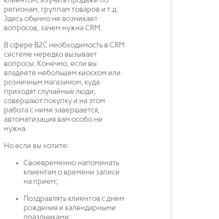
клиентом, изучать продажи по
регионам, группам товаров и т.д.
Здесь обычно не возникает
вопросов, зачем нужна CRM.
В сфере B2C необходимость в CRM
системе нередко вызывает
вопросы. Конечно, если вы
владеете небольшим киоском или
розничным магазином, куда
приходят случайные люди,
совершают покупку и на этом
работа с ними завершается,
автоматизация вам особо не
нужна.
Но если вы хотите:
Своевременно напоминать
клиентам о времени записи
на прием;
Поздравлять клиентов с днем
рождения и календарными
праздниками;