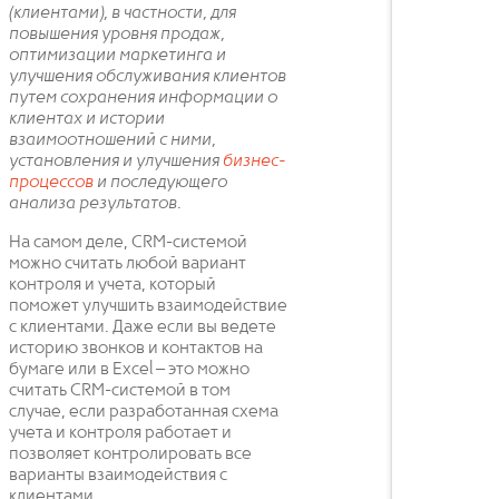
(клиентами), в частности, для
повышения уровня продаж,
оптимизации маркетинга и
улучшения обслуживания клиентов
путем сохранения информации о
клиентах и истории
взаимоотношений с ними,
установления и улучшения
бизнес-
процессов
и последующего
анализа результатов.
На самом деле, CRM-системой
можно считать любой вариант
контроля и учета, который
поможет улучшить взаимодействие
с клиентами. Даже если вы ведете
историю звонков и контактов на
бумаге или в Excel – это можно
считать CRM-системой в том
случае, если разработанная схема
учета и контроля работает и
позволяет контролировать все
варианты взаимодействия с
клиентами.