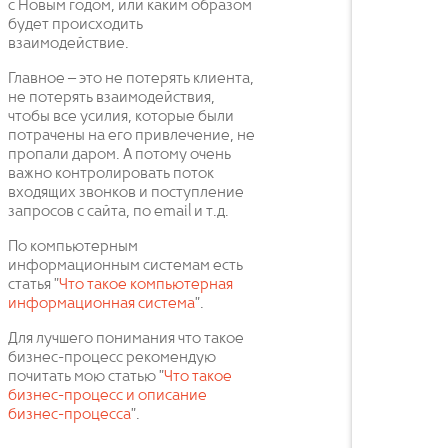
с Новым годом, или каким образом
будет происходить
взаимодействие.
Главное – это не потерять клиента,
не потерять взаимодействия,
чтобы все усилия, которые были
потрачены на его привлечение, не
пропали даром. А потому очень
важно контролировать поток
входящих звонков и поступление
запросов с сайта, по email и т.д.
По компьютерным
информационным системам есть
статья "
Что такое компьютерная
информационная система
".
Для лучшего понимания что такое
бизнес-процесс рекомендую
почитать мою статью "
Что такое
бизнес-процесс и описание
бизнес-процесса
".