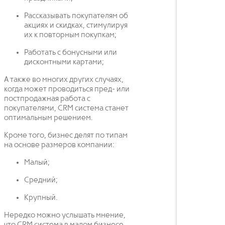
Рассказывать покупателям об
акциях и скидках, стимулируя
их к повторным покупкам;
Работать с бонусными или
дисконтными картами;
А также во многих других случаях,
когда может проводиться пред- или
постпродажная работа с
покупателями, CRM система станет
оптимальным решением.
Кроме того, бизнес делят по типам
на основе размеров компании:
Малый;
Средний;
Крупный.
Нередко можно услышать мнение,