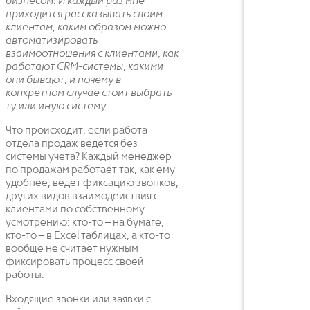
бизнесом. И каждый раз мне
приходится рассказывать своим
клиентам, каким образом можно
автоматизировать
взаимоотношения с клиентами, как
работают CRM-системы, какими
они бывают, и почему в
конкретном случае стоит выбрать
ту или иную систему.
Что происходит, если работа
отдела продаж ведется без
системы учета? Каждый менеджер
по продажам работает так, как ему
удобнее, ведет фиксацию звонков,
других видов взаимодействия с
клиентами по собственному
усмотрению: кто-то – на бумаге,
кто-то – в Excel таблицах, а кто-то
вообще не считает нужным
фиксировать процесс своей
работы.
Входящие звонки или заявки с