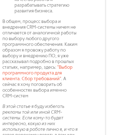
разрабатывать стратегию
развития бизнеса.
В общем, процесс выбора и
внедрения CRM-системы ничем не
отличается от аналогичной работы
по выбору любого другого
программного обеспечения. Каким
образом я провожу работу по
выбору и внедрению ПО, я уже
рассказывал подробно в прошлых
статьях, например, здесь:
"Выбор
программного продукта для
клиента. Сбор требований"
. А
сейчас я хочу поговорить об
особенностях выбора именно
CRM-систем
В этой статье я буду избегать
рекламы той или иной CRM-
системы. Если кому-то будет
интересно, какую из них
использую в работе лично я, и что я