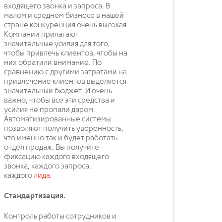
входящего звонка и запроса. В
малом и среднем бизнесе в нашей
стране конкуренция очень высокая.
Компании прилагают
значительные усилия для того,
чтобы привлечь клиентов, чтобы на
них обратили внимание. По
сравнению с другими затратами на
привлечение клиентов выделяется
значительный бюджет. И очень
важно, чтобы все эти средства и
усилия не пропали даром.
Автоматизированные системы
позволяют получить уверенность,
что именно так и будет работать
отдел продаж. Вы получите
фиксацию каждого входящего
звонка, каждого запроса,
каждого
лида
.
Стандартизация.
Контроль работы сотрудников и