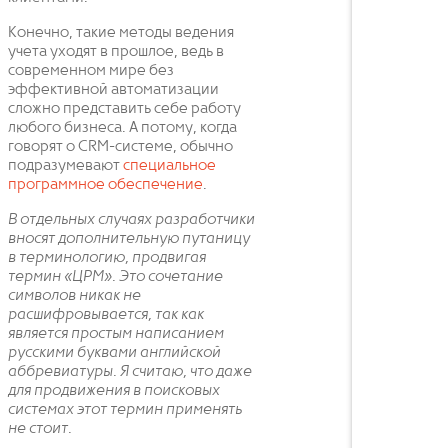
Конечно, такие методы ведения
учета уходят в прошлое, ведь в
современном мире без
эффективной автоматизации
сложно представить себе работу
любого бизнеса. А потому, когда
говорят о CRM-системе, обычно
подразумевают
специальное
программное обеспечение
.
В отдельных случаях разработчики
вносят дополнительную путаницу
в терминологию, продвигая
термин «ЦРМ». Это сочетание
символов никак не
расшифровывается, так как
является простым написанием
русскими буквами английской
аббревиатуры. Я считаю, что даже
для продвижения в поисковых
системах этот термин применять
не стоит.