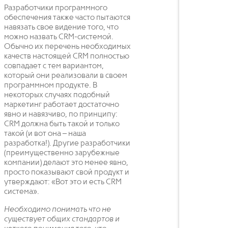
Разработчики программного
обеспечения также часто пытаются
навязать свое видение того, что
можно назвать CRM-системой.
Обычно их перечень необходимых
качеств настоящей CRM полностью
совпадает с тем вариантом,
который они реализовали в своем
программном продукте. В
некоторых случаях подобный
маркетинг работает достаточно
явно и навязчиво, по принципу:
CRM должна быть такой и только
такой (и вот она – наша
разработка!). Другие разработчики
(преимущественно зарубежные
компании) делают это менее явно,
просто показывают свой продукт и
утверждают: «Вот это и есть CRM
система».
Необходимо понимать что не
существует общих стандартов и