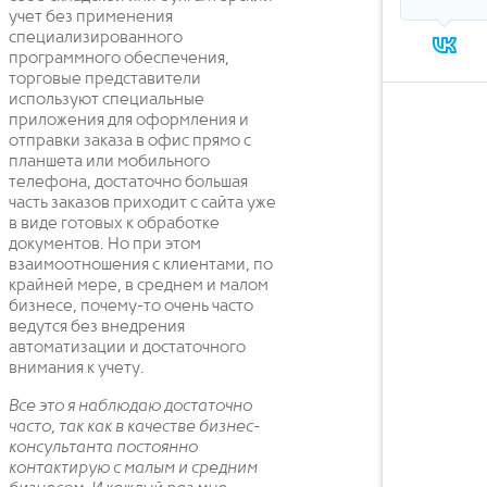
учет без применения
специализированного
программного обеспечения,
торговые представители
используют специальные
приложения для оформления и
отправки заказа в офис прямо с
планшета или мобильного
телефона, достаточно большая
часть заказов приходит с сайта уже
в виде готовых к обработке
документов. Но при этом
взаимоотношения с клиентами, по
крайней мере, в среднем и малом
бизнесе, почему-то очень часто
ведутся без внедрения
автоматизации и достаточного
внимания к учету.
Все это я наблюдаю достаточно
часто, так как в качестве бизнес-
консультанта постоянно
контактирую с малым и средним