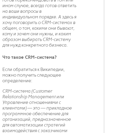
готов порекомендовать в том или
ином случае, всегда готов ответить
на ваши вопросы в
индивидуальном порядке. А здесь я
хочу поговорить о CRM-системах в
общем, о том, какими они бывают,
кому и зачем они нужны, и каким
образом выбирать CRM-систему
для нужд конкретного бизнеса.
Что такое CRM-система?
Если обратиться к Википедии,
можно получить следующее
определение:
CRM-система (Customer
Relationship Management или
Управление отношениями с
клиентами) — это — прикладное
программное обеспечение для
организаций, предназначенное
для автоматизации стратегий
взаимодействия с заказчиками