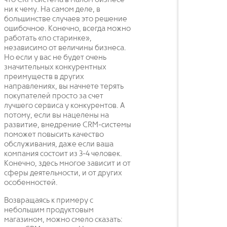
что CRM система в малом бизнесе
ни к чему. На самом деле, в
большинстве случаев это решение
ошибочное. Конечно, всегда можно
работать «по старинке»,
независимо от величины бизнеса.
Но если у вас не будет очень
значительных конкурентных
преимуществ в других
направлениях, вы начнете терять
покупателей просто за счет
лучшего сервиса у конкурентов. А
потому, если вы нацелены на
развитие, внедрение CRM-системы
поможет повысить качество
обслуживания, даже если ваша
компания состоит из 3-4 человек.
Конечно, здесь многое зависит и от
сферы деятельности, и от других
особенностей.
Возвращаясь к примеру с
небольшим продуктовым
магазином, можно смело сказать: