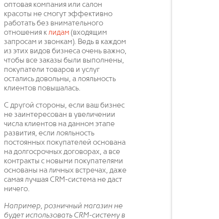
оптовая компания или салон
красоты не смогут эффективно
работать без внимательного
отношения к
лидам
(входящим
запросам и звонкам). Ведь в каждом
из этих видов бизнеса очень важно,
чтобы все заказы были выполнены,
покупатели товаров и услуг
остались довольны, а лояльность
клиентов повышалась.
С другой стороны, если ваш бизнес
не заинтересован в увеличении
числа клиентов на данном этапе
развития, если лояльность
постоянных покупателей основана
на долгосрочных договорах, а все
контракты с новыми покупателями
основаны на личных встречах, даже
самая лучшая CRM-система не даст
ничего.
Например, розничный магазин не
будет использовать CRM-систему в