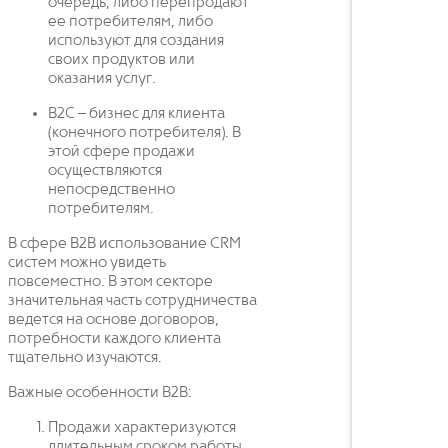
очередь, либо перепродают
ее потребителям, либо
используют для создания
своих продуктов или
оказания услуг.
B2C – бизнес для клиента
(конечного потребителя). В
этой сфере продажи
осуществляются
непосредственно
потребителям.
В сфере B2B использование CRM
систем можно увидеть
повсеместно. В этом секторе
значительная часть сотрудничества
ведется на основе договоров,
потребности каждого клиента
тщательно изучаются.
Важные особенности B2B:
Продажи характеризуются
длительным сроком работы