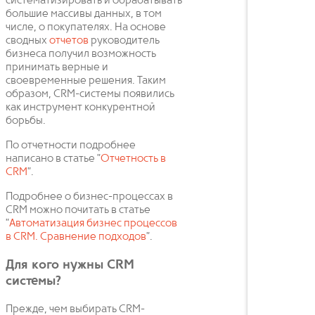
систематизировать и обрабатывать
большие массивы данных, в том
числе, о покупателях. На основе
сводных
отчетов
руководитель
бизнеса получил возможность
принимать верные и
своевременные решения. Таким
образом, CRM-системы появились
как инструмент конкурентной
борьбы.
По отчетности подробнее
написано в статье "
Отчетность в
CRM
".
Подробнее о бизнес-процессах в
CRM можно почитать в статье
"
Автоматизация бизнес процессов
в CRM. Сравнение подходов
".
Для кого нужны CRM
системы?
Прежде, чем выбирать CRM-