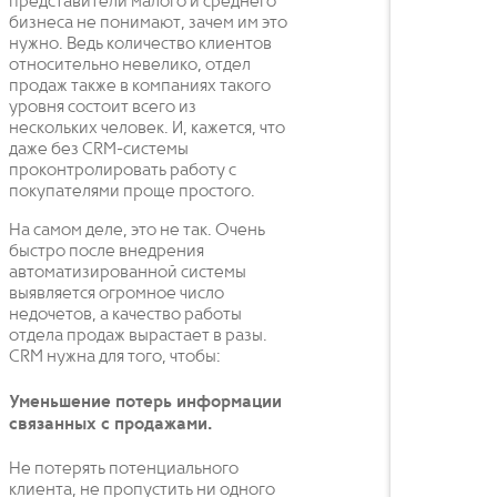
представители малого и среднего
бизнеса не понимают, зачем им это
нужно. Ведь количество клиентов
относительно невелико, отдел
продаж также в компаниях такого
уровня состоит всего из
нескольких человек. И, кажется, что
даже без CRM-системы
проконтролировать работу с
покупателями проще простого.
На самом деле, это не так. Очень
быстро после внедрения
автоматизированной системы
выявляется огромное число
недочетов, а качество работы
отдела продаж вырастает в разы.
CRM нужна для того, чтобы:
Уменьшение потерь информации
связанных с продажами.
Не потерять потенциального
клиента, не пропустить ни одного