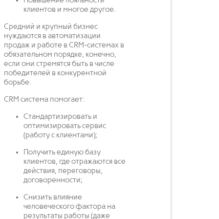
Повышение лояльности
клиентов и многое другое.
Средний и крупный бизнес
нуждаются в автоматизации
продаж и работе в CRM-системах в
обязательном порядке, конечно,
если они стремятся быть в числе
победителей в конкурентной
борьбе.
CRM система помогает:
Стандартизировать и
оптимизировать сервис
(работу с клиентами);
Получить единую базу
клиентов, где отражаются все
действия, переговоры,
договоренности;
Снизить влияние
человеческого фактора на
результаты работы (даже