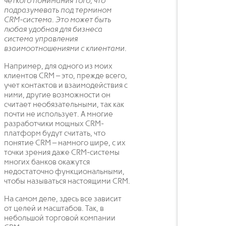
четкого понимания того, что
подразумевать под термином
CRM-система. Это может быть
любая удобная для бизнеса
система управления
взаимоотношениями с клиентами.
Например, для одного из моих
клиентов CRM – это, прежде всего,
учет контактов и взаимодействия с
ними, другие возможности он
считает необязательными, так как
почти не использует. А многие
разработчики мощных CRM-
платформ будут считать, что
понятие CRM – намного шире, с их
точки зрения даже CRM-системы
многих банков окажутся
недостаточно функциональными,
чтобы называться настоящими CRM.
На самом деле, здесь все зависит
от целей и масштабов. Так, в
небольшой торговой компании