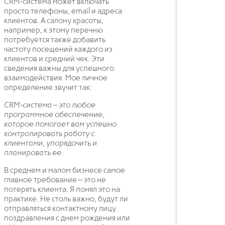
CRM-система может включать
просто телефоны, email и адреса
клиентов. А салону красоты,
например, к этому перечню
потребуется также добавить
частоту посещений каждого из
клиентов и средний чек. Эти
сведения важны для успешного
взаимодействия. Мое личное
определение звучит так:
CRM-система – это любое
программное обеспечение,
которое помогает вам успешно
контролировать работу с
клиентами, упорядочить и
планировать ее.
В среднем и малом бизнесе самое
главное требование – это не
потерять клиента. Я понял это на
практике. Не столь важно, будут ли
отправляться контактному лицу
поздравления с днем рождения или