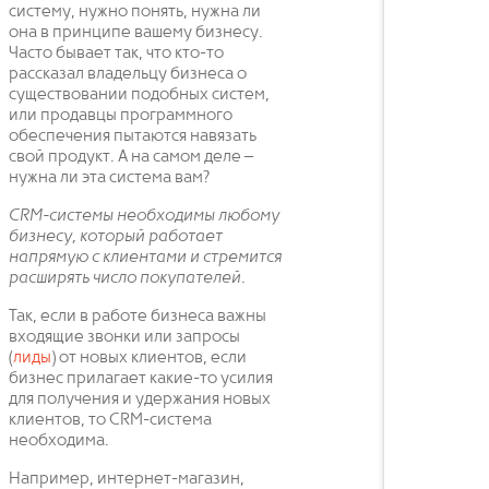
систему, нужно понять, нужна ли
она в принципе вашему бизнесу.
Часто бывает так, что кто-то
рассказал владельцу бизнеса о
существовании подобных систем,
или продавцы программного
обеспечения пытаются навязать
свой продукт. А на самом деле –
нужна ли эта система вам?
CRM-системы необходимы любому
бизнесу, который работает
напрямую с клиентами и стремится
расширять число покупателей.
Так, если в работе бизнеса важны
входящие звонки или запросы
(
лиды
) от новых клиентов, если
бизнес прилагает какие-то усилия
для получения и удержания новых
клиентов, то CRM-система
необходима.
Например, интернет-магазин,