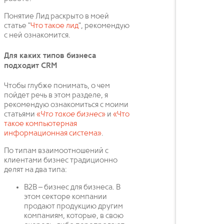
Понятие Лид раскрыто в моей
статье "
Что такое лид
", рекомендую
с ней ознакомится.
Для каких типов бизнеса
подходит CRM
Чтобы глубже понимать, о чем
пойдет речь в этом разделе, я
рекомендую ознакомиться с моими
статьями
«
Что такое бизнес
»
и
«Что
такое компьютерная
информационная система»
.
По типам взаимоотношений с
клиентами бизнес традиционно
делят на два типа:
B2B – бизнес для бизнеса. В
этом секторе компании
продают продукцию другим
компаниям, которые, в свою