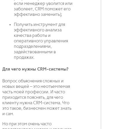
если менеджер уволится или
заболеет, CRM поможет его
эффективно заменить);
Получить инструмент для
эффективного анализа
качества работы и
оперативного управления
подразделениями,
задействованными в
продажах.
Для чего нужны CRM-системы?
Вопрос объяснения сложных и
новых вещей – это неотъемлемая
часть моей профессии. И часто
приходится пояснять, для чего
клиенту нужна CRM-система. Что
это такое, бизнесмен может знать
и сам.
Но при этом очень часто