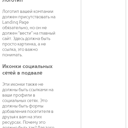
Логотип
Логотип вашей компании
должен присутствовать на
Landing Page
обязательно, но он не
должен “вести” на главный
сайт. Здесь должна быть
просто картинка, а не
ссылка, это важно
понимать.
Иконки социальных
сетей в подвале
Эти иконки также не
должны быть ссылками на
ваши профили в
социальных сетях. Это
должны быть формы
добавления посетителя в
друзья к вам на этих
ресурсах. Почему это
должно быть так? Для того,