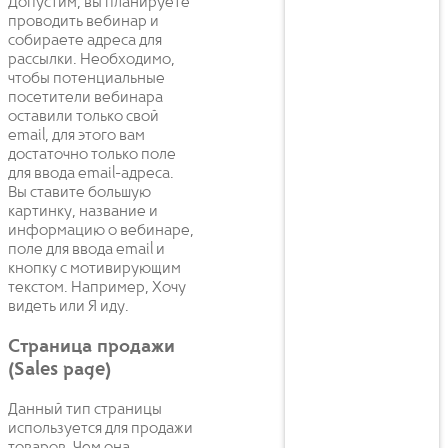
Допустим, вы планируете
проводить вебинар и
собираете адреса для
рассылки. Необходимо,
чтобы потенциальные
посетители вебинара
оставили только свой
email, для этого вам
достаточно только поле
для ввода email-адреса.
Вы ставите большую
картинку, название и
информацию о вебинаре,
поле для ввода email и
кнопку с мотивирующим
текстом. Например, Хочу
видеть или Я иду.
Страница продажи
(Sales page)
Данный тип страницы
используется для продажи
товаров. Чем она