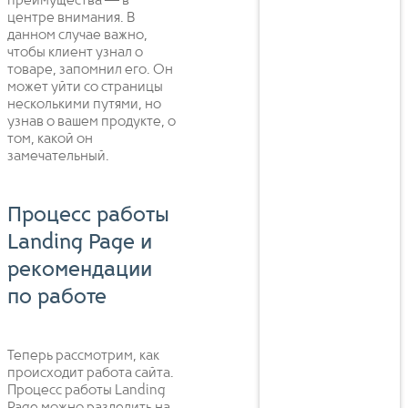
преимущества — в
центре внимания. В
данном случае важно,
чтобы клиент узнал о
товаре, запомнил его. Он
может уйти со страницы
несколькими путями, но
узнав о вашем продукте, о
том, какой он
замечательный.
Процесс работы
Landing Page и
рекомендации
по работе
Теперь рассмотрим, как
происходит работа сайта.
Процесс работы Landing