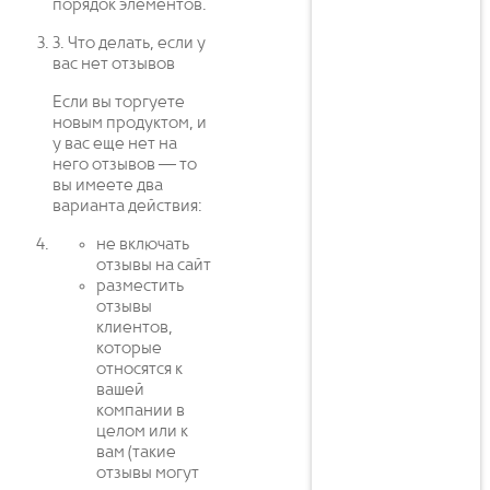
порядок элементов.
3. Что делать, если у
вас нет отзывов
Если вы торгуете
новым продуктом, и
у вас еще нет на
него отзывов — то
вы имеете два
варианта действия:
не включать
отзывы на сайт
разместить
отзывы
клиентов,
которые
относятся к
вашей
компании в
целом или к
вам (такие
отзывы могут