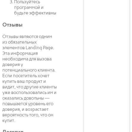
Пользуйтесь
программой и
будьте эффективны
Отзывы
Отзывы являются одним
из обязательных
элементов Landing Page.
Эта информация
необходима для вызова
доверия у
потенциального клиента.
Если посетитель хочет
купить ваш продукт и
видит, что другие клиенты
уже воспользовались им и
оказались довольны —
повышается уровень его
доверия, и возрастает
вероятность того, что он
купит.