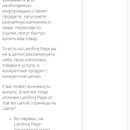
указываете всю
необходимую
информацию о своем
продукте, запускаете
рекламную кампанию и
люди, переходя по
ссылке, могут быстро
купить ваш товар.
То есть на Landing Page вы
не в целом рекламируете
себя, свою компанию,
товары и услуги, а
конкретный продукт с
конкретной целью.
У вас может возникнуть
вопрос, в чем же тогда
отличие Landing Page от
той же самой страницы на
сайте?
Во-первых, на
Landing Page