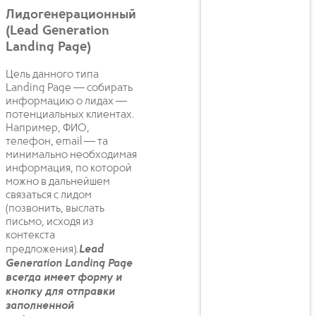
Лидогенерационный
(Lead Generation
Landing Page)
Цель данного типа
Landing Page — собирать
информацию о лидах —
потенциальных клиентах.
Например, ФИО,
телефон, email — та
минимально необходимая
информация, по которой
можно в дальнейшем
связаться с лидом
(позвонить, выслать
письмо, исходя из
контекста
предложения).
Lead
Generation Landing Page
всегда имеет форму и
кнопку для отправки
заполненной