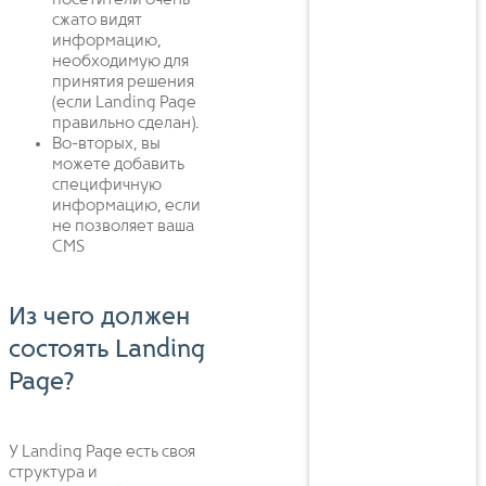
посетители очень
сжато видят
информацию,
необходимую для
принятия решения
(если Landing Page
правильно сделан).
Во-вторых, вы
можете добавить
специфичную
информацию, если
не позволяет ваша
CMS
Из чего должен
состоять Landing
Page?
У Landing Page есть своя
структура и