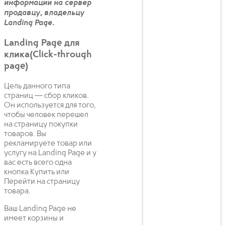
информации на сервер
продавцу, владельцу
Landing Page.
Landing Page для
клика(Click-through
page)
Цель данного типа
страниц — сбор кликов.
Он используется для того,
чтобы человек перешел
на страницу покупки
товаров. Вы
рекламируете товар или
услугу на Landing Page и у
вас есть всего одна
кнопка Купить или
Перейти на страницу
товара.
Ваш Landing Page не
имеет корзины и