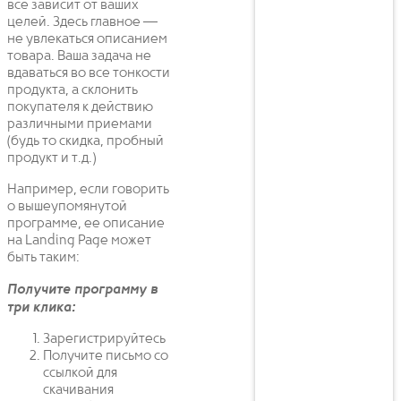
все зависит от ваших
целей. Здесь главное —
не увлекаться описанием
товара. Ваша задача не
вдаваться во все тонкости
продукта, а склонить
покупателя к действию
различными приемами
(будь то скидка, пробный
продукт и т.д.)
Например, если говорить
о вышеупомянутой
программе, ее описание
на Landing Page может
быть таким:
Получите программу в
три клика:
Зарегистрируйтесь
Получите письмо со
ссылкой для
скачивания