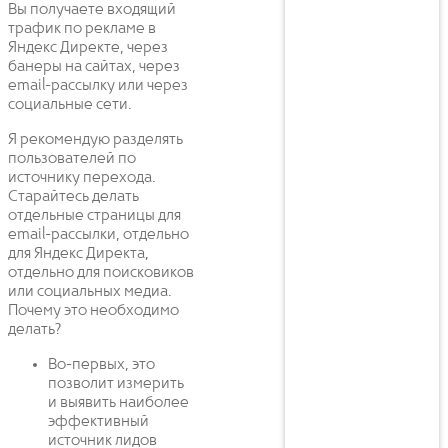
Вы получаете входящий
трафик по рекламе в
Яндекс Директе, через
банеры на сайтах, через
email-рассылку или через
социальные сети.
Я рекомендую разделять
пользователей по
источнику перехода.
Старайтесь делать
отдельные страницы для
email-рассылки, отдельно
для Яндекс Директа,
отдельно для поисковиков
или социальных медиа.
Почему это необходимо
делать?
Во-первых, это
позволит измерить
и выявить наиболее
эффективный
источник лидов