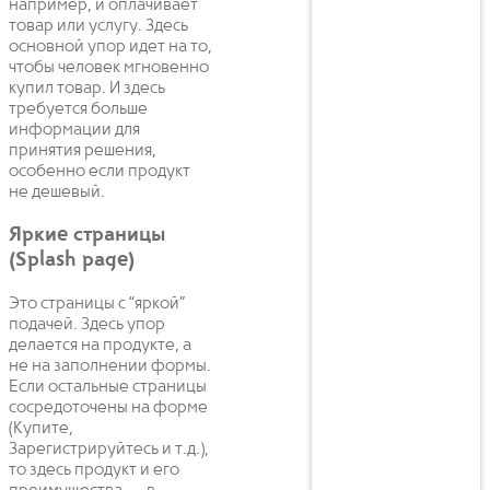
например, и оплачивает
товар или услугу. Здесь
основной упор идет на то,
чтобы человек мгновенно
купил товар. И здесь
требуется больше
информации для
принятия решения,
особенно если продукт
не дешевый.
Яркие страницы
(Splash page)
Это страницы с “яркой”
подачей. Здесь упор
делается на продукте, а
не на заполнении формы.
Если остальные страницы
сосредоточены на форме
(Купите,
Зарегистрируйтесь и т.д.),
то здесь продукт и его