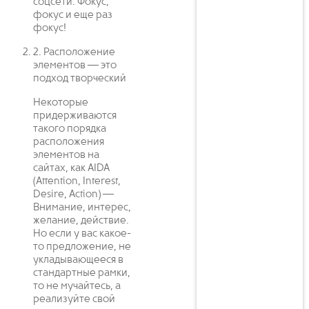
соцсети. Фокус,
фокус и еще раз
фокус!
2. Расположение
элементов — это
подход творческий
Некоторые
придерживаются
такого порядка
расположения
элементов на
сайтах, как AIDA
(Attention, Interest,
Desire, Action) —
Внимание, интерес,
желание, действие.
Но если у вас какое-
то предложение, не
укладывающееся в
стандартные рамки,
то не мучайтесь, а
реализуйте свой