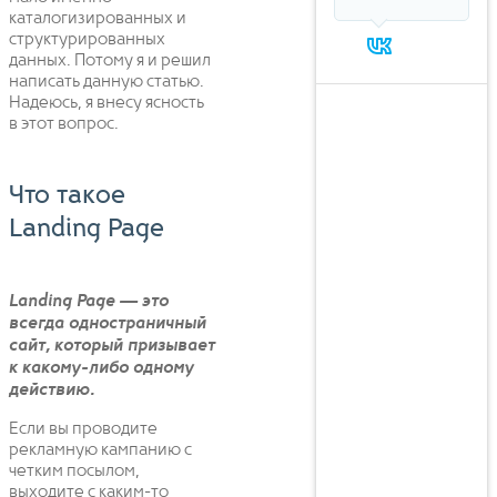
каталогизированных и
структурированных
данных. Потому я и решил
написать данную статью.
Надеюсь, я внесу ясность
в этот вопрос.
Что такое
Landing Page
Landing Page — это
всегда одностраничный
сайт, который призывает
к какому-либо одному
действию.
Если вы проводите
рекламную кампанию с
четким посылом,
выходите с каким-то