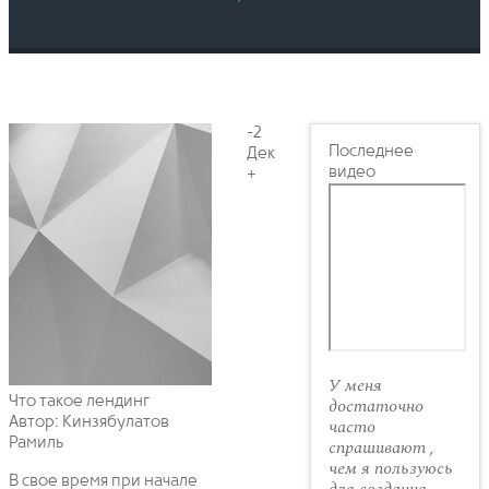
-2
Последнее
Дек
видео
+
У меня
Что такое лендинг
достаточно
Автор: Кинзябулатов
часто
Рамиль
спрашивают ,
чем я пользуюсь
В свое время при начале