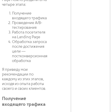
Page можно разделить на
четыре этапа:
Получение
входящего трафика
Проведение A/B-
тестирования
Работа посетителя
на Landing Page
Обработка запроса
после достижения
цели —
постконверсионная
обработка
Я приведу мои
рекомендации по
каждому из этих этапов,
исходя из опыта работы
своего и своих клиентов.
Получение
входящего трафика