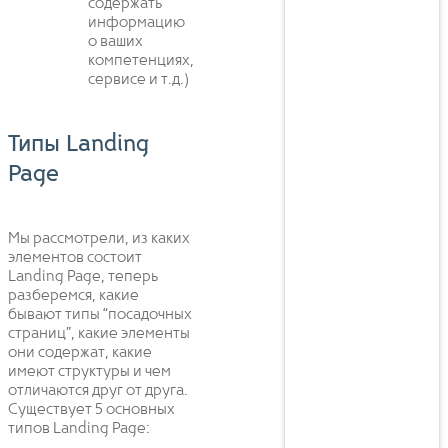
содержать
информацию
о ваших
компетенциях,
сервисе и т.д.)
Типы Landing
Page
Мы рассмотрели, из каких
элементов состоит
Landing Page, теперь
разберемся, какие
бывают типы “посадочных
страниц”, какие элементы
они содержат, какие
имеют структуры и чем
отличаются друг от друга.
Существует 5 основных
типов Landing Page: