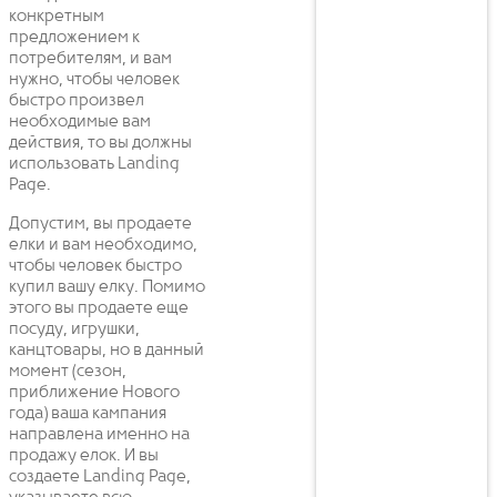
конкретным
предложением к
потребителям, и вам
нужно, чтобы человек
быстро произвел
необходимые вам
действия, то вы должны
использовать Landing
Page.
Допустим, вы продаете
елки и вам необходимо,
чтобы человек быстро
купил вашу елку. Помимо
этого вы продаете еще
посуду, игрушки,
канцтовары, но в данный
момент (сезон,
приближение Нового
года) ваша кампания
направлена именно на
продажу елок. И вы
создаете Landing Page,