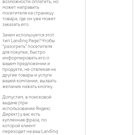
возможности оплатить, но
может направить
посетителя на страницу
товара, где он уже может
заказать его.
Зачем используется этот
тип Landing Page? Чтобы
“разогреть” посетителя
для покупки, быстро
информировать его о
вашем предложении и
продукте, не отвлекая на
другие товары и услуги
вашей компании, вызвать
желание нажать кнопку.
Допустим, в поисковой
выдаче (при
использовании Яндекс
Директ) у вас есть
купленная фраза, по
которой клиент
переходит на ваш Landing