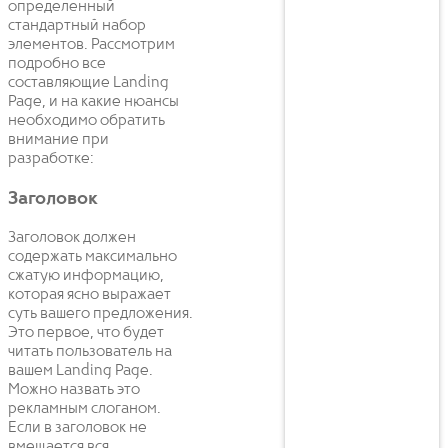
определенный
стандартный набор
элементов. Рассмотрим
подробно все
составляющие Landing
Page, и на какие нюансы
необходимо обратить
внимание при
разработке:
Заголовок
Заголовок должен
содержать максимально
сжатую информацию,
которая ясно выражает
суть вашего предложения.
Это первое, что будет
читать пользователь на
вашем Landing Page.
Можно назвать это
рекламным слоганом.
Если в заголовок не
вмещается вся