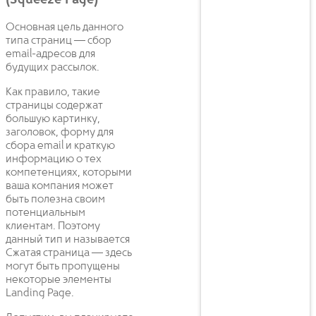
(Squeeze Page)
Основная цель данного
типа страниц — сбор
email-адресов для
будущих рассылок.
Как правило, такие
страницы содержат
большую картинку,
заголовок, форму для
сбора email и краткую
информацию о тех
компетенциях, которыми
ваша компания может
быть полезна своим
потенциальным
клиентам. Поэтому
данный тип и называется
Сжатая страница — здесь
могут быть пропущены
некоторые элементы
Landing Page.