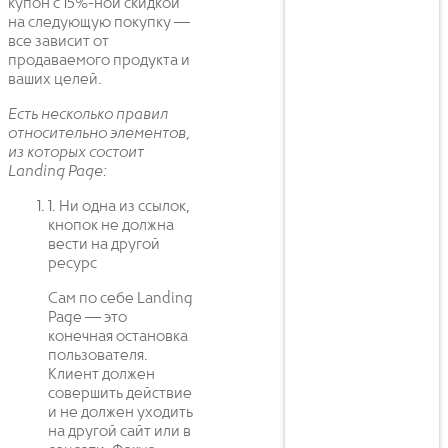
купон с 15%-ной скидкой
на следующую покупку —
все зависит от
продаваемого продукта и
ваших целей.
Есть несколько правил
относительно элементов,
из которых состоит
Landing Page:
1. Ни одна из ссылок,
кнопок не должна
вести на другой
ресурс
Сам по себе Landing
Page — это
конечная остановка
пользователя.
Клиент должен
совершить действие
и не должен уходить
на другой сайт или в