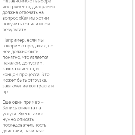
Независимо от выбора
инструмента, диаграмма
должна отвечать на
вопрос «Как мы хотим
получить тот или иной
результат».
Например, если мы
говорим о продажах, по
ней должно быть
понятно, что является
началом, допустим,
заявка клиента, и
концом процесса. Это
может быть отгрузка,
заключение контракта и
пр.
Еще один пример –
Запись клиента на
услуги. Здесь также
нужно описать
последовательность
действий, начиная с