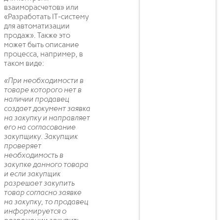
взаиморасчетов» или
«Разработать IT-систему
для автоматизации
продаж». Также это
может быть описание
процесса, например, в
таком виде:
«При необходимости в
товаре которого нет в
наличии продавец
создает документ заявка
на закупку и направляет
его на согласование
закупщику. Закупщик
проверяет
необходимость в
закупке данного товара
и если закупщик
разрешает закупить
товар согласно заявке
на закупку, то продавец
информируется о