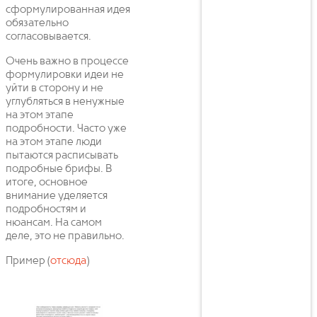
сформулированная идея
обязательно
согласовывается.
Очень важно в процессе
формулировки идеи не
уйти в сторону и не
углубляться в ненужные
на этом этапе
подробности. Часто уже
на этом этапе люди
пытаются расписывать
подробные брифы. В
итоге, основное
внимание уделяется
подробностям и
нюансам. На самом
деле, это не правильно.
Пример (
отсюда
)