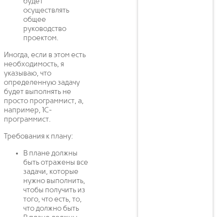
будет
осуществлять
общее
руководство
проектом.
Иногда, если в этом есть
необходимость, я
указываю, что
определенную задачу
будет выполнять не
просто программист, а,
например, 1С-
программист.
Требования к плану:
В плане должны
быть отражены все
задачи, которые
нужно выполнить,
чтобы получить из
того, что есть, то,
что должно быть