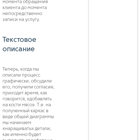
момента обращения
клиента до момента
непосредственно
записи на услугу.
Текстовое
описание
Теперь, когда мы
описали процесс
графически, обсудили
его, получили согласие,
приходит время, как
говорится, «добавлять
на кости мясо». Т.е. на
полученный каркас в
виде общей диаграммы
мы начинаем
«наращивать» детали,
как именно будет