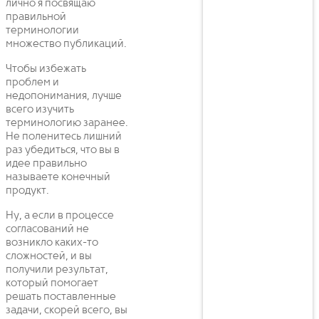
лично я посвящаю
правильной
терминологии
множество публикаций.
Чтобы избежать
проблем и
недопонимания, лучше
всего изучить
терминологию заранее.
Не поленитесь лишний
раз убедиться, что вы в
идее правильно
называете конечный
продукт.
Ну, а если в процессе
согласований не
возникло каких-то
сложностей, и вы
получили результат,
который помогает
решать поставленные
задачи, скорей всего, вы