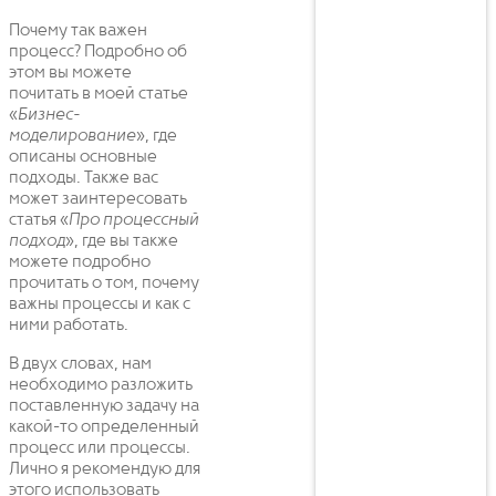
Почему так важен
процесс? Подробно об
этом вы можете
почитать в моей статье
«
Бизнес-
моделирование
», где
описаны основные
подходы. Также вас
может заинтересовать
статья «
Про процессный
подход
», где вы также
можете подробно
прочитать о том, почему
важны процессы и как с
ними работать.
В двух словах, нам
необходимо разложить
поставленную задачу на
какой-то определенный
процесс или процессы.
Лично я рекомендую для
этого использовать