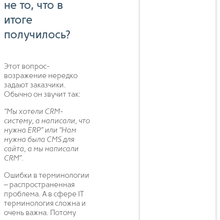
не то, что в
итоге
получилось?
Этот вопрос-
возражение нередко
задают заказчики.
Обычно он звучит так:
“Мы хотели CRM-
систему, а написали, что
нужна ERP” или “Нам
нужна была CMS для
сайта, а мы написали
CRM”.
Ошибки в терминологии
– распространенная
проблема. А в сфере IT
терминология сложна и
очень важна. Потому