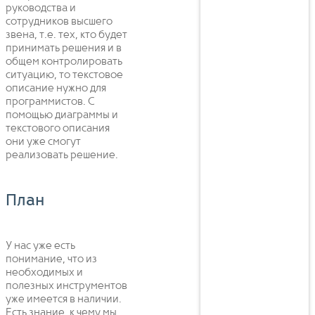
руководства и
сотрудников высшего
звена, т.е. тех, кто будет
принимать решения и в
общем контролировать
ситуацию, то текстовое
описание нужно для
программистов. С
помощью диаграммы и
текстового описания
они уже смогут
реализовать решение.
План
У нас уже есть
понимание, что из
необходимых и
полезных инструментов
уже имеется в наличии.
Есть знание, к чему мы