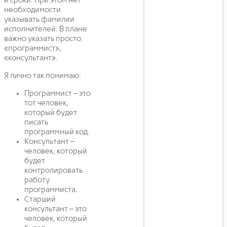
и сроки. При этом нет
необходимости
указывать фамилии
исполнителей. В плане
важно указать просто:
«программист»,
«консультант».
Я лично так понимаю:
Программист – это
тот человек,
который будет
писать
программный код.
Консультант –
человек, который
будет
контролировать
работу
программиста.
Старший
консультант – это
человек, который