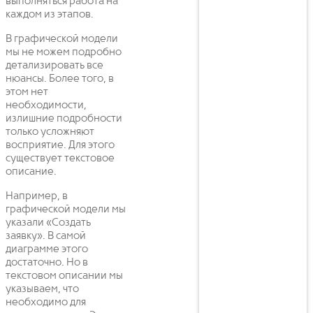
выполняться работа на
каждом из этапов.
В графической модели
мы не можем подробно
детализировать все
нюансы. Более того, в
этом нет
необходимости,
излишние подробности
только усложняют
восприятие. Для этого
существует текстовое
описание.
Например, в
графической модели мы
указали «Создать
заявку». В самой
диаграмме этого
достаточно. Но в
текстовом описании мы
указываем, что
необходимо для