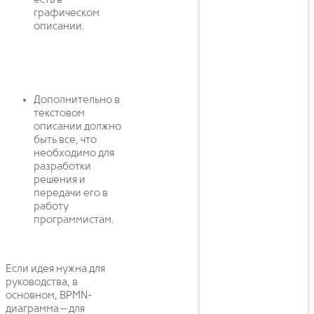
есть в
графическом
описании.
Дополнительно в
текстовом
описании должно
быть все, что
необходимо для
разработки
решения и
передачи его в
работу
программистам.
Если идея нужна для
руководства, в
основном, BPMN-
диаграмма – для