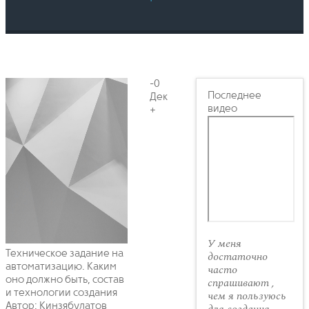
-0
Последнее
Дек
видео
+
У меня
Техническое задание на
достаточно
автоматизацию. Каким
часто
оно должно быть, состав
спрашивают ,
и технологии создания
чем я пользуюсь
Автор: Кинзябулатов