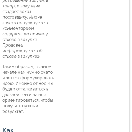
разрешении закупить
товар, и закупщик
создает заказ
поставщику. Иначе
заявка аннулируется с
комментарием
содержащем причину
отказа в закупке.
Продавец
информируется об
отказе в закупке».
Таким образом, в самом
начале нам нужно сжато
и четко сформулировать
идею. Именно от нее мы
будем отталкиваться в
дальнейшем и на нее
ориентироваться, чтобы
получить нужный
результат.
Как