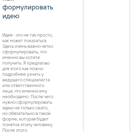
формулировать
идею
Идея - это не так просто,
как может показаться.
Здесь очень важно четко
сформулировать, что
именно вы хотите
получить. Я предлагаю
для этого как можно
подробнее узнать у
ведущего специалиста
или ответственного
лица, что именно ему
необходимо. После чего
нужно сформулировать
идею не только сжато,
но обязательно в такой
форме, которая будет
понятна этому человеку.
После этого