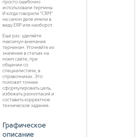
просто ошибочно
использовали термины.
И когда говорили “CRM”
на самом деле имели в
виду ERP или наоборот.
Еще раз: уделяйте
максимум внимания
терминам. Уточняйте их
значение в статьях на
моем сайте, при
общении со
специалистами, в
справочниках. Это
поможет точнее
сформулировать цель,
избежать разногласий и
составить корректное
техническое задание.
Графическое
описание