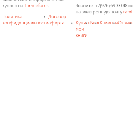
куплен на
Themeforest
Звоните: +7(926) 69 33 018
на электронную почту
rami
Политика
Договор
конфиденциальности
аферта
Купить
Блог
Клиенты
Отзыв
мои
книги