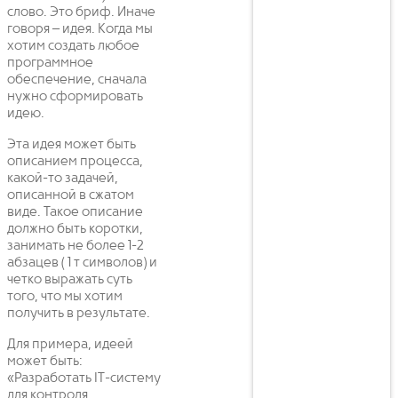
слово. Это бриф. Иначе
говоря – идея. Когда мы
хотим создать любое
программное
обеспечение, сначала
нужно сформировать
идею.
Эта идея может быть
описанием процесса,
какой-то задачей,
описанной в сжатом
виде. Такое описание
должно быть коротки,
занимать не более 1-2
абзацев ( 1 т символов) и
четко выражать суть
того, что мы хотим
получить в результате.
Для примера, идеей
может быть:
«Разработать IT-систему
для контроля