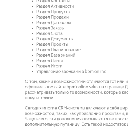
Раздел Контакты
Раздел Активности
Раздел Продукты
Раздел Продажи
Раздел Договоры
Раздел Заказы
Раздел Счета
Раздел Документы
Раздел Проекты
Раздел Планирование
Раздел База знаний
Раздел Лента
Раздел Итоги
Управление звонками в bpm’online
О том, какими возможностями отличается тот или и
официальном сайте bpm’online sales на странице 
рассматривать только те возможности, которые ка
покупателями.
Сегодня многие CRM‐системы включают в себя ши
возможностей, таких, как управление проектами, в
Чаще всего, эти дополнения оказываются не прост
дополнительную путаницу. Есть такой недостаток и 