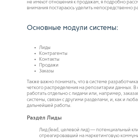
не имеют отношения к продажам, я подробно рассм
внимания постараюсь уделить непосредственно ра
Основные модули системы:
Лиды
Контрагенты
Контакты
Продажи
Заказы
Также важно понимать, что в системе разработчик
четкого распределения на репозитарии данных. В с
работать отдельно с лидами или, например, заказа
системы, связан с другими разделами, и, как и люба
дальнейшей работы.
Раздел Лиды
Лид (lead, целевой лид) — потенциальный кл
отреагировавший на маркетинговую коммуни