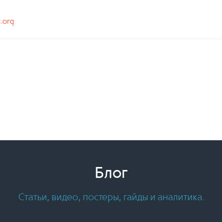
n.org
Блог
Статьи, видео, постеры, гайды и аналитика.