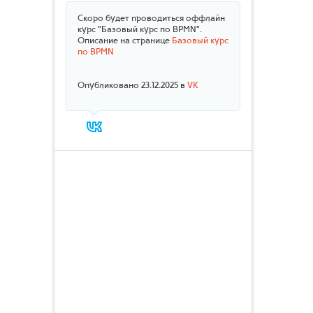
Скоро будет проводиться оффлайн
курс "Базовый курс по BPMN".
Описание на странице
Базовый курс
по BPMN
Опубликовано 23.12.2025 в
VK