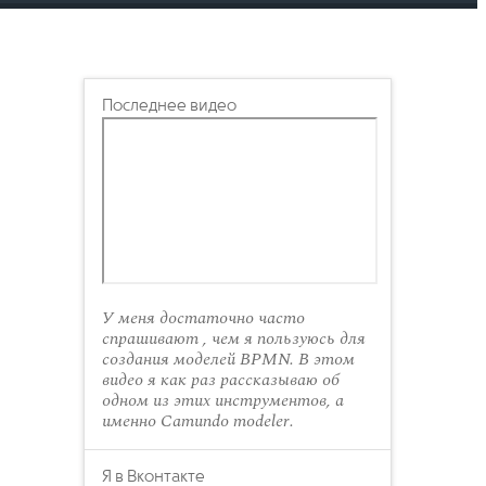
Последнее видео
У меня достаточно часто
спрашивают , чем я пользуюсь для
создания моделей BPMN. В этом
видео я как раз рассказываю об
одном из этих инструментов, а
именно Camundo modeler.
Я в Вконтакте