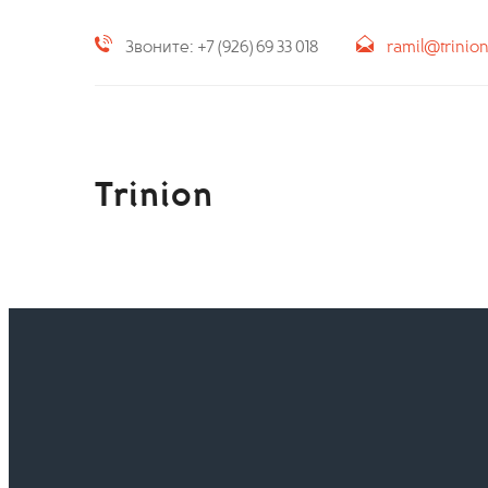
Звоните: +7 (926) 69 33 018
ramil@trinio
Trinion