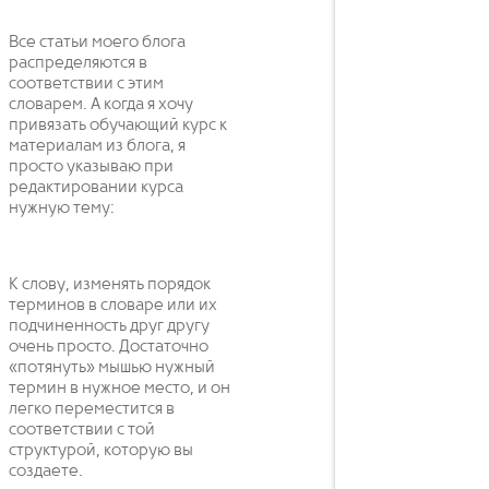
Все статьи моего блога
распределяются в
соответствии с этим
словарем. А когда я хочу
привязать обучающий курс к
материалам из блога, я
просто указываю при
редактировании курса
нужную тему:
К слову, изменять порядок
терминов в словаре или их
подчиненность друг другу
очень просто. Достаточно
«потянуть» мышью нужный
термин в нужное место, и он
легко переместится в
соответствии с той
структурой, которую вы
создаете.