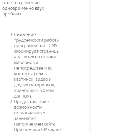
ответ на решение
одновременно двух
проблем:
Снижение
трудоемкости работы
программистов. CMS
формирует страницы
«на лету» на основе
шаблонов и
непосредственно
контента (текста,
картинок, видео и
других материалов,
хранящихся в базах
данных).
Предоставление
возможности
пользователям
заниматься
наполнением сайта.
При помощи CMS даже