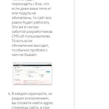
переходить с 8 ки, что
если даже ваша тема и/
или модуль не
обновлены, то сайт все
равно будет работать.
Это же я считаю
заботой разработчиков
CMS об пользователях.
То есть если
обновление выходит,
то обычно проблем c
ним не бывает.
В каждом скриншоте, за
редким исключением,
вы сможете найти адрес
страницы сайта, и при