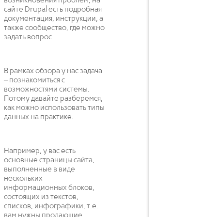
возникновения проблем, на
сайте Drupal есть подробная
документация, инструкции, а
также сообщество, где можно
задать вопрос.
В рамках обзора у нас задача
– познакомиться с
возможностями системы.
Потому давайте разберемся,
как можно использовать типы
данных на практике.
Например, у вас есть
основные страницы сайта,
выполненные в виде
нескольких
информационных блоков,
состоящих из текстов,
списков, инфографики, т.е.
вам нужны продающие