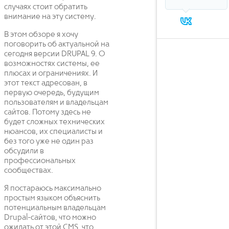
случаях стоит обратить
внимание на эту систему.
В этом обзоре я хочу
поговорить об актуальной на
сегодня версии DRUPAL 9. О
возможностях системы, ее
плюсах и ограничениях. И
этот текст адресован, в
первую очередь, будущим
пользователям и владельцам
сайтов. Потому здесь не
будет сложных технических
нюансов, их специалисты и
без того уже не один раз
обсудили в
профессиональных
сообществах.
Я постараюсь максимально
простым языком объяснить
потенциальным владельцам
Drupal-сайтов, что можно
ожидать от этой CMS, что