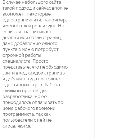
В случае небольшого сайта
такой подход и сейчас вполне
возможен, некоторые
одностраничники, например,
именно так и реализуют. Но
если сайт насчитывает
десятки или сотни страниц,
даже добавление одного
пункта в меню потребует
огромной работы
специалиста. Просто
представьте, что необходимо
зайти в код каждой страницы
и добавить туда несколько
однотипных строк. Работа
слишком простая для
разработчика, но ее
приходилось оплачивать по
цене рабочего времени
программиста, так как
пользователи с ней не
справляются.