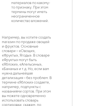
материалов по какому-
то признаку. При этом
термины могут иметь
неограниченное
количество вложений.
Например, вы хотите создать
магазин по продаже овощей
и фруктов. Основные
словари – «Овощи»,
«Фрукты», Ягоды». В словаре
«Фрукты» могут быть
«Яблоки», «Апельсины»,
«Бананы» и т.д. Но, если вам
нужна дальнейшая
детализация – без проблем. В
термине «Яблоки» создаете,
например, подпункты с
названиями сортов. При этом
вы можете одновременно
использовать словарь
сортировки, скажем, по