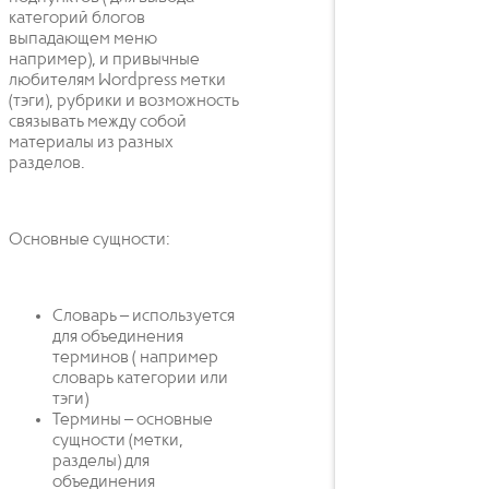
категорий блогов
выпадающем меню
например), и привычные
любителям Wordpress метки
(тэги), рубрики и возможность
связывать между собой
материалы из разных
разделов.
Основные сущности:
Словарь – используется
для объединения
терминов ( например
словарь категории или
тэги)
Термины – основные
сущности (метки,
разделы) для
объединения