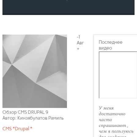
-1
Последнее
Авг
видео
+
У меня
Обзор CMS DRUPAL 9
достаточно
Автор: Кинзябулатов Рамиль
часто
спрашивают ,
CMS *
Drupal *
чем я пользуюсь