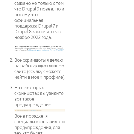
связано не только с тем
что Drupal 9 новее, но и
потому что
официальная
поддержка Drupal 7 и
Drupal 8 закончиться в
ноябре 2022 года.
Все скриншоты я делаю
на работающем личном
сайте (ссылку сможете
найти в моем профиле).
На некоторых
скриншотах вы увидите
вот такое
предупреждение.
Все в порядке, я
специально оставил эти
предупреждения, для
тех кто будет