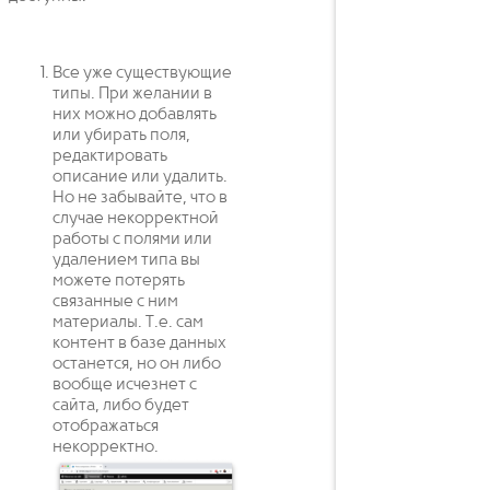
Все уже существующие
типы. При желании в
них можно добавлять
или убирать поля,
редактировать
описание или удалить.
Но не забывайте, что в
случае некорректной
работы с полями или
удалением типа вы
можете потерять
связанные с ним
материалы. Т.е. сам
контент в базе данных
останется, но он либо
вообще исчезнет с
сайта, либо будет
отображаться
некорректно.