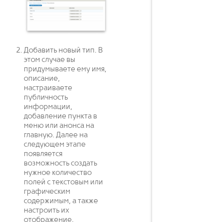
Добавить новый тип. В
этом случае вы
придумываете ему имя,
описание,
настраиваете
публичность
информации,
добавление пункта в
меню или анонса на
главную. Далее на
следующем этапе
появляется
возможность создать
нужное количество
полей с текстовым или
графическим
содержимым, а также
настроить их
отображение.