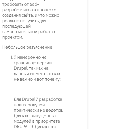
требовать от веб-
разработчиков в процессе
создания сайта, и что можно
реально получить для
последующей
самостоятельной работы с
проектом.
Небольшое разъяснение:
Я намеренно не
сравниваю версии
Drupal, так как на
данный момент это уже
не важно и вот почему:
Для Drupal 7 разработка
новых модулей
практически не ведется.
Для уже выпущенных
модулей в приоритете
DRUPAL 9. Думаю это