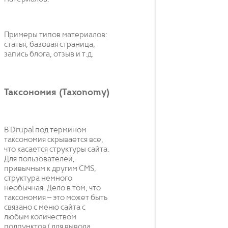
Примеры типов материалов:
статья, базовая страница,
запись блога, отзыв и т.д.
Таксономия (Taxonomy)
В Drupal под термином
таксономия скрывается все,
что касается структуры сайта.
Для пользователей,
привычным к другим CMS,
структура немного
необычная. Дело в том, что
таксономия – это может быть
связано с меню сайта с
любым количеством
подпунктов ( для вывода