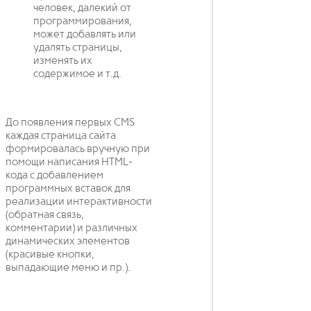
человек, далекий от
программирования,
может добавлять или
удалять страницы,
изменять их
содержимое и т.д.
До появления первых CMS
каждая страница сайта
формировалась вручную при
помощи написания HTML-
кода с добавлением
программных вставок для
реализации интерактивности
(обратная связь,
комментарии) и различных
динамических элементов
(красивые кнопки,
выпадающие меню и пр.).