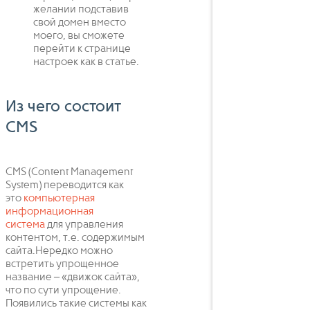
желании подставив
свой домен вместо
моего, вы сможете
перейти к странице
настроек как в статье.
Из чего состоит
CMS
CMS (Content Management
System) переводится как
это
компьютерная
информационная
система
для управления
контентом, т.е. содержимым
сайта.Нередко можно
встретить упрощенное
название – «движок сайта»,
что по сути упрощение.
Появились такие системы как