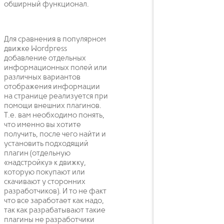
обширный функционал.
Для сравнения в популярном
движке Wordpress
добавление отдельных
информационных полей или
различных вариантов
отображения информации
на странице реализуется при
помощи внешних плагинов.
Т.е. вам необходимо понять,
что именно вы хотите
получить, после чего найти и
установить подходящий
плагин (отдельную
«надстройку» к движку,
которую покупают или
скачивают у сторонних
разработчиков). И то не факт
что все заработает как надо,
так как разрабатывают такие
плагины не разработчики