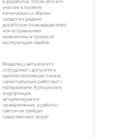
и доработки, после чего его
участие в проекте
минимально и обычно
сводится к редким
доработкам (нововведениям)
или исправлению
выявленных в процессе
эксплуатации ошибок.
Владелец сайта или его
сотрудники с допуском в
административную панель
самостоятельно работают с
материалами. В результате
информация
актуализируется
своевременно, а работа с
сайтом не требует
существенных затрат.