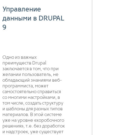
Управление
данными в DRUPAL
9
Одно из важных
преимуществ Drupal
заключается в том, что при
желании пользователь, не
обладающий знаниями веб-
программиста, может
самостоятельно справиться
со многими настройками, в
том числе, создать структуру
и шаблоны для разных типов
материалов. В этой системе
уже на уровне «коробочного
решения», т.е. без доработок
и надстроек, уже существует