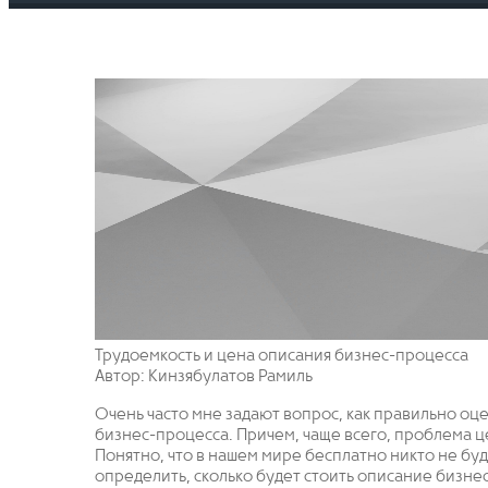
Трудоемкость и цена описания бизнес-процесса
Автор: Кинзябулатов Рамиль
Очень часто мне задают вопрос, как правильно оц
бизнес-процесса. Причем, чаще всего, проблема 
Понятно, что в нашем мире бесплатно никто не бу
определить, сколько будет стоить описание бизнес