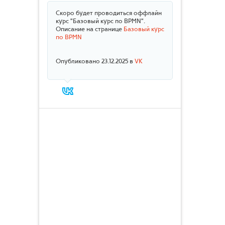
Скоро будет проводиться оффлайн
курс "Базовый курс по BPMN".
Описание на странице
Базовый курс
по BPMN
Опубликовано 23.12.2025 в
VK