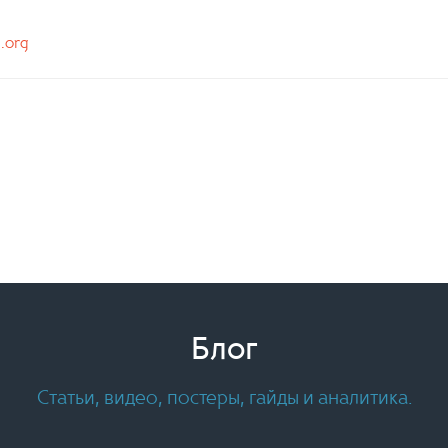
n.org
Блог
Статьи, видео, постеры, гайды и аналитика.