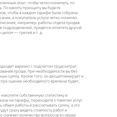
ленный опыт, чтобы четко понимать, по
ть. По какому принципу вы будете
ное, чтобы в каждом тарифе были собраны
ния, а покупатель услуги четко понимал,
описание, например, работы отдела продаж.
е подразделений, придется оплатить другой
 целом — третий и т. д.
дходит вариант с подсчетом трудозатрат,
зования проще, при необходимости вы без
ную сумму. Кроме того, он дисциплинирует и
а при оценке необходимого времени будет,
 накопите собственную статистику и
казы на тарифы, переходите к пакетам услуг.
ь объем работы и рассчитывать сумму, а это
удут сразу видеть стоимость работ и
о снижает количество вопросов из серии