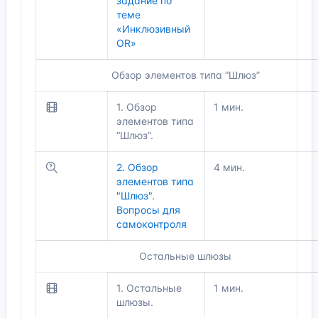
задание по
теме
«Инклюзивный
OR»
Обзор элементов типа “Шлюз”
1. Обзор
1 мин.
элементов типа
“Шлюз”.
2. Обзор
4 мин.
элементов типа
"Шлюз".
Вопросы для
самоконтроля
Остальные шлюзы
1. Остальные
1 мин.
шлюзы.