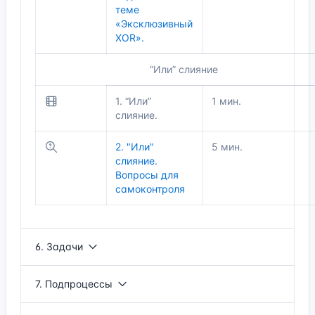
теме
«Эксклюзивный
XOR».
“Или” слияние
1. “Или”
1 мин.
слияние.
2. "Или"
5 мин.
слияние.
Вопросы для
самоконтроля
6. Задачи
7. Подпроцессы