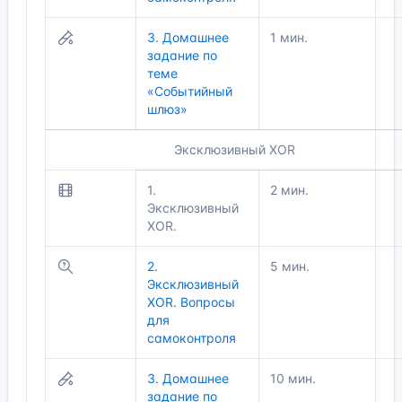
3. Домашнее
1 мин.
задание по
теме
«Событийный
шлюз»
Эксклюзивный XOR
1.
2 мин.
Эксклюзивный
XOR.
2.
5 мин.
Эксклюзивный
XOR. Вопросы
для
самоконтроля
3. Домашнее
10 мин.
задание по