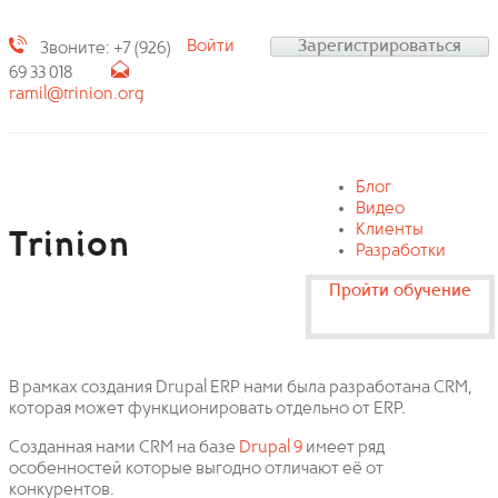
Войти
Зарегистрироваться
Звоните: +7 (926)
69 33 018
ramil@trinion.org
Блог
Видео
Клиенты
Trinion
Разработки
Пройти обучение
В рамках создания Drupal ERP нами была разработана CRM,
которая может функционировать отдельно от ERP.
Созданная нами CRM на базе
Drupal 9
имеет ряд
особенностей которые выгодно отличают её от
конкурентов.