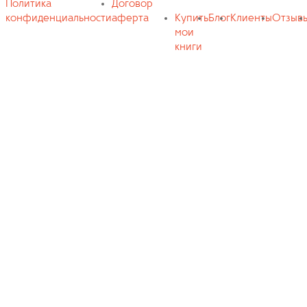
Политика
Договор
конфиденциальности
аферта
Купить
Блог
Клиенты
Отзыв
мои
книги