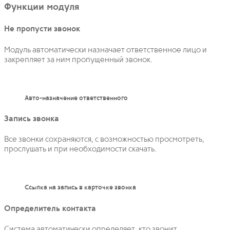
Функции модуля
Не пропусти звонок
Модуль автоматически назначает ответственное лицо и
закрепляет за ним пропущенный звонок.
Авто-назначение ответственного
Запись звонка
Все звонки сохраняются, с возможностью просмотреть,
прослушать и при необходимости скачать.
Ссылка на запись в карточке звонка
Определитель контакта
Система автоматически определяет, кто звонит,