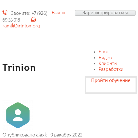
Войти
Зарегистрироваться
Звоните: +7 (926)
69 33 018
ramil@trinion.org
Блог
Видео
Клиенты
Trinion
Разработки
Пройти обучение
Опубликовано
alexk
-
9 декабря 2022