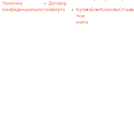
Политика
Договор
конфиденциальности
аферта
Купить
Блог
Клиенты
Отзыв
мои
книги