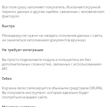
Все поля сразу заполняет покупатель. Исключается ручной
перенос данных и другие ошибки, связанные с человеческим
фактором.
Быстро
Менеджеру не нужно ни ожидать получения данных с сайта,
ни заниматься заполнением документов вручную.
Не требует интеграции
Вы просто подключаете модуль и пользуетесь им без
дополнительных сложностей, связанных с использованием
API.
Гибко
Корзина легко темезируется обычными средствами DRUPAL.
Вы получаете инструмент, который идеально будет
смотреться на вашем сайте.