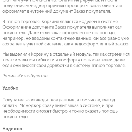
CRM или учетной системы. Она интегрируется. И после
получения менеджер вручную проверяет заказ клиента и
оформляет внутренний документ Заказ покупателя.
В Trinion торговля: Корзина является модулем в системе.
Оформление документа Заказ покупателя выполняет сам
покупатель. Даже если заказ оформлен не полностью,
например, не введены контактные данные, он все равно уже
сохранен в учетной системе, как «недооформленный заказ».
Мы выделили Корзину в отдельный модуль, так как стремимся
к максимальной гибкости и комфорту пользователей, даже
если они вносят свои доработки в систему Trinion торговля.
Рамиль Кинзябулатов
Удобно
Покупатель сам вводит все данные, в том числе, метод
оплаты. Менеджер сразу видит заказ в системе, и при
необходимости сможет быстро и точно оказать помощь
покупателю.
Надежно