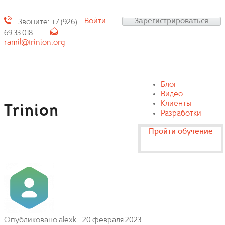
Войти
Зарегистрироваться
Звоните: +7 (926)
69 33 018
ramil@trinion.org
Блог
Видео
Клиенты
Trinion
Разработки
Пройти обучение
Опубликовано
alexk
-
20 февраля 2023