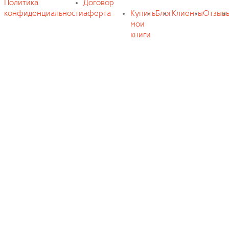
Политика
Договор
конфиденциальности
аферта
Купить
Блог
Клиенты
Отзыв
мои
книги