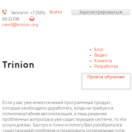
Войти
Зарегистрироваться
Звоните: +7 (926)
69 33 018
ramil@trinion.org
Блог
Видео
Клиенты
Trinion
Разработки
Пройти обучение
Если у вас уже имеется некий программный продукт,
который необходимо доработать, когда не требуется
полномасштабная автоматизация, а лишь решение
проблемных вопросов в уже существующей системе, то эта
услуга для вас. Быстро и точно я помогу Вам разобраться в
существующей проблеме и предложить оптимальные пути