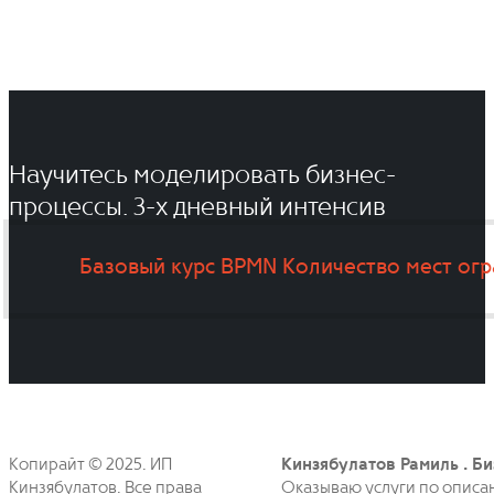
Научитесь моделировать бизнес-
процессы. 3-x дневный интенсив
Базовый курс BPMN
Количество мест ог
Копирайт © 2025. ИП
Кинзябулатов Рамиль . Би
Кинзябулатов. Все права
Оказываю услуги по описа